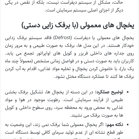
حالت، مشکل از سیستم دیفراست نیست، بلکه از نقص در یکی
دیگر از اجزای اصلی سیستم سرمایش است.
یخچال های معمولی (با برفک زایی دستی)
یخچال های معمولی یا دیفراست (Defrost) فاقد سیستم برفک زدایی
خودکار هستند. در این مدل ها، برفک به صورت طبیعی و به مرور زمان
روی جداره های داخلی فریزر و کویل های اواپراتور تجمع می یابد.
کاربران باید به صورت دستی و در فواصل زمانی مشخص (معمولاً چند ماه
یک بار)، با خاموش کردن یخچال و تخلیه مواد غذایی، اقدام به آب کردن
برفک ها کنند تا عملکرد دستگاه مختل نشود.
توضیح عملکرد:
در این دسته از یخچال ها، تشکیل برفک بخشی
طبیعی از فرآیند سرمایش است. رطوبت موجود در هوا و مواد
غذایی به محض ورود به محفظه سرد، روی سطوح داخلی و کویل
ها به صورت برفک می نشیند.
نکته مهم:
اگر یخچال معمولی شما برفک نمی زند، این وضعیت به
طور قطع نشانه ای از عدم تولید سرمای کافی توسط دستگاه است