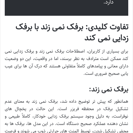
دارد.
تفاوت کلیدی: برفک نمی زند با برفک
زدایی نمی کند
برای بسیاری از کاربران، اصطلاحات برفک نمی زند و برفک زدایی نمی
کند ممکن است مترادف به نظر برسند، اما در واقعیت، این دو وضعیت
دارای معانی و پیامدهای کاملاً متفاوتی هستند که درک آن ها برای عیب
یابی صحیح ضروری است.
برفک نمی زند:
همانطور که پیش تر توضیح داده شد، برفک نمی زند به معنای عدم
تشکیل برفک در محفظه فریزر است. این حالت در یخچال های
نوفراست، به دلیل وجود سیستم برفک زدایی خودکار، کاملاً طبیعی و
نشان دهنده عملکرد صحیح دستگاه است. در این مدل ها، برفک ها به
محض تشکیل شدن، توسط المنت های حرارتی ذوب می شوند و فرصت