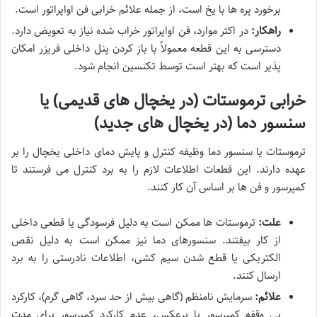
برخورد پره ها با یخ است، از جمله علائم خرابی فن اواپراتور است.
راهکار:
در اکثر موارد، فن اواپراتور خراب شده نیاز به تعویض دارد.
دسترسی به این قطعه معمولاً با باز کردن پنل داخلی فریزر امکان
پذیر است که بهتر است توسط تکنسین انجام شود.
خرابی ترموستات (در یخچال های قدیمی) یا
سنسور دما (در یخچال های جدید)
ترموستات یا سنسور دما وظیفه کنترل و پایش دمای داخلی یخچال را بر
عهده دارند. این قطعات اطلاعات لازم را به برد کنترل می فرستند تا
کمپرسور و فن ها بر اساس آن کار کنند.
علت:
ترموستات ها ممکن است به دلیل فرسودگی یا قطعی داخلی
از کار بیفتند. سنسورهای دما نیز ممکن است به دلیل نقص
الکتریکی یا قطع شدن سیم کشی، اطلاعات نادرستی را به برد
ارسال کنند.
علائم:
سرمایش نامنظم (گاهی بیش از حد سرد، گاهی گرم)، کارکرد
بی وقفه کمپرسور یا برعکس، عدم کارکرد کمپرسور برای مدت