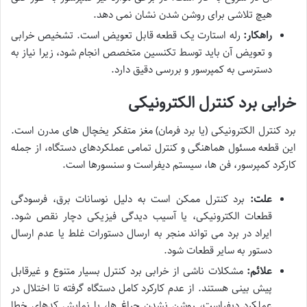
هیچ تلاشی برای روشن شدن نشان نمی دهد.
راهکار:
رله استارت یک قطعه قابل تعویض است. تشخیص خرابی
و تعویض آن باید توسط تکنسین متخصص انجام شود، زیرا نیاز به
دسترسی به کمپرسور و بررسی دقیق دارد.
خرابی برد کنترل الکترونیکی
برد کنترل الکترونیکی (یا برد فرمان) مغز متفکر یخچال های مدرن است.
این قطعه مسئول هماهنگی و کنترل تمامی عملکردهای دستگاه، از جمله
کارکرد کمپرسور، فن ها، سیستم دیفراست و سنسورها است.
علت:
برد کنترل ممکن است به دلیل نوسانات برق، فرسودگی
قطعات الکترونیکی، یا آسیب دیدگی فیزیکی دچار نقص شود.
ایراد در برد می تواند منجر به ارسال دستورات غلط یا عدم ارسال
دستور به سایر قطعات شود.
علائم:
مشکلات ناشی از خرابی برد کنترل بسیار متنوع و غیرقابل
پیش بینی هستند. از عدم کارکرد کامل دستگاه گرفته تا اختلال در
عملکرد دیفراست، روشن نشدن چراغ ها، یا نمایش کدهای خطا