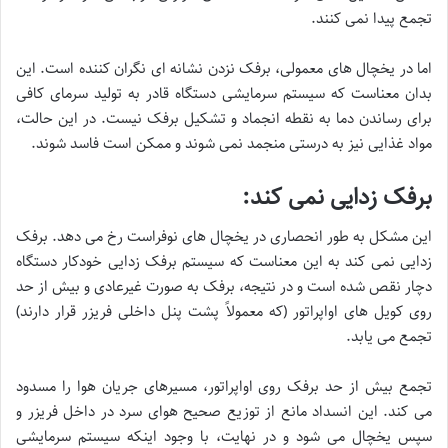
تجمع پیدا نمی کنند.
اما در یخچال های معمولی، برفک نزدن نشانه ای نگران کننده است. این
بدان معناست که سیستم سرمایشی دستگاه قادر به تولید سرمای کافی
برای رساندن دما به نقطه انجماد و تشکیل برفک نیست. در این حالت،
مواد غذایی نیز به درستی منجمد نمی شوند و ممکن است فاسد شوند.
برفک زدایی نمی کند:
این مشکل به طور انحصاری در یخچال های نوفراست رخ می دهد. برفک
زدایی نمی کند به این معناست که سیستم برفک زدایی خودکار دستگاه
دچار نقص شده است و در نتیجه، برفک به صورت غیرعادی و بیش از حد
روی کویل های اواپراتور (که معمولاً پشت پنل داخلی فریزر قرار دارند)
تجمع می یابد.
تجمع بیش از حد برفک روی اواپراتور، مسیرهای جریان هوا را مسدود
می کند. این انسداد مانع از توزیع صحیح هوای سرد در داخل فریزر و
سپس یخچال می شود و در نهایت، با وجود اینکه سیستم سرمایشی