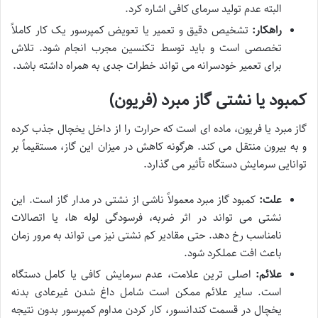
البته عدم تولید سرمای کافی اشاره کرد.
راهکار:
تشخیص دقیق و تعمیر یا تعویض کمپرسور یک کار کاملاً
تخصصی است و باید توسط تکنسین مجرب انجام شود. تلاش
برای تعمیر خودسرانه می تواند خطرات جدی به همراه داشته باشد.
کمبود یا نشتی گاز مبرد (فریون)
گاز مبرد یا فریون، ماده ای است که حرارت را از داخل یخچال جذب کرده
و به بیرون منتقل می کند. هرگونه کاهش در میزان این گاز، مستقیماً بر
توانایی سرمایش دستگاه تأثیر می گذارد.
علت:
کمبود گاز مبرد معمولاً ناشی از نشتی در مدار گاز است. این
نشتی می تواند در اثر ضربه، فرسودگی لوله ها، یا اتصالات
نامناسب رخ دهد. حتی مقادیر کم نشتی نیز می تواند به مرور زمان
باعث افت عملکرد شود.
علائم:
اصلی ترین علامت، عدم سرمایش کافی یا کامل دستگاه
است. سایر علائم ممکن است شامل داغ شدن غیرعادی بدنه
یخچال در قسمت کندانسور، کار کردن مداوم کمپرسور بدون نتیجه