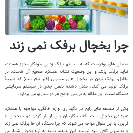
چرا یخچال برفک نمی زند
یخچال های نوفراست که به سیستم برفک زدایی خودکار مجهز هستند،
نباید برفک بزنند و این وضعیت نشانه عملکرد صحیح آن هاست. در
مقابل، برفک نزدن در یخچال های معمولی (غیر نوفراست) که طبیعتاً
برفک تولید می کنند، نشان دهنده نقص جدی در سیستم سرمایشی
دستگاه است. این مقاله به بررسی جامع هر دو سناریو می پردازد.
یکی از دغدغه های رایج در نگهداری لوازم خانگی، مواجهه با عملکرد
غیرعادی یخچال است. اغلب کاربران پس از باز کردن درب یخچال یا
فریزر، با این سوال مواجه می شوند که چرا دستگاه آن ها برفک نمی زند
یا به میزان کافی سرد نیست. این پدیده، بسته به نوع یخچال شما، می