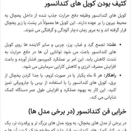
کثیف بودن کویل های کندانسور
کویل های کندانسور وظیفه دفع حرارت جذب شده از داخل یخچال به
محیط بیرون را بر عهده دارند. این کویل ها معمولاً در پشت یا زیر یخچال
قرار گرفته اند و به مرور زمان دچار آلودگی و گرفتگی می شوند.
علت:
تجمع گرد و غبار، پرز، چربی و سایر آلاینده ها روی کویل
های کندانسور باعث می شود توانایی آن ها در دفع حرارت به
شدت کاهش یابد. این امر بر عملکرد کمپرسور فشار آورده و باعث
افزایش مصرف انرژی و کاهش کارایی سرمایش می شود.
راهکار:
هر 6 ماه یکبار یا در صورت لزوم، با جدا کردن یخچال از
برق، کویل های کندانسور را با استفاده از برس یا جاروبرقی تمیز
کنید. این کار به بهبود عملکرد و افزایش طول عمر دستگاه کمک
شایانی می کند.
خرابی فن کندانسور (در برخی مدل ها)
در برخی از مدل های یخچال، به ویژه مدل های بزرگ تر و پرقدرت تر، یک
فن در کنار کویل های کندانسور قرار دارد که وظیفه خنک کردن آن ها و