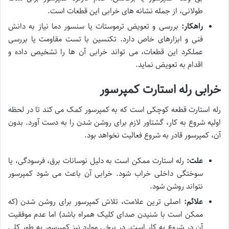
طولانی، از جمله نشانه های خرابی این قطعات است.
راهکار:
بررسی و تعویض ترموستات یا سنسور دما نیاز به دانش
فنی و ابزارهای خاص دارد. تکنسین با تست مقاومت یا بررسی
عملکرد این قطعات، می تواند خرابی آن ها را تشخیص داده و
اقدام به تعویض نماید.
خرابی رله استارت کمپرسور
رله استارت قطعه کوچکی است که به کمپرسور کمک می کند تا در لحظه
اولیه شروع به کار، گشتاور لازم برای روشن شدن را به دست آورد. بدون
آن، کمپرسور قادر به شروع فعالیت نخواهد بود.
علت:
رله استارت ممکن است به دلیل نوسانات برق، فرسودگی، یا
سوختگی داخلی خراب شود. خرابی آن باعث می شود کمپرسور
نتواند روشن شود.
علائم:
اصلی ترین علامت، تلاش کمپرسور برای روشن شدن (که
ممکن است با شنیدن صدای کلیک همراه باشد) اما عدم موفقیت
آن در شروع به کار است. در برخی موارد نیز کمپرسور به طور کلی