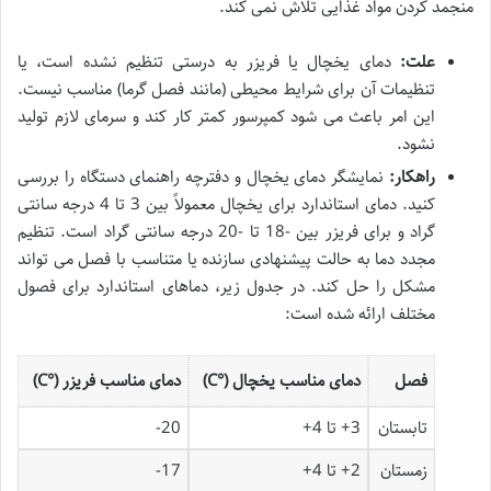
منجمد کردن مواد غذایی تلاش نمی کند.
علت:
دمای یخچال یا فریزر به درستی تنظیم نشده است، یا
تنظیمات آن برای شرایط محیطی (مانند فصل گرما) مناسب نیست.
این امر باعث می شود کمپرسور کمتر کار کند و سرمای لازم تولید
نشود.
راهکار:
نمایشگر دمای یخچال و دفترچه راهنمای دستگاه را بررسی
کنید. دمای استاندارد برای یخچال معمولاً بین 3 تا 4 درجه سانتی
گراد و برای فریزر بین -18 تا -20 درجه سانتی گراد است. تنظیم
مجدد دما به حالت پیشنهادی سازنده یا متناسب با فصل می تواند
مشکل را حل کند. در جدول زیر، دماهای استاندارد برای فصول
مختلف ارائه شده است:
فصل
دمای مناسب یخچال (°C)
دمای مناسب فریزر (°C)
تابستان
3+ تا 4+
20-
زمستان
2+ تا 4+
17-