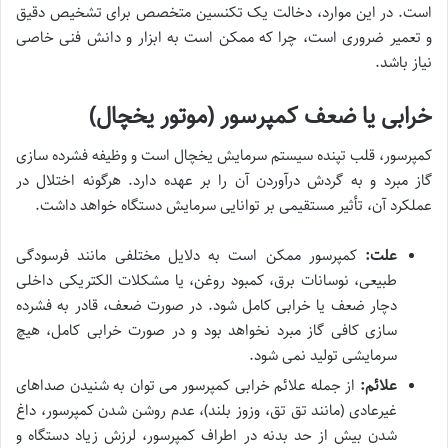
است. در این موارد، دخالت یک تکنسین متخصص برای تشخیص دقیق
و تعمیر ضروری است، چرا که ممکن است به ابزار و دانش فنی خاصی
نیاز باشد.
خرابی یا ضعف کمپرسور (موتور یخچال)
کمپرسور، قلب تپنده سیستم سرمایش یخچال است و وظیفه فشرده سازی
گاز مبرد و به گردش درآوردن آن را بر عهده دارد. هرگونه اختلال در
عملکرد آن، تأثیر مستقیمی بر توانایی سرمایش دستگاه خواهد داشت.
علت:
کمپرسور ممکن است به دلایل مختلفی مانند فرسودگی
طبیعی، نوسانات برق، کمبود روغن، یا مشکلات الکتریکی داخلی
دچار ضعف یا خرابی کامل شود. در صورت ضعف، قادر به فشرده
سازی کافی گاز مبرد نخواهد بود و در صورت خرابی کامل، هیچ
سرمایشی تولید نمی شود.
علائم:
از جمله علائم خرابی کمپرسور می توان به شنیدن صداهای
غیرعادی (مانند تق تق، وزوز بلند)، عدم روشن شدن کمپرسور، داغ
شدن بیش از حد بدنه در اطراف کمپرسور، لرزش زیاد دستگاه و