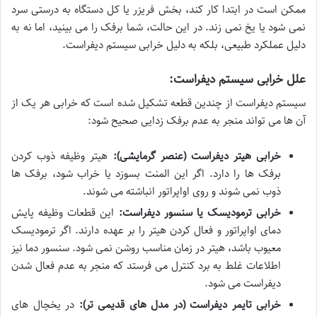
ممکن است در ابتدا کار کند، بخش فریزر یا کل دستگاه به درستی سرد
نمی شود یا یخ نمی زند. در این حالت، شما برفک را می بینید، اما نه به
دلیل عملکرد طبیعی، بلکه به دلیل خرابی سیستم دیفراست.
علل خرابی سیستم دیفراست:
سیستم دیفراست از چندین قطعه تشکیل شده است که خرابی هر یک از
آن ها می تواند منجر به عدم برفک زدایی صحیح شود:
خرابی هیتر دیفراست (عنصر گرمایشی):
هیتر وظیفه ذوب کردن
برفک ها را دارد. اگر این المنت بسوزد یا خراب شود، برفک ها
ذوب نمی شوند و روی اواپراتور انباشته می شوند.
خرابی ترمودیسک یا سنسور دیفراست:
این قطعات وظیفه پایش
دمای اواپراتور و فعال کردن هیتر را بر عهده دارند. اگر ترمودیسک
معیوب باشد، هیتر در زمان مناسب روشن نمی شود. سنسور دما نیز
اطلاعات غلط به برد کنترل می فرستد که منجر به عدم فعال شدن
دیفراست می شود.
خرابی تایمر دیفراست (در مدل های قدیمی تر):
در یخچال های