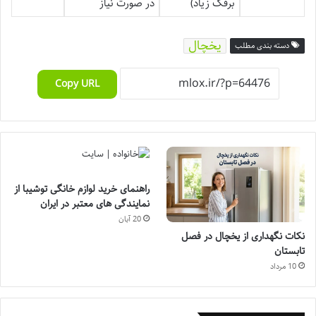
برفک زیاد)
در صورت نیاز
یخچال
دسته بندی مطلب
Copy URL
راهنمای خرید لوازم خانگی توشیبا از
نمایندگی های معتبر در ایران
20 آبان
نکات نگهداری از یخچال در فصل
تابستان
10 مرداد