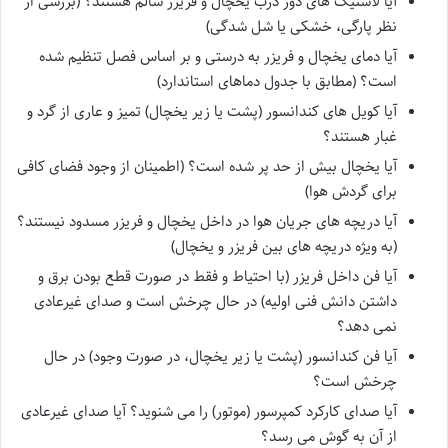
آیا لاستیک های دور درب یخچال و فریزر سالم هستند؟ (بررسی از
نظر پارگی، خشکی یا شل شدگی)
آیا دمای یخچال و فریزر به درستی و بر اساس فصل تنظیم شده
است؟ (مطابق با جدول دماهای استاندارد)
آیا کویل های کندانسور (پشت یا زیر یخچال) تمیز و عاری از گرد و
غبار هستند؟
آیا یخچال بیش از حد پر شده است؟ (اطمینان از وجود فضای کافی
برای گردش هوا)
آیا دریچه های جریان هوا در داخل یخچال و فریزر مسدود نیستند؟
(به ویژه دریچه های بین فریزر و یخچال)
آیا فن داخل فریزر (با احتیاط و فقط در صورت قطع بودن برق و
داشتن دانش فنی اولیه) در حال چرخش است و صدای غیرعادی
نمی دهد؟
آیا فن کندانسور (پشت یا زیر یخچال، در صورت وجود) در حال
چرخش است؟
آیا صدای کارکرد کمپرسور (موتور) را می شنوید؟ آیا صدای غیرعادی
از آن به گوش می رسد؟