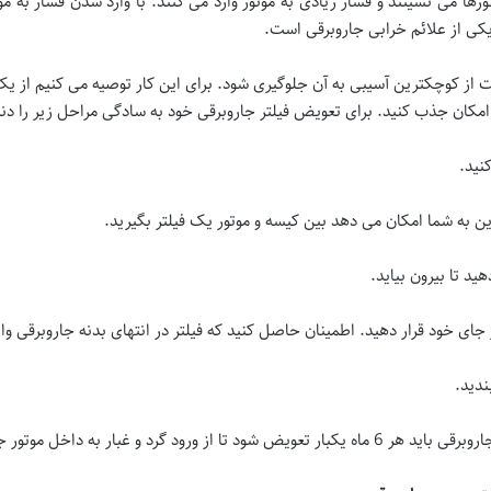
ها می نشینند و فشار زیادی به موتور وارد می کنند. با وارد شدن فشار به م
کی از علائم خرابی جاروبرقی است.
ست از کوچکترین آسیبی به آن جلوگیری شود. برای این کار توصیه می کنیم از 
حد امکان جذب کنید. برای تعویض فیلتر جاروبرقی خود به سادگی مراحل زیر را دنب
نید.
این به شما امکان می دهد بین کیسه و موتور یک فیلتر بگیرید.
ید تا بیرون بیاید.
در جای خود قرار دهید. اطمینان حاصل کنید که فیلتر در انتهای بدنه جاروبرقی
ندید.
د و غبار به داخل موتور جلوگیری شود.