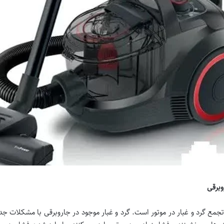
وبرقی
تجمع گرد و غبار در موتور است. گرد و غبار موجود در جاروبرقی با مشکلات جد