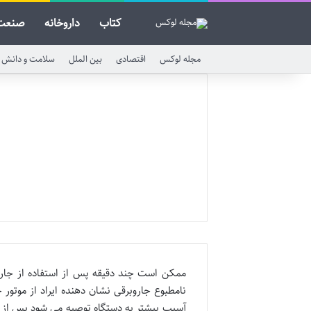
کتاب
داروخانه
صنعت
مجله لوکس
اقتصادی
بین الملل
سلامت و دانش
ممکن است چند دقیقه پس از استفاده از جار
نامطبوع جاروبرقی نشان دهنده ایراد از موتور
آسیب بیشتر به دستگاه توصیه می شود پس از 