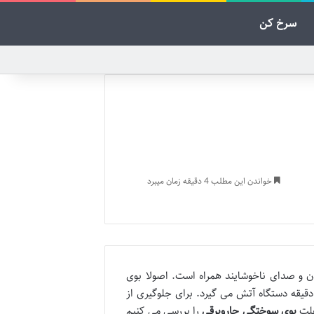
سرخ کن
خواندن این مطلب 4 دقیقه زمان میبرد
 و صدای ناخوشایند همراه است. اصولا بوی
دقیقه دستگاه آتش می گیرد. برای جلوگیری از
علت
بوی سوختگی جاروبرقی
را بررسی می کنیم