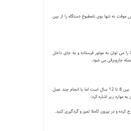
موقت نه تنها بوی نامطبوع دستگاه را از بین
 می توان به موتور فرستاده و به جای داخل
مله جاروبرقی می شود.
جاروبرقی یکی از لوازم برقی مفید در خانه است که به دلیل استفاده مداوم بیشتر در معرض آسیب است. طول عمر جاروبرقی بین 8 تا 12 سال است اما با انجام چند عمل
ه موارد زیر اشاره کرد:
رده و در بیرون کاملا تمیز و گردگیری کنید.