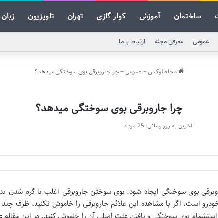
ساختمان
آموزش
کولر گازی
تهران
تلویزیون
زبان
عمومی
معرفی مجله
ارتباط با ما
مجله لوکس
~
عمومی
~
چرا جاروبرقی بوی سوختگی میدهد؟
چرا جاروبرقی بوی سوختگی میدهد؟
آخرین به روز رسانی: 25 مرداد
وبرقی بوی سوختگی ایجاد شود. بوی سوختن جاروبرقی اغلب با گرم شدن بدن
 خودرو است. اگر با مشاهده این علائم جاروبرقی را خاموش نکنید، ظرف چند 
استشمام بوی سوختگی و یافتن علت اصلی آن را خاموش کنید. در این مقاله 