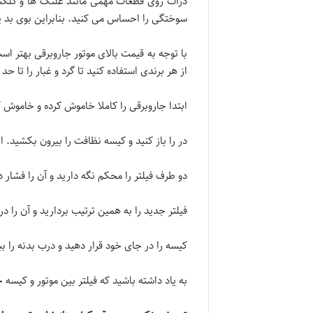
ذرات روی قطعات مهمی مانند غلتک ها و کلکتور
سوختگی را احساس می کنید. بنابراین بوی بد ی
با توجه به قیمت بالای موتور جاروبرقی بهتر ا
از هر برندی استفاده کنید تا گرد و غبار را تا 
ابتدا جاروبرقی را کاملا خاموش کرده و خاموش ک
در را باز کنید و کیسه نظافت را بیرون بکشید. 
دو طرف فیلتر را محکم نگه دارید و آن را فشار ده
فیلتر جدید را به همین ترتیب بردارید و آن را 
کیسه را در جای خود قرار دهید و درب بدنه را بب
به یاد داشته باشید که فیلتر بین موتور و کیسه جاروبرقی باید هر 6 ماه یکبار تعویض شود تا از ورود گر