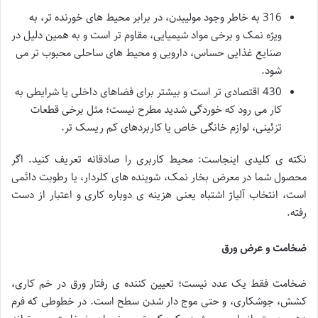
316 به خاطر وجود مولیبدن، در برابر محیط های خورنده تر، به
ویژه نمک و برخی مواد شیمیایی، مقاوم تر است و به همین دلیل در
صنایع غذایی حساس، دارویی و محیط های ساحلی محبوب تر می
شود.
430 اقتصادی تر است و بیشتر برای فضاهای داخلی یا شرایطی به
کار می رود که خوردگی شدید مطرح نیست؛ مثل برخی قطعات
تزئینی، لوازم خانگی خاص یا کاربردهای کم ریسک تر.
نکته ی کلیدی اینجاست: محیط کاربری را صادقانه تعریف کنید. اگر
محصول شما در معرض بخار نمک، شوینده های کلردار، یا رطوبت دائمی
است، انتخاب آلیاژ اشتباه یعنی هزینه ی دوباره کاری و اعتبار از دست
رفته.
ضخامت و عرض ورق
ضخامت فقط یک عدد نیست؛ تعیین کننده ی رفتار ورق در خم کاری،
کشش، جوشکاری، و حتی موج دار شدن سطح است. در خطوطی که فرم