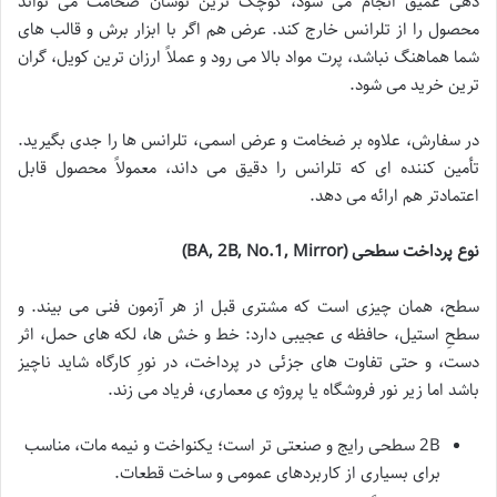
دهی عمیق انجام می شود، کوچک ترین نوسان ضخامت می تواند
محصول را از تلرانس خارج کند. عرض هم اگر با ابزار برش و قالب های
شما هماهنگ نباشد، پرت مواد بالا می رود و عملاً ارزان ترین کویل، گران
ترین خرید می شود.
در سفارش، علاوه بر ضخامت و عرض اسمی، تلرانس ها را جدی بگیرید.
تأمین کننده ای که تلرانس را دقیق می داند، معمولاً محصول قابل
اعتمادتر هم ارائه می دهد.
نوع پرداخت سطحی
(BA, 2B, No.1, Mirror)
سطح، همان چیزی است که مشتری قبل از هر آزمون فنی می بیند. و
سطحِ استیل، حافظه ی عجیبی دارد: خط و خش ها، لکه های حمل، اثر
دست، و حتی تفاوت های جزئی در پرداخت، در نورِ کارگاه شاید ناچیز
باشد اما زیر نور فروشگاه یا پروژه ی معماری، فریاد می زند.
2B سطحی رایج و صنعتی تر است؛ یکنواخت و نیمه مات، مناسب
برای بسیاری از کاربردهای عمومی و ساخت قطعات.