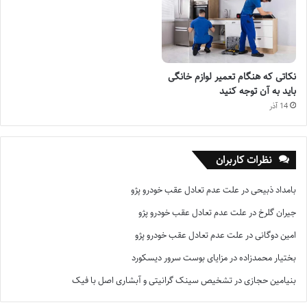
نکاتی که هنگام تعمیر لوازم خانگی
باید به آن توجه کنید
14 آذر
نظرات کاربران
بامداد ذبیحی
در
علت عدم تعادل عقب خودرو پژو
جیران گلرخ
در
علت عدم تعادل عقب خودرو پژو
امین دوگانی
در
علت عدم تعادل عقب خودرو پژو
بختیار محمدزاده
در
مزایای بوست سرور دیسکورد
بنیامین حجازی
در
تشخیص سینک گرانیتی و آبشاری اصل با فیک