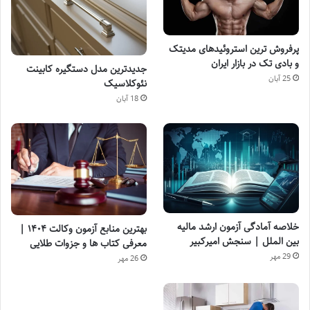
پرفروش ترین استروئیدهای مدیتک
و بادی تک در بازار ایران
جدیدترین مدل دستگیره کابینت
25 آبان
نئوکلاسیک
18 آبان
خلاصه آمادگی آزمون ارشد مالیه
بهترین منابع آزمون وکالت ۱۴۰۴ |
بین الملل | سنجش امیرکبیر
معرفی کتاب ها و جزوات طلایی
29 مهر
26 مهر