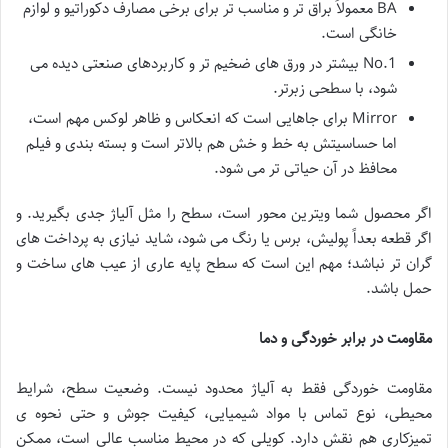
BA معمولاً براق تر و مناسب تر برای برخی مصارف دکوراتیو و لوازم
خانگی است.
No.1 بیشتر در ورق های ضخیم تر و کاربردهای صنعتی دیده می
شود، با سطحی زبرتر.
Mirror برای جاهایی است که انعکاس و ظاهر لوکس مهم است،
اما حساسیتش به خط و خش هم بالاتر است و بسته بندی و فیلم
محافظ در آن حیاتی تر می شود.
اگر محصول شما ویترین محور است، سطح را مثل آلیاژ جدی بگیرید. و
اگر قطعه بعداً پولیش، برس یا رنگ می شود، شاید نیازی به پرداخت های
گران تر نباشد؛ مهم این است که سطح پایه عاری از عیب های ساخت و
حمل باشد.
مقاومت در برابر خوردگی و دما
مقاومت خوردگی فقط به آلیاژ محدود نیست. وضعیت سطح، شرایط
محیطی، نوع تماس با مواد شیمیایی، کیفیت جوش و حتی نحوه ی
تمیزکاری هم نقش دارد. کویلی که در محیط مناسب عالی است، ممکن