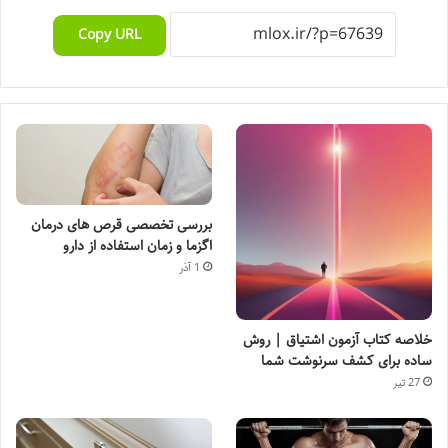
Copy URL
بررسی تخصصی قرص های درمان
اگزما و زمان استفاده از دارو
1 آذر
خلاصه کتاب آزمون اشتیاق | روش
ساده برای کشف سرنوشت شما
27 تیر