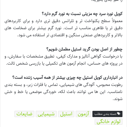
کویل نورد سرد چه مزیتی نسبت به نورد گرم دارد؟
معمولاً سطح یکنواخت تر و تلرانس دقیق تری دارد و برای کاربردهای
دقیق تر یا ظاهری مناسب تر است. نورد گرم بیشتر برای ضخامت های
بالاتر و کاربردهای صنعتی سنگین و اقتصادی تر استفاده می شود.
چطور از اصل بودن گرید استیل مطمئن شویم؟
با درخواست گواهی آنالیز و مدارک کیفی، تطبیق مشخصات با سفارش، و
در پروژه های حساس، انجام آزمون های تکمیلی یا بازرسی شخص ثالث.
در انبارداری کویل استیل چه چیزی بیشتر از همه آسیب زننده است؟
رطوبت محبوس، آلودگی های شیمیایی، تماس با فلزات زبر، و بسته بندی
نامناسب. این ها می توانند باعث لکه، خوردگی موضعی یا خط و خش
شوند.
آزمون
استیل
شیمیایی
ضایعات
دسته بندی مطلب
لوازم خانگی