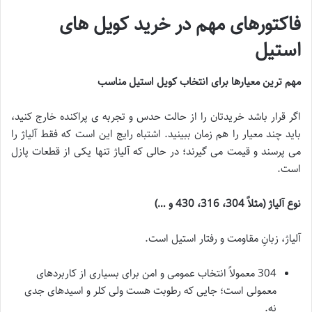
فاکتورهای مهم در خرید کویل های
استیل
مهم ترین معیارها برای انتخاب کویل استیل مناسب
اگر قرار باشد خریدتان را از حالت حدس و تجربه ی پراکنده خارج کنید،
باید چند معیار را هم زمان ببینید. اشتباه رایج این است که فقط آلیاژ را
می پرسند و قیمت می گیرند؛ در حالی که آلیاژ تنها یکی از قطعات پازل
است.
نوع آلیاژ (مثلاً 304، 316، 430 و …)
آلیاژ، زبانِ مقاومت و رفتار استیل است.
304 معمولاً انتخاب عمومی و امن برای بسیاری از کاربردهای
معمولی است؛ جایی که رطوبت هست ولی کلر و اسیدهای جدی
نه.