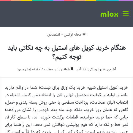
منو
مجله لوکس
~
اقتصادی
هنگام خرید کویل های استیل به چه نکاتی باید
توجه کنیم؟
آخرین به روز رسانی: 22 آذر
خواندن این مطلب 7 دقیقه زمان میبرد
خرید کویل استیل شبیه خرید یک ورق براق نیست؛ شما در واقع دارید
ماده ی اولیه ی کیفیتِ محصول نهایی تان را انتخاب می کنید. اشتباه در
انتخاب آلیاژ، ضخامت، پرداخت سطحی یا حتی روش بسته بندی و حمل،
گاهی نه همان روز خرید، بلکه چند ماه بعد خودش را نشان می دهد؛
جایی که خط تولید خوابیده، قطعات برگشت خورده اند، یا سطح کار آن
قدر خط و لکه دارد که هیچ پولیشی نجاتش نمی دهد. این راهنما برای
همین نوشته شده است: کمک کند کویلی بخرید که دقیقاً مناسب کار