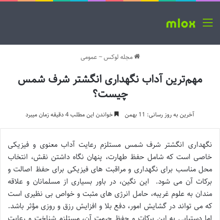
منو
مجله لوکس
~
عمومی
مهم‌ترین آداب نگهداری انگشتر شرف شمس
چیست؟
آخرین به روز رسانی: 11 بهمن
خواندن این مطلب 4 دقیقه زمان میبرد
نگهداری انگشتر شرف شمس مستلزم رعایت آداب معنوی و فیزیکی
خاصی است که شامل حفظ طهارت، پنهان نگاه داشتن نقش، انتخاب
محل مناسب برای نگهداری و مراقبت های فیزیکی برای حفظ اصالت و
برکات آن می شود. این نگین، در باور بسیاری از مسلمانان و علاقه
مندان به علوم غریبه، حامل انرژی های مثبت و خواص بی نظیری است
که می تواند در گشایش امور، دفع بلا و افزایش رزق و روزی مؤثر باشد.
اما دستیابی به این برکات و حفظ حرمت آن، مستلزم شناخت و رعایت