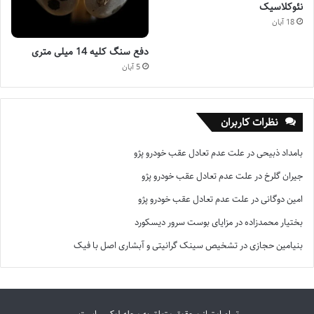
نئوکلاسیک
18 آبان
دفع سنگ کلیه 14 میلی متری
5 آبان
نظرات کاربران
بامداد ذبیحی
در
علت عدم تعادل عقب خودرو پژو
جیران گلرخ
در
علت عدم تعادل عقب خودرو پژو
امین دوگانی
در
علت عدم تعادل عقب خودرو پژو
بختیار محمدزاده
در
مزایای بوست سرور دیسکورد
بنیامین حجازی
در
تشخیص سینک گرانیتی و آبشاری اصل با فیک