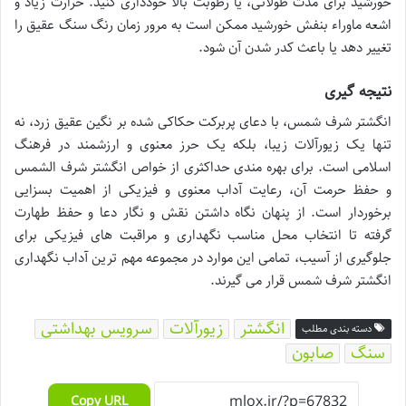
خورشید برای مدت طولانی، یا رطوبت بالا خودداری کنید. حرارت زیاد و
اشعه ماوراء بنفش خورشید ممکن است به مرور زمان رنگ سنگ عقیق را
تغییر دهد یا باعث کدر شدن آن شود.
نتیجه گیری
انگشتر شرف شمس، با دعای پربرکت حکاکی شده بر نگین عقیق زرد، نه
تنها یک زیورآلات زیبا، بلکه یک حرز معنوی و ارزشمند در فرهنگ
اسلامی است. برای بهره مندی حداکثری از خواص انگشتر شرف الشمس
و حفظ حرمت آن، رعایت آداب معنوی و فیزیکی از اهمیت بسزایی
برخوردار است. از پنهان نگاه داشتن نقش و نگار دعا و حفظ طهارت
گرفته تا انتخاب محل مناسب نگهداری و مراقبت های فیزیکی برای
جلوگیری از آسیب، تمامی این موارد در مجموعه مهم ترین آداب نگهداری
انگشتر شرف شمس قرار می گیرند.
انگشتر
زیورآلات
سرویس بهداشتی
دسته بندی مطلب
سنگ
صابون
Copy URL