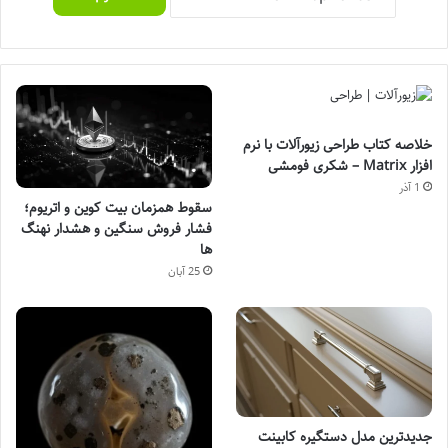
خلاصه کتاب طراحی زیورآلات با نرم
افزار Matrix – شکری فومشی
1 آذر
سقوط همزمان بیت کوین و اتریوم؛
فشار فروش سنگین و هشدار نهنگ
ها
25 آبان
جدیدترین مدل دستگیره کابینت