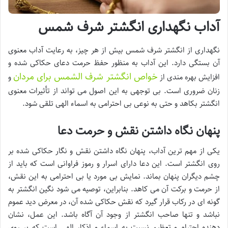
آداب نگهداری انگشتر شرف شمس
نگهداری از انگشتر شرف شمس بیش از هر چیز، به رعایت آداب معنوی
آن بستگی دارد. این آداب به منظور حفظ حرمت دعای حکاکی شده و
خواص انگشتر شرف الشمس برای مردان
افزایش بهره مندی از
و
زنان ضروری است. بی توجهی به این اصول می تواند از تأثیرات معنوی
انگشتر بکاهد و حتی به نوعی بی احترامی به اسماء الهی تلقی شود.
پنهان نگاه داشتن نقش و حرمت دعا
یکی از مهم ترین آداب، پنهان نگاه داشتن نقش و نگار حکاکی شده بر
روی انگشتر است. این دعا دارای اسرار و رموز فراوانی است که باید از
چشم دیگران پنهان بماند. نمایش بی مورد یا بی احترامی به این نقش،
از حرمت و برکت آن می کاهد. بنابراین، توصیه می شود نگین انگشتر به
گونه ای در رکاب قرار گیرد که نقش حکاکی شده آن، در معرض دید عموم
نباشد و تنها صاحب انگشتر از وجود آن آگاه باشد. این عمل، نشان
دهنده احترام و تعظیم نسبت به اسماء و اذکار الهی است که بر روی