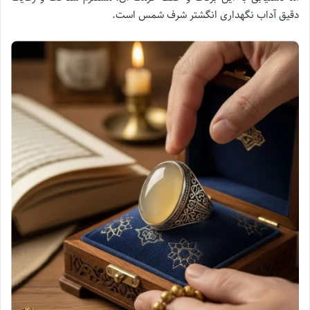
دقیق آداب نگهداری انگشتر شرف شمس است.