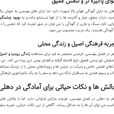
ای پاکیزه تر و تنفس عمیق
لی به دلیل آلودگی هوای بالا شهرت دارد، اما باران های موسمی به عنوان 
ید، ذرات معلق، غبار و آلاینده ها را از هوا شستشو داده و به
بهبود چشمگیر
ایی تازه، سبک و عاری از آلودگی را می توان در شهر تجربه کرد که تنفس را دلپذ
 آلودگی هستند، یک مزیت محسوب می شود.
ربه فرهنگی اصیل و زندگی محلی
ر در فصل موسمی، فرصتی منحصر به فرد برای مشاهده
زندگی روزمره و اصیل
شلوغی توریستی فصول اوج فاصله گرفته و فضای بومی تری پیدا می کند. می توا
اهای فصلی خاص و شرکت در جشن ها و رویدادهای محلی را از نزدیک مشاهده 
اب و رسوم هندی به مسافران ارائه می دهد و سفر را به یک ماجراجویی فرهنگی
الش ها و نکات حیاتی برای آمادگی در دهلی
ر به دهلی در فصل موسمی، هرچند مزایای فراوانی دارد، اما با چالش هایی 
اسب می توان آن ها را به حداقل رساند. آگاهی از این نکات حیاتی، تجربه سفر