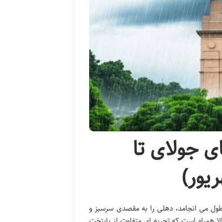
 جولای تا
ریور)
ه طول می انجامد، دهلی را به مقصدی سرسبز و
لا همراه است که تجربه ای متفاوت از پایتخت