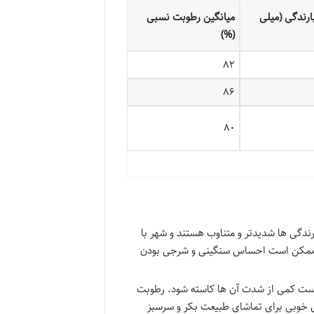
ارندگی (میلی
میانگین رطوبت نسبی
(%)
۸۲
۸۶
۸۰
ندگی ها شدیدتر و متناوب هستند و شهر با
د و ممکن است احساس سنگینی و شرجی بودن
است کمی از شدت آن ها کاسته شود. رطوبت
ی خوبی برای تماشای طبیعت بکر و سرسبز