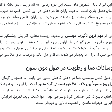
نای فصل باران است. ماهیت باران ها در دهلی در این فصل اغلب به صورت 
ی مداوم و طولانی مدت نیز مشاهده می شود. این باران ها می توانند در بر
ا در مجموع، نقش حیاتی در شستشوی هوای شهر و افزایش سرسبزی ایفا می کن
ی از
مهم ترین تأثیرات موسمی
بر محیط زیست دهلی، افزایش چشمگیر سرسب
ری جانی تازه می گیرند و با طراوتی بی نظیر می درخشند. هوای پس از باران
زان غبار و آلودگی هوا کاسته می شود، که فرصتی برای تنفس عمیق و لذت بردن 
هی پس از باران ها پدیدار می شود، مناظری دل انگیز و فرصت های عکاسی بی 
سانات دما و رطوبت در طول مون سون
 طول فصل موسمی، دما در دهلی کاهش نسبی می یابد، اما همچنان گرمای
وز معمولاً بین ۲۸ تا ۳۵ درجه سانتی گراد متغیر است
. با این حال، آنچه ک
می کند، رطوبت بسیار بالای هواست
اهای پایین تر نیز احساس گرما و شرجی بودن هوا شدت یابد. تعریق افزایش
ابراین هیدراته ماندن از اهمیت بالایی برخوردار است.