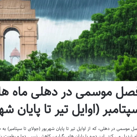
صل موسمی در دهلی ماه های
پتامبر (اوایل تیر تا پایان شه
ل موسمی در دهلی، که از اوایل تیر تا پایان شهریور (جولای تا سپتامبر) ب
ام تبدیل می کند. این دوره با باران های رگباری، کاهش نسبی دما و رطوبت با