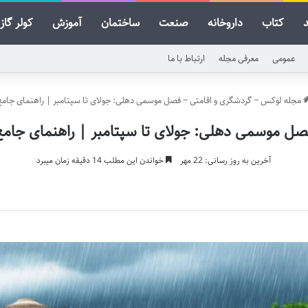
کتاب
داروخانه
صنعت
ساختمان
آموزش
کولر گاز
عمومی
معرفی مجله
ارتباط با ما
مجله لوکس
~
گردشگری و اقامتی
~
فصل موسمی دهلی: جولای تا سپتامبر | راهنمای جامع
صل موسمی دهلی: جولای تا سپتامبر | راهنمای جامع
آخرین به روز رسانی: 22 مهر
خواندن این مطلب 14 دقیقه زمان میبرد