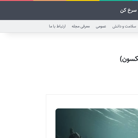
سرخ کن
سلامت و دانش
عمومی
معرفی مجله
ارتباط با ما
جکسون)