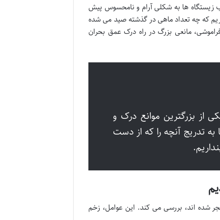
 زیستگاه ها به شکلی آرام و نامحسوس پیش
 آوریم که چه تعداد ماهی در گذشته صید می شده
فراموشی، مانعی بزرگ در راه درک عمق بحران
 از بزرگترین موانع درک و
به تدریج آنچه را که از دست
داریم.
یم
ر شده اند، بررسی می کند. این عوامل، زخم