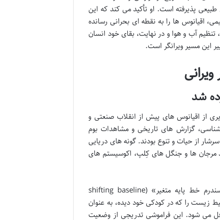
بیعی پذیرفته است. او تأکید می کند که این
می، اقیانوس ها را به نقطه ای بحرانی رسانده
 تنظیم آب و هوا و در نهایت، بقای خود انسان
یر این مسیر ویرانگر است.
ویرانی
ده شد
یری از اقیانوس های پیش از انقلاب صنعتی و
 شناسی، گزارش های تاریخی و مشاهدات بوم
رشار از حیات و تنوع بودند. گونه های دریایی
ند مرجان ها و جنگل های کِلپ، اکوسیستم های
یکی از مهم ترین مفاهیمی که جکسون در این بخش معرفی می کند، «سندرم خط پایه متغیر» (shifting baseline
حیط زیست را که در کودکی خود دیده، به عنوان
غافل می شود. این فراموشی تدریجی از وضعیت