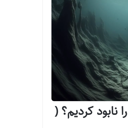
 نابود کردیم؟ (