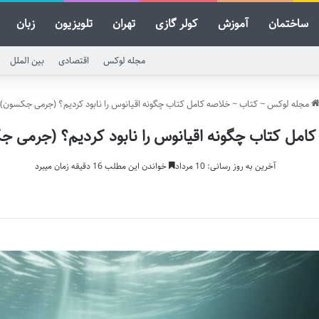
ساختمان
آموزش
کولر گازی
تهران
تلویزیون
زبان
مجله لوکس
اقتصادی
بین الملل
مجله لوکس
~
کتاب
~
خلاصه کامل کتاب چگونه اقیانوس را نابود کردیم؟ (جرمی جکسون)
امل کتاب چگونه اقیانوس را نابود کردیم؟ (جرمی 
آخرین به روز رسانی: 10 مرداد
خواندن این مطلب 16 دقیقه زمان میبرد