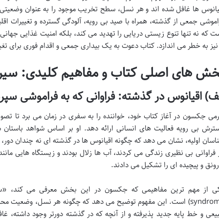
یانوس ها غافل شده اند و هر نسل، سطح تخریب موجود را به عنوان وضعیتی ط
اموشی جمعی از گذشته، همراه با صید بی رویه، آلودگی گسترده و تغییرات اقلی
ت که نه تنها تنوع زیستی دریایی را تهدید می کند، بلکه امنیت غذایی جهانی،
 نیز به خطر می اندازد. کتاب دعوت به یک بیداری جمعی و اقدام فوری برای تغی
خش های اصلی کتاب و مفاهیم کلیدی: سیر 
ف) اقیانوس در گذشته: فراوانی که به فراموشی سپر
می جکسون در آغاز کتاب خود، خواننده را به سفری در زمان می برد تا تصو
ترش بی رویه فعالیت های انسانی ارائه دهد. او بر اساس شواهد باستان
اسان اولیه، نشان می دهد که چگونه اقیانوس ها در گذشته ای نه چندان دور، س
 فراوانی بی نظیری زندگی می کردند، آب ها زلال بودند و زیستگاه هایی مان
رونق و پیچیده ای را تشکیل می دادند.
syndrome) است. این مفهوم توضیح می دهد که چگونه هر نسل، وضعیت م
یعی و خط پایه جدید پذیرفته و از آنچه که در گذشته دورتر وجود داشته، 