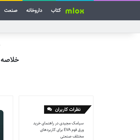
کتاب
داروخانه
صنعت
خلاصه ک
نظرات کاربران
سیامک مجیدی
در
راهنمای خرید
ورق فوم EVA برای کاربردهای
مختلف صنعتی