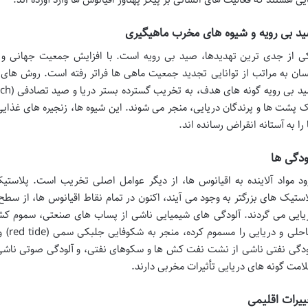
د بی رویه و شیوه های مخرب ماهیگیری
ی از جدی ترین تهدیدها، صید بی رویه است. با افزایش جمعیت جهانی و 
سان به مراتب از توانایی تجدید جمعیت ماهی ها فراتر رفته است. روش های
ک پشت ها و پرندگان دریایی، منجر می شوند. این شیوه ها، زنجیره های غذایی 
 را به آستانه انقراض رسانده اند.
ودگی ها
ود مواد آلاینده به اقیانوس ها، از دیگر عوامل اصلی تخریب است. پلاستیک
استیک های بزرگتر به وجود می آیند، اکنون در تمام نقاط اقیانوس ها، از سطح 
یایی می گردند. آلودگی های شیمیایی ناشی از پساب های صنعتی، سموم ک
ودگی نفتی ناشی از نشت نفت کش ها و سکوهای نفتی، و آلودگی صوتی ناشی از
امت گونه های دریایی تأثیرات مخربی دارند.
ییرات اقلیمی