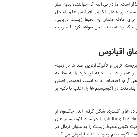
ار است. ما در پی آنیم که خواننده، بدون نیاز
سنده، پیامدهای تخریب اقیانوس ها و راه حل
 برای علاقه مندان به محیط زیست دریایی،
جرمی جکسون هستند، عمل خواهد کرد تا ضرورت
اق اقیانوس
سته ترین و تأثیرگذارترین صداها در زمینه
 عمر و فعالیت حرفه ای خود را به مطالعه
قیانوس آرام، اختصاص داده است. تخصص اصلی
ندمدت در اکوسیستم ها را، اغلب با تکیه بر
اده های گسترده شکل گرفته اند. جکسون از
نخستین دانشمندانی بود که مفهوم «سندرم خط پایه متغیر» (shifting baseline syndrome) را در مورد اکوسیستم های
یت کنونی محیط زیست را به عنوان نرمال در
امت اکوسیستم وجود داشته، فراموش می کند.