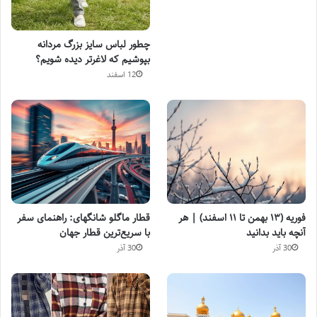
چطور لباس سایز بزرگ مردانه
بپوشیم که لاغرتر دیده شویم؟
12 اسفند
فوریه (۱۳ بهمن تا ۱۱ اسفند) | هر
قطار ماگلو شانگهای: راهنمای سفر
آنچه باید بدانید
با سریع‌ترین قطار جهان
30 آذر
30 آذر