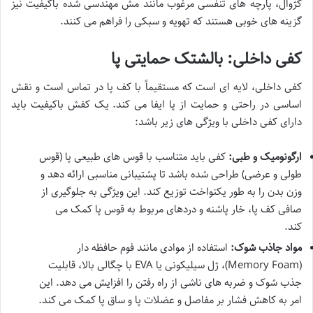
کژوال، پارچه های تنفسی مرغوب مانند مش مهندسی شده باکیفیت نیز
گزینه های خوبی هستند که تهویه و سبکی را فراهم می کنند.
کفی داخلی: بالشتک حمایتی پا
کفی داخلی، لایه ای است که مستقیماً با کف پا در تماس است و نقش
اساسی در راحتی و حمایت از پا ایفا می کند. یک کفش باکیفیت باید
دارای کفی داخلی با ویژگی های زیر باشد:
ارگونومیک و طبی:
کفی باید متناسب با قوس های طبیعی پا (قوس
طولی و عرضی) طراحی شده باشد تا پشتیبانی مناسبی ارائه دهد و
وزن بدن را به طور یکنواخت توزیع کند. این ویژگی به جلوگیری از
صافی کف پا، خار پاشنه و دردهای مربوط به قوس پا کمک می
کند.
مواد جاذب شوک:
استفاده از موادی مانند فوم حافظه دار
(Memory Foam)، ژل سیلیکونی یا EVA با چگالی بالا، قابلیت
جذب شوک و ضربه های ناشی از راه رفتن را افزایش می دهد. این
امر به کاهش فشار بر مفاصل و عضلات پا و ساق پا کمک می کند.