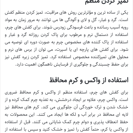
تمیز کردن منظم
یکی از ساده ترین و مؤثرترین روش های مراقبت، تمیز کردن منظم کفش
است. گرد و غبار، گل و لای و آلودگی ها می توانند به مرور زمان به مواد
رویه آسیب رسانده و باعث فرسودگی زودرس شوند. برای کفش های چرم،
استفاده از دستمال نرم و مرطوب برای پاک کردن روزانه گرد و غبار و
استفاده از پاک کننده های مخصوص چرم به صورت دوره ای توصیه می
شود. برای کفش های پارچه ای یا اسپرت، می توان از برس های نرم و
محلول های تمیزکننده مخصوص استفاده کرد. تمیز کردن زیره کفش نیز
برای حفظ چسبندگی و جلوگیری از فرسایش ناهمگون اهمیت دارد.
استفاده از واکس و کرم محافظ
برای کفش های چرم، استفاده منظم از واکس و کرم محافظ ضروری
است. واکس چرم، علاوه بر ایجاد درخشش، به تغذیه چرم کمک کرده و از
خشک شدن و ترک خوردگی آن جلوگیری می کند. کرم های محافظ نیز
لایه ای محافظ در برابر آب و لکه ها ایجاد می کنند. این محصولات به
حفظ انعطاف پذیری و دوام چرم کمک شایانی می کنند. قبل از استفاده
از واکس یا کرم، حتماً کفش را تمیز و خشک کنید و سپس با استفاده از