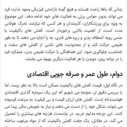
زمانی که پاها راحت هستند و هیچ گونه ناراحتی فیزیکی وجود ندارد، فرد
می تواند بدون حواس پرتی به فعالیت های خود ادامه دهد. این موضوع
به ویژه برای ورزشکاران، کارمندان و هر کسی که نیازمند تحرک طولانی
مدت است، از اهمیت بالایی برخوردار است. کفش های باکیفیت با
جنس رویه انعطاف پذیر و زیره های فنری، به پا اجازه می دهند تا به طور
طبیعی حرکت کند و از محدودیت های ناشی از کفش های سفت و
نامناسب جلوگیری شود. این هماهنگی با حرکت طبیعی بدن، عملکرد فرد
را در پیاده روی، دویدن یا هر فعالیت دیگری بهبود می بخشد.
دوام، طول عمر و صرفه جویی اقتصادی
در نگاه اول، قیمت کفش های باکیفیت ممکن است بالا به نظر برسد، اما
با بررسی دقیق تر، متوجه می شویم که این یک سرمایه گذاری اقتصادی
هوشمندانه است. کفش های ارزان قیمت و بی کیفیت به سرعت فرسوده
می شوند، شکل خود را از دست می دهند و نیاز به تعویض مکرر پیدا می
کنند. این چرخه مداوم خرید، در بلندمدت هزینه های بیشتری را تحمیل
می کند. در مقابل، یک جفت کفش باکیفیت که از مواد مرغوب ساخته