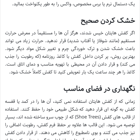
یک دستمال نرم یا برس مخصوص، واکس را به طور یکنواخت بمالید.
خشک کردن صحیح
اگر کفش هایتان خیس شدند، هرگز آن ها را مستقیماً در معرض حرارت
مستقیم (مانند شوفاژ یا آفتاب شدید) قرار ندهید. حرارت زیاد می تواند
باعث خشک شدن و ترک خوردگی چرم و تغییر شکل مواد دیگر شود.
بهترین روش، پر کردن داخل کفش با کاغذ روزنامه (که رطوبت را جذب
می کند) و قرار دادن آن در محیطی با تهویه مناسب و دمای اتاق است.
کاغذ را هر چند ساعت یک بار تعویض کنید تا کفش کاملاً خشک شود.
نگهداری در فضای مناسب
زمانی که از کفش هایتان استفاده نمی کنید، آن ها را در کمد یا قفسه
کفش به گونه ای قرار دهید که شکل طبیعی خود را حفظ کنند. استفاده
از قالب های کفش (Shoe Trees) که از چوب سرو ساخته شده اند، بسیار
توصیه می شود. این قالب ها علاوه بر حفظ فرم کفش، رطوبت اضافی را
نیز جذب می کنند و بوی نامطبوع را کاهش می دهند. از قرار دادن کفش