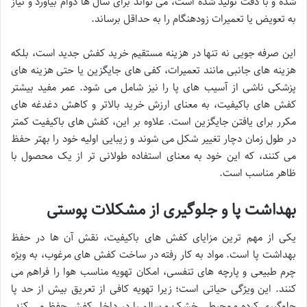
شده و با دقت تولید شده است، می تواند برای سال ها دوام بیاورد و نیاز
به تعویض یا تعمیرات زودهنگام را به حداقل برساند.
این صرفه جویی نه تنها در هزینه مستقیم خرید کفش جدید است، بلکه
هزینه های جانبی مانند تعمیرات، کفی های جایگزین یا حتی هزینه های
پزشکی ناشی از آسیب های پا را نیز شامل می شود. عمر مفید بیشتر
کفش های باکیفیت، به معنای ارزش خرید بالاتر و کاهش دغدغه های
مکرر برای یافتن جایگزین است. علاوه بر این، کفش های باکیفیت کمتر
در طول زمان دچار تغییر شکل می شوند و زیبایی اولیه خود را بهتر حفظ
می کنند، که این خود به معنای استفاده طولانی تر از یک محصول با
ظاهر مناسب است.
بهداشت پا و جلوگیری از مشکلات پوستی
یکی از مهم ترین مزایای کفش های باکیفیت، نقش آن ها در حفظ
بهداشت پا است. مواد به کار رفته در ساخت کفش های مرغوب، به ویژه
چرم طبیعی و پارچه های تنفسی، امکان تهویه مناسب هوا را فراهم می
کنند. این ویژگی حیاتی است؛ زیرا تهویه کافی از تعریق بیش از حد پا
جلوگیری کرده و محیطی خشک و سالم را در داخل کفش حفظ می کند.