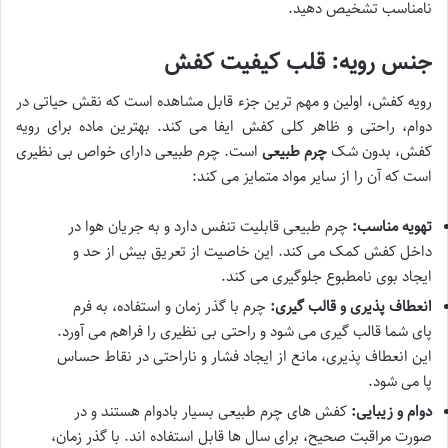
نامناسب تشخیص دهید.
جنس رویه: قلب کیفیت کفش
رویه کفش، اولین و مهم ترین جزء قابل مشاهده است که نقش حیاتی در
دوام، راحتی و ظاهر کلی کفش ایفا می کند. بهترین ماده برای رویه
کفش، بدون شک
چرم طبیعی
است. چرم طبیعی دارای خواص بی نظیری
است که آن را از سایر مواد متمایز می کند:
تهویه مناسب:
چرم طبیعی قابلیت تنفس دارد و به جریان هوا در
داخل کفش کمک می کند. این خاصیت از تعریق بیش از حد و
ایجاد بوی نامطبوع جلوگیری می کند.
انعطاف پذیری و قالب گیری:
چرم با گذر زمان و استفاده، به فرم
پای شما قالب گیری می شود و راحتی بی نظیری را فراهم می آورد.
این انعطاف پذیری، مانع از ایجاد فشار و ناراحتی در نقاط حساس
پا می شود.
دوام و زیبایی:
کفش های چرم طبیعی بسیار بادوام هستند و در
صورت مراقبت صحیح، برای سال ها قابل استفاده اند. با گذر زمان،