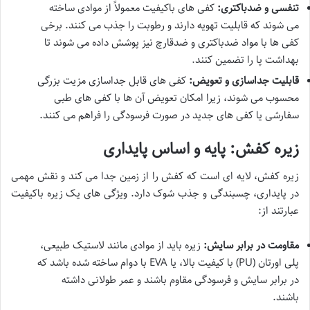
تنفسی و ضدباکتری:
کفی های باکیفیت معمولاً از موادی ساخته
می شوند که قابلیت تهویه دارند و رطوبت را جذب می کنند. برخی
کفی ها با مواد ضدباکتری و ضدقارچ نیز پوشش داده می شوند تا
بهداشت پا را تضمین کنند.
قابلیت جداسازی و تعویض:
کفی های قابل جداسازی مزیت بزرگی
محسوب می شوند، زیرا امکان تعویض آن ها با کفی های طبی
سفارشی یا کفی های جدید در صورت فرسودگی را فراهم می کنند.
زیره کفش: پایه و اساس پایداری
زیره کفش، لایه ای است که کفش را از زمین جدا می کند و نقش مهمی
در پایداری، چسبندگی و جذب شوک دارد. ویژگی های یک زیره باکیفیت
عبارتند از:
مقاومت در برابر سایش:
زیره باید از موادی مانند لاستیک طبیعی،
پلی اورتان (PU) با کیفیت بالا، یا EVA با دوام ساخته شده باشد که
در برابر سایش و فرسودگی مقاوم باشند و عمر طولانی داشته
باشند.