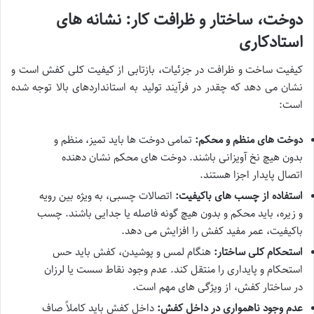
دوخت، ساختار و ظرافت کار: نشانه های
استادکاری
کیفیت ساخت و ظرافت در جزئیات، بازتابی از کیفیت کلی کفش است و
نشان می دهد که چقدر در فرآیند تولید به استانداردهای بالا توجه شده
است:
دوخت های منظم و محکم:
تمامی دوخت ها باید تمیز، منظم و
بدون هیچ نخ آویزانی باشند. دوخت های محکم نشان دهنده
اتصال پایدار اجزا هستند.
استفاده از چسب های باکیفیت:
اتصالات چسبی، به ویژه بین رویه
و زیره، باید محکم و بدون هیچ گونه فاصله یا جدایی باشند. چسب
باکیفیت، عمر مفید کفش را افزایش می دهد.
استحکام کلی ساختار:
هنگام لمس و پوشیدن، کفش باید حس
استحکام و پایداری را منتقل کند. عدم وجود نقاط سست یا لرزان
در ساختار کفش، از ویژگی های مهم است.
عدم وجود ناهمواری در داخل کفش:
داخل کفش باید کاملاً صاف