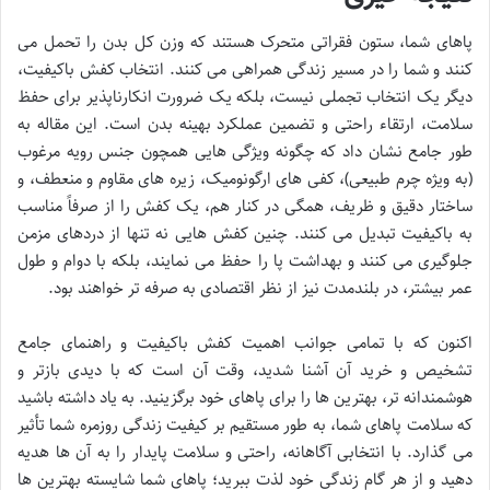
پاهای شما، ستون فقراتی متحرک هستند که وزن کل بدن را تحمل می
کنند و شما را در مسیر زندگی همراهی می کنند. انتخاب کفش باکیفیت،
دیگر یک انتخاب تجملی نیست، بلکه یک ضرورت انکارناپذیر برای حفظ
سلامت، ارتقاء راحتی و تضمین عملکرد بهینه بدن است. این مقاله به
طور جامع نشان داد که چگونه ویژگی هایی همچون جنس رویه مرغوب
(به ویژه چرم طبیعی)، کفی های ارگونومیک، زیره های مقاوم و منعطف، و
ساختار دقیق و ظریف، همگی در کنار هم، یک کفش را از صرفاً مناسب
به باکیفیت تبدیل می کنند. چنین کفش هایی نه تنها از دردهای مزمن
جلوگیری می کنند و بهداشت پا را حفظ می نمایند، بلکه با دوام و طول
عمر بیشتر، در بلندمدت نیز از نظر اقتصادی به صرفه تر خواهند بود.
اکنون که با تمامی جوانب اهمیت کفش باکیفیت و راهنمای جامع
تشخیص و خرید آن آشنا شدید، وقت آن است که با دیدی بازتر و
هوشمندانه تر، بهترین ها را برای پاهای خود برگزینید. به یاد داشته باشید
که سلامت پاهای شما، به طور مستقیم بر کیفیت زندگی روزمره شما تأثیر
می گذارد. با انتخابی آگاهانه، راحتی و سلامت پایدار را به آن ها هدیه
دهید و از هر گام زندگی خود لذت ببرید؛ پاهای شما شایسته بهترین ها