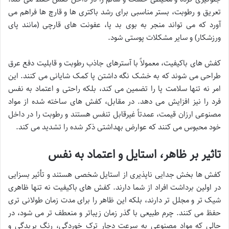
تعریق و رطوبت، بستر مناسبی برای رشد باکتری ها و قارچ ها فراهم می
آورد که می تواند منجر به بوی بد پا، عفونت های قارچی (مانند پای
ورزشکار) و سایر مشکلات پوستی شود.
کفش های باکیفیت، معمولاً با آسترهای جاذب رطوبت و قابلیت دفع عرق
طراحی می شوند که به خشک نگه داشتن پا کمک شایانی می کنند. این
امر نه تنها سلامت پا را تضمین می کند، بلکه راحتی و اعتماد به نفس
فرد را نیز افزایش می دهد. در مقابل، کفش های ساخته شده از مواد
مصنوعی ارزان قیمت، عمدتاً غیرقابل تنفس هستند و رطوبت را در داخل
خود محبوس می کنند که عوارض بهداشتی ذکر شده را تشدید می کند.
تاثیر بر ظاهر، استایل و اعتماد به نفس
کفش ها بخش جدایی ناپذیری از استایل شخصی هستند و تأثیر بسزایی
در اولین برداشت افراد از شما دارند. کفش های باکیفیت نه تنها ظاهری
شیک تر و مجلل تر دارند، بلکه این ظاهر را برای مدت زمان طولانی تری
حفظ می کنند. چرم طبیعی با گذر زمان زیباتر و منعطف تر می شود، در
حالی که مواد مصنوعی به سرعت دچار ترک خوردگی، رنگ پریدگی و