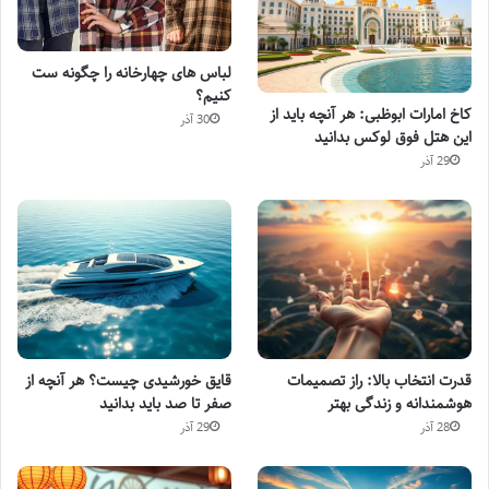
لباس های چهارخانه را چگونه ست
کنیم؟
کاخ امارات ابوظبی: هر آنچه باید از
30 آذر
این هتل فوق لوکس بدانید
29 آذر
قدرت انتخاب بالا: راز تصمیمات
قایق خورشیدی چیست؟ هر آنچه از
هوشمندانه و زندگی بهتر
صفر تا صد باید بدانید
28 آذر
29 آذر