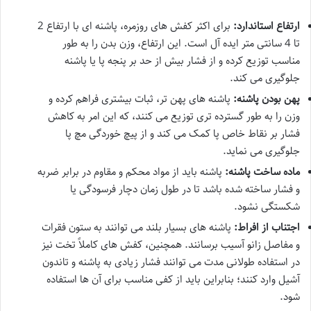
ارتفاع استاندارد:
برای اکثر کفش های روزمره، پاشنه ای با ارتفاع 2
تا 4 سانتی متر ایده آل است. این ارتفاع، وزن بدن را به طور
مناسب توزیع کرده و از فشار بیش از حد بر پنجه پا یا پاشنه
جلوگیری می کند.
پهن بودن پاشنه:
پاشنه های پهن تر، ثبات بیشتری فراهم کرده و
وزن را به طور گسترده تری توزیع می کنند، که این امر به کاهش
فشار بر نقاط خاص پا کمک می کند و از پیچ خوردگی مچ پا
جلوگیری می نماید.
ماده ساخت پاشنه:
پاشنه باید از مواد محکم و مقاوم در برابر ضربه
و فشار ساخته شده باشد تا در طول زمان دچار فرسودگی یا
شکستگی نشود.
اجتناب از افراط:
پاشنه های بسیار بلند می توانند به ستون فقرات
و مفاصل زانو آسیب برسانند. همچنین، کفش های کاملاً تخت نیز
در استفاده طولانی مدت می توانند فشار زیادی به پاشنه و تاندون
آشیل وارد کنند؛ بنابراین باید از کفی مناسب برای آن ها استفاده
شود.