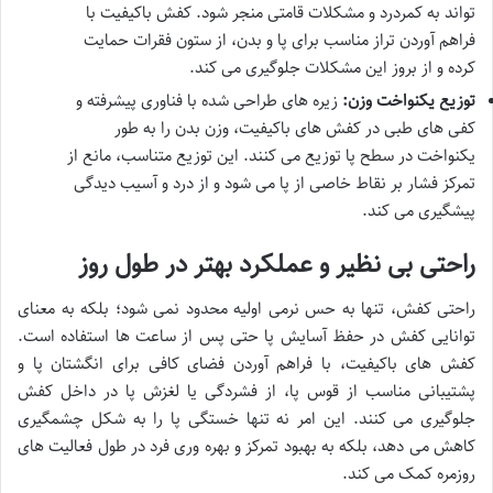
تواند به کمردرد و مشکلات قامتی منجر شود. کفش باکیفیت با
فراهم آوردن تراز مناسب برای پا و بدن، از ستون فقرات حمایت
کرده و از بروز این مشکلات جلوگیری می کند.
توزیع یکنواخت وزن:
زیره های طراحی شده با فناوری پیشرفته و
کفی های طبی در کفش های باکیفیت، وزن بدن را به طور
یکنواخت در سطح پا توزیع می کنند. این توزیع متناسب، مانع از
تمرکز فشار بر نقاط خاصی از پا می شود و از درد و آسیب دیدگی
پیشگیری می کند.
راحتی بی نظیر و عملکرد بهتر در طول روز
راحتی کفش، تنها به حس نرمی اولیه محدود نمی شود؛ بلکه به معنای
توانایی کفش در حفظ آسایش پا حتی پس از ساعت ها استفاده است.
کفش های باکیفیت، با فراهم آوردن فضای کافی برای انگشتان پا و
پشتیبانی مناسب از قوس پا، از فشردگی یا لغزش پا در داخل کفش
جلوگیری می کنند. این امر نه تنها خستگی پا را به شکل چشمگیری
کاهش می دهد، بلکه به بهبود تمرکز و بهره وری فرد در طول فعالیت های
روزمره کمک می کند.