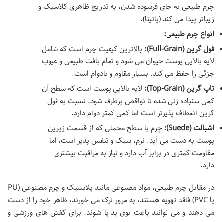
چرم طبیعی به جای فرسوده شدن، به تدریج ظاهری کلاسیک و
زیباتر پیدا می کند (پاتینا).
انواع چرم طبیعی:
فول گرین (Full-Grain):
بالاترین کیفیت چرم است که شامل
لایه بالایی پوست حیوان می شود و تمام بافت طبیعی و عیوب
جزئی را حفظ می کند. بسیار مقاوم و بادوام است.
تاپ گرین (Top-Grain):
لایه بالایی پوست است که سطح آن
کمی سنباده زنی شده تا نواقص برطرف شود. نسبت به فول
گرین انعطاف پذیرتر است اما کمی کمتر دوام دارد.
اشبالت (Suede):
چرم با سطح مخملی که از قسمت زیرین
پوست به دست می آید. نرم، سبک و تنفس پذیر است، اما
مقاومت کمتری در برابر آب دارد و نیاز به مراقبت بیشتری
دارد.
در مقابل چرم طبیعی، مواد مصنوعی مانند پلاستیک و چرم مصنوعی (PU
یا PVC) فاقد تهویه هستند، به مرور ترک می خورند، ظاهر خود را از دست
می دهند و می توانند باعث بوی بد پا شوند. برای کفش های ورزشی و