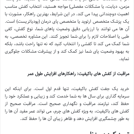
مزمن، دیابت، یا مشکلات مفصلی) مواجه هستید، انتخاب کفش مناسب
اهمیت دوچندانی پیدا می کند. در این شرایط، بهترین راهکار، مشورت با
یک پزشک متخصص ارتوپد یا متخصص پای درمان (پودیاتریست) است.
آن ها می توانند با ارزیابی دقیق وضعیت پاهای شما، نوع کفش، کفی
طبی یا اصلاحات لازم را برای شما تجویز کنند. این مشاوره تخصصی، به
شما کمک می کند تا کفشی را انتخاب کنید که نه تنها راحت باشد، بلکه
به بهبود وضعیت پای شما نیز کمک کند و از پیشرفت مشکلات جلوگیری
نماید.
مراقبت از کفش های باکیفیت: راهکارهای افزایش طول عمر
خرید یک جفت کفش باکیفیت، تنها قدم اول است. برای اینکه این
سرمایه گذاری برای سال ها به شما خدمت کند و زیبایی و عملکرد خود را
حفظ کند، نیازمند مراقبت و نگهداری صحیح است. مراقبت صحیح از
کفش های باکیفیت، به ویژه کفش های چرم، می تواند عمر مفید آن ها را
به طور چشمگیری افزایش دهد و ظاهر زیبای آن ها را حفظ کند.