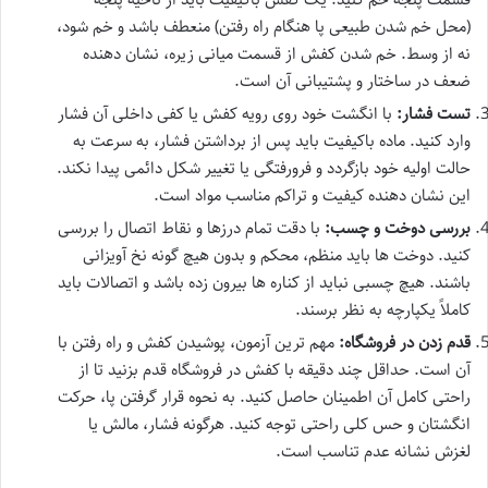
(محل خم شدن طبیعی پا هنگام راه رفتن) منعطف باشد و خم شود،
نه از وسط. خم شدن کفش از قسمت میانی زیره، نشان دهنده
ضعف در ساختار و پشتیبانی آن است.
تست فشار:
با انگشت خود روی رویه کفش یا کفی داخلی آن فشار
وارد کنید. ماده باکیفیت باید پس از برداشتن فشار، به سرعت به
حالت اولیه خود بازگردد و فرورفتگی یا تغییر شکل دائمی پیدا نکند.
این نشان دهنده کیفیت و تراکم مناسب مواد است.
بررسی دوخت و چسب:
با دقت تمام درزها و نقاط اتصال را بررسی
کنید. دوخت ها باید منظم، محکم و بدون هیچ گونه نخ آویزانی
باشند. هیچ چسبی نباید از کناره ها بیرون زده باشد و اتصالات باید
کاملاً یکپارچه به نظر برسند.
قدم زدن در فروشگاه:
مهم ترین آزمون، پوشیدن کفش و راه رفتن با
آن است. حداقل چند دقیقه با کفش در فروشگاه قدم بزنید تا از
راحتی کامل آن اطمینان حاصل کنید. به نحوه قرار گرفتن پا، حرکت
انگشتان و حس کلی راحتی توجه کنید. هرگونه فشار، مالش یا
لغزش نشانه عدم تناسب است.