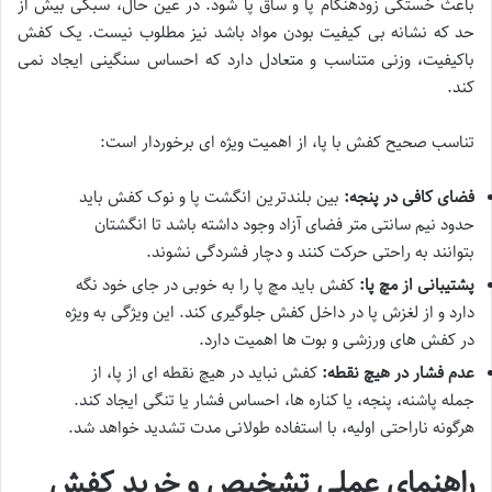
باعث خستگی زودهنگام پا و ساق پا شود. در عین حال، سبکی بیش از
حد که نشانه بی کیفیت بودن مواد باشد نیز مطلوب نیست. یک کفش
باکیفیت، وزنی متناسب و متعادل دارد که احساس سنگینی ایجاد نمی
کند.
تناسب صحیح کفش با پا، از اهمیت ویژه ای برخوردار است:
فضای کافی در پنجه:
بین بلندترین انگشت پا و نوک کفش باید
حدود نیم سانتی متر فضای آزاد وجود داشته باشد تا انگشتان
بتوانند به راحتی حرکت کنند و دچار فشردگی نشوند.
پشتیبانی از مچ پا:
کفش باید مچ پا را به خوبی در جای خود نگه
دارد و از لغزش پا در داخل کفش جلوگیری کند. این ویژگی به ویژه
در کفش های ورزشی و بوت ها اهمیت دارد.
عدم فشار در هیچ نقطه:
کفش نباید در هیچ نقطه ای از پا، از
جمله پاشنه، پنجه، یا کناره ها، احساس فشار یا تنگی ایجاد کند.
هرگونه ناراحتی اولیه، با استفاده طولانی مدت تشدید خواهد شد.
راهنمای عملی تشخیص و خرید کفش