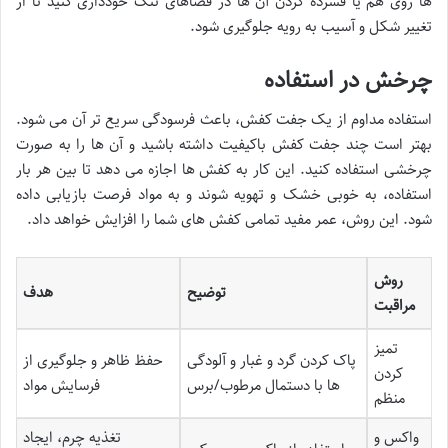
ها روی هم یا فشرده کردن آن ها در فضاهای تنگ خودداری کنید تا از
تغییر شکل و آسیب به رویه جلوگیری شود.
چرخش در استفاده
استفاده مداوم از یک جفت کفش، باعث فرسودگی سریع تر آن می شود.
بهتر است چند جفت کفش باکیفیت داشته باشید و آن ها را به صورت
چرخشی استفاده کنید. این کار به کفش ها اجازه می دهد تا بین هر بار
استفاده، به خوبی خشک و تهویه شوند و به مواد فرصت بازیابی داده
شود. این روش، عمر مفید تمامی کفش های شما را افزایش خواهد داد.
روش
توضیح
هدف
مراقبت
تمیز
پاک کردن گرد و غبار و آلودگی
حفظ ظاهر و جلوگیری از
کردن
ها با دستمال مرطوب/برس
فرسایش مواد
منظم
واکس و
تغذیه چرم، ایجاد