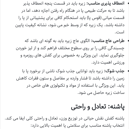
انعطاف پذیری مناسب:
زیره باید در قسمت پنجه انعطاف پذیر
باشد تا به حرکت طبیعی پا در هنگام راه رفتن اجازه دهد، اما در
قسمت میانی (قوس پا) باید استحکام کافی برای پشتیبانی از پا را
داشته باشد. یک زیره که از وسط خم می شود، نشانه کیفیت پایین
است.
طراحی عاج مناسب:
الگوی عاج زیره باید به گونه ای باشد که
چسبندگی کافی را بر روی سطوح مختلف فراهم کند و از لیز خوردن
جلوگیری نماید. این ویژگی به خصوص برای کفش های روزمره و
ورزشی اهمیت دارد.
جذب شوک:
زیره باید توانایی جذب شوک ناشی از برخورد پا با
زمین را داشته باشد تا فشار وارده بر مفاصل و ستون فقرات کاهش
یابد. این ویژگی با استفاده از مواد و تکنولوژی های خاص در
ساخت زیره حاصل می شود.
پاشنه: تعادل و راحتی
پاشنه کفش نقش حیاتی در توزیع وزن، تعادل و راحتی کلی ایفا می کند.
انتخاب پاشنه مناسب برای سلامتی پا اهمیت بالایی دارد: