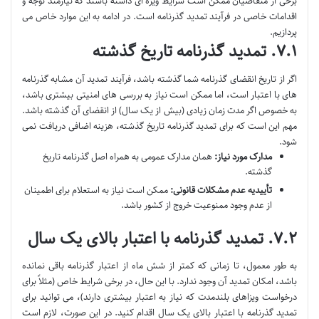
برخی از متقاضیان ممکن است شرایط ویژه ای داشته باشند که نیازمند توجه و
اقدامات خاصی در فرآیند تمدید گذرنامه است. در ادامه به این موارد خاص می
پردازیم.
۷.۱. تمدید گذرنامه تاریخ گذشته
اگر از تاریخ انقضای گذرنامه شما گذشته باشد، فرآیند تمدید آن مشابه گذرنامه
های با اعتبار است، اما ممکن است نیاز به بررسی های امنیتی بیشتری باشد،
به خصوص اگر مدت زمان زیادی (بیش از یک سال) از انقضای آن گذشته باشد.
مهم این است که برای تمدید گذرنامه تاریخ گذشته، هزینه اضافی دریافت نمی
شود.
مدارک مورد نیاز:
همان مدارک عمومی به همراه اصل گذرنامه تاریخ
گذشته.
تأییدیه عدم مشکلات قانونی:
ممکن است نیاز به استعلام برای اطمینان
از عدم وجود ممنوعیت خروج از کشور باشد.
۷.۲. تمدید گذرنامه با اعتبار بالای یک سال
به طور معمول، تا زمانی که کمتر از شش ماه از اعتبار گذرنامه باقی نمانده
باشد، امکان تمدید آن وجود ندارد. با این حال، در برخی شرایط خاص (مثلاً برای
درخواست ویزاهای بلندمدت که نیاز به اعتبار بیشتری دارند)، می توانید برای
تمدید گذرنامه با اعتبار بالای یک سال اقدام کنید. در این صورت، لازم است