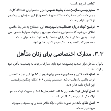
گواهی ضروری است.
مجوز رسمی سازمان نظام وظیفه عمومی:
برای مشمولینی که فاقد کارت
پایان خدمت یا معافیت هستند، دریافت مجوز از این سازمان برای خروج
از کشور الزامی است.
توضیح کوتاه درباره «معافیت پاسپورت»:
این اصطلاح به شرایط خاصی
اطلاق می شود که مشمولین خدمت سربازی با رعایت ضوابط خاص، می
توانند بدون داشتن کارت پایان خدمت یا معافیت دائم، برای مدت
محدودی گذرنامه دریافت کرده و از کشور خارج شوند.
۳.۳. مدارک اختصاصی برای زنان متأهل
بانوان متأهل برای تمدید پاسپورت خود باید مدارک مربوط به وضعیت تأهل خود
را ارائه دهند:
اجازه نامه کتبی و محضری همسر برای خروج از کشور:
این اجازه نامه می
تواند دائمی یا موقت باشد. سیستم پلیس +۱۰ امکان پیگیری وضعیت
این اجازه نامه ها را دارد.
اصل گواهی فوت همسر یا شناسنامه باطل شده:
در صورت فوت همسر،
ارائه یکی از این مدارک الزامی است.
اصل طلاق نامه:
در صورت طلاق، ارائه طلاق نامه برای تمدید پاسپورت
مورد نیاز است.