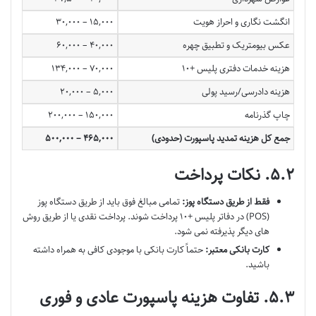
انگشت نگاری و احراز هویت
۱۵,۰۰۰ – ۳۰,۰۰۰
عکس بیومتریک و تطبیق چهره
۴۰,۰۰۰ – ۶۰,۰۰۰
هزینه خدمات دفتری پلیس +۱۰
۷۰,۰۰۰ – ۱۳۴,۰۰۰
هزینه دادرسی/رسید پولی
۵,۰۰۰ – ۲۰,۰۰۰
چاپ گذرنامه
۱۵۰,۰۰۰ – ۲۰۰,۰۰۰
جمع کل هزینه تمدید پاسپورت (حدودی)
۴۶۵,۰۰۰ – ۵۰۰,۰۰۰
۵.۲. نکات پرداخت
فقط از طریق دستگاه پوز:
تمامی مبالغ فوق باید از طریق دستگاه پوز
(POS) در دفاتر پلیس +۱۰ پرداخت شوند. پرداخت نقدی یا از طریق روش
های دیگر پذیرفته نمی شود.
کارت بانکی معتبر:
حتماً کارت بانکی با موجودی کافی به همراه داشته
باشید.
۵.۳. تفاوت هزینه پاسپورت عادی و فوری