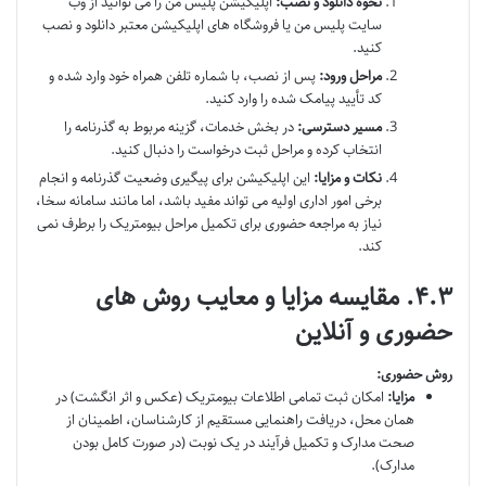
نحوه دانلود و نصب:
اپلیکیشن پلیس من را می توانید از وب
سایت پلیس من یا فروشگاه های اپلیکیشن معتبر دانلود و نصب
کنید.
مراحل ورود:
پس از نصب، با شماره تلفن همراه خود وارد شده و
کد تأیید پیامک شده را وارد کنید.
مسیر دسترسی:
در بخش خدمات، گزینه مربوط به گذرنامه را
انتخاب کرده و مراحل ثبت درخواست را دنبال کنید.
نکات و مزایا:
این اپلیکیشن برای پیگیری وضعیت گذرنامه و انجام
برخی امور اداری اولیه می تواند مفید باشد، اما مانند سامانه سخا،
نیاز به مراجعه حضوری برای تکمیل مراحل بیومتریک را برطرف نمی
کند.
۴.۳. مقایسه مزایا و معایب روش های
حضوری و آنلاین
روش حضوری:
مزایا:
امکان ثبت تمامی اطلاعات بیومتریک (عکس و اثر انگشت) در
همان محل، دریافت راهنمایی مستقیم از کارشناسان، اطمینان از
صحت مدارک و تکمیل فرآیند در یک نوبت (در صورت کامل بودن
مدارک).