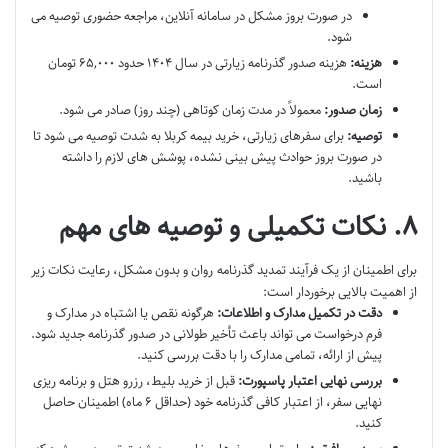
در صورت بروز مشکل در سامانه آنلاین، مراجعه حضوری توصیه می
شود.
هزینه:
هزینه صدور گذرنامه زیارتی در سال ۱۴۰۴ حدود ۶۵,۰۰۰ تومان
است.
زمان صدور:
معمولاً در مدت زمان کوتاهی (چند روز) صادر می شود.
توصیه:
برای سفرهای زیارتی، خرید بیمه کربلا به شدت توصیه می شود تا
در صورت بروز حوادث پیش بینی نشده، پوشش های لازم را داشته
باشید.
۸. نکات تکمیلی و توصیه های مهم
برای اطمینان از یک فرآیند تمدید گذرنامه روان و بدون مشکل، رعایت نکات زیر
از اهمیت بالایی برخوردار است:
دقت در تکمیل مدارک و اطلاعات:
هرگونه نقص یا اشتباه در مدارک و
فرم درخواست می تواند باعث تأخیر طولانی در صدور گذرنامه جدید شود.
پیش از ارائه، تمامی مدارک را با دقت بررسی کنید.
بررسی نهایی اعتبار پاسپورت:
قبل از خرید بلیط، رزرو هتل و برنامه ریزی
نهایی سفر، از اعتبار کافی گذرنامه خود (حداقل ۶ ماه) اطمینان حاصل
کنید.