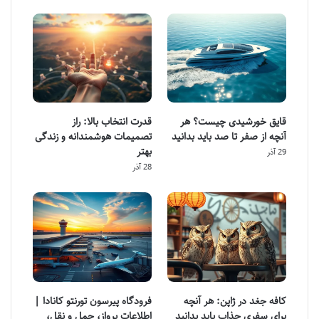
قایق خورشیدی چیست؟ هر
قدرت انتخاب بالا: راز
آنچه از صفر تا صد باید بدانید
تصمیمات هوشمندانه و زندگی
بهتر
29 آذر
28 آذر
کافه جغد در ژاپن: هر آنچه
فرودگاه پیرسون تورنتو کانادا |
برای سفری جذاب باید بدانید
اطلاعات پرواز، حمل و نقل،