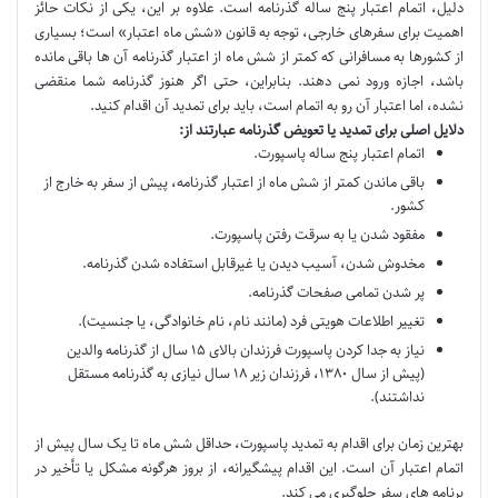
دلیل، اتمام اعتبار پنج ساله گذرنامه است. علاوه بر این، یکی از نکات حائز
اهمیت برای سفرهای خارجی، توجه به قانون «شش ماه اعتبار» است؛ بسیاری
از کشورها به مسافرانی که کمتر از شش ماه از اعتبار گذرنامه آن ها باقی مانده
باشد، اجازه ورود نمی دهند. بنابراین، حتی اگر هنوز گذرنامه شما منقضی
نشده، اما اعتبار آن رو به اتمام است، باید برای تمدید آن اقدام کنید.
دلایل اصلی برای تمدید یا تعویض گذرنامه عبارتند از:
اتمام اعتبار پنج ساله پاسپورت.
باقی ماندن کمتر از شش ماه از اعتبار گذرنامه، پیش از سفر به خارج از
کشور.
مفقود شدن یا به سرقت رفتن پاسپورت.
مخدوش شدن، آسیب دیدن یا غیرقابل استفاده شدن گذرنامه.
پر شدن تمامی صفحات گذرنامه.
تغییر اطلاعات هویتی فرد (مانند نام، نام خانوادگی، یا جنسیت).
نیاز به جدا کردن پاسپورت فرزندان بالای ۱۵ سال از گذرنامه والدین
(پیش از سال ۱۳۸۰، فرزندان زیر ۱۸ سال نیازی به گذرنامه مستقل
نداشتند).
بهترین زمان برای اقدام به تمدید پاسپورت، حداقل شش ماه تا یک سال پیش از
اتمام اعتبار آن است. این اقدام پیشگیرانه، از بروز هرگونه مشکل یا تأخیر در
برنامه های سفر جلوگیری می کند.