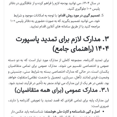
در سال ۱۴۰۴، می توانید بودجه لازم را فراهم کرده و از غافلگیری در دفاتر
پلیس +۱۰ جلوگیری کنید.
تصمیم گیری در مورد روش اقدام:
با توجه به امکانات موجود و شرایط
خود، می توانید تصمیم بگیرید که به صورت حضوری به دفاتر پلیس +۱۰
مراجعه کنید یا از طریق سامانه های آنلاین اقدام نمایید.
۳. مدارک لازم برای تمدید پاسپورت
۱۴۰۴ (راهنمای جامع)
برای تمدید گذرنامه، مجموعه کاملی از مدارک مورد نیاز است که به دو دسته
عمومی و اختصاصی تقسیم می شوند. مدارک عمومی برای تمامی متقاضیان
یکسان است، در حالی که مدارک اختصاصی بسته به شرایط سنی، جنسیتی و
وضعیت فردی (مانند تأهل، سربازی، تحصیل یا خدمت نظامی) متفاوت خواهد
بود. نقص در هر یک از این مدارک می تواند منجر به تأخیر در فرآیند تمدید شود.
۳.۱. مدارک عمومی (برای همه متقاضیان)
این مدارک پایه برای تمامی افرادی که قصد تمدید یا تعویض گذرنامه را دارند،
ضروری است:
اصل و کپی شناسنامه و کارت ملی هوشمند:
شناسنامه باید عکس دار
باشد، به خصوص برای افراد بالای ۱۵ سال. در صورت عدم دسترسی به