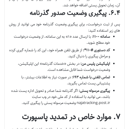
آن، زمان تحویل پستی اضافه خواهد شد.
۶.۴. پیگیری وضعیت صدور گذرنامه
پس از ثبت درخواست، برای پیگیری وضعیت گذرنامه خود می توانید از روش
های زیر استفاده کنید:
سامانه ۱۱۰۰:
با ارسال عدد «۱» به این سامانه، از وضعیت درخواست
خود مطلع شوید.
کد دستوری #۱۱۰*:
از طریق تلفن همراه خود، این کد را شماره گیری کرده
و مراحل پیگیری را دنبال کنید.
اپلیکیشن پلیس من:
در بخش «خدمات گذرنامه» این اپلیکیشن،
وضعیت درخواست شما قابل مشاهده است.
تماس تلفنی با شماره ۱۹۳:
در صورت نیاز به اطلاعات بیشتر، با
پشتیبانی پست تماس بگیرید.
پیگیری مرسوله پستی:
اگر گذرنامه شما صادر و تحویل اداره پست شده
باشد، می توانید با استفاده از کد ملی خود در وب سایت
najatracking.post.ir وضعیت مرسوله پستی را پیگیری کنید.
۷. موارد خاص در تمدید پاسپورت