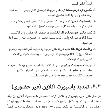
کاملاً الزامی است.
تکمیل فرم درخواست:
فرم های مربوطه در محل دفتر پلیس +۱۰ به شما
ارائه شده و باید با دقت تکمیل شوند.
ارائه مدارک کامل:
تمامی مدارک عمومی و اختصاصی که در بخش های
قبلی ذکر شد، باید به کارشناس مربوطه تحویل داده شود.
ثبت عکس بیومتریک و اثر انگشت:
در صورتی که عکس و اثر انگشت
شما قبلاً در سامانه پلیس ثبت نشده باشد، در همین مرحله از شما اخذ
می شود.
پرداخت هزینه ها:
کلیه هزینه های مربوط به تمدید گذرنامه باید از طریق
دستگاه پوز (POS) موجود در دفاتر پلیس +۱۰ پرداخت شود. پرداخت
نقدی پذیرفته نیست.
دریافت رسید و کد پیگیری:
پس از تکمیل تمامی مراحل و پرداخت هزینه
ها، رسیدی حاوی کد پیگیری به شما داده می شود که برای پیگیری
وضعیت گذرنامه جدید خود به آن نیاز خواهید داشت.
۴.۲. تمدید پاسپورت آنلاین (غیر حضوری)
در سال های اخیر، پلیس فراجا تلاش کرده تا خدماتی را به صورت آنلاین نیز ارائه
دهد، اما برای تمدید کامل پاسپورت، هنوز نیاز به ثبت اطلاعات بیومتریک
(عکس و اثر انگشت) در دفاتر پلیس +۱۰ وجود دارد. بنابراین، تمدید کاملاً