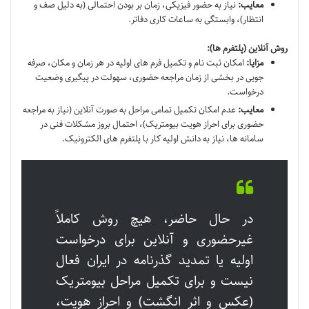
معایب:
نیاز به حضور فیزیکی، زمان بر بودن احتمالی (به دلیل صف و
انتظار)، وابستگی به ساعات کاری دفاتر.
روش آنلاین (پلتفرم ها):
مزایا:
امکان ثبت نام و تکمیل فرم های اولیه در هر زمان و مکان، صرفه
جویی در بخشی از زمان مراجعه حضوری، سهولت در پیگیری وضعیت
درخواست.
معایب:
عدم امکان تکمیل تمامی مراحل به صورت آنلاین (نیاز به مراجعه
حضوری برای احراز هویت بیومتریک)، احتمال بروز مشکلات فنی در
سامانه ها، نیاز به دانش اولیه کار با پلتفرم های الکترونیک.
در حال حاضر، هیچ روش کاملاً
غیرحضوری و آنلاین برای درخواست
اولیه یا تمدید گذرنامه در ایران فعال
نیست و برای تکمیل مراحل بیومتریک
(عکس و اثر انگشت) و احراز هویت،