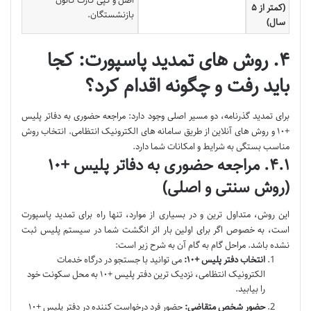
اصل و کپی کارت کانون
(کمتر از ۵
بازنشستگان.
سال)
۴. روش های تمدید پاسپورت: کجا
باید رفت و چگونه اقدام کرد؟
برای تمدید گذرنامه، دو مسیر اصلی وجود دارد: مراجعه حضوری به دفاتر پلیس
+۱۰ و روش های آنلاین از طریق سامانه های الکترونیک انتظامی. انتخاب روش
مناسب بستگی به شرایط و امکانات شما دارد.
۴.۱. مراجعه حضوری به دفاتر پلیس +۱۰
(روش سنتی و اصلی)
این روش، متداول ترین و در بسیاری از موارد، تنها راه برای تمدید پاسپورت
است، به خصوص اگر برای اولین بار اثر انگشت شما در سیستم پلیس ثبت
نشده باشد. مراحل گام به گام آن به شرح زیر است:
انتخاب دفتر پلیس +۱۰:
می توانید با جستجو در درگاه خدمات
الکترونیک انتظامی، نزدیک ترین دفتر پلیس +۱۰ به محل سکونت خود
را بیابید.
حضور شخص متقاضی:
حضور فرد درخواست کننده در دفتر پلیس +۱۰