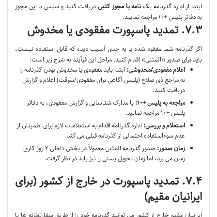
ابتدا از اداره گذرنامه یک
نامه یا مجوز کتبی
دریافت کنید و سپس با این مجوز
به دفاتر پلیس +۱۰ مراجعه نمایید.
۷.۳. تمدید پاسپورت مفقودی یا مخدوش
اگر گذرنامه شما مفقود شده یا به حدی آسیب دیده که قابل استفاده نیست،
باید برای صدور «المثنی» اقدام کنید. مراحل این فرآیند به شرح زیر است:
اعلام مفقودی/مخدوشی:
ابتدا باید مفقودی یا مخدوش بودن گذرنامه را
به مراجع ذی صلاح (پلیس آگاهی برای مفقودی/سرقت) اعلام و گزارش
دریافت کنید.
مراجعه به پلیس +۱۰:
با مدارک شناسایی و گزارش مفقودی، به دفاتر
پلیس +۱۰ مراجعه نمایید.
استعلام و بررسی:
اداره گذرنامه اقدام به استعلامات لازم برای اطمینان از
عدم سوءاستفاده احتمالی از گذرنامه قبلی می کند.
زمان صدور:
صدور گذرنامه المثنی معمولاً در بخش داخلی ۲ روز کاری
زمان می برد، اما زمان تحویل پستی را نیز باید در نظر گرفت.
۷.۴. تمدید پاسپورت در خارج از کشور (برای
ایرانیان مقیم)
ایرانیان مقیم خارج از کشور می توانند گذرنامه خود را از طریق سفارتخانه ها یا