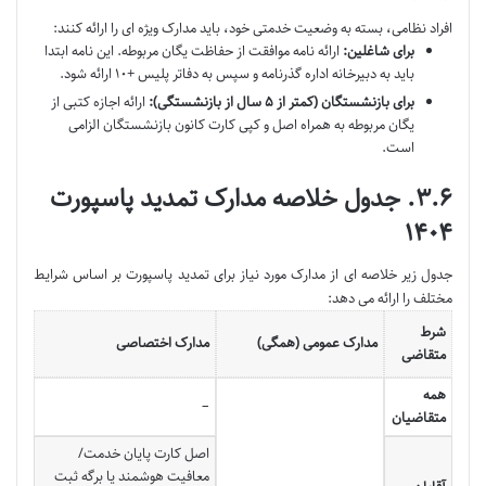
افراد نظامی، بسته به وضعیت خدمتی خود، باید مدارک ویژه ای را ارائه کنند:
برای شاغلین:
ارائه نامه موافقت از حفاظت یگان مربوطه. این نامه ابتدا
باید به دبیرخانه اداره گذرنامه و سپس به دفاتر پلیس +۱۰ ارائه شود.
برای بازنشستگان (کمتر از ۵ سال از بازنشستگی):
ارائه اجازه کتبی از
یگان مربوطه به همراه اصل و کپی کارت کانون بازنشستگان الزامی
است.
۳.۶. جدول خلاصه مدارک تمدید پاسپورت
۱۴۰۴
جدول زیر خلاصه ای از مدارک مورد نیاز برای تمدید پاسپورت بر اساس شرایط
مختلف را ارائه می دهد:
شرط
مدارک عمومی (همگی)
مدارک اختصاصی
متقاضی
همه
–
متقاضیان
اصل کارت پایان خدمت/
معافیت هوشمند یا برگه ثبت