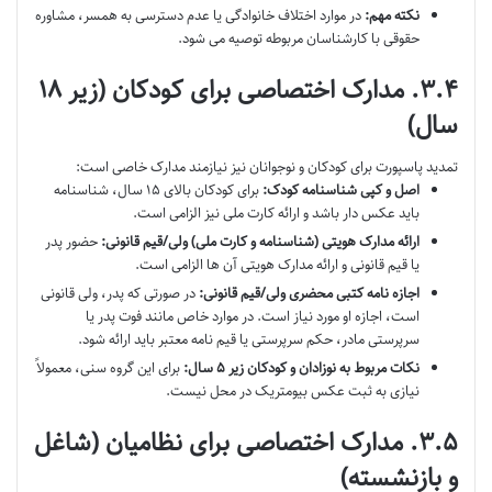
نکته مهم:
در موارد اختلاف خانوادگی یا عدم دسترسی به همسر، مشاوره
حقوقی با کارشناسان مربوطه توصیه می شود.
۳.۴. مدارک اختصاصی برای کودکان (زیر ۱۸
سال)
تمدید پاسپورت برای کودکان و نوجوانان نیز نیازمند مدارک خاصی است:
اصل و کپی شناسنامه کودک:
برای کودکان بالای ۱۵ سال، شناسنامه
باید عکس دار باشد و ارائه کارت ملی نیز الزامی است.
ارائه مدارک هویتی (شناسنامه و کارت ملی) ولی/قیم قانونی:
حضور پدر
یا قیم قانونی و ارائه مدارک هویتی آن ها الزامی است.
اجازه نامه کتبی محضری ولی/قیم قانونی:
در صورتی که پدر، ولی قانونی
است، اجازه او مورد نیاز است. در موارد خاص مانند فوت پدر یا
سرپرستی مادر، حکم سرپرستی یا قیم نامه معتبر باید ارائه شود.
نکات مربوط به نوزادان و کودکان زیر ۵ سال:
برای این گروه سنی، معمولاً
نیازی به ثبت عکس بیومتریک در محل نیست.
۳.۵. مدارک اختصاصی برای نظامیان (شاغل
و بازنشسته)