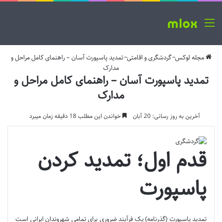
منو
مجله لوکس
~
گردشگری و اقامتی
~
تمدید پاسپورت آسان – راهنمای کامل مراحل و
مدارک
تمدید پاسپورت آسان – راهنمای کامل مراحل و
مدارک
آخرین به روز رسانی: 20 آبان
خواندن این مطلب 18 دقیقه زمان میبرد
قدم اول؛ تمدید کردن
پاسپورت
تمدید پاسپورت (گذرنامه) یک فرآیند ضروری برای تمامی شهروندان ایرانی است