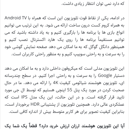
که دارد نمی توان انتظار زیادی داشت.
در ادامه، یکی از نقاط قوت تلویزیون این است که همراه با Android TV
به همراه کروم کست درون ساخت ارائه می شود. به این ترتیب می توانیم
انواع بازی ها یا برنامه ها را بارگیری کنیم و به یاد داشته باشید که می
توانیم مستقیماً برنامه ها را روی یک هارد اکسترنال نصب کنیم و
همینطور دانگل گوگل که به ما امکان می دهد صفحه نمایش گوشی خود
را به سرعت و به راحتی سوییپ کنیم و به منظور راحتی کاربران است.
این تلویزیون مدلی است که میکروفون داخلی دارد و به ما امکان می دهد
دستیار Google را به سرعت و به راحتی اجرا کنیم. در سطح چندرسانه
ای، تلویزیون هوشمند شیائومی کیفیت 4K را ارائه می دهد. ما در حال
صحبت کردن در مورد یک پنل 55 اینچی هستیم که توسط ال جی مورد
تایید قرار گرفته است. و در این حالت، این یک مدل IPS است که
عملکردی عالی دارد. همچنین تلویزیون از پشتیبانی HDR برخوردار است،
بنابراین کیفیت تصویر برای هر کاربر متوسط ​​بیش از اندازه کافی است.
آیا این تلویزیون هوشمند ارزان ارزش خرید دارد؟ قطعاً یک شما یک