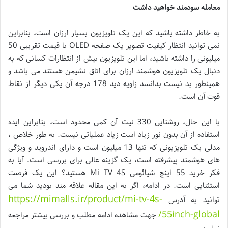
معامله سودمند خواهید داشت
به خاطر داشته باشید که این یک تلویزیون بسیار ارزان است، بنابراین
نمی توانید انتظار کیفیت تصویر یک صفحه OLED با قیمت تقریبی 50
میلیونی را داشته باشید، اما این تلویزیون بیش از انتظارات کسانی که به
دنبال یک تلویزیون هوشمند ارزان برای اتاق نشیمن هستند می باشد و
همینطور بد نیست بدانسد زاویه دید 178 درجه آن یکی دیگر از نقاط
قوت آن است.
با این حال، روشنایی 330 نیت آن کمی محدود است، بنابراین ایده
استفاده از آن بدون نور زیاد است زیاد عملیاتی نیست. به طور خلاص ،
مدلی یک تلویزیونی که تنها 13 میلیون است و دارای اندروید و ویژگی
های هوشمند پیشرفته است، یک گزینه عالی برای بررسی است. آیا به
فکر خرید 55 اینچ شیائومی Mi TV 4S هستید؟ این یک فرصت
استثنایی است. در ادامه، اگر به این مقاله علاقه مند بودید شما می
https://mimalls.ir/product/mi-tv-4s-
توانید به آدرس
55inch-global/
جهت مشاهده ادامه مطلب و بررسی بیشتر مراجعه