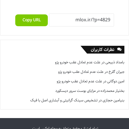
Copy URL
نظرات کاربران
بامداد ذبیحی
در
علت عدم تعادل عقب خودرو پژو
جیران گلرخ
در
علت عدم تعادل عقب خودرو پژو
امین دوگانی
در
علت عدم تعادل عقب خودرو پژو
بختیار محمدزاده
در
مزایای بوست سرور دیسکورد
بنیامین حجازی
در
تشخیص سینک گرانیتی و آبشاری اصل با فیک
تمام امتیاز و حقوق متعلق به مجله لوکس است.