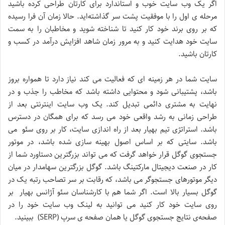
اگر یک وب سایت خوب و استاندارد برای کارتان طراحی کرده باشید
مرحله ی اول را با موفقیت پشت سر گذاشته‌اید. حالا زمان آن فرا رسیده
که بر روی برند خود کار کنید تا شناخته شوید و مخاطبان را به سمت
سایت خود هدایت کنید و به مرور زمان شاهد افزایش درآمد در کسب و
کارتان باشید.
سایت شما در هر زمینه ای که فعالیت می کند نیاز دارد تا همواره بروز
باشد، پشتیبانی شود و محتوایی داشته باشد که مخاطب را جذب و در
نهایت به مشتری دائمی تبدیل کند. یک وب سایت اینترنتی بعد از
طراحی زمانی به رشد واقعی خود می رسد که برای همگان در دسترس
باشد. استراتژی تیم بهیار بعد از راه اندازی سایت، کار بر روی سئو می
باشد. سایتی که بر اساس اصول بهینه سازی شده باشد، در موتور
جستجوی گوگل قرار خواهد گرفت که می تواند بزرگترین دستاورد شما از
کار در صنعت دیجیتال مارکتینگ باشد. گوگل بزرگترین سهامدار در میان
دیگر موتورهای جستجوگر می باشد، که رقابت بر سر تصاحب رتبه یک در
گوگل بسیار بالا است. اگر شما هم با کارشناسان سئو آژانس بهیار بر
روی سایت خود کار کنید می توانید به لینک وب سایت خود را در
صفحه‌ی نتایج جستجوی گوگل یا همان صفحه ی سرپ (SERP) ببینید.