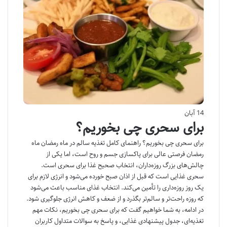
14 آبان
برای سحری چی بخوریم؟
برای سحری چی بخوریم؟ راهنمای کامل تغذیه سالم در ماه رمضان ماه
رمضان فرصتی عالی برای پاکسازی جسم و روح است، اما یکی از
چالش‌های بزرگ روزه‌داران، انتخاب صحیح غذا برای سحری است.
سحری غذایی است که قبل از اذان صبح خورده می‌شود و انرژی لازم برای
یک روز روزه‌داری را تأمین می‌کند. انتخاب غذای مناسب باعث می‌شود
که روزه راحت‌تر و سالم‌تر بگذرد و از ضعف و کاهش انرژی جلوگیری شود.
در ادامه، به شما خواهیم گفت که برای سحری چی بخوریم، نکات مهم
تغذیه‌ای، جدول پیشنهادی غذایی، و پاسخ به سوالات متداول کاربران