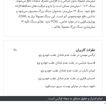
میلی‌متر معمولاً بدون جراحی و با افزایش مصرف مایعات دفع می‌شوند.
سنگ ۶ تا ۱۰ میلی‌متر ممکن است با دارو و مراقبت‌های محافظه‌کارانه
دفع شود. سنگ ۱۴ میلی‌متر: به‌عنوان سنگ بزرگ محسوب می‌شود و
شانس دفع خودبه‌خودی کم است. این سنگ معمولاً نیاز به ESWL،
یورتروسکوپی یا در موارد خاص، PCNL دارد. علائم سنگ کلیه ۱۴
میلی‌متری سنگ بزرگ معمولاً علائم …
نظرات کاربران
نرگس مومنی
در
علت عدم تعادل عقب خودرو پژو
قدسیه عباسی
در
علت عدم تعادل عقب خودرو پژو
ایمان تابان
در
علت عدم تعادل عقب خودرو پژو
احسان فکری
در
علت عدم تعادل عقب خودرو پژو
داوود سیف
در
مزایای بوست سرور دیسکورد
تمام امتیاز و حقوق متعلق به مجله لوکس است.
دکمه