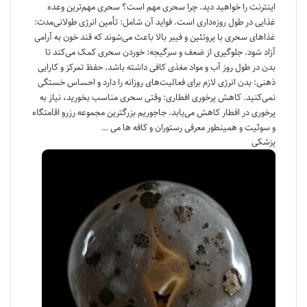
اینترنت را خواهید دید. چرا سحری مهم است؟ سحری مهم‌ترین وعده
غذایی در طول روزه‌داری است. فواید آن شامل: تأمین انرژی طولانی‌مدت:
غذاهای سحری با پروتئین و فیبر بالا باعث می‌شوند که قند خون به آرامی
آزاد شود. جلوگیری از ضعف و سرگیجه: خوردن سحری کمک می‌کند تا
بدن در طول روز آب و مواد مغذی کافی داشته باشد. حفظ تمرکز و کارایی
ذهنی: بدن انرژی لازم برای فعالیت‌های روزانه را دارد و احساس خستگی
نمی‌کنید. کاهش پرخوری افطاری: وقتی سحری مناسب بخورید، نیاز به
پرخوری در افطار کاهش می‌یابد. جاجوریم بزرگترین مجموعه رزرو اقامتگاه
و سوئیت و همینطور معرفی رستوران و کافه ها می …
پزشکی