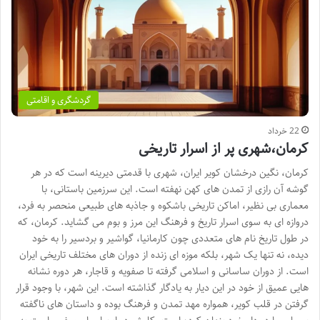
گردشگری و اقامتی
22 خرداد
کرمان،شهری پر از اسرار تاریخی
کرمان، نگین درخشان کویر ایران، شهری با قدمتی دیرینه است که در هر
گوشه آن رازی از تمدن های کهن نهفته است. این سرزمین باستانی، با
معماری بی نظیر، اماکن تاریخی باشکوه و جاذبه های طبیعی منحصر به فرد،
دروازه ای به سوی اسرار تاریخ و فرهنگ این مرز و بوم می گشاید. کرمان، که
در طول تاریخ نام های متعددی چون کارمانیا، گواشیر و بردسیر را به خود
دیده، نه تنها یک شهر، بلکه موزه ای زنده از دوران های مختلف تاریخی ایران
است. از دوران ساسانی و اسلامی گرفته تا صفویه و قاجار، هر دوره نشانه
هایی عمیق از خود در این دیار به یادگار گذاشته است. این شهر، با وجود قرار
گرفتن در قلب کویر، همواره مهد تمدن و فرهنگ بوده و داستان های ناگفته