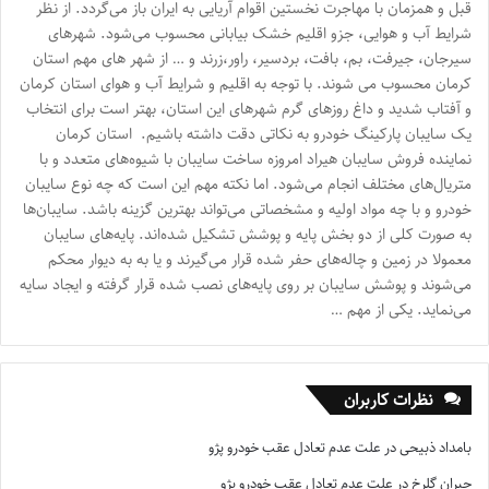
قبل و همزمان با مهاجرت نخستین اقوام آریایی به ایران باز می‌گردد. از نظر
شرایط آب و هوایی، جزو اقلیم خشک بیابانی محسوب می‌شود. شهرهای
سیرجان، جیرفت، بم، بافت، بردسیر، راور،زرند و … از شهر های مهم استان
کرمان محسوب می شوند. با توجه به اقلیم و شرایط آب و هوای استان کرمان
و آفتاب شدید و داغ روزهای گرم شهرهای این استان، بهتر است برای انتخاب
یک سایبان پارکینگ خودرو به نکاتی دقت داشته باشیم. استان کرمان
نماینده فروش سایبان هیراد امروزه ساخت سایبان با شیوه‌های متعدد و با
متریال‌های مختلف انجام می‌شود. اما نکته مهم این است که چه نوع سایبان
خودرو و با چه مواد اولیه و مشخصاتی می‌تواند بهترین گزینه باشد. سایبان‌ها
به صورت کلی از دو بخش پایه و پوشش تشکیل شده‌اند. پایه‌های سایبان
معمولا در زمین و چاله‌های حفر شده قرار می‌گیرند و یا به به دیوار محکم
می‌شوند و پوشش سایبان بر روی پایه‌های نصب شده قرار گرفته و ایجاد سایه
می‌نماید. یکی از مهم …
نظرات کاربران
بامداد ذبیحی
در
علت عدم تعادل عقب خودرو پژو
جیران گلرخ
در
علت عدم تعادل عقب خودرو پژو