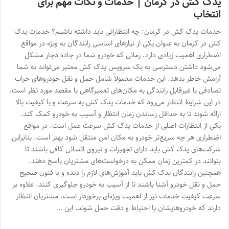
یدک کش در کرمان | خدمات و نکات مهم برای
انتخاب
خدمات یدک کش در کرمان: چه انتظاراتی باید داشته باشیم؟ خدمات یدک
کش در کرمان به عنوان یکی از نیازهای اساسی رانندگان به ویژه در مواقع
اضطراری اهمیت زیادی دارد. زمانی که خودرو شما در جاده دچار مشکل
می‌شود داشتن دسترسی به یک سرویس یدک کش معتبر می‌تواند به شما
آرامش خاطر بدهد. این خدمات معمولاً شامل حمل و نقل خودروهای خراب
تصادفی یا غیرقابل رانندگی به مکان‌های تعمیرگاهی یا مقصد مورد نظر است.
در این شرایط انتظار می‌رود که خدمات یدک کش به سرعت و با کیفیت بالا
ارائه شوند تا به حداقل رساندن زمان انتظار و آسیب به خودرو کمک کند.
یکی از انتظارات اصلی از خدمات یدک کش سرعت عمل است. در مواقع
اضطراری هر چه سریع‌تر خودرو به مکان امن منتقل شود بهتر است. بنابراین
شرکت‌های یدک کش باید دارای تجهیزات و نیروی انسانی کافی باشند تا
بتوانند در کمترین زمان ممکن به درخواست‌های مشتریان پاسخ دهند.
همچنین رانندگان یدک کش باید آموزش‌های لازم را دیده و با فنون صحیح
حمل و نقل خودرو آشنا باشند تا از آسیب به خودرو جلوگیری کنند. علاوه بر
سرعت کیفیت خدمات نیز از اهمیت ویژه‌ای برخوردار است. مشتریان انتظار
دارند که خودروهایشان با احتیاط و دقت حمل شوند. این …