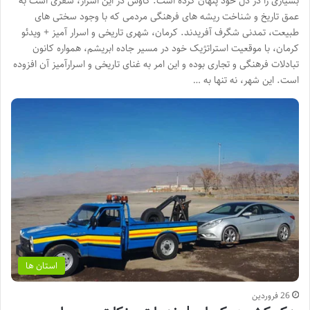
بسیاری را در دل خود پنهان کرده است. کاوش در این اسرار، سفری است به
عمق تاریخ و شناخت ریشه های فرهنگی مردمی که با وجود سختی های
طبیعت، تمدنی شگرف آفریدند. کرمان، شهری تاریخی و اسرار آمیز + ویدئو
کرمان، با موقعیت استراتژیک خود در مسیر جاده ابریشم، همواره کانون
تبادلات فرهنگی و تجاری بوده و این امر به غنای تاریخی و اسرارآمیز آن افزوده
است. این شهر، نه تنها به …
استان ها
26 فروردین