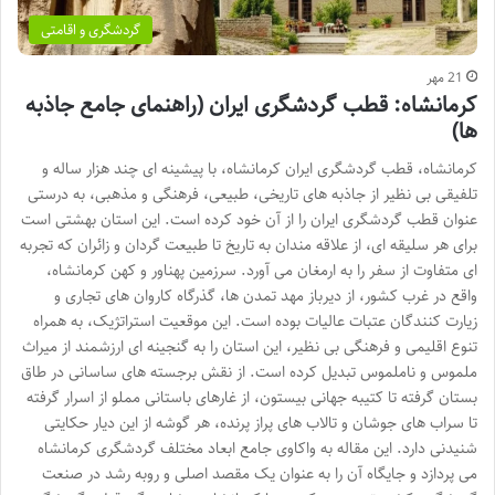
گردشگری و اقامتی
21 مهر
کرمانشاه: قطب گردشگری ایران (راهنمای جامع جاذبه
ها)
کرمانشاه، قطب گردشگری ایران کرمانشاه، با پیشینه ای چند هزار ساله و
تلفیقی بی نظیر از جاذبه های تاریخی، طبیعی، فرهنگی و مذهبی، به درستی
عنوان قطب گردشگری ایران را از آن خود کرده است. این استان بهشتی است
برای هر سلیقه ای، از علاقه مندان به تاریخ تا طبیعت گردان و زائران که تجربه
ای متفاوت از سفر را به ارمغان می آورد. سرزمین پهناور و کهن کرمانشاه،
واقع در غرب کشور، از دیرباز مهد تمدن ها، گذرگاه کاروان های تجاری و
زیارت کنندگان عتبات عالیات بوده است. این موقعیت استراتژیک، به همراه
تنوع اقلیمی و فرهنگی بی نظیر، این استان را به گنجینه ای ارزشمند از میراث
ملموس و ناملموس تبدیل کرده است. از نقش برجسته های ساسانی در طاق
بستان گرفته تا کتیبه جهانی بیستون، از غارهای باستانی مملو از اسرار گرفته
تا سراب های جوشان و تالاب های پراز پرنده، هر گوشه از این دیار حکایتی
شنیدنی دارد. این مقاله به واکاوی جامع ابعاد مختلف گردشگری کرمانشاه
می پردازد و جایگاه آن را به عنوان یک مقصد اصلی و روبه رشد در صنعت