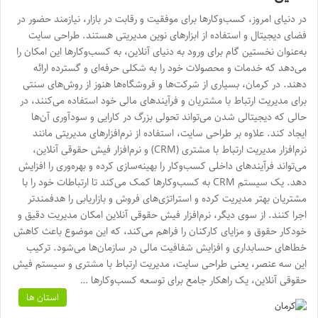
در دنیای امروز، کسب‌وکارها برای موفقیت و رقابت در بازار، نیازمند حضور در
فضای دیجیتال و استفاده از ابزارهای نوین مدیریتی هستند. طراحی سایت
به‌عنوان نخستین گام برای ورود به دنیای آنلاین، به کسب‌وکارها این امکان را
می‌دهد که خدمات و محصولات خود را به شکلی حرفه‌ای و گسترده ارائه
دهند. در کرمان، بسیاری از شرکت‌ها و فروشگاه‌ها هنوز از روش‌های سنتی
برای مدیریت ارتباط با مشتریان و فرآیندهای مالی خود استفاده می‌کنند، در
حالی که دیجیتالی شدن می‌تواند تحولی بزرگ در کارایی و سودآوری آن‌ها
ایجاد کند. علاوه بر طراحی سایت، استفاده از نرم‌افزارهای مدیریتی مانند
نرم‌افزار مدیریت ارتباط با مشتری (CRM) و نرم‌افزار فیش حقوقی آنلاین،
می‌تواند فرآیندهای داخلی کسب‌وکار را بهینه‌سازی کرده و بهره‌وری را افزایش
دهد. یک سیستم CRM به کسب‌وکارها کمک می‌کند تا ارتباطات خود را با
مشتریان بهتر مدیریت کرده و استراتژی‌های فروش و بازاریابی را هدفمندتر
اجرا کنند. از سوی دیگر، نرم‌افزار فیش حقوقی آنلاین امکان مدیریت دقیق و
خودکار حقوق و مزایای کارکنان را فراهم می‌کند، که این موضوع باعث کاهش
خطاهای حسابداری و افزایش شفافیت مالی در سازمان‌ها می‌شود. ترکیب
این سه عنصر، یعنی طراحی سایت، مدیریت ارتباط با مشتری و سیستم فیش
حقوقی آنلاین، یک راهکار جامع برای توسعه کسب‌وکارها …
استان ها