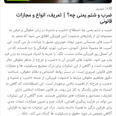
16 شهریور
ضرب و شتم یعنی چه؟ | تعریف، انواع و مجازات
قانونی
ضرب و شتم یعنی چه اصطلاح «ضرب و شتم» در زبان حقوقی و عرفی به
مجموعه ای از رفتارهای خشونت آمیز فیزیکی اطلاق می شود که منجر به
آسیب های جسمانی بدون ایجاد خونریزی عمیق یا جراحت باز می گردد. این
آسیب ها معمولاً شامل کبودی، سرخی، تورم، کوفتگی یا درد هستند که در
اثر اعمال زور فیزیکی مانند مشت، لگد، یا ضربه با اشیاء غیربرنده به بدن فرد
وارد می شود. تفاوت های کلیدی آن با «ضرب و جرح» از منظر حقوقی حائز
اهمیت است و آگاهی از این تمایزات برای درک صحیح مسئولیت ها و مجازات
های قانونی ضروری است. در بستر روابط اجتماعی و نظام حقوقی، شناخت
دقیق مفاهیم حقوقی مرتبط با خشونت فیزیکی، از جمله «ضرب و شتم» و
«ضرب و جرح»، از اهمیت بالایی برخوردار است. این اصطلاحات که گاهی به
اشتباه به جای یکدیگر به کار می روند، در قانون مجازات اسلامی دارای
تعاریف، مصادیق و مجازات های متفاوتی هستند. عدم آگاهی از این تمایزات
می تواند در فرآیند پیگیری قضایی، اثبات جرم و تعیین مجازات، تبعات جدی
برای طرفین درگیر به همراه داشته باشد. درک این تمایزات نه تنها به افزایش
آگاهی عمومی در مورد حقوق و مسئولیت ها کمک می کند، بلکه …