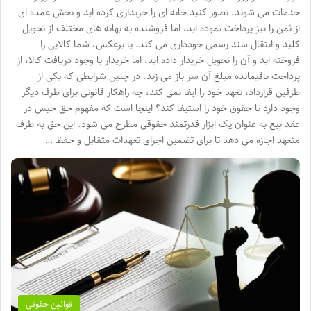
خدمات می شوند. تصور کنید خانه ای را خریداری کرده اید و بخش عمده ای
از ثمن را نیز پرداخت نموده اید، اما فروشنده به بهانه های مختلف از تحویل
کلید و انتقال سند رسمی خودداری می کند. یا برعکس، شما کالایی را
فروخته اید و آن را تحویل خریدار داده اید، اما خریدار با وجود دریافت کالا، از
پرداخت باقیمانده مبلغ آن سر باز می زند. در چنین شرایطی که یکی از
طرفین قرارداد، تعهد خود را ایفا نمی کند، چه راهکار قانونی برای طرف دیگر
وجود دارد تا حقوق خود را استیفا کند؟ اینجا است که مفهوم حق حبس در
عقد بیع به عنوان یک ابزار قدرتمند حقوقی مطرح می شود. این حق به طرف
متعهد اجازه می دهد تا برای تضمین اجرای تعهدات متقابل و حفظ …
قوانین حقوقی