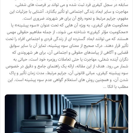
سابقه در سجل کیفری فرد ثبت شده و می تواند بر فرصت های شغلی،
مهاجرت و سایر ابعاد زندگی اجتماعی او تأثیر بگذارد. آشنایی با جزئیات این
مفهوم، جرایم مرتبط و نحوه رفع آن برای هر شهروند ضروری است.
محکومیت های کیفری، به ویژه آن هایی که تحت عنوان «سوء پیشینه» یا
«محکومیت مؤثر کیفری» شناخته می شوند، از جمله مفاهیم حقوقی مهمی
هستند که می توانند ابعاد گسترده ای از زندگی فردی و اجتماعی افراد را تحت
تأثیر قرار دهند. درک صحیح از معنای سوء پیشینه، تمایز آن با سایر سوابق
قضایی و آگاهی از پیامدهای حقوقی و اجتماعی آن، برای هر شهروندی که
نگران آینده شغلی، مهاجرت یا حتی تعاملات روزمره خود است، حیاتی به
شمار می رود. هدف از این مقاله، ارائه یک راهنمای جامع و دقیق در خصوص
سوء پیشینه کیفری، مبانی قانونی آن، جرایم مرتبط، مدت زمان تأثیر و پاک
شدن آن، و همچنین روش های استعلام گواهی عدم سوء پیشینه است. این
مطلب با اتکا …