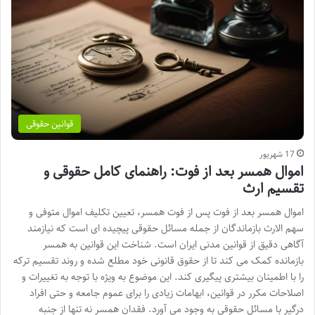
قوانین حقوقی
17 شهریور
اموال همسر بعد از فوت: راهنمای کامل حقوقی و
تقسیم ارث
اموال همسر بعد از فوت پس از فوت همسر، تعیین تکلیف اموال متوفی و
سهم الارث بازماندگان از جمله مسائل حقوقی پیچیده ای است که نیازمند
آگاهی دقیق از قوانین مدنی ایران است. شناخت این قوانین به همسر
بازمانده کمک می کند تا از حقوق قانونی خود مطلع شده و روند تقسیم ترکه
را با اطمینان بیشتری پیگیری کند. این موضوع به ویژه با توجه به تغییرات و
اصلاحات مکرر در قوانین، ابهامات زیادی را برای عموم جامعه و حتی افراد
درگیر با مسائل حقوقی به وجود می آورد. فقدان همسر نه تنها از جنبه