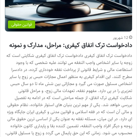
قوانین حقوقی
12 شهریور
دادخواست ترک انفاق کیفری: مراحل، مدارک و نمونه
دادخواست ترک انفاق کیفری دادخواست ترک انفاق کیفری شکایتی است که
زوجه یا سایر اشخاص واجب النفقه می توانند علیه شخصی که با وجود
استطاعت مالی و شرایط قانونی از پرداخت نفقه خودداری کرده، در دادسرا
مطرح کنند. این اقدام کیفری به منظور اعمال مجازات حبس بر زوج یا سایر
اشخاص مسئول صورت می گیرد و مجازاتی بین شش ماه تا دو سال حبس
تعزیری را در پی دارد. مفهوم نفقه، تعهدات مالی زوج، و مراحل قانونی
شکایت کیفری ترک انفاق، از جمله مباحثی است که در ادامه به تفصیل
بررسی خواهد شد. یکی از مهم ترین بنیان های استوار خانواده، نظام حقوقی
و مالی آن است که در فقه اسلامی و قوانین مدنی و کیفری ایران جایگاه ویژه
ای دارد. در این میان، مسئله نفقه به عنوان یکی از اساسی ترین حقوق مالی
زوجه و دیگر افراد واجب النفقه، تضمین کننده بقا و پایداری کانون خانواده
محسوب می شود. زمانی که این حق پایمال می گردد و زوج یا مسئول قانونی،