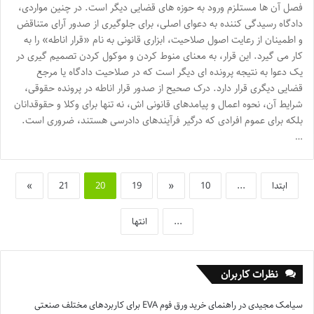
فصل آن ها مستلزم ورود به حوزه های قضایی دیگر است. در چنین مواردی،
دادگاه رسیدگی کننده به دعوای اصلی، برای جلوگیری از صدور آرای متناقض
و اطمینان از رعایت اصول صلاحیت، ابزاری قانونی به نام «قرار اناطه» را به
کار می گیرد. این قرار، به معنای منوط کردن و موکول کردن تصمیم گیری در
یک دعوا به نتیجه پرونده ای دیگر است که در صلاحیت دادگاه یا مرجع
قضایی دیگری قرار دارد. درک صحیح از صدور قرار اناطه در پرونده حقوقی،
شرایط آن، نحوه اعمال و پیامدهای قانونی اش، نه تنها برای وکلا و حقوقدانان
بلکه برای عموم افرادی که درگیر فرآیندهای دادرسی هستند، ضروری است.
…
ابتدا
...
10
«
19
20
21
»
...
انتها
نظرات کاربران
سیامک مجیدی
در
راهنمای خرید ورق فوم EVA برای کاربردهای مختلف صنعتی