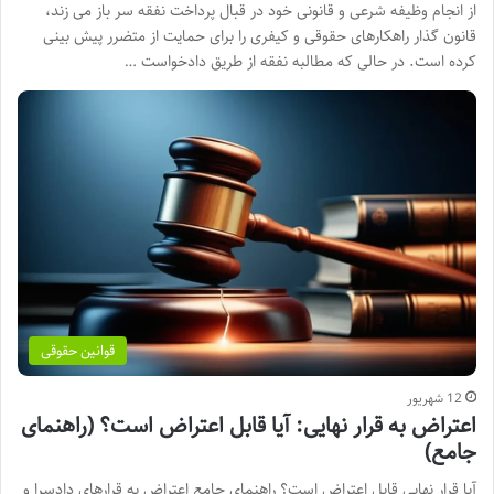
از انجام وظیفه شرعی و قانونی خود در قبال پرداخت نفقه سر باز می زند،
قانون گذار راهکارهای حقوقی و کیفری را برای حمایت از متضرر پیش بینی
کرده است. در حالی که مطالبه نفقه از طریق دادخواست …
قوانین حقوقی
12 شهریور
اعتراض به قرار نهایی: آیا قابل اعتراض است؟ (راهنمای
جامع)
آیا قرار نهایی قابل اعتراض است؟ راهنمای جامع اعتراض به قرارهای دادسرا و