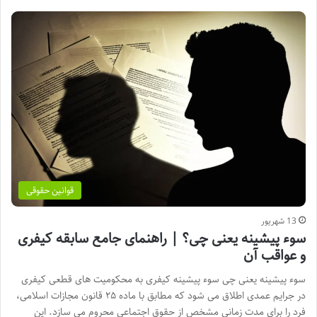
قوانین حقوقی
13 شهریور
سوء پیشینه یعنی چی؟ | راهنمای جامع سابقه کیفری
و عواقب آن
سوء پیشینه یعنی چی سوء پیشینه کیفری به محکومیت های قطعی کیفری
در جرایم عمدی اطلاق می شود که مطابق با ماده ۲۵ قانون مجازات اسلامی،
فرد را برای مدت زمانی مشخص از حقوق اجتماعی محروم می سازد. این