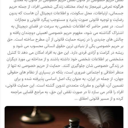
نقض حریم خصوصی در قانون نقض حریم خصوصی در قانون به معنای
هرگونه تعرض غیرمجاز به ابعاد مختلف زندگی شخصی افراد، از جمله حریم
جسمانی، ارتباطات، محل سکونت، و اطلاعات دیجیتال آن هاست که بدون
رضایت و توجیه قانونی صورت پذیرد و مستوجب پیگرد قانونی و مجازات
است. در عصر حاضر که اطلاعات شخصی به سرعت در فضای دیجیتال به
اشتراک گذاشته می شود، مفهوم حریم خصوصی اهمیتی دوچندان یافته و
چالش های جدیدی را در زمینه حمایت قانونی از آن مطرح ساخته است. حق
بر حریم خصوصی یکی از بنیادی ترین حقوق انسانی محسوب می شود و
ریشه در کرامت و آزادی فردی دارد. این حق به افراد امکان می دهد تا کنترل
مشخصی بر اطلاعات شخصی خود داشته باشند و از مداخله بی مورد دیگران
در زندگی خصوصی شان جلوگیری کنند. حمایت از حریم خصوصی نه تنها از
منظر اخلاقی و اجتماعی ضروری است، بلکه در بسیاری از نظام های حقوقی
جهان، از جمله در ایران، به عنوان یک اصل اساسی پذیرفته شده و برای
تضمین آن، قوانین و مقررات متعددی تدوین گشته است. این حمایت قانونی،
افراد را قادر می سازد تا در صورت نقض این حق، به مراجع قضایی مراجعه
کرده و از مسیر قانونی احقاق …