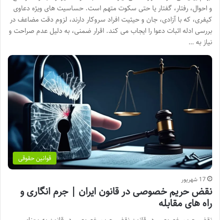
و احوال، رفتار، گفتار یا حتی سکوت متهم است. حساسیت های ویژه دعاوی
کیفری، که با آزادی، جان و حیثیت افراد سروکار دارند، لزوم دقت مضاعف در
بررسی ادله اثبات دعوا را ایجاب می کند. اقرار ضمنی، به دلیل عدم صراحت و
نیاز به …
قوانین حقوقی
17 شهریور
نقض حریم خصوصی در قانون ایران | جرم انگاری و
راه های مقابله