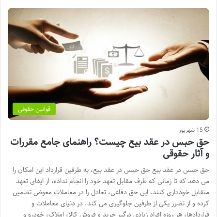
قوانین حقوقی
15 شهریور
حق حبس در عقد بیع چیست؟ راهنمای جامع مقررات
و آثار حقوقی
حق حبس در عقد بیع حق حبس در عقد بیع، به طرفین قرارداد این امکان را
می دهد که تا زمانی که طرف مقابل تعهد خود را انجام نداده، از ایفای تعهد
متقابل خودداری کنند. این حق دفاعی، تعادل را در معاملات معوض تضمین
کرده و از تضرر یکی از طرفین جلوگیری می کند. در دنیای معاملات و
قراردادها، هر روزه افراد زیادی درگیر خرید و فروش کالا، املاک، خودرو و