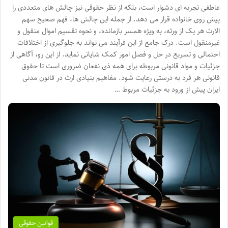
عاطفی تجربه ای دشوار است، بلکه از نظر حقوقی نیز چالش های متعددی را
پیش روی خانواده قرار می دهد. از جمله این چالش ها، فهم صحیح سهم
الارث هر یک از ورثه، به ویژه همسر بازمانده، و نحوه تقسیم اموال منقول و
غیرمنقول است. درک جامع از این فرآیند می تواند به جلوگیری از اختلافات
احتمالی و تسریع در حل و فصل امور کمک شایانی نماید. از این رو، آگاهی از
جزئیات و مواد قانونی مربوطه برای همه ذی نفعان ضروری است تا حقوق
قانونی هر فرد به درستی رعایت شود. مفاهیم بنیادی ارث در قانون مدنی
ایران پیش از ورود به جزئیات مربوط …
قوانین حقوقی