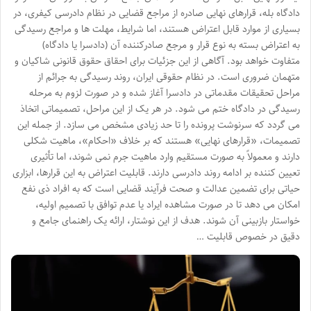
دادگاه بله، قرارهای نهایی صادره از مراجع قضایی در نظام دادرسی کیفری، در
بسیاری از موارد قابل اعتراض هستند، اما شرایط، مهلت ها و مراجع رسیدگی
به اعتراض بسته به نوع قرار و مرجع صادرکننده آن (دادسرا یا دادگاه)
متفاوت خواهد بود. آگاهی از این جزئیات برای احقاق حقوق قانونی شاکیان و
متهمان ضروری است. در نظام حقوقی ایران، روند رسیدگی به جرائم از
مراحل تحقیقات مقدماتی در دادسرا آغاز شده و در صورت لزوم به مرحله
رسیدگی در دادگاه ختم می شود. در هر یک از این مراحل، تصمیماتی اتخاذ
می گردد که سرنوشت پرونده را تا حد زیادی مشخص می سازد. از جمله این
تصمیمات، «قرارهای نهایی» هستند که بر خلاف «احکام»، ماهیت شکلی
دارند و معمولاً به صورت مستقیم وارد ماهیت جرم نمی شوند، اما تأثیری
تعیین کننده بر ادامه روند دادرسی دارند. قابلیت اعتراض به این قرارها، ابزاری
حیاتی برای تضمین عدالت و صحت فرآیند قضایی است که به افراد ذی نفع
امکان می دهد تا در صورت مشاهده ایراد یا عدم توافق با تصمیم اولیه،
خواستار بازبینی آن شوند. هدف از این نوشتار، ارائه یک راهنمای جامع و
دقیق در خصوص قابلیت …