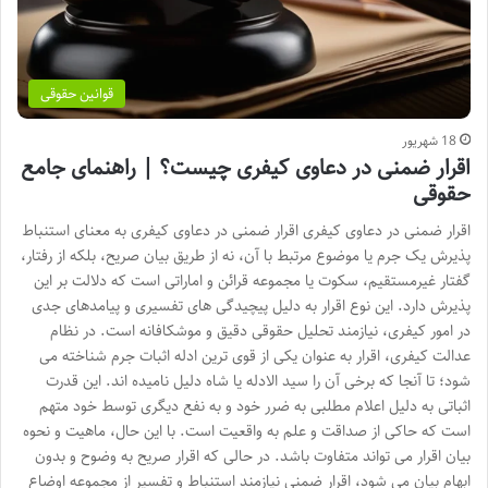
قوانین حقوقی
18 شهریور
اقرار ضمنی در دعاوی کیفری چیست؟ | راهنمای جامع
حقوقی
اقرار ضمنی در دعاوی کیفری اقرار ضمنی در دعاوی کیفری به معنای استنباط
پذیرش یک جرم یا موضوع مرتبط با آن، نه از طریق بیان صریح، بلکه از رفتار،
گفتار غیرمستقیم، سکوت یا مجموعه قرائن و اماراتی است که دلالت بر این
پذیرش دارد. این نوع اقرار به دلیل پیچیدگی های تفسیری و پیامدهای جدی
در امور کیفری، نیازمند تحلیل حقوقی دقیق و موشکافانه است. در نظام
عدالت کیفری، اقرار به عنوان یکی از قوی ترین ادله اثبات جرم شناخته می
شود؛ تا آنجا که برخی آن را سید الادله یا شاه دلیل نامیده اند. این قدرت
اثباتی به دلیل اعلام مطلبی به ضرر خود و به نفع دیگری توسط خود متهم
است که حاکی از صداقت و علم به واقعیت است. با این حال، ماهیت و نحوه
بیان اقرار می تواند متفاوت باشد. در حالی که اقرار صریح به وضوح و بدون
ابهام بیان می شود، اقرار ضمنی نیازمند استنباط و تفسیر از مجموعه اوضاع