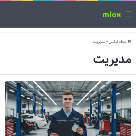
منو
مجله لوکس
~
مدیریت
مدیریت