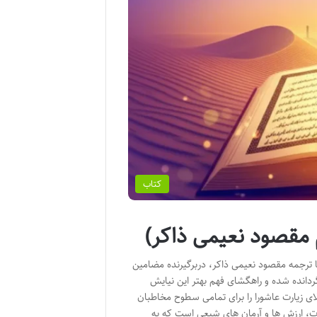
کتاب
 مقصود نعیمی ذاکر)
ا ترجمه مقصود نعیمی ذاکر، دربرگیرنده مضامین
ردانده شده و راهگشای فهم بهتر این نیایش
ای زیارت عاشورا را برای تمامی سطوح مخاطبان
دات، ارزش ها و آرمان های شیعی است که به