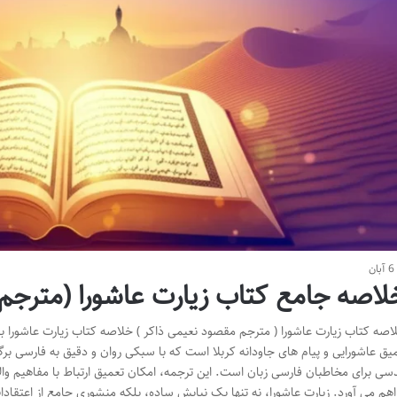
6 آبان
لاصه جامع کتاب زیارت عاشورا (مترجم
اصه کتاب زیارت عاشورا ( مترجم مقصود نعیمی ذاکر ) خلاصه کتاب زیارت عاشورا ب
یق عاشورایی و پیام های جاودانه کربلا است که با سبکی روان و دقیق به فارسی برگ
سی برای مخاطبان فارسی زبان است. این ترجمه، امکان تعمیق ارتباط با مفاهیم وال
اهم می آورد. زیارت عاشورا، نه تنها یک نیایش ساده، بلکه منشوری جامع از اعتقا