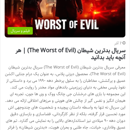
فیلم و سریال
7 آذر
سریال بدترین شیطان (The Worst of Evil) | هر
آنچه باید بدانید
معرفی سریال بدترین شیطان (The Worst of Evil) سریال بدترین شیطان
(The Worst of Evil)، محصول دیزنی پلاس، به عنوان یک درام جنایی اکشن
عمیق و پرکشش، مخاطبان را به سئول پرخطر دهه ۱۹۹۰ می برد و داستانی از
نفوذ پلیس مخفی به دنیای زیرزمینی باندهای مواد مخدر را روایت می کند.
این مجموعه با بازی های درخشان جی چانگ ووک و وی ها جون، تجربه ای
هیجان انگیز و نفس گیر از چالش های هویتی و مرزهای اخلاقی ارائه می دهد.
این سریال نه تنها به واسطه داستان پیچیده و شخصیت های چندوجهی اش
مورد تحسین قرار گرفته، بلکه از نظر کارگردانی، فضاسازی و بازسازی دقیق
دوران دهه ۹۰ میلادی نیز استانداردهای بالایی را به نمایش می گذارد. تم های
عمیق وفاداری، خیانت، جاه طلبی و بحران هویت، «بدترین شیطان» را فراتر