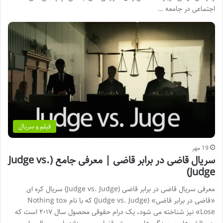
اجتماعی در جامعه …
فیلم و سریال
19 مهر
سریال قاضی در برابر قاضی | معرفی جامع (Judge vs.
Judge)
معرفی سریال قاضی در برابر قاضی (Judge vs. Judge) سریال کره ای
«قاضی در برابر قاضی» (Judge vs. Judge) که با نام «Nothing to
Lose» نیز شناخته می شود، یک درام حقوقی محصول سال ۲۰۱۷ است که