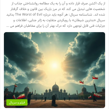
از یک اکشن صرف قرار داده و آن را به یک مطالعه روانشناختی جذاب از
شخصیت هایی تبدیل می کند که در مرز باریک بین قانون و خلاف گرفتار
شده اند. شناسنامه سریال: هر آنچه باید درباره The Worst of Evil بدانید
سریال «بدترین شیطان» با رویکردی متفاوت به ژانر جنایی، اطلاعات و
جزئیات فنی قابل توجهی دارد که درک بهتر آن را برای مخاطبان فراهم می …
فیلم و سریال