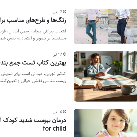
17 تیر
رنگ‌ها و طرح‌های مناسب برا
انتخاب پیراهن مردانه رسمی ایده‌آل، فر
مستقیماً بر تصویر و اعتماد به نفس شم
17 تیر
بهترین کتاب تست جمع بندی
کنکور تجربی، میدانی است برای نمایش د
زیست‌شناسی نقشی حیاتی و تعیین‌کنند
16 تیر
for child