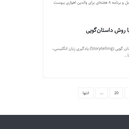
درمان یبوست شدید کودک: راهنمای کامل و برنامه ۸ هفته‌ای برای والدین اهوازی یبوست
ا روش داستان‌گویی
فواید آموزش زبان انگلیسی با روش داستان گویی (Storytelling) یادگیری زبان انگلیسی،
ا…
20
...
انتها