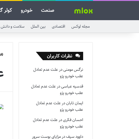
صنعت
خودرو
کولر گ
مجله لوکس
اقتصادی
بین الملل
سلامت و دانش
نظرات کاربران
ع
نرگس مومنی
در
علت عدم تعادل
عقب خودرو پژو
قدسیه عباسی
در
علت عدم تعادل
عقب خودرو پژو
ایمان تابان
در
علت عدم تعادل
عقب خودرو پژو
احسان فکری
در
علت عدم تعادل
عقب خودرو پژو
داوود سیف
در
مزایای بوست سرور