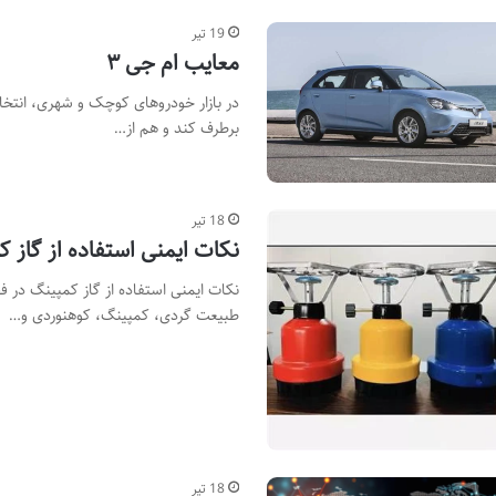
19 تیر
معایب ام جی ۳
در بازار خودروهای کوچک و شهری، انتخا
برطرف کند و هم از…
18 تیر
نکات ایمنی استفاده از گاز ک
نکات ایمنی استفاده از گاز کمپینگ در ف
طبیعت گردی، کمپینگ، کوهنوردی و…
18 تیر