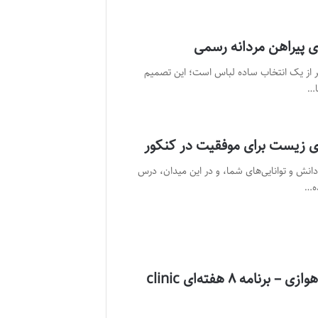
ی پیراهن مردانه رسمی
اتر از یک انتخاب ساده لباس است؛ این تصمیم
ا…
 زیست برای موفقیت در کنکور
انش و توانایی‌های شما، و در این میدان، درس
ه…
درمان یبوست شدید کودک اهوازی – برنامه ۸ هفته‌ای clinic