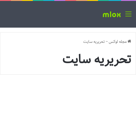
منو
مجله لوکس
~
تحریریه سایت
تحریریه سایت
ت
أ
اقتصادی
ث
ی
ر
ط
ر
ا