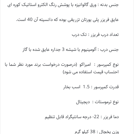
جنس بدنه :
ورق گالوانیزه با پوشش رنگ الکترو استاتیک کوره ای
عایق فریزر پلی یورتان تزریقی بوده که دانسیته آن 40 است.
تعداد درب فریزر :
تک درب
جنس درب :
آلومینیوم با شیشه 3 جداره عایق شده با گاز
نوع کمپرسور : امبراکو (درصورت درخواست برند مورد نظر شما با
احتساب قیمت استفاده می شود)
قدرت کمپرسور : 1.5 اسب بخار
نوع ترموستات : دیجیتال
دما فریزر : 22- درجه سانتیگراد قابل تنظیم
وزن یخچال : 38 کیلو گرم