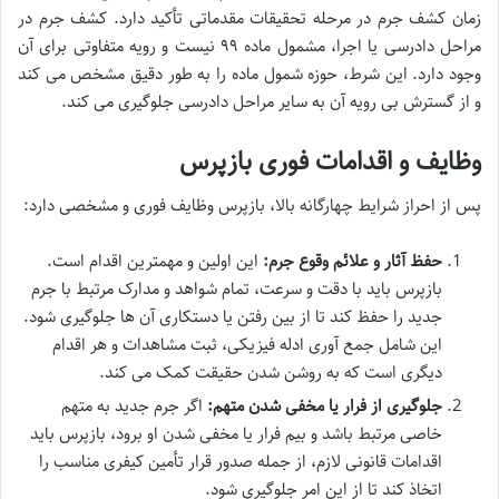
زمان کشف جرم در مرحله تحقیقات مقدماتی تأکید دارد. کشف جرم در
مراحل دادرسی یا اجرا، مشمول ماده ۹۹ نیست و رویه متفاوتی برای آن
وجود دارد. این شرط، حوزه شمول ماده را به طور دقیق مشخص می کند
و از گسترش بی رویه آن به سایر مراحل دادرسی جلوگیری می کند.
وظایف و اقدامات فوری بازپرس
پس از احراز شرایط چهارگانه بالا، بازپرس وظایف فوری و مشخصی دارد:
حفظ آثار و علائم وقوع جرم:
این اولین و مهمترین اقدام است.
بازپرس باید با دقت و سرعت، تمام شواهد و مدارک مرتبط با جرم
جدید را حفظ کند تا از بین رفتن یا دستکاری آن ها جلوگیری شود.
این شامل جمع آوری ادله فیزیکی، ثبت مشاهدات و هر اقدام
دیگری است که به روشن شدن حقیقت کمک می کند.
جلوگیری از فرار یا مخفی شدن متهم:
اگر جرم جدید به متهم
خاصی مرتبط باشد و بیم فرار یا مخفی شدن او برود، بازپرس باید
اقدامات قانونی لازم، از جمله صدور قرار تأمین کیفری مناسب را
اتخاذ کند تا از این امر جلوگیری شود.