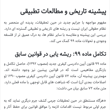
پیشینه تاریخی و مطالعات تطبیقی
مفهوم مواجهه با جرایم جدید در حین تحقیقات، پدیده ای منحصر به
نظام حقوقی ایران نیست و ریشه های تاریخی و تطبیقی گسترده ای دارد.
بررسی این پیشینه و مقایسه با سایر نظام ها، به درک عمیق تر از فلسفه
وجودی و تحولات ماده ۹۹ کمک می کند.
تکامل ماده ۹۹: ریشه یابی در قوانین سابق
ماده ۹۹ قانون آیین دادرسی کیفری جدید (مصوب ۱۳۹۲)، حاصل تکامل و
بازنگری مفاهیمی است که در قوانین پیشین نیز وجود داشته اند.
مهمترین پیشینه آن، ماده ۷۲ قانون آیین دادرسی کیفری مصوب ۱۲۹۰ (و
اصلاحات بعدی آن) است که شباهت های قابل توجهی با ماده فعلی دارد.
متن ماده ۷۲ سابق بیان می داشت:
«هرگاه مستنطق در حین تحقیقات جرمی کشف جرم دیگری نماید که به
جرم اولی مربوط نیست اقدامات لازمه را موافق قوانین برای حفظ آثار و