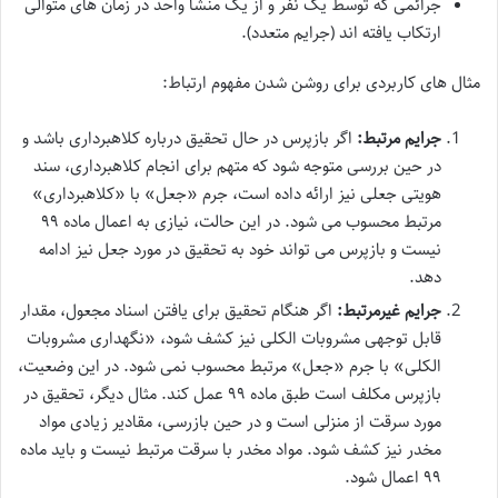
جرائمی که توسط یک نفر و از یک منشأ واحد در زمان های متوالی
ارتکاب یافته اند (جرایم متعدد).
مثال های کاربردی برای روشن شدن مفهوم ارتباط:
جرایم مرتبط:
اگر بازپرس در حال تحقیق درباره کلاهبرداری باشد و
در حین بررسی متوجه شود که متهم برای انجام کلاهبرداری، سند
هویتی جعلی نیز ارائه داده است، جرم «جعل» با «کلاهبرداری»
مرتبط محسوب می شود. در این حالت، نیازی به اعمال ماده ۹۹
نیست و بازپرس می تواند خود به تحقیق در مورد جعل نیز ادامه
دهد.
جرایم غیرمرتبط:
اگر هنگام تحقیق برای یافتن اسناد مجعول، مقدار
قابل توجهی مشروبات الکلی نیز کشف شود، «نگهداری مشروبات
الکلی» با جرم «جعل» مرتبط محسوب نمی شود. در این وضعیت،
بازپرس مکلف است طبق ماده ۹۹ عمل کند. مثال دیگر، تحقیق در
مورد سرقت از منزلی است و در حین بازرسی، مقادیر زیادی مواد
مخدر نیز کشف شود. مواد مخدر با سرقت مرتبط نیست و باید ماده
۹۹ اعمال شود.