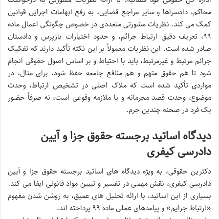
محاکم، دادسراها و سایر مراجع قضایی، به رفع ابهامات اجرایی قوانین
کمک می کند. نظریات مشورتی متعددی در خصوص چگونگی اعمال ماده
۹۹، تعریف دقیق ارتباط جرائم، و حدود اختیارات بازپرس و دادستان
صادر شده است. این نظریات معمولاً بر این نکته تأکید دارند که تفکیک
جرائم مرتبط و غیرمرتبط، باید با احتیاط و بر اساس اصول حقوقی انجام
شود تا هم حقوق متهم و هم منافع جامعه حفظ شود. برای مثال، در
مواردی تأکید شده است که ملاک اصلی در تشخیص ارتباط، وحدت
موضوع، وحدت قصد مجرمانه و یا ملازمه وقوعی است، نه صرفاً حضور
یک فرد در صحنه چندین جرم.
دیدگاه اساتید برجسته حقوق جزا و آیین
دادرسی کیفری
دکترین حقوقی، به ویژه دیدگاه های اساتید برجسته حقوق جزا و آیین
دادرسی کیفری، نقش مهمی در تفسیر و تبیین مواد قانونی ایفا می کند.
بسیاری از این اساتید، با ارائه تحلیل های عمیق، به روشن شدن مفهوم
«ارتباط جرایم» و پیامدهای عملی ماده ۹۹ پرداخته اند.