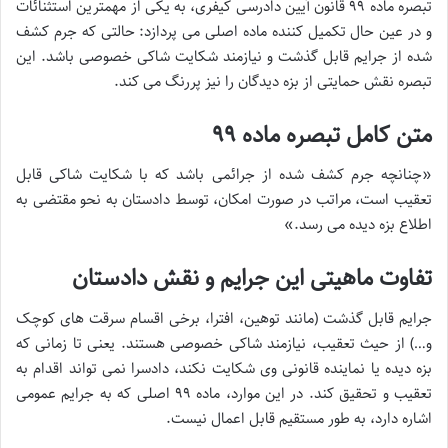
تبصره ماده ۹۹ قانون آیین دادرسی کیفری، به یکی از مهمترین استثنائات
و در عین حال تکمیل کننده ماده اصلی می پردازد: حالتی که جرم کشف
شده از جرایم قابل گذشت و نیازمند شکایت شاکی خصوصی باشد. این
تبصره نقش حمایتی از بزه دیدگان را نیز پررنگ می کند.
متن کامل تبصره ماده ۹۹
«چنانچه جرم کشف شده از جرائمی باشد که با شکایت شاکی قابل
تعقیب است، مراتب در صورت امکان، توسط دادستان به نحو مقتضی به
اطلاع بزه دیده می رسد.»
تفاوت ماهیتی این جرایم و نقش دادستان
جرایم قابل گذشت (مانند توهین، افترا، برخی اقسام سرقت های کوچک
و…) از حیث تعقیب، نیازمند شاکی خصوصی هستند. یعنی تا زمانی که
بزه دیده یا نماینده قانونی وی شکایت نکند، دادسرا نمی تواند اقدام به
تعقیب و تحقیق کند. در این موارد، ماده ۹۹ اصلی که به جرایم عمومی
اشاره دارد، به طور مستقیم قابل اعمال نیست.