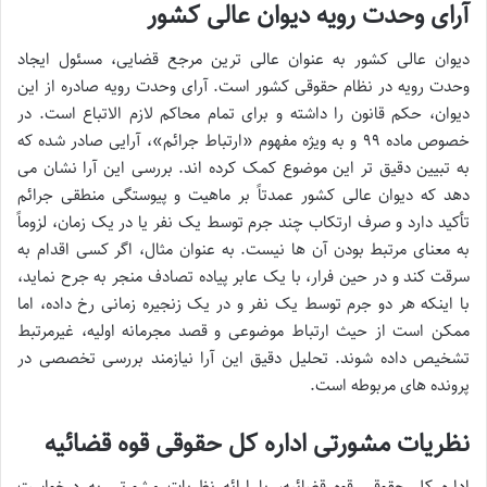
آرای وحدت رویه دیوان عالی کشور
دیوان عالی کشور به عنوان عالی ترین مرجع قضایی، مسئول ایجاد
وحدت رویه در نظام حقوقی کشور است. آرای وحدت رویه صادره از این
دیوان، حکم قانون را داشته و برای تمام محاکم لازم الاتباع است. در
خصوص ماده ۹۹ و به ویژه مفهوم «ارتباط جرائم»، آرایی صادر شده که
به تبیین دقیق تر این موضوع کمک کرده اند. بررسی این آرا نشان می
دهد که دیوان عالی کشور عمدتاً بر ماهیت و پیوستگی منطقی جرائم
تأکید دارد و صرف ارتکاب چند جرم توسط یک نفر یا در یک زمان، لزوماً
به معنای مرتبط بودن آن ها نیست. به عنوان مثال، اگر کسی اقدام به
سرقت کند و در حین فرار، با یک عابر پیاده تصادف منجر به جرح نماید،
با اینکه هر دو جرم توسط یک نفر و در یک زنجیره زمانی رخ داده، اما
ممکن است از حیث ارتباط موضوعی و قصد مجرمانه اولیه، غیرمرتبط
تشخیص داده شوند. تحلیل دقیق این آرا نیازمند بررسی تخصصی در
پرونده های مربوطه است.
نظریات مشورتی اداره کل حقوقی قوه قضائیه
اداره کل حقوقی قوه قضائیه، با ارائه نظریات مشورتی به درخواست