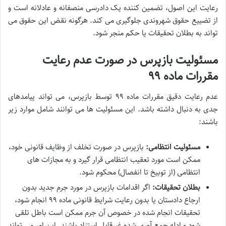
رعایت این اصول، تضمین کننده یک دادرسی منصفانه و عادلانه است و
از تضییع حقوق شهروندی جلوگیری می کند. هرگونه نقض این حقوق می
تواند به بطلان تحقیقات یا حکم منجر شود.
مسئولیت بازپرس در صورت عدم رعایت
مقررات ماده ۹۹
عدم رعایت دقیق مقررات ماده ۹۹ توسط بازپرس، می تواند پیامدهای
جدی به دنبال داشته باشد. این مسئولیت ها می توانند شامل موارد زیر
باشند:
مسئولیت انتظامی:
بازپرس در صورت تخلف از وظایف قانونی خود،
ممکن است مورد تعقیب انتظامی قرار گیرد و به مجازات های
انتظامی (از توبیخ تا انفصال) محکوم شود.
بطلان تحقیقات:
اگر اقدامات بازپرس در مورد جرم جدید بدون
ارجاع دادستان یا بدون رعایت شرایط قانونی ماده ۹۹ انجام شود،
تحقیقات انجام شده در خصوص آن جرم ممکن است باطل تلقی
شود و ادله جمع آوری شده غیرقابل استناد باشند. این امر می تواند