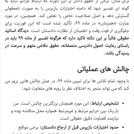
برای مثال، برخی از حقوق دانان بر این باورند که ارتباط جرائم نباید به
گونه ای تفسیر شود که دامنه اختیارات بازپرس را به صورت نامعقولی
گسترش دهد و اصل صلاحیت خاص را نقض کند. همچنین، در مورد
عبارت «همزمان» در ماده ۹۹، تأکید شده است که این فوریت برای
جلوگیری از فوت وقت و اطمینان از نظارت دادستان است.
دیدگاه اساتید
حقوقی غالباً بر این نکته تاکید دارد که هرگونه تفسیر از ماده ۹۹ باید در
راستای رعایت اصول دادرسی منصفانه، حقوق دفاعی متهم و سرعت در
رسیدگی باشد.
چالش های عملیاتی
با وجود تمام تلاش ها برای تبیین ماده ۹۹، در عمل چالش هایی بروز می
کند که می تواند منجر به اختلاف نظر یا رویه های متفاوت شود:
تشخیص ارتباط:
این مورد همچنان بزرگترین چالش است. مرز
باریک بین جرایم مرتبط و غیرمرتبط همواره محل مناقشه بوده و
نیازمند قضاوت دقیق حقوقی است.
حدود اختیارات بازپرس قبل از ارجاع دادستان:
برخی مواقع