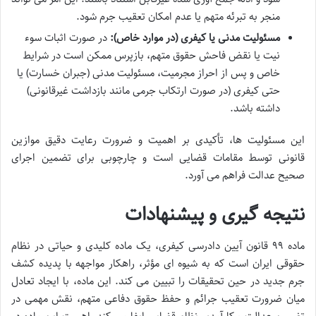
منجر به تبرئه متهم یا عدم امکان تعقیب جرم شود.
مسئولیت مدنی یا کیفری (در موارد خاص):
در صورت اثبات سوء
نیت یا نقض فاحش حقوق متهم، بازپرس ممکن است در شرایط
خاص و پس از احراز مجرمیت، مسئولیت مدنی (جبران خسارت) یا
حتی کیفری (در صورت ارتکاب جرمی مانند بازداشت غیرقانونی)
داشته باشد.
این مسئولیت ها، تأکیدی بر اهمیت و ضرورت رعایت دقیق موازین
قانونی توسط مقامات قضایی است و چارچوبی برای تضمین اجرای
صحیح عدالت فراهم می آورد.
نتیجه گیری و پیشنهادات
ماده ۹۹ قانون آیین دادرسی کیفری، یک ماده کلیدی و حیاتی در نظام
حقوقی ایران است که به شیوه ای مؤثر، راهکار مواجهه با پدیده کشف
جرم جدید در حین تحقیقات را تبیین می کند. این ماده، با ایجاد تعادل
میان ضرورت تعقیب جرائم و حفظ حقوق دفاعی متهم، نقش مهمی در