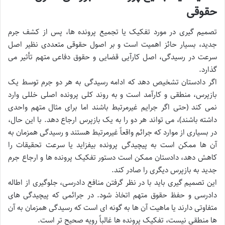
حقوقی
تصمیم گیری در مورد تفکیک یا تجمیع پرونده ها، پس از کشف جرم
جدید، بسیار حائز اهمیت است و بر اصول حقوقی متعددی نظیر اصل
سرعت در رسیدگی، اصل کارآیی قضایی و حقوق دفاعی متهم تأثیر می
گذارد.
اگر دادستان تشخیص دهد که ادامه رسیدگی به هر دو جرم توسط یک
بازپرس، منطقی و کارآمد است و به روند کلی پرونده اصلی خللی وارد
نمی کند (حتی اگر جرایم غیرمرتبط باشند اما برای مثال متهم واحدی
داشته باشند)، می تواند هر دو را به یک بازپرس ارجاع دهد. با این حال،
در بسیاری از موارد که جرائم واقعاً غیرمرتبط هستند و رسیدگی همزمان به
آن ها ممکن است به پیچیدگی پرونده بیفزاید یا سرعت تحقیقات را
کاهش دهد، دادستان ممکن است دستور تفکیک پرونده ها و ارجاع جرم
جدید به بازپرس دیگری را صادر کند.
این تصمیم گیری باید با در نظر گرفتن منافع دادرسی، جلوگیری از اطاله
دادرسی و حفظ حقوق متهم اتخاذ شود. در جرائمی که پیچیدگی های
متفاوتی دارند یا ماهیت آن ها به گونه ای است که رسیدگی همزمان به آن
ها منطقی نیست، تفکیک پرونده ها غالباً رویه صحیح تر است.