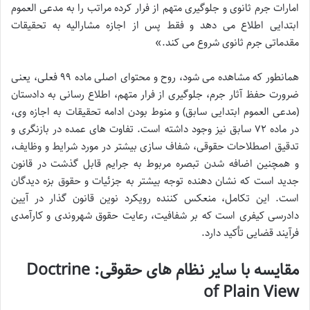
امارات جرم ثانوی و جلوگیری متهم از فرار کرده مراتب را به مدعی العموم
ابتدایی اطلاع می دهد و فقط پس از اجازه مشارالیه به تحقیقات
مقدماتی جرم ثانوی شروع می کند.»
همانطور که مشاهده می شود، روح و محتوای اصلی ماده ۹۹ فعلی، یعنی
ضرورت حفظ آثار جرم، جلوگیری از فرار متهم، اطلاع رسانی به دادستان
(مدعی العموم ابتدایی سابق) و منوط بودن ادامه تحقیقات به اجازه وی،
در ماده ۷۲ سابق نیز وجود داشته است. تفاوت های عمده در بازنگری و
تدقیق اصطلاحات حقوقی، شفاف سازی بیشتر در مورد شرایط و وظایف،
و همچنین اضافه شدن تبصره مربوط به جرایم قابل گذشت در قانون
جدید است که نشان دهنده توجه بیشتر به جزئیات و حقوق بزه دیدگان
است. این تکامل، منعکس کننده رویکرد نوین قانون گذار در آیین
دادرسی کیفری است که بر شفافیت، رعایت حقوق شهروندی و کارآمدی
فرآیند قضایی تأکید دارد.
مقایسه با سایر نظام های حقوقی: Doctrine
of Plain View