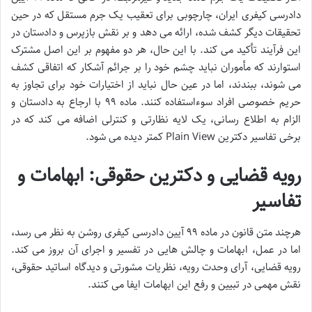
دادرسی کیفری ایران، چارچوبی برای تعقیب یک جرم مستقل که در حین
تحقیقات دیگر کشف شده، ارائه می دهد و بر نقش بازپرس و دادستان در
این فرآیند تأکید می کند. با این حال، هر دو مفهوم بر این اصل مشترک
استوارند که مأموران نباید چشم خود را بر جرائم آشکار که اتفاقی کشف
می شوند، ببندند، اما در عین حال نباید از اختیارات خود برای تجاوز به
حریم خصوصی افراد سوءاستفاده کنند. ماده ۹۹ با ارجاع به دادستان و
الزام به اطلاع رسانی، یک لایه نظارتی و کنترلی اضافه می کند که در
برخی تفاسیر دکترین Plain View کمتر دیده می شود.
رویه قضایی و دکترین حقوقی: ابهامات و
تفاسیر
هرچند متن قانون در ماده ۹۹ آیین دادرسی کیفری روشن به نظر می رسد،
اما در عمل، ابهامات و چالش هایی در تفسیر و اجرای آن بروز می کند.
رویه قضایی، آرای وحدت رویه، نظریات مشورتی و دیدگاه اساتید حقوقی،
نقش مهمی در تبیین و رفع این ابهامات ایفا می کنند.