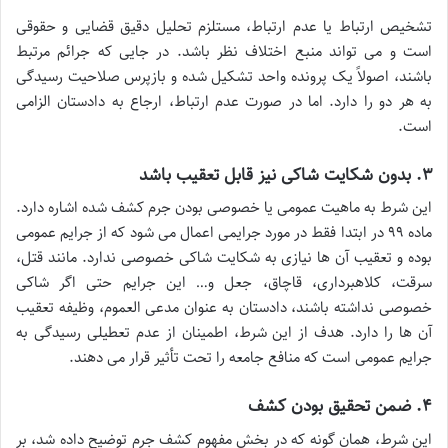
تشخیص ارتباط یا عدم ارتباط، مستلزم تحلیل دقیق قضایی و حقوقی
است و می تواند منبع اختلاف نظر باشد. در جایی که جرائم مرتبط
باشند، اصولاً یک پرونده واحد تشکیل شده و بازپرس صلاحیت رسیدگی
به هر دو را دارد. اما در صورت عدم ارتباط، ارجاع به دادستان الزامی
است.
۳. بدون شکایت شاکی نیز قابل تعقیب باشد
این شرط به ماهیت عمومی یا خصوصی بودن جرم کشف شده اشاره دارد.
ماده ۹۹ در ابتدا فقط در مورد جرایمی اعمال می شود که از جرایم عمومی
بوده و تعقیب آن ها نیازی به شکایت شاکی خصوصی ندارد. مانند قتل،
سرقت، کلاهبرداری، قاچاق، جعل و… این جرایم حتی اگر شاکی
خصوصی نداشته باشند، دادستان به عنوان مدعی العموم، وظیفه تعقیب
آن ها را دارد. هدف از این شرط، اطمینان از عدم تعطیلی رسیدگی به
جرایم عمومی است که منافع جامعه را تحت تأثیر قرار می دهند.
۴. ضمن تحقیق بودن کشف
این شرط، همان گونه که در بخش مفهوم کشف جرم توضیح داده شد، بر