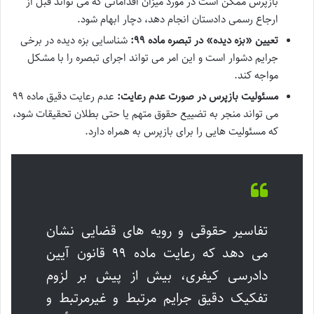
بازپرس ممکن است در مورد میزان اقداماتی که می تواند قبل از
ارجاع رسمی دادستان انجام دهد، دچار ابهام شود.
تعیین «بزه دیده» در تبصره ماده ۹۹:
شناسایی بزه دیده در برخی
جرایم دشوار است و این امر می تواند اجرای تبصره را با مشکل
مواجه کند.
مسئولیت بازپرس در صورت عدم رعایت:
عدم رعایت دقیق ماده ۹۹
می تواند منجر به تضییع حقوق متهم یا حتی بطلان تحقیقات شود،
که مسئولیت هایی را برای بازپرس به همراه دارد.
تفاسیر حقوقی و رویه های قضایی نشان
می دهد که رعایت ماده ۹۹ قانون آیین
دادرسی کیفری، بیش از پیش بر لزوم
تفکیک دقیق جرایم مرتبط و غیرمرتبط و