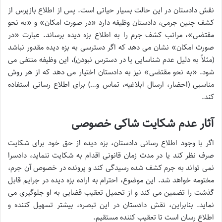
نقش دادستان در این حالت بسیار حیاتی است. پس از اطلاع بازپرس از
کشف چنین جرمی، دادستان وظیفه دارد «در صورت امکان» و «به نحو
مقتضی»، مراتب کشف جرم را به اطلاع بزه دیده برساند. عبارت «در
صورت امکان» نشان می دهد که اگر دسترسی به بزه دیده مقدور نباشد
(مثلاً به دلیل عدم شناسایی یا در دسترس نبودن)، این وظیفه منتفی می
شود. «به نحو مقتضی» نیز به دادستان اختیار می دهد که از هر روش
مناسبی (احضار، ارسال ابلاغیه، تماس و…) برای اطلاع رسانی استفاده
کند.
آثار عدم شکایت شاکی خصوصی
اگر با وجود اطلاع رسانی دادستان، بزه دیده از حق خود برای شکایت
صرف نظر کند یا در مدت زمان قانونی اقدام به شکایت ننماید، دادسرا
نمی تواند به جرم کشف شده رسیدگی کند و پرونده در خصوص آن جرم،
مختومه خواهد شد. این موضوع، احترام به اراده بزه دیده در جرایم قابل
گذشت را تضمین می کند و از تحمیل تعقیب قضایی به او جلوگیری می
نماید. بنابراین، نقش دادستان در این تبصره، بیشتر تسهیل کننده و
اطلاع رسان است تا تعقیب کننده مستقیم.