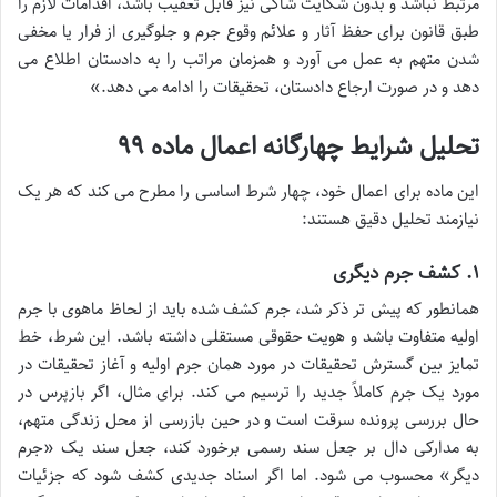
مرتبط نباشد و بدون شکایت شاکی نیز قابل تعقیب باشد، اقدامات لازم را
طبق قانون برای حفظ آثار و علائم وقوع جرم و جلوگیری از فرار یا مخفی
شدن متهم به عمل می آورد و همزمان مراتب را به دادستان اطلاع می
دهد و در صورت ارجاع دادستان، تحقیقات را ادامه می دهد.»
تحلیل شرایط چهارگانه اعمال ماده ۹۹
این ماده برای اعمال خود، چهار شرط اساسی را مطرح می کند که هر یک
نیازمند تحلیل دقیق هستند:
۱. کشف جرم دیگری
همانطور که پیش تر ذکر شد، جرم کشف شده باید از لحاظ ماهوی با جرم
اولیه متفاوت باشد و هویت حقوقی مستقلی داشته باشد. این شرط، خط
تمایز بین گسترش تحقیقات در مورد همان جرم اولیه و آغاز تحقیقات در
مورد یک جرم کاملاً جدید را ترسیم می کند. برای مثال، اگر بازپرس در
حال بررسی پرونده سرقت است و در حین بازرسی از محل زندگی متهم،
به مدارکی دال بر جعل سند رسمی برخورد کند، جعل سند یک «جرم
دیگر» محسوب می شود. اما اگر اسناد جدیدی کشف شود که جزئیات