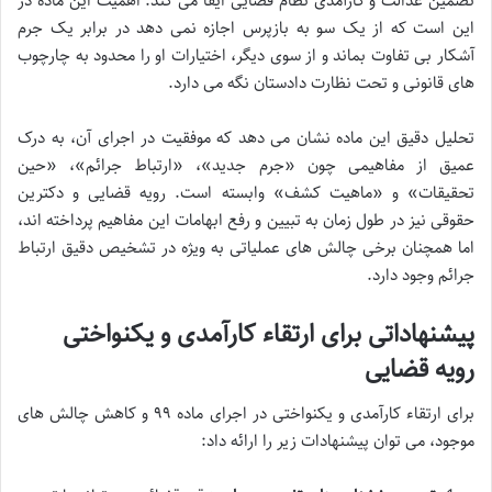
تضمین عدالت و کارآمدی نظام قضایی ایفا می کند. اهمیت این ماده در
این است که از یک سو به بازپرس اجازه نمی دهد در برابر یک جرم
آشکار بی تفاوت بماند و از سوی دیگر، اختیارات او را محدود به چارچوب
های قانونی و تحت نظارت دادستان نگه می دارد.
تحلیل دقیق این ماده نشان می دهد که موفقیت در اجرای آن، به درک
عمیق از مفاهیمی چون «جرم جدید»، «ارتباط جرائم»، «حین
تحقیقات» و «ماهیت کشف» وابسته است. رویه قضایی و دکترین
حقوقی نیز در طول زمان به تبیین و رفع ابهامات این مفاهیم پرداخته اند،
اما همچنان برخی چالش های عملیاتی به ویژه در تشخیص دقیق ارتباط
جرائم وجود دارد.
پیشنهاداتی برای ارتقاء کارآمدی و یکنواختی
رویه قضایی
برای ارتقاء کارآمدی و یکنواختی در اجرای ماده ۹۹ و کاهش چالش های
موجود، می توان پیشنهادات زیر را ارائه داد: