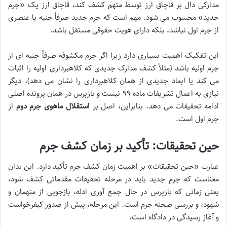
مدارکی دال بر قاچاق ارز توسط متهم کشف کند، قاچاق ارز یک «جرم
جدید» محسوب می شود. مهم است که جرم جدید صرفاً جنبه یا عنصری
از جرم اول نباشد، بلکه دارای هویت حقوقی مستقل باشد.
این تفکیک اهمیت بسیاری دارد زیرا اگر جرم مکشوفه صرفاً جنبه ای از
جرم اولیه باشد (مثلاً کشف مدارک جدیدی که کلاهبرداری اولیه را اثبات
می کند یا ابعاد جدیدی از همان کلاهبرداری را نشان می دهد)، دیگر
نیازی به اعمال تشریفات ماده ۹۹ نیست و بازپرس در همان پرونده اصلی
ادامه تحقیقات می دهد. بنابراین، اصل بر
استقلال ماهوی جرم دوم
از
جرم اول است.
حین تحقیقات: تأکید بر زمان کشف جرم
عبارت «حین تحقیقات» بر اهمیت زمان کشف جرم تأکید دارد. این بدان
معناست که جرم جدید باید در مرحله تحقیقات مقدماتی کشف شود،
یعنی زمانی که بازپرس در حال جمع آوری ادله، بازجویی از متهمان و
شهود، و بررسی صحنه جرم است. این مرحله، پیش از صدور کیفرخواست
و آغاز رسیدگی در دادگاه است.