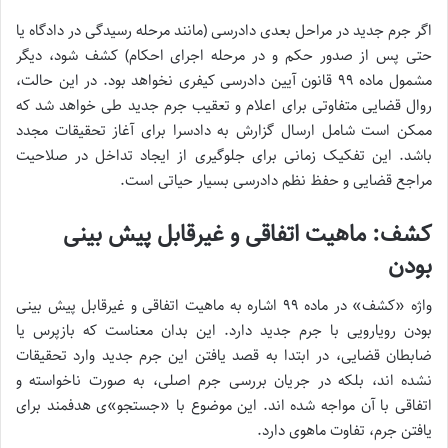
اگر جرم جدید در مراحل بعدی دادرسی (مانند مرحله رسیدگی در دادگاه یا
حتی پس از صدور حکم و در مرحله اجرای احکام) کشف شود، دیگر
مشمول ماده ۹۹ قانون آیین دادرسی کیفری نخواهد بود. در این حالت،
روال قضایی متفاوتی برای اعلام و تعقیب جرم جدید طی خواهد شد که
ممکن است شامل ارسال گزارش به دادسرا برای آغاز تحقیقات مجدد
باشد. این تفکیک زمانی برای جلوگیری از ایجاد تداخل در صلاحیت
مراجع قضایی و حفظ نظم دادرسی بسیار حیاتی است.
کشف: ماهیت اتفاقی و غیرقابل پیش بینی
بودن
واژه «کشف» در ماده ۹۹ اشاره به ماهیت اتفاقی و غیرقابل پیش بینی
بودن رویارویی با جرم جدید دارد. این بدان معناست که بازپرس یا
ضابطان قضایی، در ابتدا به قصد یافتن این جرم جدید وارد تحقیقات
نشده اند، بلکه در جریان بررسی جرم اصلی، به صورت ناخواسته و
اتفاقی با آن مواجه شده اند. این موضوع با «جستجو»ی هدفمند برای
یافتن جرم، تفاوت ماهوی دارد.