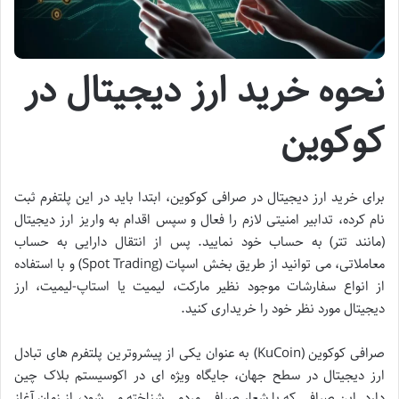
نحوه خرید ارز دیجیتال در
کوکوین
برای خرید ارز دیجیتال در صرافی کوکوین، ابتدا باید در این پلتفرم ثبت
نام کرده، تدابیر امنیتی لازم را فعال و سپس اقدام به واریز ارز دیجیتال
(مانند تتر) به حساب خود نمایید. پس از انتقال دارایی به حساب
معاملاتی، می توانید از طریق بخش اسپات (Spot Trading) و با استفاده
از انواع سفارشات موجود نظیر مارکت، لیمیت یا استاپ-لیمیت، ارز
دیجیتال مورد نظر خود را خریداری کنید.
صرافی کوکوین (KuCoin) به عنوان یکی از پیشروترین پلتفرم های تبادل
ارز دیجیتال در سطح جهان، جایگاه ویژه ای در اکوسیستم بلاک چین
دارد. این صرافی که با شعار صرافی مردمی شناخته می شود، از زمان آغاز