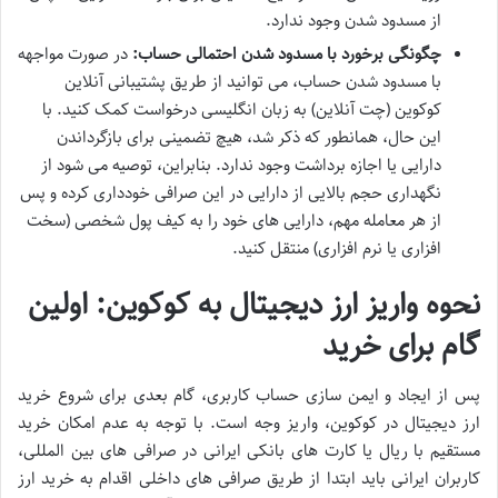
از مسدود شدن وجود ندارد.
چگونگی برخورد با مسدود شدن احتمالی حساب:
در صورت مواجهه
با مسدود شدن حساب، می توانید از طریق پشتیبانی آنلاین
کوکوین (چت آنلاین) به زبان انگلیسی درخواست کمک کنید. با
این حال، همانطور که ذکر شد، هیچ تضمینی برای بازگرداندن
دارایی یا اجازه برداشت وجود ندارد. بنابراین، توصیه می شود از
نگهداری حجم بالایی از دارایی در این صرافی خودداری کرده و پس
از هر معامله مهم، دارایی های خود را به کیف پول شخصی (سخت
افزاری یا نرم افزاری) منتقل کنید.
نحوه واریز ارز دیجیتال به کوکوین: اولین
گام برای خرید
پس از ایجاد و ایمن سازی حساب کاربری، گام بعدی برای شروع خرید
ارز دیجیتال در کوکوین، واریز وجه است. با توجه به عدم امکان خرید
مستقیم با ریال یا کارت های بانکی ایرانی در صرافی های بین المللی،
کاربران ایرانی باید ابتدا از طریق صرافی های داخلی اقدام به خرید ارز