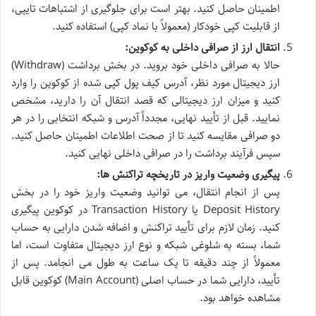
اطمینان حاصل کنید. بهتر است برای جلوگیری از اشتباهات تایپی،
از قابلیت کپی خودکار (معمولاً با نماد کپی) استفاده کنید.
انتقال ارز از صرافی داخلی به کوکوین:
حالا به صرافی داخلی خود بروید. در بخش برداشت (Withdraw)
ارز دیجیتال مورد نظر، آدرس کیف پول کپی شده از کوکوین را وارد
کنید و میزان ارز دیجیتالی که قصد انتقال آن را دارید، مشخص
نمایید. قبل از تأیید نهایی، مجدداً آدرس و شبکه انتخابی را در هر
دو صرافی مقایسه کنید تا از صحت اطلاعات اطمینان حاصل کنید.
سپس فرآیند برداشت را در صرافی داخلی نهایی کنید.
پیگیری وضعیت واریز در تاریخچه تراکنش ها:
پس از انجام انتقال، می توانید وضعیت واریز خود را در بخش
Deposit History یا Transaction History در کوکوین پیگیری
کنید. زمان لازم برای تأیید تراکنش و اضافه شدن دارایی به حساب
شما، بسته به شلوغی شبکه و نوع ارز دیجیتال متفاوت است، اما
معمولاً از چند دقیقه تا یک ساعت به طول می انجامد. پس از
تأیید، دارایی شما در حساب اصلی (Main Account) کوکوین قابل
مشاهده خواهد بود.