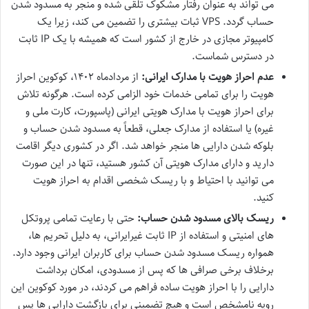
می تواند به عنوان رفتار مشکوک تلقی شده و منجر به مسدود شدن
حساب گردد. VPS ثبات بیشتری را تضمین می کند، زیرا یک
کامپیوتر مجازی در خارج از کشور است که همیشه با یک IP ثابت
در دسترس شماست.
عدم احراز هویت با مدارک ایرانی:
از مردادماه ۱۴۰۲، کوکوین احراز
هویت را برای تمامی خدمات خود الزامی کرده است. هرگونه تلاش
برای احراز هویت با مدارک هویتی ایرانی (پاسپورت، کارت ملی و
غیره) یا استفاده از مدارک جعلی، قطعاً به مسدود شدن حساب و
بلوکه شدن دارایی ها منجر خواهد شد. اگر در کشوری دیگر اقامت
دارید و دارای مدارک هویتی آن کشور هستید، تنها در این صورت
می توانید با احتیاط و با ریسک شخصی اقدام به احراز هویت
کنید.
ریسک بالای مسدود شدن حساب:
حتی با رعایت تمامی پروتکل
های امنیتی و استفاده از IP ثابت غیرایرانی، به دلیل تحریم ها،
همواره ریسک مسدود شدن حساب برای کاربران ایرانی وجود دارد.
برخلاف برخی صرافی ها که پس از مسدودی، امکان برداشت
دارایی را با احراز هویت ساده فراهم می کردند، در مورد کوکوین این
رویه نامشخص است و هیچ تضمینی برای بازگشت دارایی ها پس