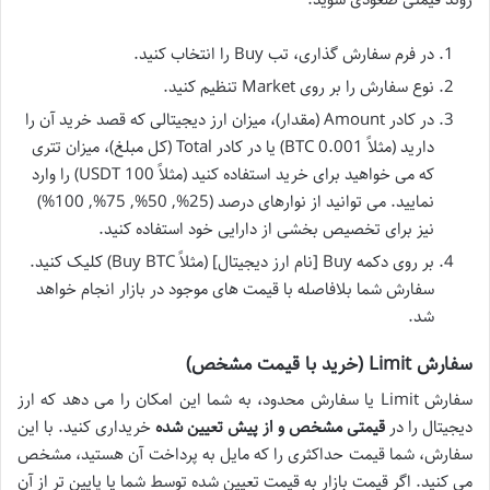
در فرم سفارش گذاری، تب Buy را انتخاب کنید.
نوع سفارش را بر روی Market تنظیم کنید.
در کادر Amount (مقدار)، میزان ارز دیجیتالی که قصد خرید آن را
دارید (مثلاً 0.001 BTC) یا در کادر Total (کل مبلغ)، میزان تتری
که می خواهید برای خرید استفاده کنید (مثلاً 100 USDT) را وارد
نمایید. می توانید از نوارهای درصد (25%, 50%, 75%, 100%)
نیز برای تخصیص بخشی از دارایی خود استفاده کنید.
بر روی دکمه Buy [نام ارز دیجیتال] (مثلاً Buy BTC) کلیک کنید.
سفارش شما بلافاصله با قیمت های موجود در بازار انجام خواهد
شد.
سفارش Limit (خرید با قیمت مشخص)
سفارش Limit یا سفارش محدود، به شما این امکان را می دهد که ارز
دیجیتال را در
قیمتی مشخص و از پیش تعیین شده
خریداری کنید. با این
سفارش، شما قیمت حداکثری را که مایل به پرداخت آن هستید، مشخص
می کنید. اگر قیمت بازار به قیمت تعیین شده توسط شما یا پایین تر از آن