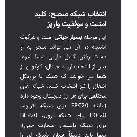
انتخاب شبکه صحیح: کلید
امنیت و موفقیت واریز
این مرحله
بسیار حیاتی
است و هرگونه
اشتباه در آن می تواند منجر به از
دست رفتن کامل دارایی شما شود.
پس از انتخاب ارز دیجیتال، کوکوین از
شما می خواهد که شبکه یا پروتکل
انتقال را نیز انتخاب کنید. شبکه های
مختلفی برای هر ارز دیجیتال وجود دارد
(مانند ERC20 برای شبکه اتریوم،
TRC20 برای شبکه ترون، BEP20
برای شبکه بایننس اسمارت چین).
شما باید دقیقاً همان شبکه ای را