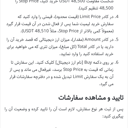
شکست مقاومت 48,500 USDT خرید کنید، Stop Price را
48,500 تنظیم کنید).
در کادر Limit Price (قیمت محدود)، قیمتی را وارد کنید که
سفارش خرید لیمیت شما پس از فعال شدن در آن قیمت قرار گیرد
(معمولاً کمی بالاتر از Stop Price، مثلاً 48,510 USDT).
در کادر Amount (مقدار)، میزان ارز دیجیتالی که قصد خرید آن را
دارید یا در کادر Total (کل مبلغ)، میزان تتری که می خواهید برای
خرید استفاده کنید را وارد نمایید.
بر روی دکمه Buy [نام ارز دیجیتال] کلیک کنید. این سفارش تا
زمانی که قیمت به Stop Price برسد، غیرفعال می ماند و پس از
آن به یک سفارش Limit تبدیل شده و در دفترچه سفارشات قرار
می گیرد.
تایید و مشاهده سفارشات
پس از ثبت هر نوع سفارش، لازم است آن را تایید کرده و وضعیت آن را
پیگیری کنید: