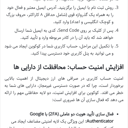
روش ثبت نام با ایمیل را برگزینید. آدرس ایمیل معتبر و فعال خود
را به همراه یک گذرواژه قوی (شامل حداقل ۸ کاراکتر، حروف بزرگ
و کوچک انگلیسی و اعداد) وارد کنید.
پس از کلیک بر روی Send Code، کدی به ایمیل شما ارسال
خواهد شد که باید آن را در کادر مربوطه وارد و تأیید کنید.
با تکمیل این مراحل، حساب کاربری شما در کوکوین ایجاد می شود
و می توانید به پنل کاربری خود دسترسی پیدا کنید.
افزایش امنیت حساب: محافظت از دارایی ها
امنیت حساب کاربری در صرافی های ارز دیجیتال از اهمیت بالایی
برخوردار است، چرا که در صورت دسترسی غیرمجاز، دارایی های شما به
خطر می افتد. کوکوین برای افزایش امنیت، دو لایه حفاظتی مهم را ارائه
می دهد که فعال سازی آن ها ضروری است:
فعال سازی تأیید هویت دو عاملی (2FA) با Google
Authenticator:
این ویژگی یک لایه امنیتی مضاعف ایجاد می