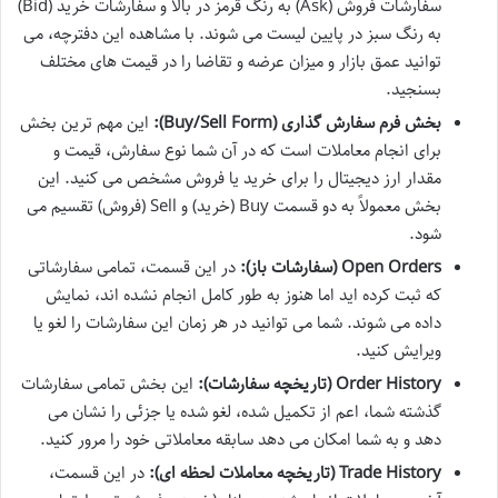
سفارشات فروش (Ask) به رنگ قرمز در بالا و سفارشات خرید (Bid)
به رنگ سبز در پایین لیست می شوند. با مشاهده این دفترچه، می
توانید عمق بازار و میزان عرضه و تقاضا را در قیمت های مختلف
بسنجید.
بخش فرم سفارش گذاری (Buy/Sell Form):
این مهم ترین بخش
برای انجام معاملات است که در آن شما نوع سفارش، قیمت و
مقدار ارز دیجیتال را برای خرید یا فروش مشخص می کنید. این
بخش معمولاً به دو قسمت Buy (خرید) و Sell (فروش) تقسیم می
شود.
Open Orders (سفارشات باز):
در این قسمت، تمامی سفارشاتی
که ثبت کرده اید اما هنوز به طور کامل انجام نشده اند، نمایش
داده می شوند. شما می توانید در هر زمان این سفارشات را لغو یا
ویرایش کنید.
Order History (تاریخچه سفارشات):
این بخش تمامی سفارشات
گذشته شما، اعم از تکمیل شده، لغو شده یا جزئی را نشان می
دهد و به شما امکان می دهد سابقه معاملاتی خود را مرور کنید.
Trade History (تاریخچه معاملات لحظه ای):
در این قسمت،