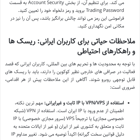
می کند. برای تنظیم آن، از بخش Account Security به قسمت
Trading Password بروید و رمز دلخواه خود را تعیین کنید.
فراموشی این رمز می تواند چالش برانگیز باشد، پس آن را نیز در
مکانی امن نگهداری کنید.
ملاحظات حیاتی برای کاربران ایرانی: ریسک ها
و راهکارهای احتیاطی
با توجه به محدودیت ها و تحریم های بین المللی، کاربران ایرانی که قصد
فعالیت در صرافی های خارجی نظیر کوکوین را دارند، باید با ریسک های
قابل توجهی روبرو شوند. آگاهی از این ملاحظات پیش از هر اقدامی،
ضروری است:
استفاده از VPN/VPS با IP ثابت و غیرایرانی:
مهم ترین نکته،
اطمینان از عدم ورود با IP ایران است. استفاده از VPN (شبکه
خصوصی مجازی) یا ترجیحاً VPS (سرور مجازی خصوصی) با IP
ثابت و متعلق به کشوری غیر از ایران (و غیر از ایالات متحده به
دلیل قوانین سخت گیرانه) اکیداً توصیه می شود. تغییر مداوم IP