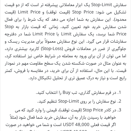
سفارش Stop-Limit یک ابزار معاملاتی پیشرفته تر است که از دو قیمت
تشکیل می شود: Stop Price (قیمت توقف) و Limit Price (قیمت
محدود). این سفارش به شما اجازه می دهد که یک شرط را برای فعال
شدن سفارش خرید خود تعیین کنید. زمانی که قیمت بازار به Stop
Price شما برسد، یک سفارش Limit با Limit Price شما در دفترچه
سفارشات قرار می گیرد. این نوع سفارش معمولاً برای مدیریت ریسک و
جلوگیری از ضرر در معاملات فروش (Stop-Loss) کاربرد بیشتری دارد،
اما می توان از آن برای ورود به معامله در شرایط خاص نیز استفاده کرد،
به عنوان مثال در صورت شکسته شدن یک سطح مقاومت مهم در نمودار
قیمت. با این حال، استفاده از آن برای خرید، در مقایسه با فروش، کمتر
رایج است و نیاز به درک عمیق تری از تحلیل تکنیکال دارد.
در فرم سفارش گذاری، تب Buy را انتخاب کنید.
نوع سفارش را بر روی Stop-Limit تنظیم کنید.
در کادر Stop Price (قیمت توقف)، قیمتی را وارد کنید که می
خواهید با رسیدن بازار به آن، سفارش خرید شما فعال شود (مثلاً
اگر قیمت فعلی 48,000 USDT است و شما می خواهید در صورت