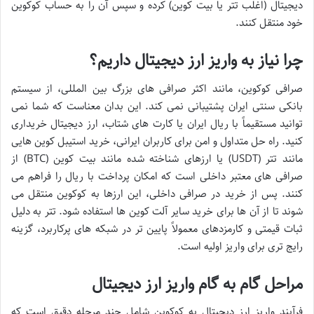
دیجیتال (اغلب تتر یا بیت کوین) کرده و سپس آن را به حساب کوکوین
خود منتقل کنند.
چرا نیاز به واریز ارز دیجیتال داریم؟
صرافی کوکوین، مانند اکثر صرافی های بزرگ بین المللی، از سیستم
بانکی سنتی ایران پشتیبانی نمی کند. این بدان معناست که شما نمی
توانید مستقیماً با ریال ایران یا کارت های شتاب، ارز دیجیتال خریداری
کنید. راه حل متداول و امن برای کاربران ایرانی، خرید استیبل کوین هایی
مانند تتر (USDT) یا ارزهای شناخته شده مانند بیت کوین (BTC) از
صرافی های معتبر داخلی است که امکان پرداخت با ریال را فراهم می
کنند. پس از خرید در صرافی داخلی، این ارزها به کوکوین منتقل می
شوند تا از آن ها برای خرید سایر آلت کوین ها استفاده شود. تتر به دلیل
ثبات قیمتی و کارمزدهای معمولاً پایین تر در شبکه های پرکاربرد، گزینه
رایج تری برای واریز اولیه است.
مراحل گام به گام واریز ارز دیجیتال
فرآیند واریز ارز دیجیتال به کوکوین شامل چند مرحله دقیق است که