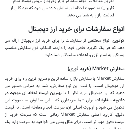
آخرین معاملات انجام شده در بازار (خرید و فروش توسط تمام
کاربران) به صورت لحظه ای نمایش داده می شود که دید کلی از
فعالیت بازار به شما می دهد.
انواع سفارشات برای خرید ارز دیجیتال
کوکوین انواع مختلفی از سفارشات را برای خرید ارز دیجیتال ارائه می
دهد که هر یک کاربرد خاص خود را دارند. انتخاب نوع سفارش مناسب
بستگی به استراتژی و اهداف معاملاتی شما دارد:
سفارش Market (خرید فوری)
سفارش Market یا سفارش بازار، ساده ترین و سریع ترین راه برای خرید
ارز دیجیتال است. با ثبت این نوع سفارش، شما به صرافی دستور می
دهید که ارز دیجیتال مورد نظر را با
بهترین قیمت لحظه ای موجود در
دفترچه سفارشات
برای شما خریداری کند. این سفارش به صورت آنی
تکمیل می شود و اولویت اصلی آن، سرعت انجام معامله است، نه قیمت
دقیق. کاربرد اصلی سفارش Market زمانی است که سرعت خرید از
قیمت دقیق مهم تر است، برای مثال وقتی می خواهید به سرعت وارد یک
روند قیمتی صعودی شوید.