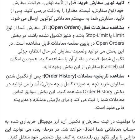
تایید نهایی سفارش خرید:
قبل از تأیید نهایی، جزئیات سفارش
خود (نوع سفارش، قیمت، مقدار) را به دقت بررسی کنید. پس از
تأیید، سفارش شما به سیستم معاملاتی کوکوین ارسال می شود.
مشاهده سفارشات فعال (Open Orders):
اگر سفارش شما از نوع
Limit یا Stop-Limit باشد و هنوز تکمیل نشده باشد، در بخش
Open Orders در پایین صفحه معاملات قابل مشاهده است. در
این بخش می توانید وضعیت سفارش (در حال انتظار، جزئی
تکمیل شده)، قیمت و مقدار آن را مشاهده کنید. همچنین امکان
لغو (Cancel) سفارش از این بخش وجود دارد.
مشاهده تاریخچه معاملات (Order History):
پس از تکمیل شدن
سفارش خرید (چه به صورت کامل و چه جزئی)، آن را می توانید در
بخش Order History مشاهده کنید. این بخش سوابق تمامی
معاملات شما را ثبت می کند و برای بازبینی عملکرد و مدیریت
مالی مفید است.
با موفقیت در ثبت سفارش و تکمیل آن، ارز دیجیتال خریداری شده به
حساب معاملاتی شما اضافه خواهد شد. در مرحله بعد، می توانید این
دارایی را برای نگهداری بلندمدت به کیف پول شخصی خود منتقل کنید.