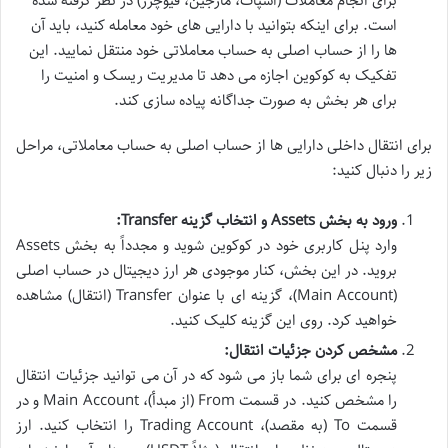
برای انجام معاملات (اسپات، مارجین، فیوچرز) در نظر گرفته شده
است. برای اینکه بتوانید با دارایی های خود معامله کنید، باید آن
ها را از حساب اصلی به حساب معاملاتی خود منتقل نمایید. این
تفکیک به کوکوین اجازه می دهد تا مدیریت ریسک و امنیت را
برای هر بخش به صورت جداگانه پیاده سازی کند.
برای انتقال داخلی دارایی ها از حساب اصلی به حساب معاملاتی، مراحل
زیر را دنبال کنید:
ورود به بخش Assets و انتخاب گزینه Transfer:
وارد پنل کاربری خود در کوکوین شوید و مجدداً به بخش Assets
بروید. در این بخش، کنار موجودی هر ارز دیجیتال در حساب اصلی
(Main Account)، گزینه ای با عنوان Transfer (انتقال) مشاهده
خواهید کرد. روی این گزینه کلیک کنید.
مشخص کردن جزئیات انتقال:
پنجره ای برای شما باز می شود که در آن می توانید جزئیات انتقال
را مشخص کنید. در قسمت From (از مبدأ)، Main Account و در
قسمت To (به مقصد)، Trading Account را انتخاب کنید. ارز