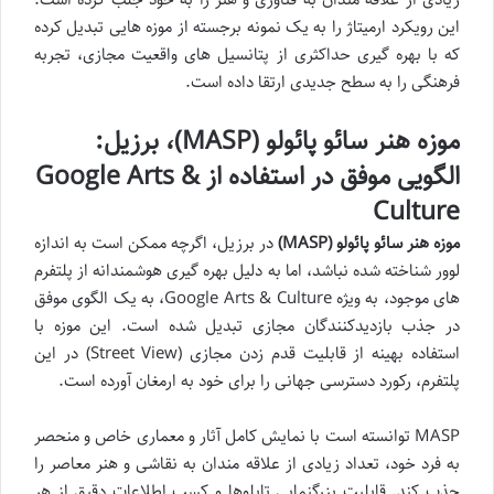
این رویکرد ارمیتاژ را به یک نمونه برجسته از موزه هایی تبدیل کرده
که با بهره گیری حداکثری از پتانسیل های واقعیت مجازی، تجربه
فرهنگی را به سطح جدیدی ارتقا داده است.
موزه هنر سائو پائولو (MASP)، برزیل:
الگویی موفق در استفاده از Google Arts &
Culture
موزه هنر سائو پائولو (MASP)
در برزیل، اگرچه ممکن است به اندازه
لوور شناخته شده نباشد، اما به دلیل بهره گیری هوشمندانه از پلتفرم
های موجود، به ویژه Google Arts & Culture، به یک الگوی موفق
در جذب بازدیدکنندگان مجازی تبدیل شده است. این موزه با
استفاده بهینه از قابلیت قدم زدن مجازی (Street View) در این
پلتفرم، رکورد دسترسی جهانی را برای خود به ارمغان آورده است.
MASP توانسته است با نمایش کامل آثار و معماری خاص و منحصر
به فرد خود، تعداد زیادی از علاقه مندان به نقاشی و هنر معاصر را
جذب کند. قابلیت بزرگنمایی تابلوها و کسب اطلاعات دقیق از هر