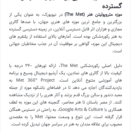
گسترده
موزه متروپولیتن هنر (The Met)
در نیویورک، به عنوان یکی از
بزرگترین و جامع ترین موزه های هنری جهان، با صدها گالری
مجازی و هزاران اثر قابل دسترسی آنلاین، در زمینه دسترسی گسترده
به هنر رکوردشکن بوده است. آمارهای بالای استفاده از پلتفرم های
دیجیتال این موزه، گواهی بر موفقیت آن در جذب مخاطبان جهانی
است.
دلیل اصلی رکوردشکنی The Met، ارائه تورهای ۳۶۰ درجه با
کیفیت بالا از گالری های نمادین، یک آرشیو دیجیتال وسیع و برنامه
های آموزشی متنوع آنلاین است. Met 360° Project به
بازدیدکنندگان اجازه می دهد تا در فضاهای باشکوه موزه از جمله
معبد دندور و سالن بزرگ قدم بزنند و آثار هنری را از نزدیک مشاهده
کنند. از مصر باستان تا هنر معاصر، گنجینه های این موزه به لطف
همکاری با Google Arts & Culture، به راحتی در دسترس همگان
قرار گرفته است. این تنوع و وسعت محتوا، Met را به مقصدی
محبوب برای علاقه مندان به هنر در سراسر جهان تبدیل کرده است.