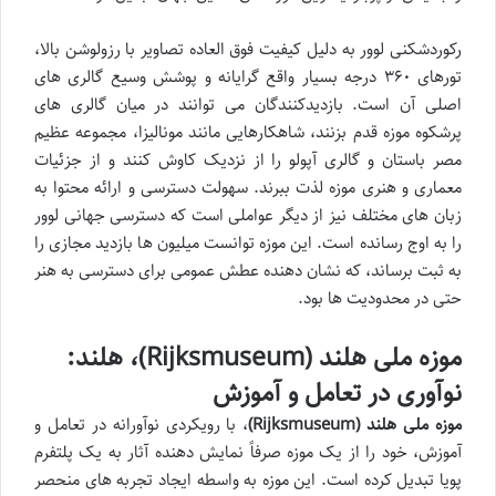
رکوردشکنی لوور به دلیل کیفیت فوق العاده تصاویر با رزولوشن بالا،
تورهای ۳۶۰ درجه بسیار واقع گرایانه و پوشش وسیع گالری های
اصلی آن است. بازدیدکنندگان می توانند در میان گالری های
پرشکوه موزه قدم بزنند، شاهکارهایی مانند مونالیزا، مجموعه عظیم
مصر باستان و گالری آپولو را از نزدیک کاوش کنند و از جزئیات
معماری و هنری موزه لذت ببرند. سهولت دسترسی و ارائه محتوا به
زبان های مختلف نیز از دیگر عواملی است که دسترسی جهانی لوور
را به اوج رسانده است. این موزه توانست میلیون ها بازدید مجازی را
به ثبت برساند، که نشان دهنده عطش عمومی برای دسترسی به هنر
حتی در محدودیت ها بود.
موزه ملی هلند (Rijksmuseum)، هلند:
نوآوری در تعامل و آموزش
موزه ملی هلند (Rijksmuseum)
، با رویکردی نوآورانه در تعامل و
آموزش، خود را از یک موزه صرفاً نمایش دهنده آثار به یک پلتفرم
پویا تبدیل کرده است. این موزه به واسطه ایجاد تجربه های منحصر