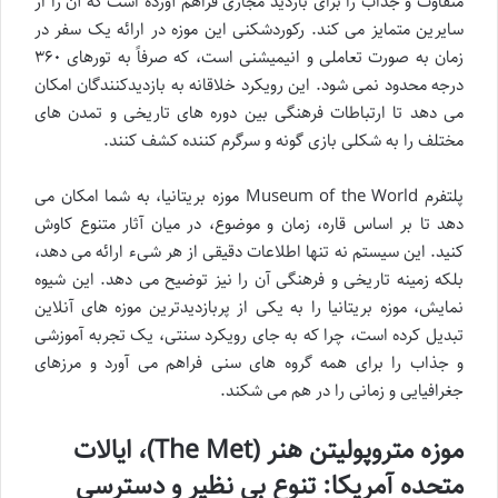
متفاوت و جذاب را برای بازدید مجازی فراهم آورده است که آن را از
سایرین متمایز می کند. رکوردشکنی این موزه در ارائه یک سفر در
زمان به صورت تعاملی و انیمیشنی است، که صرفاً به تورهای ۳۶۰
درجه محدود نمی شود. این رویکرد خلاقانه به بازدیدکنندگان امکان
می دهد تا ارتباطات فرهنگی بین دوره های تاریخی و تمدن های
مختلف را به شکلی بازی گونه و سرگرم کننده کشف کنند.
پلتفرم Museum of the World موزه بریتانیا، به شما امکان می
دهد تا بر اساس قاره، زمان و موضوع، در میان آثار متنوع کاوش
کنید. این سیستم نه تنها اطلاعات دقیقی از هر شیء ارائه می دهد،
بلکه زمینه تاریخی و فرهنگی آن را نیز توضیح می دهد. این شیوه
نمایش، موزه بریتانیا را به یکی از پربازدیدترین موزه های آنلاین
تبدیل کرده است، چرا که به جای رویکرد سنتی، یک تجربه آموزشی
و جذاب را برای همه گروه های سنی فراهم می آورد و مرزهای
جغرافیایی و زمانی را در هم می شکند.
موزه متروپولیتن هنر (The Met)، ایالات
متحده آمریکا: تنوع بی نظیر و دسترسی