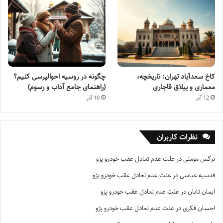
کاخ سعدآباد تهران: تاریخچه،
چگونه در روسیه احوالپرسی کنیم؟
معماری و ییلاق قاجاری
(راهنمای جامع آداب و رسوم)
12 آذر
10 آذر
نظرات کاربران
نرگس مومنی
در
علت عدم تعادل عقب خودرو پژو
قدسیه عباسی
در
علت عدم تعادل عقب خودرو پژو
ایمان تابان
در
علت عدم تعادل عقب خودرو پژو
احسان فکری
در
علت عدم تعادل عقب خودرو پژو