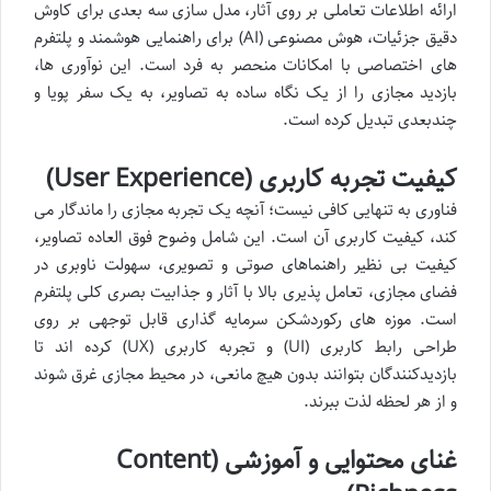
ارائه اطلاعات تعاملی بر روی آثار، مدل سازی سه بعدی برای کاوش
دقیق جزئیات، هوش مصنوعی (AI) برای راهنمایی هوشمند و پلتفرم
های اختصاصی با امکانات منحصر به فرد است. این نوآوری ها،
بازدید مجازی را از یک نگاه ساده به تصاویر، به یک سفر پویا و
چندبعدی تبدیل کرده است.
کیفیت تجربه کاربری (User Experience)
فناوری به تنهایی کافی نیست؛ آنچه یک تجربه مجازی را ماندگار می
کند، کیفیت کاربری آن است. این شامل وضوح فوق العاده تصاویر،
کیفیت بی نظیر راهنماهای صوتی و تصویری، سهولت ناوبری در
فضای مجازی، تعامل پذیری بالا با آثار و جذابیت بصری کلی پلتفرم
است. موزه های رکوردشکن سرمایه گذاری قابل توجهی بر روی
طراحی رابط کاربری (UI) و تجربه کاربری (UX) کرده اند تا
بازدیدکنندگان بتوانند بدون هیچ مانعی، در محیط مجازی غرق شوند
و از هر لحظه لذت ببرند.
غنای محتوایی و آموزشی (Content