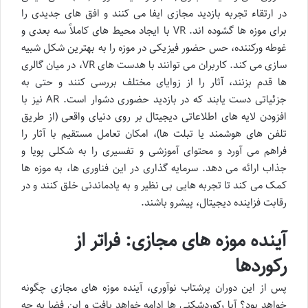
در ارتقاء تجربه بازدید مجازی ایفا می کنند و افق های جدیدی را
برای موزه ها گشوده اند. VR با ایجاد محیط های کاملاً سه بعدی و
غوطه ورکننده، حس حضور فیزیکی در موزه را به بهترین شکل شبیه
سازی می کند. کاربران می توانند با هدست های VR، در میان گالری
ها قدم بزنند، آثار را از زوایای مختلف بررسی کنند و حتی به
جزئیاتی دست یابند که در بازدید حضوری دشوار است. AR نیز با
افزودن لایه های اطلاعاتی دیجیتال بر روی دنیای واقعی (از طریق
تلفن های هوشمند یا تبلت ها)، امکان تعامل مستقیم با آثار را
فراهم می آورد و محتوای آموزشی و تفسیری را به شکلی پویا و
جذاب ارائه می دهد. سرمایه گذاری در این فناوری ها، به موزه ها
کمک می کند تا تجربه هایی بی نظیر و به یادماندنی خلق کنند و در
رقابت فزاینده دیجیتال، پیشرو باشند.
آینده موزه های مجازی: فراتر از
رکوردها
پس از این دوران پرشتاب نوآوری، آینده موزه های مجازی چگونه
خواهد بود؟ آیا رکوردشکنی ها ادامه خواهد یافت و این فضا به چه