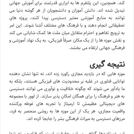
کند. همچنین، این پلتفرم ها به ابزاری قدرتمند برای آموزش جهانی
تبدیل شده اند. دانش آموزان و دانشجویان از هر گوشه دنیا می
توانند به منابع آموزشی معتبر دسترسی پیدا کنند، پروژه های
تحقیقاتی انجام دهند و با فرهنگ های مختلف آشنا شوند. این امر
به ترویج تفاهم و احترام متقابل میان ملت ها کمک شایانی می کند
و نقش موزه ها را از یک مکان صرفاً فیزیکی، به یک نهاد آموزشی و
فرهنگی جهانی ارتقاء می بخشد.
نتیجه گیری
موزه هایی که در بازدید مجازی رکورد زده اند، نه تنها نشان دهنده
توانایی فناوری در غلبه بر محدودیت های فیزیکی هستند، بلکه به
ما یادآور می شوند که چگونه خلاقیت و نوآوری می توانند دسترسی
به هنر و فرهنگ را برای همگان امکان پذیر سازند. از لوور با مجموعه
های دیجیتالی عظیمش تا ارمیتاژ با تجربه های غوطه ورکننده
واقعیت مجازی، هر یک از این موزه ها به روشی منحصر به فرد،
مرزهای دسترسی به میراث فرهنگی بشر را جابجا کرده اند.
این دستاوردها گواهی بر این حقیقت است که فناوری، نه تنها