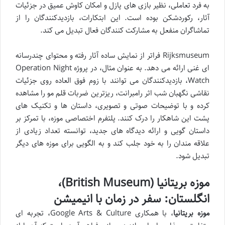
به فرد تعاملی، نظیر بازی های پازل و امکان کاوش عمیق در جزئیات
آثار، رکوردشکن بوده است. این ابتکارات، بازدیدکنندگان را از
تماشاگران منفعل به مشارکت کنندگان فعال تبدیل می کند.
Rijksmuseum فراتر از نمایش ساده آثار رفته و محتوای چندرسانه
ای غنی ارائه می دهد. به عنوان مثال، در پروژه Operation Night
Watch، بازدیدکنندگان می توانند با زوم فوق العاده روی جزئیات
نقاشی نگهبان شب اثر رامبرانت، ریزترین ضربات قلم مو را مشاهده
کرده و با توضیحات صوتی و تصویری، داستان ها و تکنیک های
پشت این شاهکار را درک کنند. پلتفرم اختصاصی موزه، با تمرکز بر
داستان گویی و ارائه دیدگاه های جدید، توانسته تعداد زیادی از
علاقه مندان را به خود جلب کند و به الگویی برای موزه های دیگر
تبدیل شود.
موزه بریتانیا (British Museum)،
انگلستان: سفر در زمان با انیمیشن
موزه بریتانیا
، با همکاری Google Arts & Culture، تجربه ای