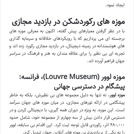
ایجاد نمود.
موزه های رکوردشکن در بازدید مجازی
با در نظر گرفتن معیارهای پیش گفته، اکنون به معرفی موزه های
برجسته ای می پردازیم که با رویکردهای خلاقانه و سرمایه گذاری
های هوشمندانه در زمینه دیجیتال، در بازدید مجازی رکورد زده اند و
تجربه ای بی نظیر را برای علاقه مندان به هنر و فرهنگ در سراسر
جهان فراهم آورده اند.
موزه لوور (Louvre Museum)، فرانسه:
پیشگام در دسترسی جهانی
موزه لوور
، نه تنها به دلیل مجموعه های بی نظیرش، بلکه به خاطر
پیشگامی در ارائه تورهای مجازی، در میان موزه های جهان سرآمد
است. این موزه، به ویژه در دوران همه گیری، با دیجیتالی کردن و در
دسترس قرار دادن بیش از سه چهارم از مجموعه خود، شامل حدود
۴۸۰,۰۰۰ اثر، رکوردی قابل توجه ثبت کرد. این اقدام بی سابقه، لوور
را به یکی از پربازدیدترین موزه های آنلاین جهان تبدیل کرد.