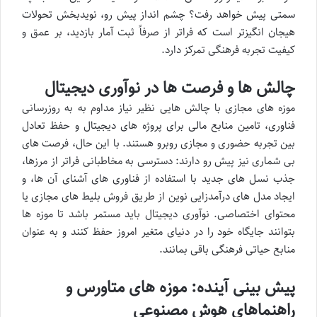
سمتی پیش خواهد رفت؟ چشم انداز پیش رو، نویدبخش تحولات
هیجان انگیزتر است که فراتر از صرفاً ثبت آمار بازدید، بر عمق و
کیفیت تجربه فرهنگی تمرکز دارد.
چالش ها و فرصت ها در نوآوری دیجیتال
موزه های مجازی با چالش هایی نظیر نیاز مداوم به به روزرسانی
فناوری، تامین منابع مالی برای پروژه های دیجیتال و حفظ تعادل
بین تجربه حضوری و مجازی روبرو هستند. با این حال، فرصت های
بی شماری نیز پیش رو دارند: دسترسی به مخاطبانی فراتر از مرزها،
جذب نسل های جدید با استفاده از فناوری های آشنای آن ها، و
ایجاد مدل های درآمدزایی نوین از طریق فروش بلیط های مجازی یا
محتوای اختصاصی. نوآوری دیجیتال باید مستمر باشد تا موزه ها
بتوانند جایگاه خود را در دنیای متغیر امروز حفظ کنند و به عنوان
منابع حیاتی فرهنگی باقی بمانند.
پیش بینی آینده: موزه های متاورس و
راهنماهای هوش مصنوعی