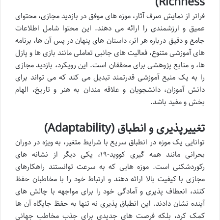
Richness)
فراتر از نمایش صرف آثار، موزه های موفق در بازدید مجازی، محتوای
عمیق و ارزشمندی را ارائه می دهند. این محتوا شامل اطلاعات
جامع و دقیق درباره هر اثر، داستان های پنهان در پس آن ها، برنامه
های آموزشی متنوع، فعالیت های جانبی تعاملی مانند بازی ها و پازل
ها، و منابع پژوهشی برای محققان است. این رویکرد، بازدید مجازی
را به یک منبع آموزشی قدرتمند تبدیل می کند که می تواند برای
دانش آموزان، دانشجویان و علاقه مندان به هنر و تاریخ، الهام
بخش و مفید باشد.
تغییرپذیری و انطباق (Adaptability)
توانایی یک موزه در انطباق سریع با شرایط متغیر، به ویژه در دوران
بحرانی مانند همه گیری کووید-۱۹، یکی دیگر از نشانه های
رکوردشکنی است. موزه هایی که به سرعت توانستند راهکارهای
مجازی با کیفیت بالا ارائه دهند و ارتباط خود را با مخاطبان حفظ
کنند، انعطاف پذیری و آمادگی خود را برای مواجهه با چالش های
آینده نشان دادند. این انطباق پذیری نه تنها به حفظ جایگاه آن ها
کمک کرد، بلکه فرصت های جدیدی برای جذب مخاطب جهانی