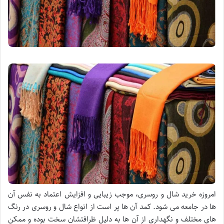
امروزه خرید شال و روسری، موجب زیبایی و افزایش اعتماد به نفس آن
ها در جامعه می شود. کمد آن ها پر است از انواع شال و روسری در رنگ
های مختلف و نگهداری از آن ها به دلیل ظرافتشان سخت بوده و ممکن