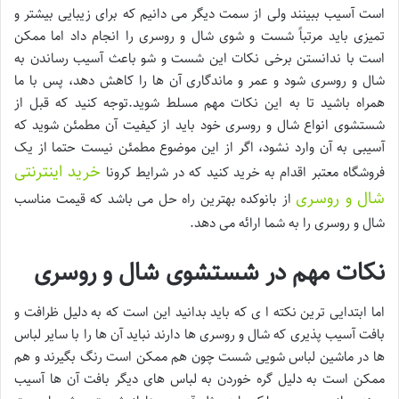
است آسیب ببینند ولی از سمت دیگر می دانیم که برای زیبایی بیشتر و
تمیزی باید مرتباً شست و شوی شال و روسری را انجام داد اما ممکن
است با ندانستن برخی نکات این شست و شو باعث آسیب رساندن به
شال و روسری شود و عمر و ماندگاری آن ها را کاهش دهد، پس با ما
همراه باشید تا به این نکات مهم مسلط شوید.توجه کنید که قبل از
شستشوی انواع شال و روسری خود باید از کیفیت آن مطمئن شوید که
آسیبی به آن وارد نشود، اگر از این موضوع مطمئن نیست حتما از یک
خرید اینترنتی
فروشگاه معتبر اقدام به خرید کنید که در شرایط کرونا
شال و روسری
از بانوکده بهترین راه حل می باشد که قیمت مناسب
شال و روسری را به شما ارائه می دهد.
نکات مهم در شستشوی شال و روسری
اما ابتدایی ترین نکته ا ی که باید بدانید این است که به دلیل ظرافت و
بافت آسیب پذیری که شال و روسری ها دارند نباید آن ها را با سایر لباس
ها در ماشین لباس شویی شست چون هم ممکن است رنگ بگیرند و هم
ممکن است به دلیل گره خوردن به لباس های دیگر بافت آن ها آسیب