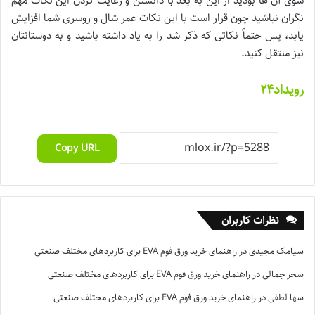
شوی آن ها بودید از این به بعد با دانستن و رعایت کردن این نکات مهم
نگران نباشید چون قرار است با این نکات عمر شال و روسری شما افزایش
یابد، پس حتماً نکاتی که ذکر شد را به یاد داشته باشید و به دوستانتان
نیز منتقل کنید.
رویداد۲۴
Copy URL
نظرات کاربران
سیامک مجیدی
در
راهنمای خرید ورق فوم EVA برای کاربردهای مختلف صنعتی
سحر جمالی
در
راهنمای خرید ورق فوم EVA برای کاربردهای مختلف صنعتی
سها لطفی
در
راهنمای خرید ورق فوم EVA برای کاربردهای مختلف صنعتی