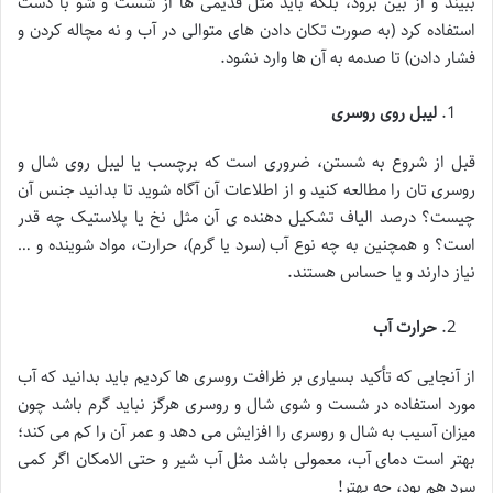
ببیند و از بین برود، بلکه باید مثل قدیمی ها از شست و شو با دست
استفاده کرد (به صورت تکان دادن های متوالی در آب و نه مچاله کردن و
فشار دادن) تا صدمه به آن ها وارد نشود.
لیبل روی روسری
قبل از شروع به شستن، ضروری است که برچسب یا لیبل روی شال و
روسری تان را مطالعه کنید و از اطلاعات آن آگاه شوید تا بدانید جنس آن
چیست؟ درصد الیاف تشکیل دهنده ی آن مثل نخ یا پلاستیک چه قدر
است؟ و همچنین به چه نوع آب (سرد یا گرم)، حرارت، مواد شوینده و …
نیاز دارند و یا حساس هستند.
حرارت آب
از آنجایی که تأکید بسیاری بر ظرافت روسری ها کردیم باید بدانید که آب
مورد استفاده در شست و شوی شال و روسری هرگز نباید گرم باشد چون
میزان آسیب به شال و روسری را افزایش می دهد و عمر آن را کم می کند؛
بهتر است دمای آب، معمولی باشد مثل آب شیر و حتی الامکان اگر کمی
سرد هم بود، چه بهتر!