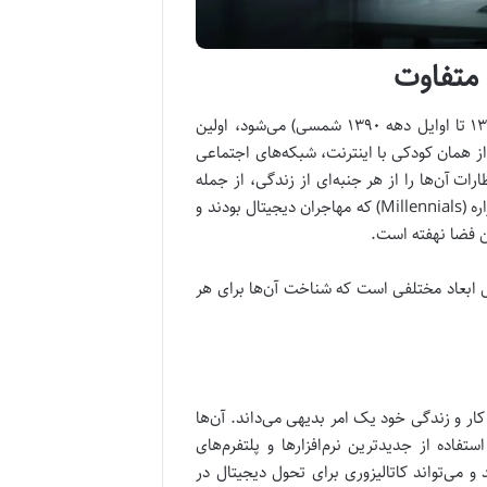
 متفاوت
نسل زد، که اغلب شامل متولدین بین سال‌های ۱۹۹۷ تا ۲۰۱۲ (اواسط دهه ۱۳۷۰ تا اوایل دهه ۱۳۹۰ شمسی) می‌شود، اولین
از همان کودکی با اینترنت، شبکه‌های اجتماعی
ت آن‌ها را از هر جنبه‌ای از زندگی، از جمله
محیط کار، شکل داده است. تمایز این نسل از نسل‌های پیشین، به‌ویژه نسل هزاره (Millennials) که مهاجران دیجیتال بودند و
ین فضا نهفته است.
ل ابعاد مختلفی است که شناخت آن‌ها برای هر
ار و زندگی خود یک امر بدیهی می‌داند. آن‌ها
فاده از جدیدترین نرم‌افزارها و پلتفرم‌های
و می‌تواند کاتالیزوری برای تحول دیجیتال در