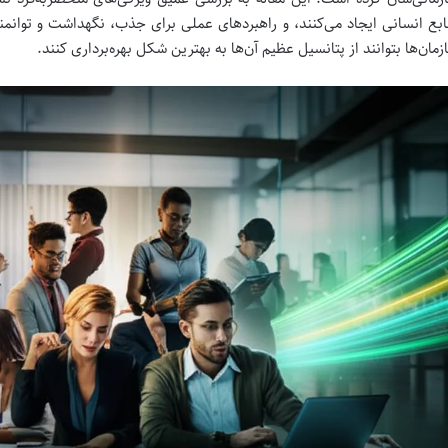
ابع انسانی ایجاد می‌کنند، و راهبردهای عملی برای جذب، نگهداشت و توانمندس
زمان‌ها بتوانند از پتانسیل عظیم آن‌ها به بهترین شکل بهره‌برداری کنند.