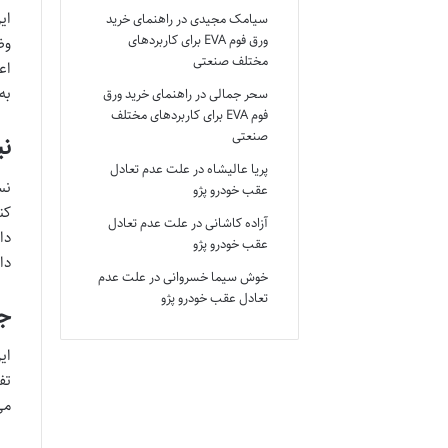
ای
سیامک مجیدی
در
راهنمای خرید
ورق فوم EVA برای کاربردهای
وظ
مختلف صنعتی
اع
به
سحر جمالی
در
راهنمای خرید ورق
فوم EVA برای کاربردهای مختلف
صنعتی
نی
پریا عالیشاه
در
علت عدم تعادل
نس
عقب خودرو پژو
کن
آزاده کاشانی
در
علت عدم تعادل
دا
عقب خودرو پژو
دا
خوش سیما خسروانی
در
علت عدم
تعادل عقب خودرو پژو
جه
ای
تف
می