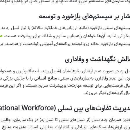
د. سازمان‌های سلسله‌مراتبی و انعطاف‌ناپذیر با مشکل جدی در جذب و نگهد
ار بر سیستم‌های بازخورد و توسعه
ستم‌های سنتی بازخورد (مانند ارزیابی‌های عملکرد سالانه) با نیاز نسل زد ب
مش
خوانی ندارد. آن‌ها خواهان راهنمایی مداوم و شفاف برای پیشرفت هستند.
ستم‌های بازخورد لحظه‌ای و توسعه برنامه‌های آموزشی کوتاه‌مدت و هدفمند، بر
لش نگهداشت و وفاداری
ل زد در صورت عدم ارضای نیازهایشان (شامل رشد، انعطاف‌پذیری و همخوانی
رد. این عدم وفاداری به سازمان‌های سنتی،
منابع انسانی
را با چالش بزرگی د
بال فرصت‌هایی برای توسعه مهارت‌ها و پیشرفت سریع هستند و اگر این فرصت‌
بال گزینه‌های دیگر می‌روند.
ریت تفاوت‌های بین نسلی (Multi-Generational Workforce)
ور همزمان چند نسل (از نسل‌های سنتی تا نسل زد) در یک سازمان، چالش‌ها
رای ارزش‌ها، سبک‌های ارتباطی و انتظارات متفاوتی است.
مدیریت منابع ا