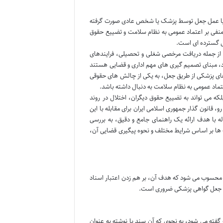
 آیا عمل جعل توسط پزشک یا شخص عادی صورت گرفته
منفی بر اعتماد عمومی به نظام سلامت و تضییع حقوق
اعی گسترده ای است.
 از جمله دریافت مرخصی شغلی و تحصیلی، فرایندهای
اد، مبنای تصمیم گیری های مهم اداری و قضایی هستند
 های پزشکی از طریق جعل، به یکی از چالش های حقوقی
عتماد عمومی به نظام سلامت به دنبال داشته باشد.
ه می تواند به تضییع حقوق دیگران، اختلال در روند
 قانون گذار جمهوری اسلامی ایران برای مقابله با این
 با هدف ارائه یک راهنمای جامع و دقیق، به بررسی
ت ها بر اساس شرایط مختلف و نحوه پیگیری قضایی آن،
 محسوب می شود که هدف آن، بر هم زدن اعتبار اسناد
 تر جعل گواهی پزشکی ضروری است.
فته می شود، به نحوی که آن سند یا نوشته به عنوان