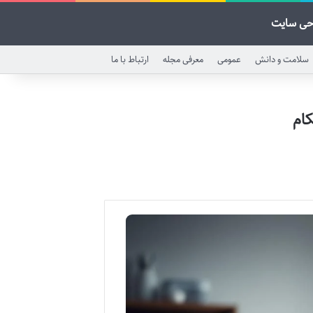
حی سایت
سلامت و دانش
عمومی
معرفی مجله
ارتباط با ما
ام