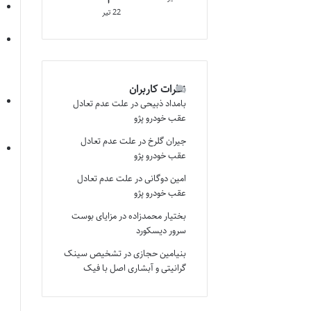
22 تیر
نظرات کاربران
بامداد ذبیحی
در
علت عدم تعادل
عقب خودرو پژو
جیران گلرخ
در
علت عدم تعادل
عقب خودرو پژو
امین دوگانی
در
علت عدم تعادل
عقب خودرو پژو
بختیار محمدزاده
در
مزایای بوست
سرور دیسکورد
بنیامین حجازی
در
تشخیص سینک
گرانیتی و آبشاری اصل با فیک