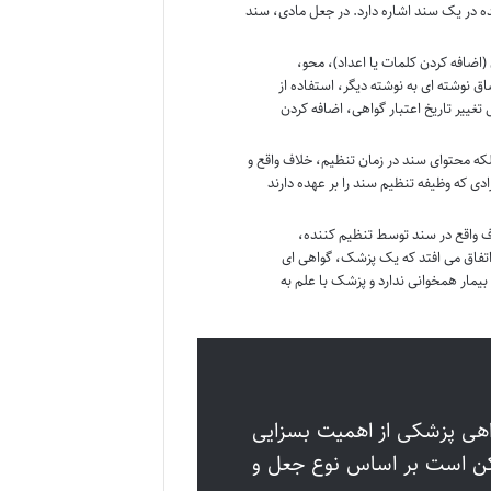
ه در یک سند اشاره دارد. در جعل مادی، سند
اضافه کردن کلمات یا اعداد)، محو،
صاق نوشته ای به نوشته دیگر، استفاده از
غییر تاریخ اعتبار گواهی، اضافه کردن
که محتوای سند در زمان تنظیم، خلاف واقع و
که وظیفه تنظیم سند را بر عهده دارند
ف واقع در سند توسط تنظیم کننده،
اتفاق می افتد که یک پزشک، گواهی ای
یمار همخوانی ندارد و پزشک با علم به
اهی پزشکی از اهمیت بسزایی
مکن است بر اساس نوع جعل و