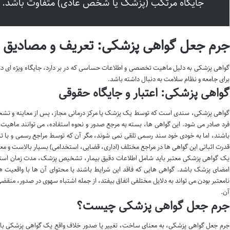
جایگاه مرتکب (پزشک یا شخص عادی) متفاوت باشد.
جرم جعل گواهی پزشکی: تعریف و مصادیق 
گواهی پزشکی به دلیل ماهیت تخصصی و اطلاعات حساسی که در بر دارد، جایگاه ویژه ای در 
برای جامعه و نظام سلامت به دنبال داشته باشد.
گواهی پزشکی: اعتبار و جایگاه حقوقی
گواهی پزشکی، سندی است که توسط یک پزشک یا مرکز درمانی مجاز، پس از معاینه و تش
فرد صادر می شود. این گواهی ها، بسته به مرجع صدور و نحوه استفاده، می توانند ماهی
باشند، اما به خودی خود سند رسمی تلقی نمی شوند، مگر آن که توسط مراجع رسمی و با ت
قدرت اثباتی این گواهی ها در مراجع مختلف (اداری، قضایی، استخدامی) بسیار بالاست و معم
یک گواهی پزشکی معتبر باید شامل اطلاعات دقیق بیمار، تشخیص پزشک، مدت زمان استرا
امضای پزشک باشد. گواهی هایی که فاقد این شرایط باشند یا محتوای آن ها با واقعیت
نامعتبر بودن می تواند به دلایل مختلفی اتفاق بیفتد، از جمله اشتباه سهوی در صدور، منقض
آن.
جرم جعل گواهی پزشکی چیست؟
جرم جعل گواهی پزشکی، به معنای ساخت، تغییر یا صدور خلاف واقع یک گواهی پزشکی با ق