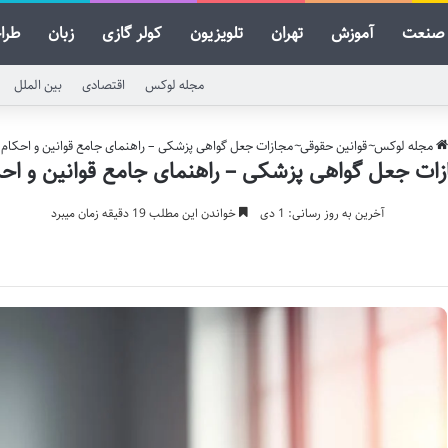
صنعت
آموزش
تهران
تلویزیون
کولر گازی
زبان
طرا
مجله لوکس
اقتصادی
بین الملل
مجله لوکس
~
قوانین حقوقی
~
مجازات جعل گواهی پزشکی – راهنمای جامع قوانین و احکام
زات جعل گواهی پزشکی – راهنمای جامع قوانین و احک
آخرین به روز رسانی: 1 دی
خواندن این مطلب 19 دقیقه زمان میبرد