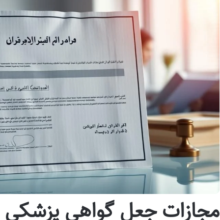
مجازات جعل گواهی پزشکی