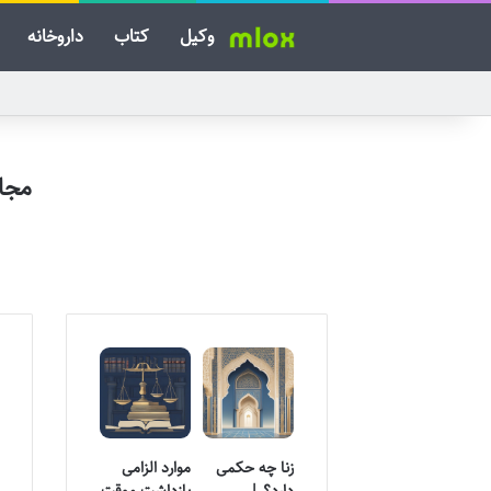
وکیل
کتاب
داروخانه
مجا
زنا چه حکمی
موارد الزامی