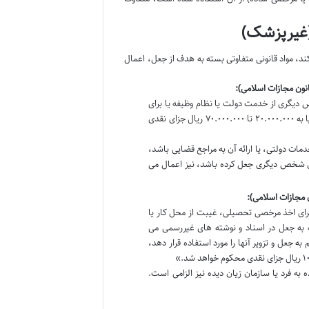
غیرپزشک)
 مواد قانونی متفاوتی بسته به هدف از جعل، اعمال
 دیگری از خدمت دولت یا نظام وظیفه یا برای
تقدیم به دادگاه گواهی پزشکی به اسم طبیب جعل کند، به حبس از شش ماه تا یک سال یا به ۲۰.۰۰۰.۰۰۰ تا ۷۰.۰۰۰.۰۰۰ ریال جزای نقدی
ات دولتی، یا ارائه آن به مراجع قضایی باشد،
ای شخص دیگری جعل کرده باشد، نیز اعمال می
غیر از آنچه در ماده ۵۳۸ ذکر شد باشد (مثلاً برای اخذ مرخصی تحصیلی، غیبت از محل کار یا
گیرد. این ماده که به جعل در اسناد و نوشته های غیررسمی می
ه جعل و تزویر آنها را مورد استفاده قرار دهد،
 فرد یا سازمان زیان دیده نیز الزامی است.