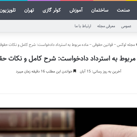
صنعت
ساختمان
آموزش
کولر گازی
تهران
تلویزیون
عمومی
معرفی مجله
ارتباط با ما
مجله لوکس
~
قوانین حقوقی
~
ماده مربوط به استرداد دادخواست: شرح کامل و نکات حقوق
 مربوط به استرداد دادخواست: شرح کامل و نکات حق
آخرین به روز رسانی: 15 آبان
خواندن این مطلب 16 دقیقه زمان میبرد