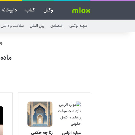
وکیل
کتاب
داروخانه
مجله لوکس
اقتصادی
بین الملل
سلامت و دانش
ماده
زنا چه حکمی
موارد الزامی