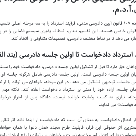
.آ.د.م.
ماده ۱۰۷ قانون آیین دادرسی مدنی، فرآیند استرداد را به سه مرحله اصلی ت
وقی خاصی هستند. این تقسیم بندی، انعطاف پذیری سیستم قضایی را در پاس
ازه می دهد تا در نقاط مختلف دادرسی، تصمیمات متفاوتی را اتخاذ کند.
اهان حق دارد تا قبل از تشکیل اولین جلسه دادرسی، دادخواست خود را مسترد ک
یان اولین جلسه دادرسی است. اولین جلسه دادرسی شامل هرگونه جلسه ای ا
ی جلسات توجیهی تشکیل می دهد. در این مرحله، خواهان می تواند با ارائ
ان جلسه، اراده خود را مبنی بر استرداد دادخواست اعلام کند. نکته مهم 
حله، نیازی به کسب رضایت خوانده نیست. دادگاه پس از احراز درخواس
دخواست» می نماید.
ار ابطال دادخواست به معنای آن است که دادخواست از ابتدا فاقد اثر تلق
مترین اثر حقوقی این قرار، قابلیت طرح مجدد همان دعوا با همان خواهان 
دخواست دارای اعتبار امر مختومه نیست و خواهان می تواند با رفع ایرادات احت