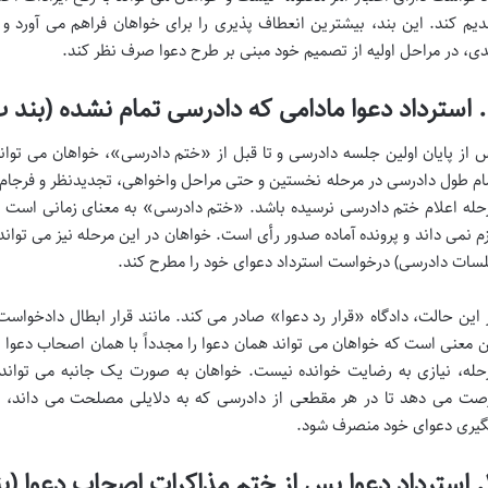
دیم کند. این بند، بیشترین انعطاف پذیری را برای خواهان فراهم می آورد و ب
ی، در مراحل اولیه از تصمیم خود مبنی بر طرح دعوا صرف نظر کند.
ند ب)
 از پایان اولین جلسه دادرسی و تا قبل از «ختم دادرسی»، خواهان می تواند
ام طول دادرسی در مرحله نخستین و حتی مراحل واخواهی، تجدیدنظر و فرجام خ
حله اعلام ختم دادرسی نرسیده باشد. «ختم دادرسی» به معنای زمانی است که
زم نمی داند و پرونده آماده صدور رأی است. خواهان در این مرحله نیز می توان
سات دادرسی) درخواست استرداد دعوای خود را مطرح کند.
 این حالت، دادگاه «قرار رد دعوا» صادر می کند. مانند قرار ابطال دادخواست، ق
ن معنی است که خواهان می تواند همان دعوا را مجدداً با همان اصحاب دعوا م
حله، نیازی به رضایت خوانده نیست. خواهان به صورت یک جانبه می تواند ا
صت می دهد تا در هر مقطعی از دادرسی که به دلایلی مصلحت می داند، ب
گیری دعوای خود منصرف شود.
عوا (بند ج)