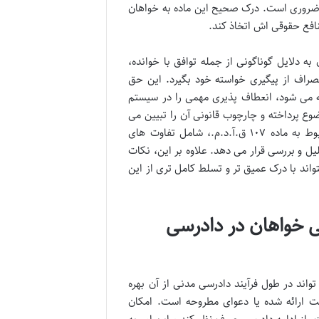
 ضروری است. درک صحیح این ماده به خواهان
نافع حقوقی اش اتخاذ کند.
 دلایل گوناگونی از جمله توافق با خوانده،
نصراف از پیگیری خواسته خود بگیرد. این حق
ه می شود، انعطاف پذیری مهمی را در سیستم
صیل به این موضوع پرداخته و چارچوب قانونی آن را تبیین می
کند. این مقاله با هدف ارائه یک راهنمای جامع و تخصصی، تمامی ابعاد مربوط به ماده ۱۰۷ ق.آ.د.م.، شامل تفاوت های
یل و بررسی قرار می دهد. علاوه بر این، نکات
تواند با درک عمیق تر و تسلط کامل تری از این
ی خواهان در دادرسی
اند در طول فرآیند دادرسی مدنی از آن بهره
ست ارائه شده یا دعوای مطروحه است. امکان