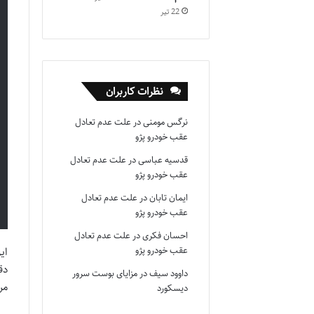
22 تیر
نظرات کاربران
نرگس مومنی
در
علت عدم تعادل
عقب خودرو پژو
قدسیه عباسی
در
علت عدم تعادل
عقب خودرو پژو
ایمان تابان
در
علت عدم تعادل
عقب خودرو پژو
احسان فکری
در
علت عدم تعادل
عقب خودرو پژو
ای
دق
داوود سیف
در
مزایای بوست سرور
مر
دیسکورد