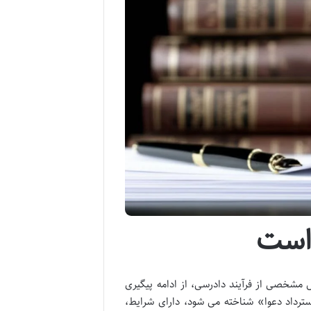
واست
احل مشخصی از فرآیند دادرسی، از ادامه پیگیری
ترداد دعوا» شناخته می شود، دارای شرایط،