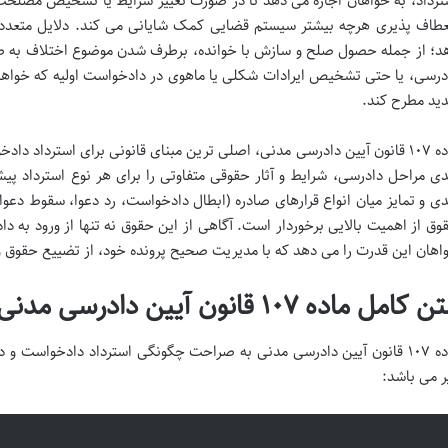
ترداد، به خواهان اجازه می دهد تا در صورت تغییر شرایط یا تشخیص مصلحت، 
عطاف پذیری هرچه بیشتر سیستم قضایی کمک شایانی می کند. دلایل متعددی
د؛ از جمله حصول صلح و سازش با خوانده، برطرف شدن موضوع اختلاف به طریق
درسی، یا حتی تشخیص ایرادات شکلی یا ماهوی در دادخواست اولیه که خواهان 
ید مطرح کند.
ماده ۱۰۷ قانون آیین دادرسی مدنی، اصلی ترین مبنای قانونی برای استرداد دا
دی مراحل دادرسی، شرایط و آثار حقوقی متفاوتی را برای هر نوع استرداد 
دی و تمایز میان انواع قرارهای صادره (ابطال دادخواست، رد دعوا، سقوط دعوا
وق از اهمیت بالایی برخوردار است. آگاهی از این حقوق نه تنها از ورود به د
اهان این قدرت را می دهد که با مدیریت صحیح پرونده خود، از تضییع حقوق 
 کامل ماده ۱۰۷ قانون آیین دادرسی مدنی
ماده ۱۰۷ قانون آیین دادرسی مدنی به صراحت چگونگی استرداد دادخواست و 
ر می باشد: