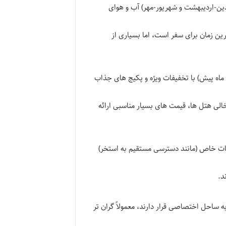
ردین-اردیبهشت و شهریور-مهر) آب و هوای
ترین زمان برای سفر است، اما بسیاری از
معمولاً چندین ماه قبل از سفر (مثلاً ۵-۶ ماه پیش) با تخفیفات ویژه و پکیج های جذاب
ی هتل ها، قیمت های بسیار مناسبی ارائه
انات خاص (مانند دسترسی مستقیم به استخر)
د.
 ساحل اختصاصی قرار دارند، معمولاً گران تر