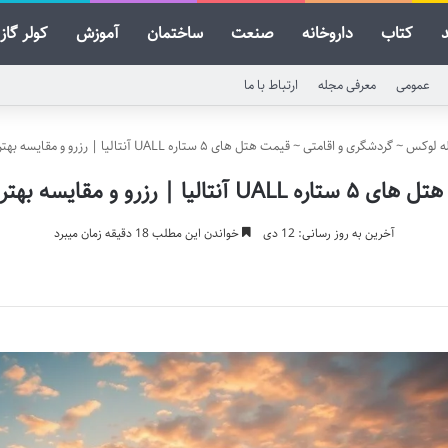
کتاب
داروخانه
صنعت
ساختمان
آموزش
کولر گاز
عمومی
معرفی مجله
ارتباط با ما
ه لوکس
~
گردشگری و اقامتی
~
قیمت هتل های ۵ ستاره UALL آنتالیا | رزرو و مقایسه بهترین ها
UAL آنتالیا | رزرو و مقایسه بهترین ها
آخرین به روز رسانی: 12 دی
خواندن این مطلب 18 دقیقه زمان میبرد