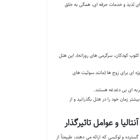
ای لذیذ و خدمات حرفه ای، همگی به خلق
 کلوپ کودکان، سرگرمی های روزانه)، این هتل
U ستاره، خدمات ویژه ای برای زوج ها (مانند سوئیت های
ربه ای بی دغدغه هستند.
شتر زمان خود را در هتل بگذرانید و از
یا به دلیل ماهیت خدمات گسترده و لوکسی که ارائه می دهند، طبیعتاً از