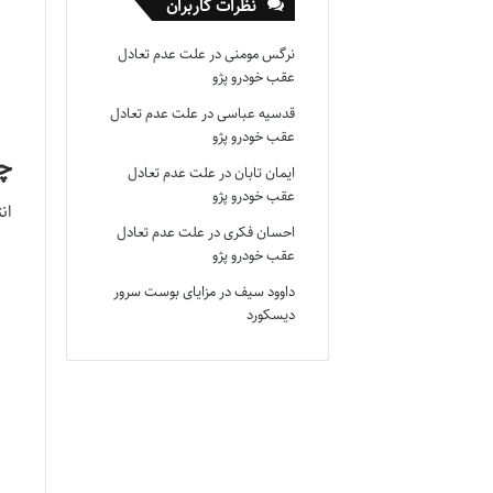
نظرات کاربران
نرگس مومنی
در
علت عدم تعادل
عقب خودرو پژو
قدسیه عباسی
در
علت عدم تعادل
عقب خودرو پژو
چرا هتل
ایمان تابان
در
علت عدم تعادل
عقب خودرو پژو
انتخاب یک 
احسان فکری
در
علت عدم تعادل
عقب خودرو پژو
داوود سیف
در
مزایای بوست سرور
دیسکورد