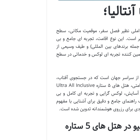
Ultra All I) در آنتالیا بسته به عواملی نظیر فصل سفر، موقعیت مکانی، سطح
ر به ازای هر شب اقامت متغیر است. این نوع اقامت، تجربه ای جامع و بی
جمله برندهای بین المللی) و طیف وسیعی از
تل UALL پنج ستاره در آنتالیا، تضمین کننده تجربه ای لوکس و خدماتی در سطح
گر از سراسر جهان است که در جستجوی آفتاب،
دریا و اقامتی بی نظیر به این شهر سفر می کنند. در میان گزینه های متنوع اقامتی، هتل های ۵ ستاره Ultra All Inclusive
هایت آسایش، لوکس گرایی و تجربه ای کامل و بی
راهنمای جامع و دقیق برای آشنایی با مفهوم
UALL چیست؟ درک مفهوم اولترا آل اینکلوسیو در هتل های 5 ستاره