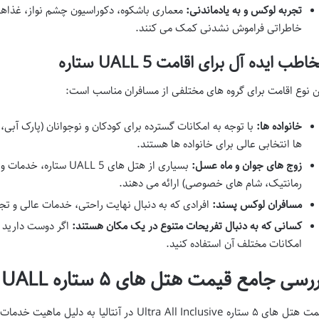
تجربه لوکس و به یادماندنی:
معماری باشکوه، دکوراسیون چشم نواز، غذاه
خاطراتی فراموش نشدنی کمک می کنند.
اطب ایده آل برای اقامت UALL 5 ستاره
ن نوع اقامت برای گروه های مختلفی از مسافران مناسب است:
خانواده ها:
با توجه به امکانات گسترده برای کودکان و نوجوانان (پارک آبی،
ها انتخابی عالی برای خانواده ها هستند.
زوج های جوان و ماه عسل:
بسیاری از هتل های ALL 5
رمانتیک، شام های خصوصی) ارائه می دهند.
مسافران لوکس پسند:
افرادی که به دنبال نهایت راحتی، خدمات عالی و تج
کسانی که به دنبال تفریحات متنوع در یک مکان هستند:
اگر دوست دارید بی
امکانات مختلف آن استفاده کنید.
سی جامع قیمت هتل های ۵ ستاره UALL آنتالیا و عوامل تاثیرگذار
قیمت هتل های ۵ ستاره Ultra All Inclusive در آنتال