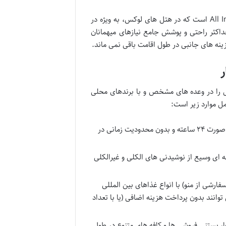
مفهوم Ultra All Inclusive (UALL) یک سطح ارتقاء یافته از خدمات All Inclusive است که در هتل های لوکس، به ویژه در
 حداکثر راحتی و پوشش جامع نیازهای میهمانان
ینه های جانبی در طول اقامت باقی نمی ماند.
یه غذا و نوشیدنی را در وعده های مشخص و با برندهای محلی
خدمات غذا و نوشیدنی در هتل های UALL معمولاً به صورت ۲۴ ساعته و بدون محدودیت زمانی در
 ای وسیع از نوشیدنی های الکلی و غیرالکلی
کارته (سفارشی از منو) با انواع غذاهای بین المللی
 توانند بدون پرداخت هزینه اضافی (یا با تعداد
 بستنی فروشی ها و کافه های متنوع در طول