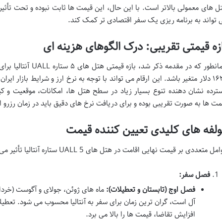
ل های معمولی بالاتر است. با این حال، این قیمت ها ثابت نبوده و تحت تأثیر 
 تواند به برنامه ریزی یک سفر اقتصادی تر کمک کند.
زه قیمتی تقریبی: درک الگوهای هزینه ای
۱۶۲۲ دلار متغیر باشد. این ارقام می تواند با توجه به نرخ ارز و شرایط بازار ایر
ترده نشان دهنده تنوع بسیار زیاد در سطح هتل ها، امکانات، موقعیت و 
مت ها به صورت تقریبی بوده و برای دریافت نرخ های دقیق باید در زمان رزرو ا
لفه های کلیدی تعیین کننده قیمت
ل متعددی بر قیمت نهایی اقامت در هتل های UALL 5 ستاره آنتالیا تأثیر می گذارند:
فصل سفر:
فصل اوج (تابستان و تعطیلات):
ماه های ژوئن، جولای و آگوست (خرداد 
آل است، گران ترین زمان برای سفر به آنتالیا محسوب می شود. تعطیلا
افزایش تقاضا، قیمت ها را بالا می برد.