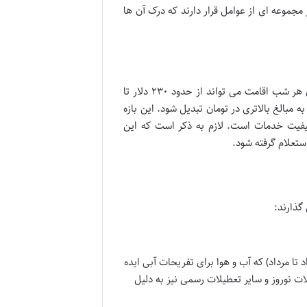
مجموعه ای از عوامل قرار دارند که درک آن ها
همانطور که در مقدمه ذکر شد، بازه قیمتی هتل های ۵ ستاره UALL آنتالیا برای هر شب اقامت می تواند از حدود ۲۳۰ دلار تا
ان به مبالغ بالاتری در تومان تبدیل شود. این بازه
کیفیت خدمات است. لازم به ذکر است که این
ستعلام گرفته شود.
تا مرداد) که آب و هوا برای تفریحات آبی ایده
ت نوروز و سایر تعطیلات رسمی نیز به دلیل