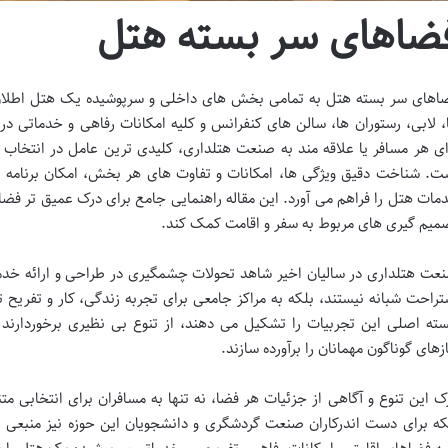
ضاهای سر بسته هتل
اهای سر بسته هتل به تمامی بخش های داخلی و سرپوشیده یک هتل اطلاق 
، لابی، رستوران ها، سالن های کنفرانس و کلیه امکانات رفاهی و خدماتی د
ای هر مسافر یا علاقه مند به صنعت هتلداری، کلیدی ترین عامل در انتخاب آ
ت. شناخت دقیق ویژگی ها، امکانات و تفاوت های هر بخش، امکان برنامه ری
مات هتل را فراهم می آورد. این مقاله راهنمایی جامع برای درک عمیق تر فضاه
میم گیری های مربوط به سفر و اقامت کمک کند.
عت هتلداری در سالیان اخیر شاهد تحولات چشمگیری در طراحی و ارائه خدما
تراحت شبانه نیستند، بلکه به مراکز جامعی برای تجربه زندگی، کار و تفریح
ته اصلی این تجربیات را تشکیل می دهند، از تنوع بی نظیری برخوردارن
ازهای گوناگون مهمانان را برآورده سازند.
ک این تنوع و آگاهی از جزئیات هر فضا، نه تنها به مسافران برای انتخابی مت
که برای دست اندرکاران صنعت گردشگری و دانشجویان این حوزه نیز منبعی ا