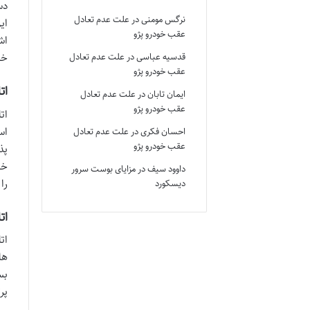
دس
نرگس مومنی
در
علت عدم تعادل
ای
عقب خودرو پژو
اش
قدسیه عباسی
در
علت عدم تعادل
خا
عقب خودرو پژو
اتاق
ایمان تابان
در
علت عدم تعادل
عقب خودرو پژو
ات
اس
احسان فکری
در
علت عدم تعادل
عقب خودرو پژو
پذ
خص
داوود سیف
در
مزایای بوست سرور
را
دیسکورد
اتاق 
ها
بس
پر