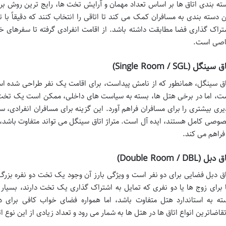
ته بندی اتاق ها بر اساس تعداد مهمان و آرایش تخت ها، رایج ترین روش ب
ن دسته بندی به مسافران کمک می کند تا اتاقی را انتخاب کنند که دقیقاً با 
تراک گذاری فضا مطابقت داشته باشد. از اقامت انفرادی گرفته تا سفرهای خا
صی است.
 سینگل (Single Room / SGL)
اق سینگل، همانطور که از نامش پیداست، برای اقامت یک نفر طراحی شده اس
ت، اما در برخی هتل ها، بسته به سیاست های داخلی، ممکن است یک تخت دو 
یری بیشتری را برای مسافران فراهم آورد. این گزینه برای مسافران انفرادی، 
وصی کامل هستند، ایده آل است. متراژ اتاق سینگل می تواند متفاوت باشد، 
 فراهم می کند.
دبل (Double Room / DBL)
 برای زوج ها یا دو نفری که تمایل به اشتراک گذاری یک تخت دارند، بسیار 
ته به استاندارد هتل متفاوت باشد، اما همواره فضای خواب کافی برای د
تقاضاترین انواع اتاق ها در هتل ها به شمار می رود و تعداد زیادی از این نوع ا