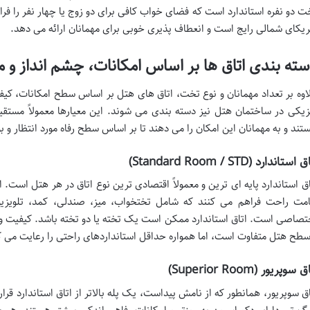
ت دو نفره استاندارد است که فضای خواب کافی برای دو زوج یا چهار نفر را فرا
ریکای شمالی رایج است و انعطاف پذیری خوبی برای مهمانان ارائه می دهد.
ته بندی اتاق ها بر اساس امکانات، چشم انداز و 
اوه بر تعداد مهمانان و نوع تخت، اتاق های هتل بر اساس سطح امکانات، کیف
زیکی در ساختمان هتل نیز دسته بندی می شوند. این معیارها معمولاً مستقیما
تند و به مهمانان این امکان را می دهند تا بر اساس سطح رفاه مورد انتظار و 
 استاندارد (Standard Room / STD)
اق استاندارد پایه ای ترین و معمولاً اقتصادی ترین نوع اتاق در هر هتل است. ا
امت راحت فراهم می کنند که شامل تختخواب، میز، صندلی، کمد، تلویزیو
تصاصی است. اتاق استاندارد ممکن است یک تخته یا دو تخته باشد. کیفیت و جز
سطح هتل متفاوت است، اما همواره حداقل استانداردهای راحتی را رعایت می ک
 سوپریور (Superior Room)
اق سوپریور، همانطور که از نامش پیداست، یک پله بالاتر از اتاق استاندارد قرار 