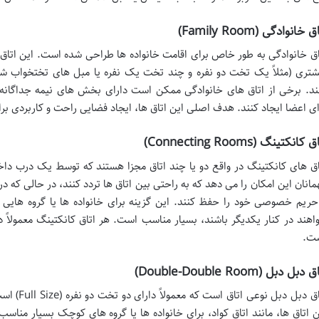
ق خانوادگی (Family Room)
اق خانوادگی به طور خاص برای اقامت خانواده ها طراحی شده است. این اتاق ه
شتری (مثلاً یک تخت دو نفره و چند تخت یک نفره یا مبل های تختخواب شو) 
ند. برخی از اتاق های خانوادگی ممکن است دارای بخش های نیمه جداگان
ای اعضا ایجاد کنند. هدف اصلی این اتاق ها، ایجاد فضایی راحت و کاربردی ب
 کانکتینگ (Connecting Rooms)
اق های کانکتینگ در واقع دو یا چند اتاق مجزا هستند که توسط یک درب دا
مانان این امکان را می دهد که به راحتی بین اتاق ها تردد کنند، در حالی که د
حریم خصوصی خود را حفظ کنند. این گزینه برای خانواده ها یا گروه هایی ک
اهند در کنار یکدیگر باشند، بسیار مناسب است. هر اتاق کانکتینگ معمولاً
ت.
 دبل دبل (Double-Double Room)
اتاق دبل دب
ن اتاق ها، مانند اتاق کواد، برای خانواده ها یا گروه های کوچک بسیار مناس