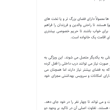
ا معمولاً دارای فضای بزرگ تر و یا تخت های
هستند تا راحتی والدین و فرزندان را فراهم
ه برای خواب باشند تا حریم خصوصی بیشتری
رای اقامت یک خانواده است.
خلی به یکدیگر متصل می شوند. این ویژگی به
ر صورت نیاز می توانند درب داخلی را قفل کرده
ه به فضای بیشتر نیاز دارند اما همچنان می
 دارای امکانات و سرویس بهداشتی مجزای خود
ل نوعی اتاق است که معمولاً دارای دو تخت دو نفره (Full Size) است و می تواند تا چهار نفر را در خود جای دهد.
ب هستند. تفاوت اصلی آن در تاکید بر وجود دو