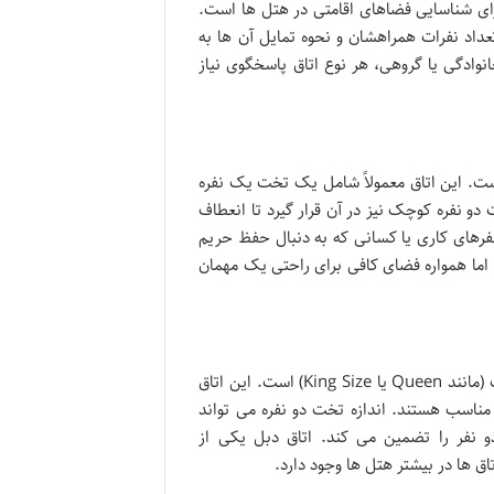
رای شناسایی فضاهای اقامتی در هتل ها است.
تعداد نفرات همراهشان و نحوه تمایل آن ها به
نوادگی یا گروهی، هر نوع اتاق پاسخگوی نیاز
ت. این اتاق معمولاً شامل یک تخت یک نفره
نفره کوچک نیز در آن قرار گیرد تا انعطاف
سفرهای کاری یا کسانی که به دنبال حفظ حریم
اما همواره فضای کافی برای راحتی یک مهمان
اتاق دبل فضایی برای دو نفر است و ویژگی بارز آن وجود یک تخت دو نفره بزرگ (مانند Queen یا King Size) است. این اتاق
مناسب هستند. اندازه تخت دو نفره می تواند
و نفر را تضمین می کند. اتاق دبل یکی از
تاق ها در بیشتر هتل ها وجود دارد.