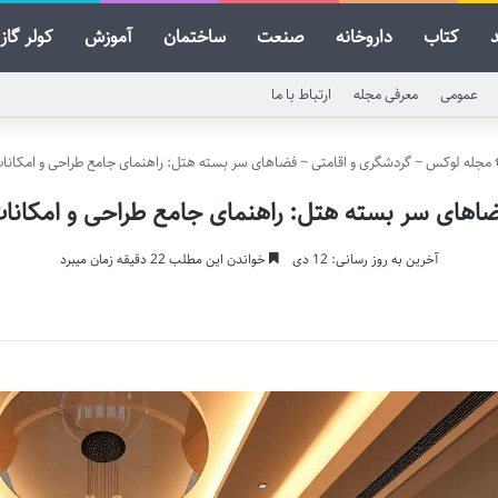
کتاب
داروخانه
صنعت
ساختمان
آموزش
کولر گاز
عمومی
معرفی مجله
ارتباط با ما
مجله لوکس
~
گردشگری و اقامتی
~
فضاهای سر بسته هتل: راهنمای جامع طراحی و امکانا
اهای سر بسته هتل: راهنمای جامع طراحی و امکانا
آخرین به روز رسانی: 12 دی
خواندن این مطلب 22 دقیقه زمان میبرد