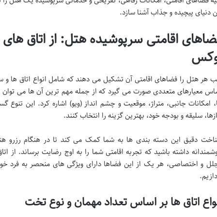
یه فضاهای اقامتی، امکانات رفاهی، تفریحی و خدماتی سرپوشیده یک هتل را به 
ن دنیای پیچیده و جذاب آشنا سازد.
ضاهای اقامتی سرپوشیده هتل: از اتاق های ا
وکس
ب هر هتل را فضاهای اقامتی آن تشکیل می دهند که شامل انواع اتاق ها و س
اس معیارهای متعددی صورت می گیرد که از جمله مهم ترین آن ها می توان به
، امکانات جانبی، متراژ، موقعیت و چشم انداز (ویو) اشاره کرد. این تنوع گ
ازها، سلیقه و بودجه خود، بهترین گزینه را انتخاب کنند.
اخت دقیق این دسته بندی ها به شما کمک می کند تا در هنگام رزرو هتل،
شمندانه داشته باشید که تجربه اقامتی شما را به اوج رضایت برساند. از اتا
لل و اختصاصی، هر یک از این فضاها دارای ویژگی های منحصر به فرد خود
دازیم.
واع اتاق ها بر اساس تعداد مهمان و نوع تخت