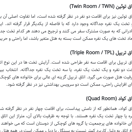
 توئین (Twin Room / TWN)
اق توئین نیز برای اقامت دو نفر در نظر گرفته شده است، اما تفاوت اصلی آن ب
 تخت یک نفره جداگانه وجود دارد که با فاصله از یکدیگر قرار گرفته اند. ای
ادرانی که به صورت مشترک سفر می کنند و ترجیح می دهند هر کدام تخت جداگ
عاد تخت های یک نفره ممکن است بسته به هتل متغیر باشد، اما راحتی و حری
تریپل (Triple Room / TPL)
اق تریپل برای اقامت سه نفر طراحی شده است. آرایش تخت ها در این نوع اتا
ت دو نفره و یک تخت یک نفره، یا سه تخت یک نفره جداگانه. انتخاب بین ا
فیت هتل صورت می گیرد. اتاق تریپل گزینه ای عالی برای خانواده های کوچک 
ای افزایش راحتی، ممکن است دو سرویس بهداشتی نیز در نظر گرفته شود.
 کواد (Quad Room)
اق کواد، همانطور که از نامش پیداست، برای اقامت چهار نفر در نظر گرفته شد
ره یا چهار تخت یک نفره هستند. با توجه به ظرفیت بالای آن، متراژ این اتاق 
ای خانواده های پرجمعیت یا گروه های کوچکی از دوستان است که می خواهند
ع اتاق به دلیل کاربرد کمتر نسبت به سینگل یا دبل، ممکن است در همه هتل ه