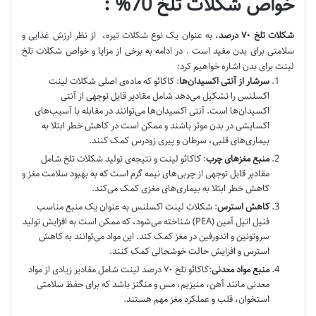
خواص شکلات تلخ 70% :
شکلات تلخ
۷۰
درصد
، به عنوان یک نوع شکلات تیره، از نظر ارزش غذایی و
سلامتی برای بدن مفید است . در ادامه به برخی از مزایا و خواص شکلات تلخ
لینت برای بدن اشاره خواهیم کرد:
سرشار از آنتی اکسیدان‌ها
: کاکائو که ماده‌ی اصلی شکلات لینت
اکسلنس را تشکیل می‌دهد شامل مقادیر قابل توجهی از آنتی
اکسیدان‌ها است. آنتی اکسیدان‌ها می‌توانند در مقابله با آسیب‌های
اکسایشی در بدن موثر باشند و ممکن است در کاهش خطر ابتلا به
بیماری‌های قلبی، سرطان و پیری زودرس کمک کنند.
منبع مغزهای چرب
: کاکائو لینت و نتیجه‌ی تولید شکلات تلخ شامل
مقادیر قابل توجهی از چربی‌های نیمه گرم است که به بهبود سلامت مغز و
کاهش خطر ابتلا به بیماری‌های مغزی کمک می‌کند.
کاهش استرس
: شکلات لینت اکسلنس به عنوان یک منبع مناسب
فنیل اتیل آمین (PEA) شناخته می‌شود، که ممکن است به افزایش تولید
سروتونین و اندورفین در مغز کمک کند. این مواد می‌توانند به کاهش
استرس و افزایش حالت خوشحالی کمک کنند.
منبع مواد معدنی
:کاکائو تلخ ۷۰ درصد لینت شامل مقادیر زیادی از مواد
معدنی مانند آهن، منیزیم، مس و منگنز باشد که برای حفظ سلامتی
استخوان، قلب و عملکرد مغز مهم هستند.