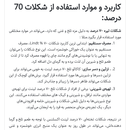
کاربرد و موارد استفاده از شکلات 70
درصد:
شکلات تیره
۷۰
درصد
به دلیل مزه تلخ و غنی که دارد، می‌تواند در موارد مختلفی
مورد استفاده قرار بگیرد.مثلا :
مصرف مستقیم
: ابتدایی ترین کاربرد شکلات ۷۰ % Lindt، مصرف
مستقیم به عنوان یک خوراکی خوشمزه است. این نوع شکلات را می‌توان
به تنهایی یا با نوشیدنی‌های گرم مانند چای یا قهوه مصرف کرد تا از لذت
طعم تلخ و شیرین آن لذت برده و به گرمای دل اضافه کرد.
.
تزئین و دسر سازی
: کاکائو تلخ ۷۰ درصد لینت به خوبی می‌تواند برای
تزئین دسرها و شیرینی‌ها مورد استفاده قرار گیرد. برش‌های کوچک از این
شکلات می‌تواند ظاهر دسرها را زیباتر و جذاب‌تر کند.
تهیه‌ی شیرینی‌
: برخی از افراد از شکلات تلخ ۷۰ درصد لینت برای تهیه‌ی
مواردی مانند ترافل، و شیرینی‌ و کیک های مختلف استفاده می‌کنند. این
نوع شیرینی‌ها به دلیل تلخی شکلات و شیرینی خامه و افزودنی‌های
دیگر، یک تجربه‌ی مزه‌ای منحصر به فرد را به ارمغان می‌آورند.
در نتیجه، شکلات تخته‌ای ۷۰ درصد لینت اکسلنس با توجه به طعم تلخ و گرما
دهنده‌اش، می‌تواند در طول روز به عنوان یک منبع انرژی خوشمزه و غنی