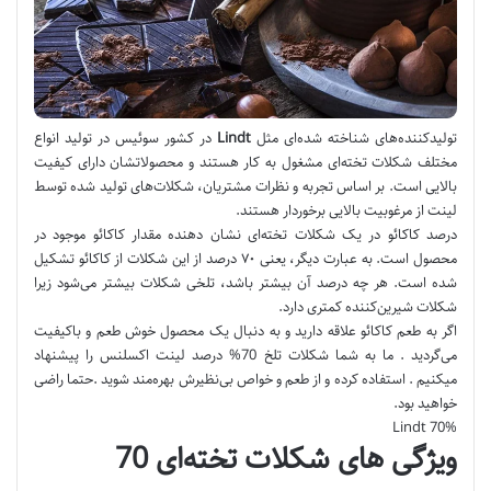
تولیدکننده‌های شناخته شده‌ای مثل
Lindt
در کشور سوئیس در تولید انواع
مختلف شکلات تخته‌ای مشغول به کار هستند و محصولاتشان دارای کیفیت
بالایی است. بر اساس تجربه و نظرات مشتریان، شکلات‌های تولید شده توسط
لینت از مرغوبیت بالایی برخوردار هستند.
درصد کاکائو در یک شکلات تخته‌ای نشان دهنده مقدار کاکائو موجود در
محصول است. به عبارت دیگر، یعنی ۷۰ درصد از این شکلات از کاکائو تشکیل
شده است. هر چه درصد آن بیشتر باشد، تلخی شکلات بیشتر می‌شود زیرا
شکلات شیرین‌کننده کمتری دارد.
اگر به طعم کاکائو علاقه دارید و به دنبال یک محصول خوش طعم و باکیفیت
می‌گردید . ما به شما شکلات تلخ 70% درصد لینت اکسلنس را پیشنهاد
میکنیم . استفاده کرده و از طعم و خواص بی‌نظیرش بهره‌مند شوید .حتما راضی
خواهید بود.
70% Lindt
ویژگی های شکلات تخته‌ای 70