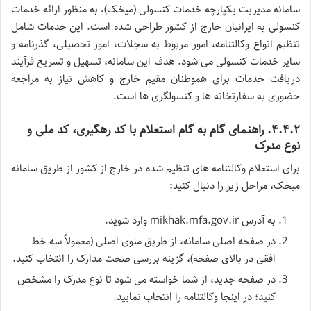
سامانه مدیریت یکپارچه خدمات کنسولی (میخک)، به منظور ارائه خدمات
کنسولی به ایرانیان خارج از کشور طراحی شده است. این خدمات شامل
تنظیم انواع وکالتنامه، امور مربوط به سجلات، امور تحصیلی، گذرنامه و
سایر خدمات کنسولی می شود. هدف این سامانه، تسهیل و تسریع فرآیند
دریافت خدمات برای هموطنان مقیم خارج و کاهش نیاز به مراجعه
حضوری به سفارتخانه ها و کنسولگری ها است.
۴.۴.۲. راهنمای گام به گام استعلام با کد رهگیری، کد ملی و
نوع مدرک
برای استعلام وکالتنامه های تنظیم شده در خارج از کشور از طریق سامانه
میخک، مراحل زیر را دنبال کنید:
به آدرس mikhak.mfa.gov.ir وارد شوید.
در صفحه اصلی سامانه، از طریق منوی اصلی (معمولاً سه خط
افقی در بالای صفحه)، گزینه بررسی صحت مدارک را انتخاب کنید.
در صفحه جدید، از شما خواسته می شود تا نوع مدرک را مشخص
کنید؛ در اینجا وکالتنامه را انتخاب نمایید.