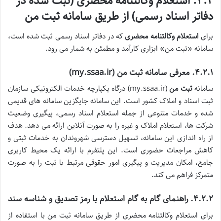
۴.۲. استعلام وکالتنامه محضری (ثبت شده در
دفاتر اسناد رسمی) از طریق سامانه ثبت من
برای
استعلام وکالتنامه محضری
که در دفاتر اسناد رسمی ثبت شده است،
سامانه «ثبت من» ابزاری کارآمد و مطمئن به شمار می رود.
۴.۲.۱. معرفی سامانه ثبت من (my.ssaa.ir)
سامانه
ثبت من
(my.ssaa.ir) درگاه یکپارچه خدمات الکترونیکی سازمان
ثبت اسناد و املاک کشور است. این سامانه جایگزین سامانه های قدیمی
شده و خدمات متنوعی از جمله استعلام اسناد رسمی، پیگیری وضعیت
شرکت ها، استعلام املاک و غیره را به صورت آنلاین ارائه می دهد. هدف
از راه اندازی این سامانه، تسهیل دسترسی شهروندان به خدمات ثبتی و
کاهش مراجعات حضوری است. این پلتفرم با ارائه یک محیط کاربری
جامع، امکان مدیریت و پیگیری امور حقوقی مرتبط با ثبت را به صورت
متمرکز فراهم می کند.
۴.۲.۲. راهنمای گام به گام استعلام با رمز تصدیق و شناسه سند
برای استعلام وکالتنامه محضری از طریق سامانه ثبت من با استفاده از