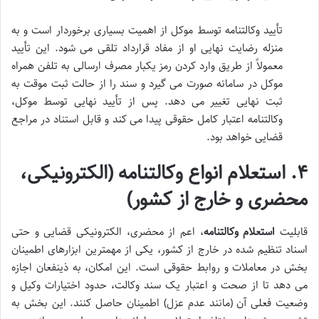
تأیید وکالتنامه توسط موکل از اهمیت بسیاری برخوردار است و به
منزله رضایت نهایی او از مفاد قرارداد تلقی می شود. این تأیید
معمولاً از طریق وارد کردن رمز یکبار مصرف ارسالی به تلفن همراه
موکل در سامانه صورت می گیرد و سند را از حالت ثبت موقت به
ثبت نهایی تغییر می دهد. پس از تأیید نهایی توسط موکل،
وکالتنامه اعتبار کامل حقوقی پیدا می کند و قابل استناد در مراجع
قضایی خواهد بود.
۴. استعلام انواع وکالتنامه (الکترونیکی،
محضری و خارج از کشور)
قابلیت
استعلام وکالتنامه
، اعم از محضری، الکترونیکی قضایی و حتی
اسناد تنظیم شده در خارج از کشور، یکی از مهمترین ابزارهای اطمینان
بخش در معاملات و روابط حقوقی است. این امکان، به ذینفعان اجازه
می دهد تا از صحت و اعتبار یک سند وکالت، حدود اختیارات وکیل و
وضعیت فعلی آن (مانند عدم عزل) اطمینان حاصل کنند. این بخش به