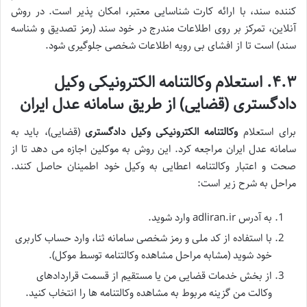
کننده سند، با ارائه کارت شناسایی معتبر، امکان پذیر است. در روش
آنلاین، تمرکز بر روی اطلاعات مندرج در خود سند (رمز تصدیق و شناسه
سند) است تا از افشای بی رویه اطلاعات شخصی جلوگیری شود.
۴.۳. استعلام وکالتنامه الکترونیکی وکیل
دادگستری (قضایی) از طریق سامانه عدل ایران
برای استعلام
وکالتنامه الکترونیکی وکیل دادگستری
(قضایی)، باید به
سامانه عدل ایران مراجعه کرد. این روش به موکلین اجازه می دهد تا از
صحت و اعتبار وکالتنامه اعطایی به وکیل خود اطمینان حاصل کنند.
مراحل به شرح زیر است:
به آدرس adliran.ir وارد شوید.
با استفاده از کد ملی و رمز شخصی سامانه ثنا، وارد حساب کاربری
خود شوید (مشابه مراحل مشاهده وکالتنامه توسط موکل).
از بخش خدمات قضایی من یا مستقیم از قسمت قراردادهای
وکالت من گزینه مربوط به مشاهده وکالتنامه ها را انتخاب کنید.