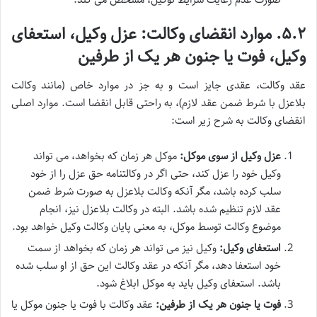
۵.۲. موارد انقضای وکالت: عزل وکیل، استعفای
وکیل، فوت یا جنون هر یک از طرفین
عقد وکالت، عقدی جایز است و به جز در موارد خاص (مانند وکالت
بلاعزل با شرط ضمن عقد لازم)، به راحتی قابل انقضا است. موارد اصلی
انقضای وکالت به شرح زیر است:
عزل وکیل از سوی موکل:
موکل هر زمان که بخواهد، می تواند
وکیل خود را عزل کند، حتی اگر در وکالتنامه حق عزل را از خود
سلب کرده باشد، مگر آنکه وکالت بلاعزل به صورت شرط ضمن
عقد لازم تنظیم شده باشد. البته در وکالت بلاعزل نیز، انجام
موضوع وکالت توسط موکل، به معنی پایان وکالت وکیل خواهد بود.
استعفای وکیل:
وکیل نیز می تواند هر زمان که بخواهد از سمت
خود استعفا دهد، مگر آنکه در عقد وکالت این حق از او سلب شده
باشد. استعفای وکیل باید به موکل ابلاغ شود.
فوت یا جنون هر یک از طرفین:
عقد وکالت با فوت یا جنون موکل یا