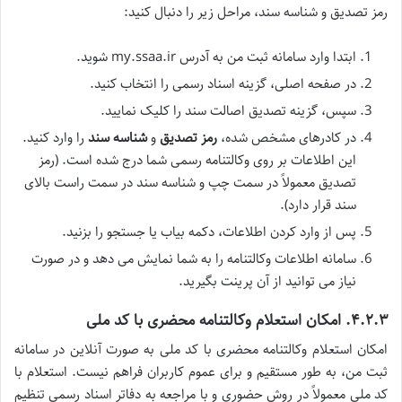
رمز تصدیق و شناسه سند، مراحل زیر را دنبال کنید:
ابتدا وارد سامانه ثبت من به آدرس my.ssaa.ir شوید.
در صفحه اصلی، گزینه اسناد رسمی را انتخاب کنید.
سپس، گزینه تصدیق اصالت سند را کلیک نمایید.
در کادرهای مشخص شده،
رمز تصدیق
و
شناسه سند
را وارد کنید.
این اطلاعات بر روی وکالتنامه رسمی شما درج شده است. (رمز
تصدیق معمولاً در سمت چپ و شناسه سند در سمت راست بالای
سند قرار دارد).
پس از وارد کردن اطلاعات، دکمه بیاب یا جستجو را بزنید.
سامانه اطلاعات وکالتنامه را به شما نمایش می دهد و در صورت
نیاز می توانید از آن پرینت بگیرید.
۴.۲.۳. امکان استعلام وکالتنامه محضری با کد ملی
امکان استعلام وکالتنامه محضری با کد ملی به صورت آنلاین در سامانه
ثبت من، به طور مستقیم و برای عموم کاربران فراهم نیست. استعلام با
کد ملی معمولاً در روش حضوری و با مراجعه به دفاتر اسناد رسمی تنظیم