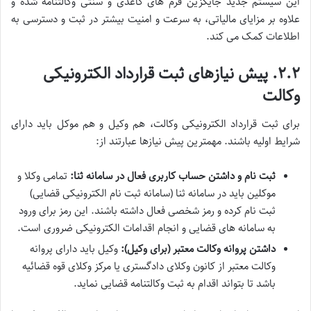
این سیستم جدید جایگزین فرم های کاغذی و سنتی وکالتنامه شده و
علاوه بر مزایای مالیاتی، به سرعت و امنیت بیشتر در ثبت و دسترسی به
اطلاعات کمک می کند.
۲.۲. پیش نیازهای ثبت قرارداد الکترونیکی
وکالت
برای ثبت قرارداد الکترونیکی وکالت، هم وکیل و هم موکل باید دارای
شرایط اولیه باشند. مهمترین پیش نیازها عبارتند از:
ثبت نام و داشتن حساب کاربری فعال در سامانه ثنا:
تمامی وکلا و
موکلین باید در سامانه ثنا (سامانه ثبت نام الکترونیکی قضایی)
ثبت نام کرده و رمز شخصی فعال داشته باشند. این رمز برای ورود
به سامانه های قضایی و انجام اقدامات الکترونیکی ضروری است.
داشتن پروانه وکالت معتبر (برای وکیل):
وکیل باید دارای پروانه
وکالت معتبر از کانون وکلای دادگستری یا مرکز وکلای قوه قضائیه
باشد تا بتواند اقدام به ثبت وکالتنامه قضایی نماید.