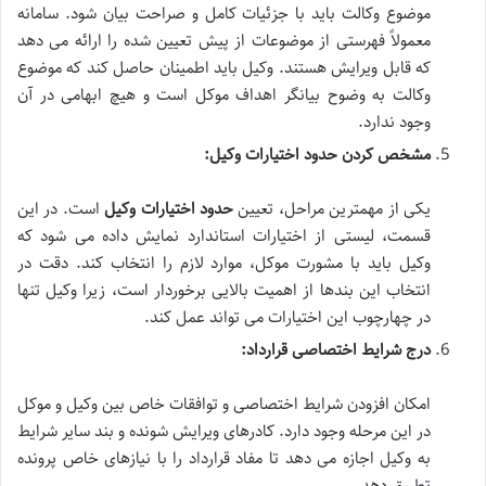
موضوع وکالت باید با جزئیات کامل و صراحت بیان شود. سامانه
معمولاً فهرستی از موضوعات از پیش تعیین شده را ارائه می دهد
که قابل ویرایش هستند. وکیل باید اطمینان حاصل کند که موضوع
وکالت به وضوح بیانگر اهداف موکل است و هیچ ابهامی در آن
وجود ندارد.
مشخص کردن حدود اختیارات وکیل:
یکی از مهمترین مراحل، تعیین
حدود اختیارات وکیل
است. در این
قسمت، لیستی از اختیارات استاندارد نمایش داده می شود که
وکیل باید با مشورت موکل، موارد لازم را انتخاب کند. دقت در
انتخاب این بندها از اهمیت بالایی برخوردار است، زیرا وکیل تنها
در چهارچوب این اختیارات می تواند عمل کند.
درج شرایط اختصاصی قرارداد:
امکان افزودن شرایط اختصاصی و توافقات خاص بین وکیل و موکل
در این مرحله وجود دارد. کادرهای ویرایش شونده و بند سایر شرایط
به وکیل اجازه می دهد تا مفاد قرارداد را با نیازهای خاص پرونده
تطبیق دهد.