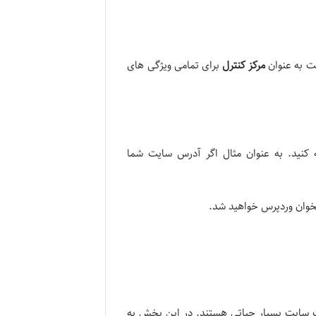
ت به عنوان
مرکز کنترل
برای تمامی ویژگی های
در مرورگر وارد کرده و سپس به /wp-admin اضافه کنید. به عنوان مثال اگر آدرس سایت شما
شخوان وردپرس خواهید شد.
 سایت بسیار حیاتی هستند. در این بخش به