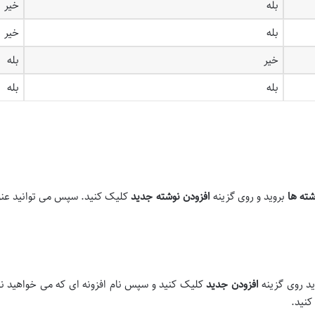
بله
خیر
بله
خیر
خیر
بله
بله
بله
شته ها
بروید و روی گزینه
افزودن نوشته جدید
کلیک کنید. سپس می توانید عنوان
د روی گزینه
افزودن جدید
کلیک کنید و سپس نام افزونه ای که می خواهید نص
کنید.