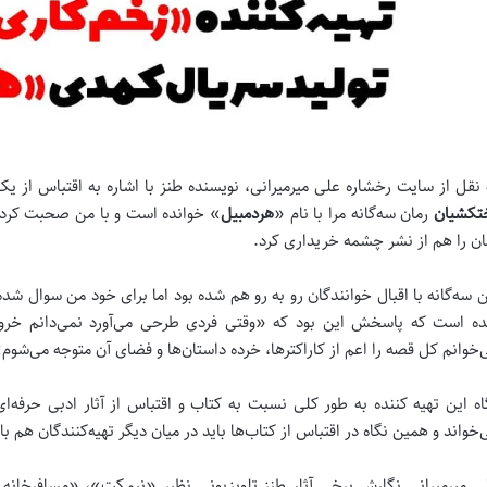
 نقل از سایت رخشاره علی میرمیرانی، نویسنده طنز با اشاره به اقتباس از ی
تکشیان
رمان سه‌گانه مرا با نام «
هردمبیل
» خوانده است و با من صحبت کرد تا
ان را هم از نشر چشمه خریداری کرد.
ن سه‌گانه با اقبال خوانندگان رو به رو هم شده بود اما برای خود من سوال شده
ده است که پاسخش این بود که «وقتی فردی طرحی می‌آورد نمی‌دانم خرو
‌خوانم کل قصه را اعم از کاراکترها، خرده داستان‌ها و فضای آن متوجه می‌شوم
اه این تهیه کننده به طور کلی نسبت به کتاب و اقتباس از آثار ادبی حرفه‌
‌خواند و همین نگاه در اقتباس از کتاب‌ها باید در میان دیگر تهیه‌کنندگان هم ب
ی میرمیرانی نگارش برخی آثار طنز تلویزیونی نظیر «نیمکت»، «مسافرخانه 