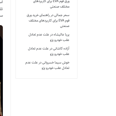
ورق فوم EVA برای کاربردهای
اس
مختلف صنعتی
تل
سر
سحر جمالی
در
راهنمای خرید ورق
فوم EVA برای کاربردهای مختلف
صنعتی
پریا عالیشاه
در
علت عدم تعادل
عقب خودرو پژو
آزاده کاشانی
در
علت عدم تعادل
عقب خودرو پژو
خوش سیما خسروانی
در
علت عدم
تعادل عقب خودرو پژو