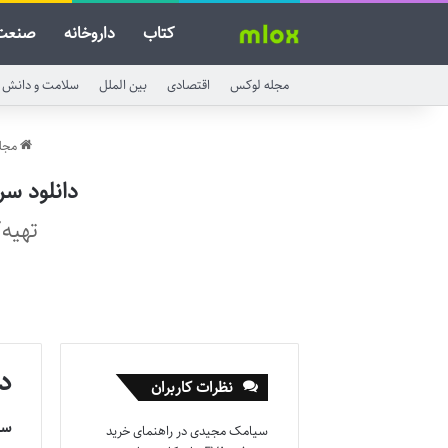
کتاب
داروخانه
صنعت
مجله لوکس
اقتصادی
بین الملل
سلامت و دانش
مجل
دانلود سریال هردمب
تهیه‌
د
نظرات کاربران
سر
سیامک مجیدی
در
راهنمای خرید