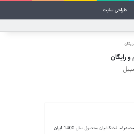
طراحی سایت
مبیل
جزو آثار پربازیگر تولیدات شبکه نمایش خانگی به تهیه کنندگی محمدرضا تختکشیان محصول سال 1400 ایران