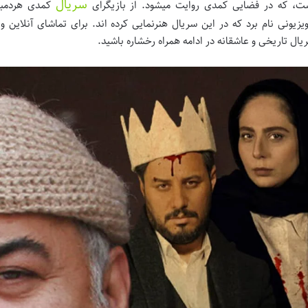
سریال
ت، که در فضایی کمدی روایت میشود. از بازیگرای
کمدی هردمبیل
ویزیونی نام برد که در این سریال هنرنمایی کرده اند. برای تماشای آنلاین 
یال تاریخی و عاشقانه در ادامه همراه رخشاره باشید.