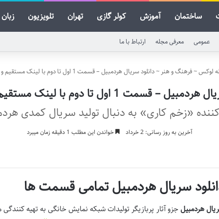
ساختمان
آموزش
کولر گازی
تهران
تلویزیون
زبان
عمومی
معرفی مجله
ارتباط با ما
ه لوکس
~
فرهنگ و هنر
~
دانلود سریال هردمبیل – قسمت 1 اول تا دوم با لینک مستقیم و رایگان
یل – قسمت 1 اول تا دوم با لینک مستقیم و رایگان
کننده «زخم کاری» به‌ دنبال تولید سریال کمدی هرد
آخرین به روز رسانی: 2 خرداد
خواندن این مطلب 1 دقیقه زمان میبرد
انلود سریال هردمبیل تمامی قسمت ها
یال هردمبیل