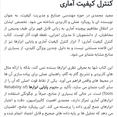
کنترل کیفیت آماری
مجید محمدی در حوزه مهندسی صنایع و مدیریت کیفیت، به عنوان
نویسنده ای با رویکرد عملی و کاربردی شناخته می شود. تخصص ایشان
در انتقال مفاهیم پیچیده آماری به زبانی قابل فهم برای طیف وسیعی از
مخاطبان، از دانشجویان تا مدیران اجرایی، نقطه قوت آثار اوست. کتاب
کنترل کیفیت آماری: 7 ابزار کنترل کیفیت آماری و پایایی ابزارها نیز از
این قاعده مستثنی نیست و به دلیل چندین ویژگی کلیدی، از بسیاری از
منابع مشابه متمایز می شود.
این کتاب تنها به معرفی نظری ابزارها بسنده نمی کند، بلکه با ارائه مثال
های کاربردی و تشریح گام به گام، راهنمای عملی برای پیاده سازی آن ها
در محیط های واقعی فراهم می آورد. یکی از نقاط قوت اصلی که آن را از
سایر کتب متمایز می سازد، تأکید بر مفهوم
پایایی ابزارها
(Reliability of
Tools) است. در حالی که بسیاری از منابع، صرفاً بر چگونگی استفاده از
ابزارهای آماری تمرکز دارند، محمدی اهمیت کالیبراسیون، دقت و اعتبار
ابزارهای جمع آوری داده را برجسته می کند. این رویکرد جامع، اطمینان
می دهد که تحلیل ها بر پایه داده های صحیح و قابل اعتماد انجام شده و