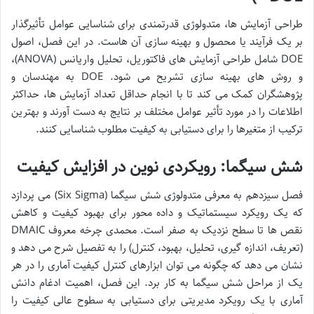
طراحی آزمایش ها، متدولوژی قدرتمندی برای شناسایی عوامل تأثیرگذار
بر یک فرآیند یا محصول و بهینه سازی آن هاست. در این فصل، اصول
DOE شامل طراحی آزمایش های فاکتوریل، تحلیل واریانس (ANOVA)،
و روش های بهینه سازی تشریح می شود. DOE به مهندسان و
پژوهشگران کمک می کند تا با انجام حداقل تعداد آزمایش ها، حداکثر
اطلاعات را در مورد تأثیر عوامل مختلف بر نتایج به دست آورند و بهترین
ترکیب از متغیرها را برای دستیابی به کیفیت مطلوب شناسایی کنند.
شش سیگما: رویکردی نوین در افزایش کیفیت
فصل سیزدهم به معرفی متدولوژی شش سیگما (Six Sigma) می پردازد
که یک رویکرد سیستماتیک و داده محور برای بهبود کیفیت و کاهش
نقص ها تا سطح نزدیک به صفر است. محمدی چرخه معروف DMAIC
(تعریف، اندازه گیری، تحلیل، بهبود، کنترل) را به تفصیل شرح می دهد و
نشان می دهد که چگونه می توان ابزارهای کنترل کیفیت آماری را در هر
یک از مراحل شش سیگما به کار برد. این فصل، اهمیت ادغام دانش
آماری با یک رویکرد مدیریتی برای دستیابی به سطوح عالی کیفیت را