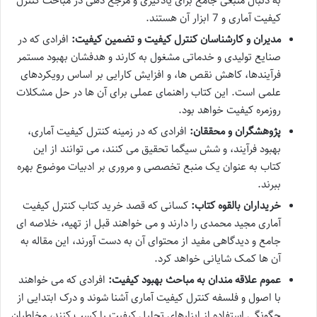
به دنبال منبعی جامع برای یادگیری و مرجع دهی در مباحث کنترل
کیفیت آماری و 7 ابزار آن هستند.
مدیران و کارشناسان کنترل کیفیت و تضمین کیفیت:
افرادی که در
صنایع تولیدی و خدماتی مشغول به کارند و هدفشان بهبود مستمر
فرآیندها، کاهش نقص ها، و افزایش کارایی بر اساس رویکردهای
علمی است. این کتاب راهنمای عملی برای آن ها در حل مشکلات
روزمره کیفیت خواهد بود.
پژوهشگران و محققان:
افرادی که در زمینه کنترل کیفیت آماری،
بهبود فرآیند، و شش سیگما تحقیق می کنند، می توانند از این
کتاب به عنوان یک منبع تخصصی و مروری بر ادبیات موضوع بهره
ببرند.
خریداران بالقوه کتاب:
کسانی که قصد خرید کتاب کنترل کیفیت
آماری مجید محمدی را دارند و می خواهند قبل از تهیه، خلاصه ای
جامع و دیدگاهی مفید از محتوای آن به دست آورند، این مقاله به
آن ها کمک شایانی خواهد کرد.
عموم علاقه مندان به مباحث بهبود کیفیت:
افرادی که می خواهند
با اصول و فلسفه کنترل کیفیت آماری آشنا شوند و درک ابتدایی از
چگونگی استفاده از ابزارهای تحلیل کیفیت را کسب کنند، مخاطبان