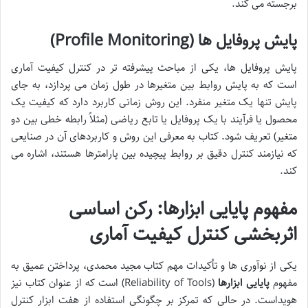
برجسته می کند.
پایش پروفایل ها (Profile Monitoring)
پایش پروفایل ها، یکی از مباحث پیشرفته تر در کنترل کیفیت آماری
است که به پایش روابط بین متغیرها در طول زمان می پردازد، به جای
پایش تنها یک متغیر منفرد. این روش زمانی کاربرد دارد که کیفیت یک
محصول یا فرآیند با یک پروفایل یا تابع ریاضی (مثلاً رابطه خطی بین دو
متغیر) تعریف شود. کتاب به معرفی این روش و کاربردهای آن در صنایعی
که نیازمند کنترل دقیق بر روابط پیچیده بین پارامترها هستند، اشاره می
کند.
مفهوم پایایی ابزارها: رکن اساسی
اثربخشی کنترل کیفیت آماری
یکی از نوآوری ها و تأکیدات مهم کتاب مجید محمدی، پرداختن عمیق به
مفهوم
پایایی ابزارها
(Reliability of Tools) است که از عنوان کتاب نیز
هویداست. در حالی که تمرکز بر چگونگی استفاده از هفت ابزار کنترل