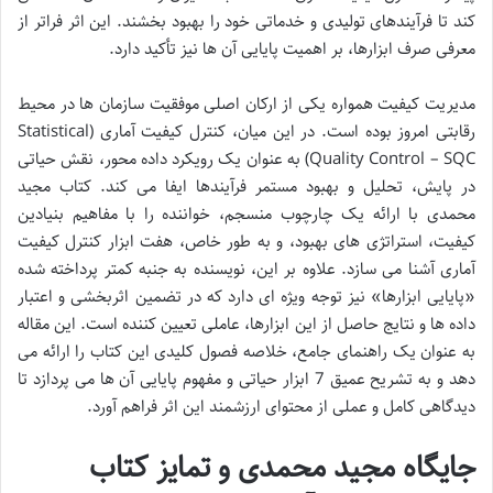
کند تا فرآیندهای تولیدی و خدماتی خود را بهبود بخشند. این اثر فراتر از
معرفی صرف ابزارها، بر اهمیت پایایی آن ها نیز تأکید دارد.
مدیریت کیفیت همواره یکی از ارکان اصلی موفقیت سازمان ها در محیط
رقابتی امروز بوده است. در این میان، کنترل کیفیت آماری (Statistical
Quality Control – SQC) به عنوان یک رویکرد داده محور، نقش حیاتی
در پایش، تحلیل و بهبود مستمر فرآیندها ایفا می کند. کتاب مجید
محمدی با ارائه یک چارچوب منسجم، خواننده را با مفاهیم بنیادین
کیفیت، استراتژی های بهبود، و به طور خاص، هفت ابزار کنترل کیفیت
آماری آشنا می سازد. علاوه بر این، نویسنده به جنبه کمتر پرداخته شده
«پایایی ابزارها» نیز توجه ویژه ای دارد که در تضمین اثربخشی و اعتبار
داده ها و نتایج حاصل از این ابزارها، عاملی تعیین کننده است. این مقاله
به عنوان یک راهنمای جامع، خلاصه فصول کلیدی این کتاب را ارائه می
دهد و به تشریح عمیق 7 ابزار حیاتی و مفهوم پایایی آن ها می پردازد تا
دیدگاهی کامل و عملی از محتوای ارزشمند این اثر فراهم آورد.
جایگاه مجید محمدی و تمایز کتاب