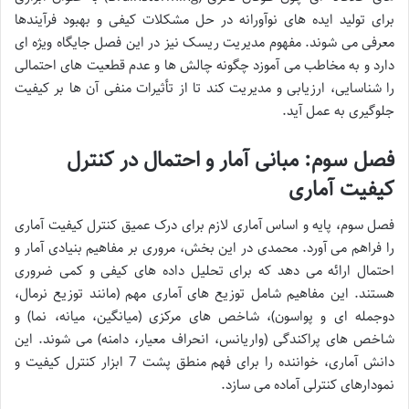
برای تولید ایده های نوآورانه در حل مشکلات کیفی و بهبود فرآیندها
معرفی می شوند. مفهوم مدیریت ریسک نیز در این فصل جایگاه ویژه ای
دارد و به مخاطب می آموزد چگونه چالش ها و عدم قطعیت های احتمالی
را شناسایی، ارزیابی و مدیریت کند تا از تأثیرات منفی آن ها بر کیفیت
جلوگیری به عمل آید.
فصل سوم: مبانی آمار و احتمال در کنترل
کیفیت آماری
فصل سوم، پایه و اساس آماری لازم برای درک عمیق کنترل کیفیت آماری
را فراهم می آورد. محمدی در این بخش، مروری بر مفاهیم بنیادی آمار و
احتمال ارائه می دهد که برای تحلیل داده های کیفی و کمی ضروری
هستند. این مفاهیم شامل توزیع های آماری مهم (مانند توزیع نرمال،
دوجمله ای و پواسون)، شاخص های مرکزی (میانگین، میانه، نما) و
شاخص های پراکندگی (واریانس، انحراف معیار، دامنه) می شوند. این
دانش آماری، خواننده را برای فهم منطق پشت 7 ابزار کنترل کیفیت و
نمودارهای کنترلی آماده می سازد.