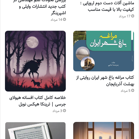
بررسی تحولات علم مهندسی در
ماشین آلات دست دوم اروپایی :
کتب جدید انتشارات وایلی و
کیفیت بالا با قیمت مناسب
اشپرینگر
17 مرداد
14 مرداد
کتاب مراغه باغ شهر ایران روایتی از
بهشت آذربایجان
5 مرداد
خلاصه کامل کتاب افسانه هیولای
جرسی | ترینکا هیکس نوبل
3 مرداد