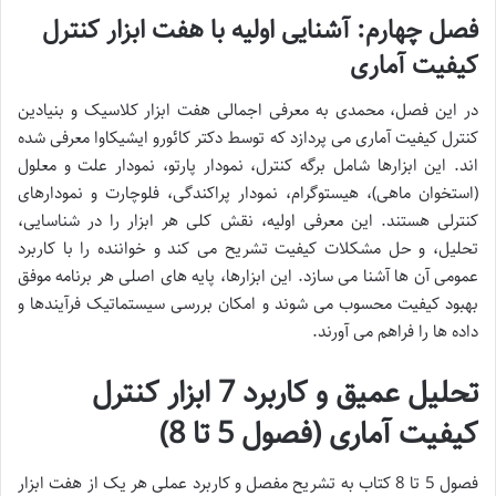
فصل چهارم: آشنایی اولیه با هفت ابزار کنترل
کیفیت آماری
در این فصل، محمدی به معرفی اجمالی هفت ابزار کلاسیک و بنیادین
کنترل کیفیت آماری می پردازد که توسط دکتر کائورو ایشیکاوا معرفی شده
اند. این ابزارها شامل برگه کنترل، نمودار پارتو، نمودار علت و معلول
(استخوان ماهی)، هیستوگرام، نمودار پراکندگی، فلوچارت و نمودارهای
کنترلی هستند. این معرفی اولیه، نقش کلی هر ابزار را در شناسایی،
تحلیل، و حل مشکلات کیفیت تشریح می کند و خواننده را با کاربرد
عمومی آن ها آشنا می سازد. این ابزارها، پایه های اصلی هر برنامه موفق
بهبود کیفیت محسوب می شوند و امکان بررسی سیستماتیک فرآیندها و
داده ها را فراهم می آورند.
تحلیل عمیق و کاربرد 7 ابزار کنترل
کیفیت آماری (فصول 5 تا 8)
فصول 5 تا 8 کتاب به تشریح مفصل و کاربرد عملی هر یک از هفت ابزار