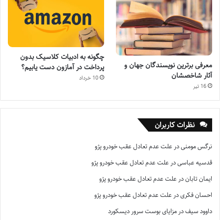
چگونه به ادبیات کلاسیک بدون
معرفی برترین نویسندگان جهان و
پرداخت در آمازون دست یابیم؟
آثار شاخصشان
10 خرداد
16 تیر
نظرات کاربران
نرگس مومنی
در
علت عدم تعادل عقب خودرو پژو
قدسیه عباسی
در
علت عدم تعادل عقب خودرو پژو
ایمان تابان
در
علت عدم تعادل عقب خودرو پژو
احسان فکری
در
علت عدم تعادل عقب خودرو پژو
داوود سیف
در
مزایای بوست سرور دیسکورد