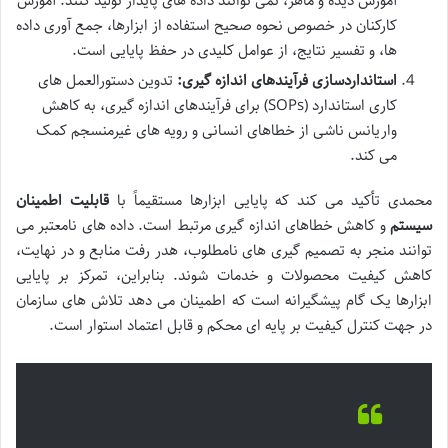
آموزش دیده و ماهر، نمی توانند داده های پایدار تولید کنند. آموزش
کارکنان در خصوص نحوه صحیح استفاده از ابزارها، جمع آوری داده
ها، و تفسیر نتایج، از عوامل کلیدی در حفظ پایایی است.
استانداردسازی فرآیندهای اندازه گیری:
تدوین دستورالعمل های
کاری استاندارد (SOPs) برای فرآیندهای اندازه گیری، به کاهش
واریانس ناشی از خطاهای انسانی و رویه های غیرمنسجم کمک
می کند.
محمدی تأکید می کند که پایایی ابزارها مستقیماً با
قابلیت اطمینان
سیستم
و کاهش خطاهای اندازه گیری مرتبط است. داده های نامعتبر می
توانند منجر به تصمیم گیری های نامطلوب، هدر رفت منابع و در نهایت،
کاهش کیفیت محصولات و خدمات شوند. بنابراین، تمرکز بر پایایی
ابزارها یک گام پیشگیرانه است که اطمینان می دهد تلاش های سازمان
در جهت کنترل کیفیت بر پایه ای محکم و قابل اعتماد استوار است.