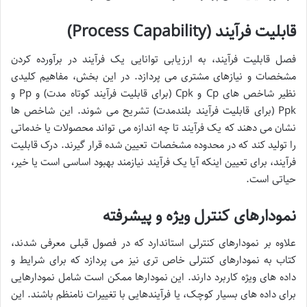
قابلیت فرآیند (Process Capability)
فصل قابلیت فرآیند، به ارزیابی توانایی یک فرآیند در برآورده کردن
مشخصات و نیازهای مشتری می پردازد. در این بخش، مفاهیم کلیدی
نظیر شاخص های Cp و Cpk (برای قابلیت فرآیند کوتاه مدت) و Pp و
Ppk (برای قابلیت فرآیند بلندمدت) تشریح می شوند. این شاخص ها
نشان می دهند که یک فرآیند تا چه اندازه می تواند محصولات یا خدماتی
را تولید کند که در محدوده مشخصات تعیین شده قرار گیرند. درک قابلیت
فرآیند، برای تعیین اینکه آیا یک فرآیند نیازمند بهبود اساسی است یا خیر،
حیاتی است.
نمودارهای کنترل ویژه و پیشرفته
علاوه بر نمودارهای کنترلی استاندارد که در فصول قبلی معرفی شدند،
کتاب به نمودارهای کنترلی خاص تری نیز می پردازد که برای شرایط و
داده های ویژه کاربرد دارند. این نمودارها ممکن است شامل نمودارهایی
برای داده های بسیار کوچک، یا فرآیندهایی با تغییرات نامنظم باشند. این