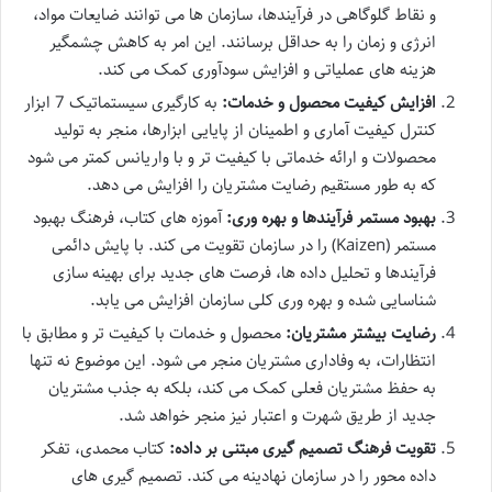
و نقاط گلوگاهی در فرآیندها، سازمان ها می توانند ضایعات مواد،
انرژی و زمان را به حداقل برسانند. این امر به کاهش چشمگیر
هزینه های عملیاتی و افزایش سودآوری کمک می کند.
افزایش کیفیت محصول و خدمات:
به کارگیری سیستماتیک 7 ابزار
کنترل کیفیت آماری و اطمینان از پایایی ابزارها، منجر به تولید
محصولات و ارائه خدماتی با کیفیت تر و با واریانس کمتر می شود
که به طور مستقیم رضایت مشتریان را افزایش می دهد.
بهبود مستمر فرآیندها و بهره وری:
آموزه های کتاب، فرهنگ بهبود
مستمر (Kaizen) را در سازمان تقویت می کند. با پایش دائمی
فرآیندها و تحلیل داده ها، فرصت های جدید برای بهینه سازی
شناسایی شده و بهره وری کلی سازمان افزایش می یابد.
رضایت بیشتر مشتریان:
محصول و خدمات با کیفیت تر و مطابق با
انتظارات، به وفاداری مشتریان منجر می شود. این موضوع نه تنها
به حفظ مشتریان فعلی کمک می کند، بلکه به جذب مشتریان
جدید از طریق شهرت و اعتبار نیز منجر خواهد شد.
تقویت فرهنگ تصمیم گیری مبتنی بر داده:
کتاب محمدی، تفکر
داده محور را در سازمان نهادینه می کند. تصمیم گیری های