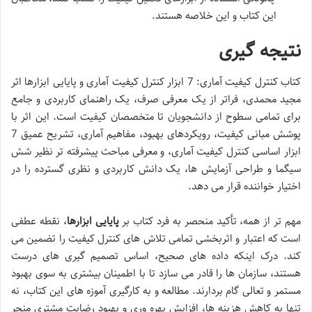
این کتاب و این خلاصه هستند.
نتیجه گیری
کتاب کنترل کیفیت آماری: 7 ابزار کنترل کیفیت آماری و پایایی ابزارها اثر
مجید محمدی، فراتر از یک معرفی صرف، یک راهنمای کاربردی و جامع
برای تمامی سطوح از دانشجویان تا متخصصان کیفیت است. این اثر با
پوشش مبانی کیفیت، رویکردهای بهبود، مفاهیم آماری، تشریح عمیق 7
ابزار اساسی کنترل کیفیت آماری، و معرفی مباحث پیشرفته تر نظیر شش
سیگما و طراحی آزمایش ها، یک دانش کاربردی و نظری گسترده را در
اختیار خواننده قرار می دهد.
مهم تر از همه، تأکید منحصر به فرد کتاب بر
پایایی ابزارها
، نقطه عطفی
است که اعتبار و اثربخشی تمامی تلاش های کنترل کیفیت را تضمین می
کند. درک اینکه داده های صحیح، اساس تصمیم گیری های درست
هستند، سازمان ها را قادر می سازد تا با اطمینان بیشتری به سوی بهبود
مستمر و تعالی گام بردارند. مطالعه و به کارگیری آموزه های این کتاب، نه
تنها به کاهش هزینه ها، افزایش بهره وری و بهبود رضایت مشتری منجر