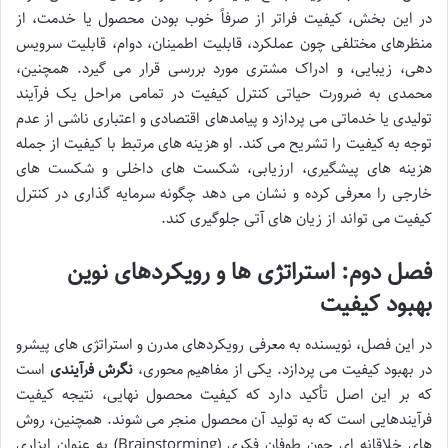
در این بخش، کیفیت فراتر از صرفاً خوب بودن محصول یا خدمت، از
منظرهای مختلفی چون عملکرد، قابلیت اطمینان، دوام، قابلیت سرویس
دهی، زیبایی، و ادراک مشتری مورد بررسی قرار می گیرد. همچنین،
محمدی به ضرورت حیاتی کنترل کیفیت در تمامی مراحل یک فرآیند
تولیدی یا خدماتی می پردازد و پیامدهای اقتصادی و اعتباری ناشی از عدم
توجه به کیفیت را تشریح می کند. او هزینه های مرتبط با کیفیت از جمله
هزینه های پیشگیری، ارزیابی، شکست های داخلی و شکست های
خارجی را معرفی کرده و نشان می دهد چگونه سرمایه گذاری در کنترل
کیفیت می تواند از زیان های آتی جلوگیری کند.
فصل دوم: استراتژی ها و رویکردهای نوین
بهبود کیفیت
در این فصل، نویسنده به معرفی رویکردهای مدرن و استراتژی های پیشرو
در بهبود کیفیت می پردازد. یکی از مفاهیم محوری،
نگرش فرآیندی
است
که بر این اصل تأکید دارد که کیفیت محصول نهایی، نتیجه کیفیت
فرآیندهایی است که به تولید آن محصول منجر می شوند. همچنین، روش
های خلاقانه ای چون طوفان فکری (Brainstorming) به عنوان ابزاری