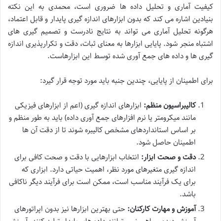
کیفیت آماری و تحلیل داده ها ضروری است، محمدی به این نکته
بنیادین اشاره می کند که بدون ابزارهای اندازه گیری پایدار و قابل اعتماد،
هرگونه تحلیل آماری می تواند به نتایج نادرست و تصمیم گیری های
اشتباه منجر شود. پایایی ابزارها به معنای ثبات، دقت و تکرارپذیری اندازه
گیری ها و داده های جمع آوری شده توسط این ابزارهاست.
برای اطمینان از پایایی، چندین جنبه باید مورد توجه قرار گیرد:
کالیبراسیون منظم:
ابزارهای اندازه گیری (اعم از ابزارهای فیزیکی
مانند میکرومتر یا نرم افزارهای جمع آوری داده) باید به طور منظم و
بر اساس استانداردهای مشخص کالیبره شوند تا از دقت آن ها
اطمینان حاصل شود.
دقت و صحت ابزار:
انتخاب ابزارهایی با دقت و صحت کافی برای
اندازه گیری متغیرهای مورد نظر، اهمیت حیاتی دارد. ابزاری که
برای یک فرآیند مناسب است، ممکن است برای فرآیند دیگر ناکافی
باشد.
آموزش و مهارت کارکنان:
حتی بهترین ابزارها نیز بدون اپراتورهای