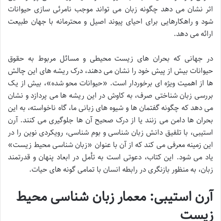
اثر نشان می دهد چگونه زبان می تواند موجب نامرئی سازی حیوانات
شود و راهکارهایی برای احیای پیوند اصیل و محترمانه با جهان طبیعت
ارائه می دهد.
در جهانی که بحران های زیست محیطی و مسائل مربوط به حقوق
حیوانات بیش از پیش خود را نشان می دهند، درک ریشه های این چالش
ها از اهمیت ویژه ای برخوردار است. «حیوانات محو شده»، بیش از یک
بررسی زبان شناختی صرف، به کاوش در این ریشه ها می پردازد و نشان
می دهد که چگونه گفتمان ها و شیوه های زبانی ما، گاه ناخواسته، به این
بحران ها دامن می زنند یا از درک صحیح آن ها جلوگیری می کنند. آرن
استیبی، با تلفیق دانش زبان شناسی و بوم شناسی، رویکردی نوین را در
این زمینه معرفی می کند که از آن با عنوان «زبان شناسی محیط زیست»
یاد می شود. این کتاب، دعوتی است به تأمل در ابعاد پنهان و قدرتمند
زبان، به منظور بازنگری در رابطه انسان با تمامی گونه های حیات.
آرن استیبی: معمار زبان شناسی محیط
زیست