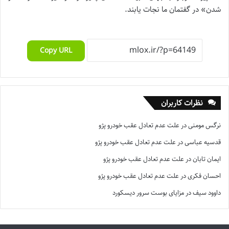
شدن» در گفتمان ما نجات یابند.
Copy URL
نظرات کاربران
نرگس مومنی
در
علت عدم تعادل عقب خودرو پژو
قدسیه عباسی
در
علت عدم تعادل عقب خودرو پژو
ایمان تابان
در
علت عدم تعادل عقب خودرو پژو
احسان فکری
در
علت عدم تعادل عقب خودرو پژو
داوود سیف
در
مزایای بوست سرور دیسکورد