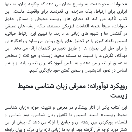
«حیوانات محو شده» به وضوح نشان می دهد که چگونه زبان، نه تنها
ابزاری برای ارتباط، بلکه سازنده ای قدرتمند برای واقعیت ماست. این
کتاب تأکید می کند که بحران های زیست محیطی و مسائل حقوق
حیوانات، صرفاً نتیجه اقدامات فیزیکی نیستند، بلکه ریشه های عمیقی
در گفتمان ها و شیوه های زبانی ما دارند. با تبیین این ارتباط حیاتی،
استیبی نقطه کوری را در تحلیل های رایج روشن می سازد و راهکارهایی
را برای حل این بحران ها از طریق تغییر در گفتمان ارائه می دهد. این
دیدگاه، نگرش ما را نسبت به مسئله محیط زیست و حیوانات از سطحی
به عمیق تر تغییر می دهد و به ما می آموزد که برای تغییر، باید از پایه و
اساس در نحوه اندیشیدن و سخن گفتن خود بازنگری کنیم.
رویکرد نوآورانه: معرفی زبان شناسی محیط
زیست
این کتاب یکی از آثار پیشگام در معرفی و تثبیت حوزه «زبان شناسی
محیط زیست» است. استیبی با تلفیق زبان شناسی، بوم شناسی و
فلسفه، رویکردی بین رشته ای و جامع را ارائه می دهد که پیش از این
کمتر مورد توجه قرار گرفته بود. او به ما زبانی تازه برای درک و بیان رابطه