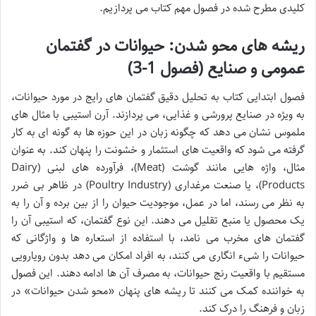
کلیدی مطرح شده در فصول مهم کتاب می پردازیم.
ریشه های محو شدن: حیوانات در گفتمان
عمومی و صنایع (فصول 1-3)
فصول ابتدایی کتاب به تحلیل دقیق گفتمان های رایج در مورد حیوانات،
به ویژه در صنایع پرورشی و غذایی، می پردازند. آرن استیبی با مثال های
ملموس نشان می دهد که چگونه زبان در این حوزه ها به گونه ای به کار
گرفته می شود که واقعیت های استثمار و خشونت را پنهان کند. به عنوان
مثال، واژه هایی مانند گوشت (Meat)، فرآورده های لبنی (Dairy
Products)، یا صنعت مرغداری (Poultry Industry) در ظاهر بی ضرر
به نظر می رسند، اما در عمل، موجودیت حیوان را از بین برده و آن را به
یک محصول یا منبع تقلیل می دهند. این نوع گفتمان، که استیبی آن را
گفتمان های مخرب می نامد، با استفاده از استعاره ها و واژگانی که
حیوانات را شیء انگاری می کنند، به افراد امکان می دهد بدون رویارویی
مستقیم با واقعیت رنج حیوانات، به مصرف آن ها ادامه دهند. این فصول
به خواننده کمک می کنند تا ریشه های پنهان «محو شدن حیوانات» در
زبان و فرهنگ را درک کند.