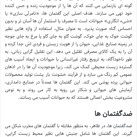
گونه ای بازنمایی می کنند که آن ها را از موجودیت زنده و حس کننده
خود تهی می سازند. هدف اصلی این گفتمان ها، «نامرئی سازی» یا
«شیء انگاری» حیوانات است تا مصرف یا استثمار آن ها آسان تر و بدون
احساس گناه صورت پذیرد. به عنوان مثال، استفاده از واژه هایی نظیر
گوشت خوک به جای خوک، گوشت گاو به جای گاو یا مرغ به جای جوجه
در زمینه صنایع غذایی، حیوان را از هویت زیستی و فردی اش جدا کرده و
آن را به یک کالای مصرفی تقلیل می دهد. این تقلیل گرایی زبانی، به
طور ناخودآگاه، به ترویج رفتار غیرانسانی با حیوانات و ایجاد آسیب های
گسترده زیست محیطی کمک می کند، زیرا موجودیت آن ها را در اذهان
عمومی کم رنگ می سازد و از فرآیند خشونت بار پشت تولید محصولات
حیوانی پرده پوشی می کند. این گفتمان ها عمدتاً در صنایع دامداری،
آزمایش های حیوانی و شکار بی رویه به کار می روند و به نوعی
مشروعیت بخش اعمالی هستند که به حیوانات آسیب می رسانند.
ضدگفتمان ها
ضدگفتمان ها، در ظاهر، به منظور مقابله با گفتمان های مخرب شکل می
گیرند. این گفتمان ها شامل جنبش هایی نظیر محیط زیست گرایی،