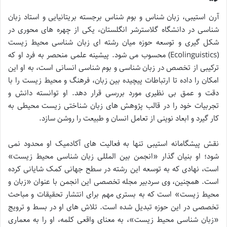
آرن استیبی، زبان شناس و بوم شناس برجسته بریتانیایی و استاد زبان
شناسی در دانشگاه گلاسترشر انگلستان، یکی از چهره های محوری در
شکل گیری و توسعه حوزه میان رشته ای زبان شناسی محیط زیست
(Ecolinguistics) محسوب می شود. پیشینه علمی منحصر به فرد او که
ترکیبی از تخصص در زبان شناسی و بوم شناسی انسانی است، به او این
امکان را داده تا ارتباطات پیچیده بین زبان، فرهنگ و محیط زیست را با
دقت و عمق بی نظیری مورد بررسی قرار دهد. او توانسته دانش و
تجربیات خود را در قالب پژوهش های زبان شناختی زیست محیطی به
کار گیرد و ابعاد نوینی از تعامل انسان و طبیعت را روشن سازد.
نقش پیشگامانه استیبی تنها به فعالیت های آکادمیک او محدود نمی
شود؛ او بنیان گذار «انجمن بین المللی زبان شناسی محیط زیست»
است، نهادی که به توسعه این رشته در سطح جهانی کمک شایانی کرده
است. همچنین، وی سردبیر مجله تخصصی این انجمن با عنوان «زبان و
محیط زیست» است که به بستری مهم برای انتشار تحقیقات و مباحث
تخصصی در این حوزه تبدیل شده است. تلاش های او در بسط و ترویج
«زبان شناسی محیط زیست»، به معنای واقعی کلمه، او را به معماری