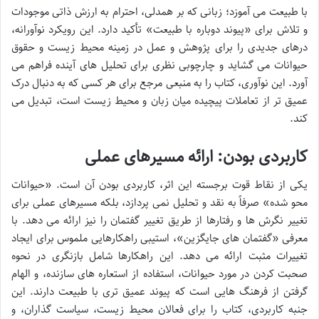
با طبیعت می آموزد؛ زبانی که بر همدلی، احترام به ارزش ذاتی موجودات
و تلاش برای «پیوند دوباره با طبیعت» تأکید دارد. این رویکرد نوآورانه،
درهای جدیدی را برای پژوهش و عمل در زمینه محیط زیست و حقوق
حیوانات می گشاید و چارچوبی نظری برای تحلیل های آینده فراهم می
آورد. این نوآوری، کتاب را به منبعی مرجع برای هر کسی که به دنبال درک
عمیق تر از تعاملات پیچیده میان زبان و محیط زیست است، تبدیل می
کند.
کاربردی بودن: ارائه مسیرهای عملی
یکی از نقاط قوت برجسته این اثر، کاربردی بودن آن است. «حیوانات
محو شده» صرفاً به نقد و تحلیل نمی پردازد، بلکه مسیرهای عملی برای
تغییر نگرش ها و رفتارها از طریق تغییر گفتمان را نیز ارائه می دهد. با
معرفی «گفتمان های جایگزین»، استیبی راهکارهایی ملموس برای ایجاد
تغییرات مثبت ارائه می دهد. این راهکارها شامل بازنگری در نحوه
صحبت کردن در مورد حیوانات، استفاده از استعاره های سازنده، و الهام
گرفتن از فرهنگ هایی است که پیوند عمیق تری با طبیعت دارند. این
جنبه کاربردی، کتاب را برای فعالان محیط زیست، سیاست گذاران، و