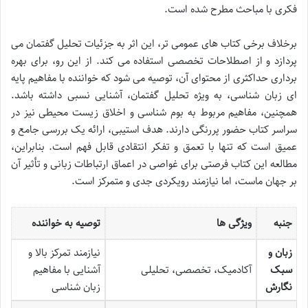
فکری با مباحث مطرح شده است.
برخلاف برخی کتاب های عمومی تر، این اثر به جزئیات تحلیل گفتمان می
پردازد و از اصطلاحات تخصصی استفاده می کند. از این رو، برای بهره
برداری حداکثری از محتوای آن، توصیه می شود که خواننده با مفاهیم پایه
ای زبان شناسی، به ویژه تحلیل گفتمان، آشنایی نسبی داشته باشد.
همچنین، مفاهیم مربوط به بوم شناسی و اخلاق زیست محیطی نیز در
سراسر کتاب حضور پررنگی دارند. هدف استیبی، ارائه یک بررسی جامع و
عمیق است که تنها با تعمق و تفکر انتقادی قابل فهم است. بنابراین،
مطالعه این کتاب فرصتی برای غواصی در اعماق ارتباطات زبانی و تأثیر آن
بر جهان ماست، اما نیازمند رویکردی جدی و متمرکز است.
جنبه
ویژگی ها
توصیه به خواننده
زبان و
نیازمند تمرکز بالا و
سبک
آکادمیک، تخصصی، تحلیلی
آشنایی با مفاهیم
نگارش
زبان شناسی