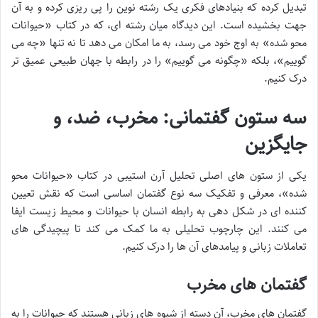
تبدیل کرده که بنیادهای فکری یک رشته نوین را پی ریزی کرده و به آن
جهت بخشیده است. این دیدگاه میان رشته ای، که در کتاب «حیوانات
محو شده» به اوج خود می رسد، به ما امکان می دهد تا نه تنها «چه می
گوییم»، بلکه «چگونه می گوییم» را در رابطه با جهان طبیعی عمیق تر
درک کنیم.
سه ستون گفتمانی: مخرب، ضد، و
جایگزین
یکی از ستون های اصلی تحلیل آرن استیبی در کتاب «حیوانات محو
شده»، معرفی و تفکیک سه نوع گفتمان اساسی است که نقش تعیین
کننده ای در شکل دهی به رابطه انسان با حیوانات و محیط زیست ایفا
می کنند. این چارچوب تحلیلی به ما کمک می کند تا پیچیدگی های
تعاملات زبانی و پیامدهای آن ها را درک کنیم.
گفتمان های مخرب
گفتمان های مخرب، آن دسته از شیوه های زبانی هستند که حیوانات را به