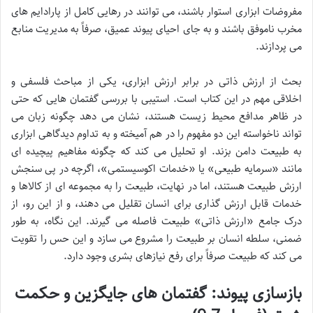
مفروضات ابزاری استوار باشند، می توانند در رهایی کامل از پارادایم های
مخرب ناموفق باشند و به جای احیای پیوند عمیق، صرفاً به مدیریت منابع
می پردازند.
بحث از ارزش ذاتی در برابر ارزش ابزاری، یکی از مباحث فلسفی و
اخلاقی مهم در این کتاب است. استیبی با بررسی گفتمان هایی که حتی
در ظاهر مدافع محیط زیست هستند، نشان می دهد چگونه زبان می
تواند ناخواسته این دو مفهوم را در هم آمیخته و به تداوم دیدگاهی ابزاری
به طبیعت دامن بزند. او تحلیل می کند که چگونه مفاهیم پیچیده ای
مانند «سرمایه طبیعی» یا «خدمات اکوسیستمی»، اگرچه در پی سنجش
ارزش طبیعت هستند، اما در نهایت، طبیعت را به مجموعه ای از کالاها و
خدمات قابل ارزش گذاری برای انسان تقلیل می دهند، و از این رو، از
درک جامع «ارزش ذاتی» طبیعت فاصله می گیرند. این نگاه، به طور
ضمنی، سلطه انسان بر طبیعت را مشروع می سازد و این حس را تقویت
می کند که طبیعت صرفاً برای رفع نیازهای بشری وجود دارد.
بازسازی پیوند: گفتمان های جایگزین و حکمت