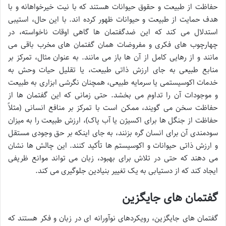
حفاظت از طبیعت و حقوق حیوانات هستند که با نیت خیرخواهانه و با
هدف حمایت از طبیعت و حیوانات ظهور کرده اند. با این حال، استیبی
استدلال می کند که این ضدگفتمان ها گاهی اوقات ناخواسته، در
چهارچوب های فکری و مفروضات همان گفتمان های مخرب باقی می
مانند و از رهایی کامل از آن ها باز می مانند. به عنوان مثال، تمرکز بر
منابع طبیعی به جای ارزش ذاتی طبیعت، یا تقلیل حیات وحش به
خدمات اکوسیستمی یا سرمایه طبیعی، همچنان نگرشی ابزاری به طبیعت
و موجودات آن را تداوم می بخشد. حتی زمانی که این گفتمان ها از
حفاظت سخن می گویند، ممکن است با تمرکز بر منافع انسانی (مثلاً
حفاظت از جنگل ها برای اکسیژن یا آب پاک)، ارزش طبیعت را به میزان
سودمندی آن برای انسان گره بزنند، به جای اینکه بر حق وجودی مستقل
و ارزش ذاتی حیوانات و اکوسیستم ها تأکید کنند. این چالش ها نشان
می دهند که حتی در تلاش برای بهبود، زبان می تواند موانع ظریفی
ایجاد کند که از دستیابی به یک تغییر بنیادین جلوگیری می کند.
گفتمان های جایگزین
گفتمان های جایگزین، رویکردهای نوآورانه ای در زبان و فکر هستند که