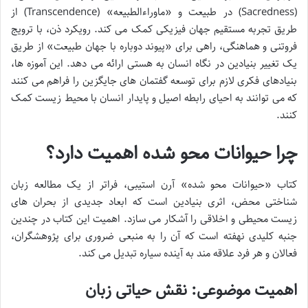
(Sacredness) در طبیعت و «ماوراءالطبیعه» (Transcendence) از
طریق تجربه مستقیم جهان فیزیکی کمک می کند. رویکرد ذن، با ترویج
فروتنی و هماهنگی، راهی برای «پیوند دوباره با جهان طبیعت» از طریق
یک تغییر بنیادین در نگاه انسان به هستی ارائه می دهد. این آموزه ها،
بنیادهای فکری لازم برای توسعه گفتمان های جایگزین را فراهم می کنند
که می توانند به احیای رابطه اصیل و پایدار انسان با محیط زیست کمک
کنند.
چرا حیوانات محو شده اهمیت دارد؟
کتاب «حیوانات محو شده» آرن استیبی، فراتر از یک مطالعه زبان
شناختی محض، اثری بنیادین است که ابعاد جدیدی از بحران های
زیست محیطی و اخلاقی را آشکار می سازد. اهمیت این کتاب در چندین
جنبه کلیدی نهفته است که آن را به منبعی ضروری برای پژوهشگران،
فعالان و هر فرد علاقه مند به آینده سیاره تبدیل می کند.
اهمیت موضوعی: نقش حیاتی زبان