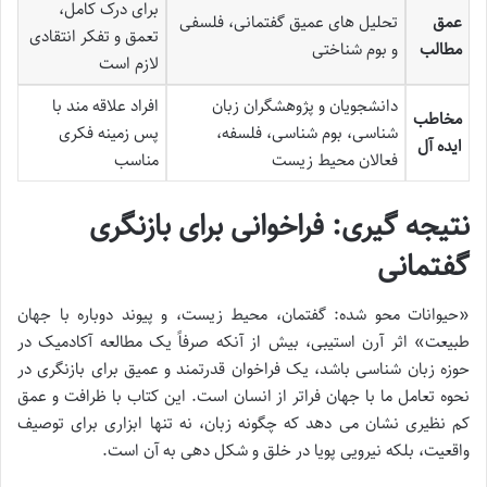
برای درک کامل،
عمق
تحلیل های عمیق گفتمانی، فلسفی
تعمق و تفکر انتقادی
مطالب
و بوم شناختی
لازم است
دانشجویان و پژوهشگران زبان
افراد علاقه مند با
مخاطب
شناسی، بوم شناسی، فلسفه،
پس زمینه فکری
ایده آل
فعالان محیط زیست
مناسب
نتیجه گیری: فراخوانی برای بازنگری
گفتمانی
«حیوانات محو شده: گفتمان، محیط زیست، و پیوند دوباره با جهان
طبیعت» اثر آرن استیبی، بیش از آنکه صرفاً یک مطالعه آکادمیک در
حوزه زبان شناسی باشد، یک فراخوان قدرتمند و عمیق برای بازنگری در
نحوه تعامل ما با جهان فراتر از انسان است. این کتاب با ظرافت و عمق
کم نظیری نشان می دهد که چگونه زبان، نه تنها ابزاری برای توصیف
واقعیت، بلکه نیرویی پویا در خلق و شکل دهی به آن است.