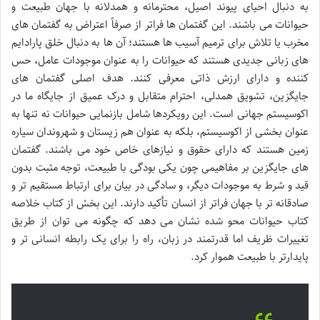
به دنبال احیای پیوند اصیل، محترمانه و همدلانه با جهان طبیعت و
حیوانات می باشند. این گفتمان ها فراتر از صرفاً اعتراض به گفتمان های
مخرب یا تلاش برای ترمیم آسیب ها هستند؛ آن ها به دنبال خلق پارادایم
های زبانی جدیدی هستند که حیوانات را به عنوان موجودات عامل، حس
کننده و دارای ارزش ذاتی معرفی کنند. هدف اصلی گفتمان های
جایگزین، تشویق همدلی، احترام متقابل و درک عمیق از جایگاه ما در
اکوسیستم جهانی است. این رویکردها شامل بازنمایی حیوانات نه تنها به
عنوان بخشی از اکوسیستم، بلکه به عنوان هم زیستان و شهروندان سیاره
زمین هستند که دارای حقوق و نیازهای خاص خود می باشند. گفتمان
های جایگزین بر مفاهیمی چون یکی بودگی با طبیعت، توجه مثبت بدون
قید و شرط به موجودات دیگر، و سادگی در بیان برای ارتباط مستقیم تر و
صادقانه تر با جهان فراتر از انسان تأکید دارند. این بخش از کتاب خلاصه
کتاب حیوانات محو شده نشان می دهد که چگونه می توان از طریق
تغییرات ظریف اما قدرتمند در زبان، راه را برای یک رابطه انسانی تر و
پایدارتر با طبیعت هموار کرد.