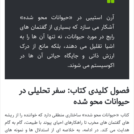
آرن استیبی در «حیوانات محو شده»
آشکار می سازد که بسیاری از گفتمان های
رایج در مورد حیوانات، نه تنها آن ها را به
اشیا تقلیل می دهند، بلکه مانع از درک
ارزش ذاتی و جایگاه حیاتی آن ها در
اکوسیستم می شوند.
فصول کلیدی کتاب: سفر تحلیلی در
حیوانات محو شده
کتاب «حیوانات محو شده» ساختاری منطقی دارد که خواننده را از ریشه
های گفتمان های مخرب تا راهکارهای احیای پیوند با طبیعت، گام به گام
هدایت می کند. در ادامه، به خلاصه ای از استدلال ها و نمونه های