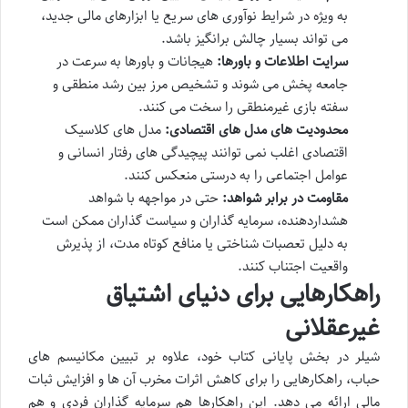
به ویژه در شرایط نوآوری های سریع یا ابزارهای مالی جدید،
می تواند بسیار چالش برانگیز باشد.
سرایت اطلاعات و باورها:
هیجانات و باورها به سرعت در
جامعه پخش می شوند و تشخیص مرز بین رشد منطقی و
سفته بازی غیرمنطقی را سخت می کنند.
محدودیت های مدل های اقتصادی:
مدل های کلاسیک
اقتصادی اغلب نمی توانند پیچیدگی های رفتار انسانی و
عوامل اجتماعی را به درستی منعکس کنند.
مقاومت در برابر شواهد:
حتی در مواجهه با شواهد
هشداردهنده، سرمایه گذاران و سیاست گذاران ممکن است
به دلیل تعصبات شناختی یا منافع کوتاه مدت، از پذیرش
واقعیت اجتناب کنند.
راهکارهایی برای دنیای اشتیاق
غیرعقلانی
شیلر در بخش پایانی کتاب خود، علاوه بر تبیین مکانیسم های
حباب، راهکارهایی را برای کاهش اثرات مخرب آن ها و افزایش ثبات
مالی ارائه می دهد. این راهکارها هم سرمایه گذاران فردی و هم