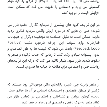
روانشناختی (Psychological Contagion) از فردی به فرد دیگر
گسترش می یابد و داستانی را تقویت می کند که ممکن است
افزایش قیمت را توجیه کند.
در این فرآیند، گروه های بیشتری از سرمایه گذاران جذب بازار می
شوند؛ حتی آن هایی که در مورد ارزش واقعی سرمایه گذاری تردید
دارند، ممکن است به دلیل حسادت به موفقیت دیگران یا هیجانات
قماربازانه وارد شوند. این چرخه بازخورد مثبت (Positive
Feedback Loop) باعث می شود که قیمت ها به طور تصاعدی و
بدون پشتوانه بنیادی رشد کنند تا زمانی که حباب ترکیده و منجر به
سقوط شدید بازار شود. شیلر تاکید می کند که درک این فرآیندهای
روانشناختی و اجتماعی برای مقابله با حباب ها ضروری است.
از منظر رابرت جی. شیلر، بازارهای مالی موجوداتی پویا هستند که
ترکیبی از منطق اقتصادی و احساسات انسانی بر آن ها حاکم است.
نادیده گرفتن عوامل روانشناختی و اجتماعی در تحلیل بازار می
تواند منجر به درک ناقص و تصمیم گیری های پرخطر شود.