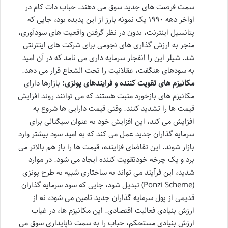
سمت فرصت های جدید سوق می دهند. حباب دات کام در
اواخر دهه ۱۹۹۰ یک نمونه بارز از این پدیده بود، جایی که
پتانسیل اینترنت، بدون در نظر گرفتن واقعیت های سودآوری،
منجر به ارزش گذاری های نجومی برای شرکت های اینترنتی
شد. شیلر این را انفجار سرمایه داری می نامد که در آن امید
به سودهای هنگفت، عقلانیت را تحت الشعاع قرار می دهد.
مکانیزم های تقویت کننده و فرایندهای پونزی:
بازارها دارای
مکانیزم های بازخورد مثبت هستند که می توانند روند افزایش
قیمت ها را تشدید کنند. وقتی قیمت دارایی ها شروع به
افزایش می کند، این افزایش خود به عنوان سیگنالی برای
سرمایه گذاران جدید عمل می کند که به امید سود بیشتر وارد
بازار شوند. این تقاضای فزاینده، قیمت ها را باز هم بالاتر می
برد و یک چرخه خودتقویت کننده ایجاد می شود. در موارد
شدید، این فرآیند می تواند به ساختاری شبیه به طرح پونزی
(Ponzi Scheme) تبدیل شود، جایی که سود سرمایه گذاران
قدیمی از پول سرمایه گذاران جدید تامین می شود، نه از
ارزش بنیادی فعالیت اقتصادی. این مکانیزم ها، در غیاب
ارزش بنیادی مستحکم، حباب را به سمت ناپایداری سوق می