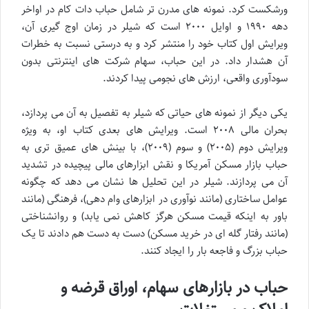
ورشکست کرد. نمونه های مدرن تر شامل حباب دات کام در اواخر
دهه ۱۹۹۰ و اوایل ۲۰۰۰ است که شیلر در زمان اوج گیری آن،
ویرایش اول کتاب خود را منتشر کرد و به درستی نسبت به خطرات
آن هشدار داد. در این حباب، سهام شرکت های اینترنتی بدون
سودآوری واقعی، ارزش های نجومی پیدا کردند.
یکی دیگر از نمونه های حیاتی که شیلر به تفصیل به آن می پردازد،
بحران مالی ۲۰۰۸ است. ویرایش های بعدی کتاب او، به ویژه
ویرایش دوم (۲۰۰۵) و سوم (۲۰۰۹)، با بینش های عمیق تری به
حباب بازار مسکن آمریکا و نقش ابزارهای مالی پیچیده در تشدید
آن می پردازند. شیلر در این تحلیل ها نشان می دهد که چگونه
عوامل ساختاری (مانند نوآوری در ابزارهای وام دهی)، فرهنگی (مانند
باور به اینکه قیمت مسکن هرگز کاهش نمی یابد) و روانشناختی
(مانند رفتار گله ای در خرید مسکن) دست به دست هم دادند تا یک
حباب بزرگ و فاجعه بار را ایجاد کنند.
حباب در بازارهای سهام، اوراق قرضه و