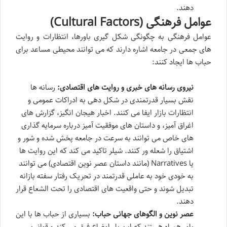
دهند.
عوامل فرهنگی (Cultural Factors)
عوامل فرهنگی به چگونگی شکل گیری باورها، انتظارات و روایت
های جمعی در جامعه اشاره دارند که می توانند محیطی مساعد برای
حباب ها ایجاد کنند:
نیروی رسانه های خبری و روایت های اقتصادی:
رسانه ها
نقش بسیار قدرتمندی در شکل دهی به ادراکات عمومی و
انتظارات بازار ایفا می کنند. اخبار هیجان انگیز، گزارش های
اغراق آمیز، و داستان های موفقیت آمیز درباره سرمایه گذاری
های خاص می توانند به سرعت در جامعه پخش شده و شور و
اشتیاق را شعله ور کنند. شیلر تاکید می کند که این روایت ها
یا Narratives (مانند داستان عصر نوین اقتصادی) می توانند
به خودی خود به عاملی قدرتمند در تحریک رفتار سفته بازانه
تبدیل شوند و حتی واقعیت های اقتصادی را تحت الشعاع قرار
دهند.
عصر نوین و الگوهای جهانی حباب:
بسیاری از حباب ها با این
باور همراه هستند که این بار اوضاع فرق می کند و قوانین