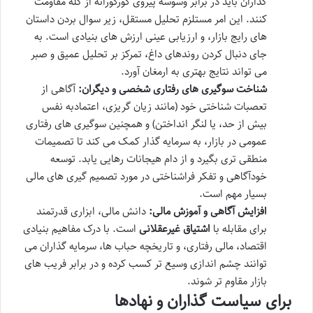
گذاران باید در برابر وسوسه پیروی کورکورانه از گله مقاومت
کنند. این امر مستلزم تحلیل مستقل، زیر سوال بردن داستان
های رایج بازار، و ارزیابی عینی ارزش های بنیادی است. به
جای دنبال کردن روندهای داغ، تمرکز بر تحلیل عمیق و صبر
می تواند نتایج بهتری به ارمغان آورد.
شناخت سوگیری های رفتاری شخصی و دیگران:
آگاهی از
تعصبات شناختی خود (مانند زیان گریزی، اعتمادبه نفس
بیش از حد، یا لنگر انداختن) و همچنین سوگیری های رفتاری
عمومی در بازار، به سرمایه گذار کمک می کند تا تصمیمات
منطقی تری بگیرد و از دام هیجانات رهایی یابد. توسعه
خودآگاهی و تفکر فراشناختی در مورد تصمیم گیری های مالی
بسیار مهم است.
افزایش آگاهی و آموزش مالی:
دانش مالی، ابزاری قدرتمند
برای مقابله با
اشتیاق غیرعقلانی
است. با درک مفاهیم بنیادی
اقتصاد، مالی رفتاری، و تاریخچه حباب ها، سرمایه گذاران می
توانند چشم اندازی وسیع تر کسب کرده و در برابر فریب های
بازار مقاوم تر شوند.
برای سیاست گذاران و نهادها