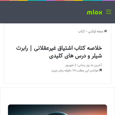
منو
مجله لوکس
~
کتاب
خلاصه کتاب اشتیاق غیرعقلانی | رابرت
شیلر و درس های کلیدی
آخرین به روز رسانی: 2 شهریور
خواندن این مطلب 14 دقیقه زمان میبرد