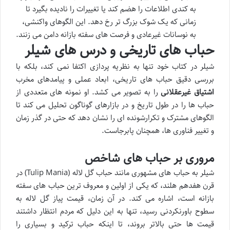
به کندی اطلاعات را هضم کند یا تغییرات را نادیده بگیرد تا
زمانی که یک شوک بزرگ تر رخ دهد. این الگوهای واکنشی،
به نوسانات غیرعادی و فرصت های سفته بازانه دامن می زنند.
حباب های تاریخی و درس های شیلر
شیلر در کتاب خود تنها به نظریه پردازی اکتفا نمی کند، بلکه با
بررسی دقیق حباب های تاریخی، ابعاد عملی و پیامدهای مخرب
اشتیاق غیرعقلانی
را به تصویر می کشد. او نمونه های متعددی از
حباب ها را در طول تاریخ و در بازارهای گوناگون تحلیل می کند تا
الگوهای مشترک و تکرارشونده ای را نشان دهد که حتی در گذر زمان
و تغییر فناوری ها، همچنان پابرجاست.
مروری بر حباب های شاخص
شیلر به حباب های مشهوری مانند حباب گل لاله (Tulip Mania) در
قرن هفدهم هلند، که یکی از اولین و معروف ترین حباب های سفته
بازانه است، اشاره می کند. در آن زمان، قیمت پیاز گل لاله به
سطوح باورنکردنی رسید، تنها به این دلیل که مردم انتظار داشتند
قیمت ها حتی بالاتر بروند، تا اینکه حباب ترکید و بسیاری را