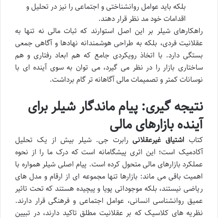
بلکه باید عوامل روانشناختی و اجتماعی را نیز در تحلیل و
اقدامات خود مد نظر قرار دهند.
راهکارهای شیلر بر این اصل استوارند که ثبات مالی نه تنها به
عقلانیت فردی، بلکه به طراحی هوشمندانه نهادها و آگاهی جمعی
بستگی دارد. با اتخاذ رویکردی جامع که هم ابعاد رفتاری و هم
ساختاری بازار را در نظر می گیرد، می توان به سوی آینده ای با
نوسانات کمتر و تصمیمات مالی آگاهانه تر گام برداشت.
نتیجه گیری: پیام ماندگار شیلر برای
آینده بازارهای مالی
کتاب
اشتیاق غیرعقلانی
رابرت جی. شیلر بیش از یک تحلیل
آکادمیک است؛ این اثری پیشگامانه است که درک ما را از نحوه
عملکرد بازارهای مالی متحول کرده است. پیام اصلی شیلر همواره با
اهمیت باقی می ماند: بازارها تنها مجموعه ای از ارقام و مدل های
ریاضی نیستند، بلکه موجوداتی پویا و پیچیده هستند که تحت تاثیر
عمیق روانشناسی انسانی، عوامل اجتماعی و فرهنگی قرار دارند.
نظریه های کلاسیک که بر عقلانیت مطلق تاکید دارند، در تبیین