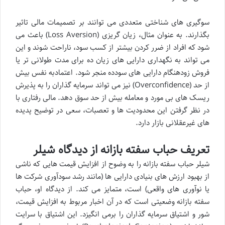
سوگیری های شناختی متعددی می توانند بر تصمیمات مالی تاثیر
بگذارند. به عنوان مثال، زیان گریزی (Loss Aversion) باعث می
شود که افراد از ضرر کردن بیشتر از کسب سود، ناراحت شوند و این
می تواند به نگهداری دارایی های زیان ده برای مدت طولانی تر یا
فروش زودهنگام دارایی های سودده منجر شود. اعتمادبه نفس بیش
از حد (Overconfidence) نیز می تواند سرمایه گذاران را به پذیرش
ریسک های بی مورد و معامله بیش از حد سوق دهد. مالی رفتاری با
در نظر گرفتن این محدودیت ها و تعصبات، سعی در توضیح پدیده
های غیرعقلانی بازار دارد.
تعریف حباب سفته بازانه از دیدگاه شیلر
شیلر حباب سفته بازانه را به وضوح از افزایش قیمت هایی که ناشی
از بهبود ارزش های بنیادی دارایی ها (مانند رشد سودآوری شرکت ها
یا نوآوری های واقعی) است، متمایز می کند. از دیدگاه او، حباب
سفته بازانه وضعیتی است که در آن اخبار مربوط به افزایش قیمت،
شور و اشتیاق سرمایه گذاران را برمی انگیزد. این اشتیاق با سرایت