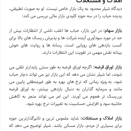
املاک و مستغلات
دیدگاه شیلر محدود به یک بازار خاص نیست. او به صورت تطبیقی،
پدیده حباب را در سه حوزه کلیدی بازار مالی بررسی می کند:
بازار سهام:
در این بازار، حباب ها اغلب ناشی از انتظارات بیش از
حد در مورد سودآوری آینده شرکت ها و پذیرش ریسک های بالا برای
کسب بازدهی های رویایی است. رسانه ها و روایت های خوش
بینانه نقش مهمی در تقویت این انتظارات دارند.
بازار اوراق قرضه:
اگرچه اوراق قرضه به طور سنتی پایدارتر تلقی می
شوند، اما شیلر نشان می دهد که این بازار نیز می تواند دچار حباب
شود، به ویژه زمانی که نرخ های بهره به طور غیرمنطقی پایین می
مانند و سرمایه گذاران به دنبال بازدهی بیشتر، به اوراق قرضه
پرریسک تر هجوم می آورند. این امر می تواند منجر به کاهش
حاشیه سود و افزایش حساسیت به تغییرات نرخ بهره شود.
بازار املاک و مستغلات:
شاید ملموس ترین و تاثیرگذارترین حوزه
برای بسیاری از مردم، بازار مسکن باشد. شیلر توضیح می دهد که