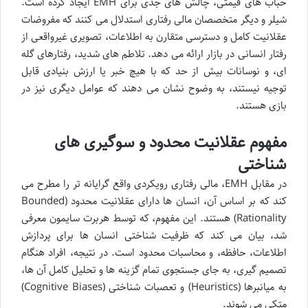
حباب های قیمتی، چالش های جدی برای EMH ایجاد کرده است.
شیلر و دیگر متخصصان مالی رفتاری استدلال می کنند که مفروضات
عقلانیت کامل و دسترسی متقارن به اطلاعات، تصویری غیرواقعی از
رفتار انسانی در بازار ارائه می دهد. تلاطم های شدید، رفتارهای گله
ای، و نوسانات بیش از حد که با هیچ خبر یا ارزش بنیادی قابل
توجیه نیستند، به وضوح نشان می دهند که عوامل دیگری نیز در
بازی هستند.
مفهوم عقلانیت محدود و سوگیری های
شناختی
در مقابل EMH، مالی رفتاری رویکردی واقع گرایانه تر را مطرح می
کند که بر اساس آن، انسان ها دارای عقلانیت محدود (Bounded
Rationality) هستند. این مفهوم، که توسط هربرت سایمون معرفی
شد، بیان می کند که ظرفیت شناختی انسان ها برای پردازش
اطلاعات، حافظه، و محاسبات محدود است. در نتیجه، افراد هنگام
تصمیم گیری، به جای جستجوی تمام گزینه ها و تحلیل کامل آن ها،
به میانبرها (Heuristics) و تعصبات شناختی (Cognitive Biases)
متکی می شوند.