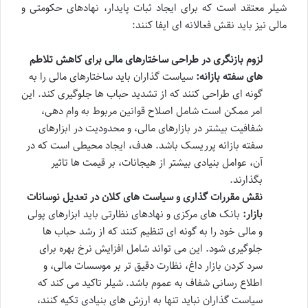
شیلر معتقد است که برای ایجاد ثبات پایدار، نهادهای حکومتی و
مالی نیز باید نقش فعالانه ای ایفا کنند:
لزوم بازنگری در طراحی ساختارهای مالی برای کاهش تلاطم
های سفته بازانه:
سیاست گذاران باید ساختارهای مالی را به
گونه ای طراحی کنند که از تشدید حباب ها جلوگیری کند. این
امر ممکن است شامل اصلاح قوانین مربوط به وام دهی،
شفافیت بیشتر در بازارهای مالی، و محدودیت در ابزارهای
سفته بازانه پرریسک باشد. هدف، ایجاد محیطی است که در
آن، عوامل بنیادی بیشتر از هیجانات، بر قیمت ها تاثیر
بگذارند.
نقش مقررات گذاری و سیاست های کلان در تعدیل نوسانات
بازار:
بانک های مرکزی و نهادهای نظارتی باید ابزارهای پولی
و مالی خود را به گونه ای تنظیم کنند که از رشد حباب ها
جلوگیری شود. این می تواند شامل افزایش نرخ بهره برای
سرد کردن بازار داغ، نظارت دقیق تر بر موسسات مالی، و
اطلاع رسانی شفاف به عموم باشد. شیلر تاکید می کند که
سیاست گذاران نباید تنها به ارزش های بنیادی تکیه کنند،