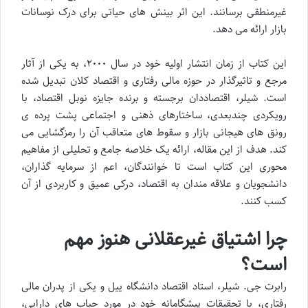
غیرمنطقی برسانند. این اثر بینش های حیاتی برای درک نوسانات
بازار ارائه می دهد.
این کتاب از زمان انتشار اولیه خود در سال ۲۰۰۰، به یکی از آثار
مرجع و تاثیرگذار در حوزه مالی رفتاری و اقتصاد کلان تبدیل شده
است. شیلر، اقتصاددان برجسته و برنده جایزه نوبل اقتصاد، با
رویکردی چندبعدی، ساختارهای ذهنی و اجتماعی پشت پرده ی
رونق های هیجانی بازار و سقوط های متعاقب آن را رمزگشایی می
کند. هدف از این مقاله، ارائه یک خلاصه جامع و تحلیلی از مفاهیم
محوری این کتاب است تا خوانندگان، اعم از سرمایه گذاران،
دانشجویان و علاقه مندان به اقتصاد، درکی عمیق و کاربردی از آن
کسب کنند.
چرا اشتیاق غیرعقلانی هنوز مهم
است؟
رابرت جی. شیلر، استاد اقتصاد دانشگاه ییل و یکی از پدران مالی
رفتاری، با تحقیقات پیشگامانه خود در مورد حباب های دارایی،