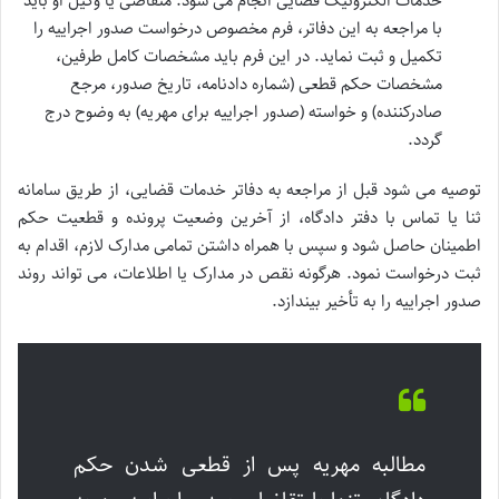
خدمات الکترونیک قضایی انجام می شود. متقاضی یا وکیل او باید
با مراجعه به این دفاتر، فرم مخصوص درخواست صدور اجراییه را
تکمیل و ثبت نماید. در این فرم باید مشخصات کامل طرفین،
مشخصات حکم قطعی (شماره دادنامه، تاریخ صدور، مرجع
صادرکننده) و خواسته (صدور اجراییه برای مهریه) به وضوح درج
گردد.
توصیه می شود قبل از مراجعه به دفاتر خدمات قضایی، از طریق سامانه
ثنا یا تماس با دفتر دادگاه، از آخرین وضعیت پرونده و قطعیت حکم
اطمینان حاصل شود و سپس با همراه داشتن تمامی مدارک لازم، اقدام به
ثبت درخواست نمود. هرگونه نقص در مدارک یا اطلاعات، می تواند روند
صدور اجراییه را به تأخیر بیندازد.
مطالبه مهریه پس از قطعی شدن حکم