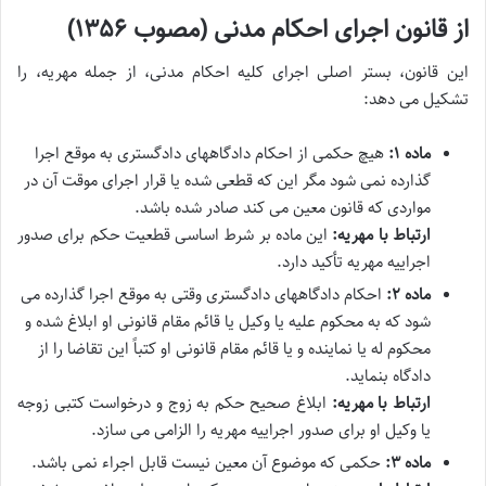
از قانون اجرای احکام مدنی (مصوب ۱۳۵۶)
این قانون، بستر اصلی اجرای کلیه احکام مدنی، از جمله مهریه، را
تشکیل می دهد:
ماده ۱:
هیچ حکمی از احکام دادگاههای دادگستری به موقع اجرا
گذارده نمی شود مگر این که قطعی شده یا قرار اجرای موقت آن در
مواردی که قانون معین می کند صادر شده باشد.
ارتباط با مهریه:
این ماده بر شرط اساسی قطعیت حکم برای صدور
اجراییه مهریه تأکید دارد.
ماده ۲:
احکام دادگاههای دادگستری وقتی به موقع اجرا گذارده می
شود که به محکوم علیه یا وکیل یا قائم مقام قانونی او ابلاغ شده و
محکوم له یا نماینده و یا قائم مقام قانونی او کتباً این تقاضا را از
دادگاه بنماید.
ارتباط با مهریه:
ابلاغ صحیح حکم به زوج و درخواست کتبی زوجه
یا وکیل او برای صدور اجراییه مهریه را الزامی می سازد.
ماده ۳:
حکمی که موضوع آن معین نیست قابل اجراء نمی باشد.