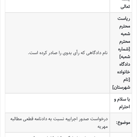
تعالی
ریاست
محترم
شعبه
محترم
[شماره
نام دادگاهی که رأی بدوی را صادر کرده است.
شعبه]
دادگاه
خانواده
[نام
شهرستان]
با سلام و
احترام
درخواست صدور اجراییه نسبت به دادنامه قطعی مطالبه
موضوع:
مهریه