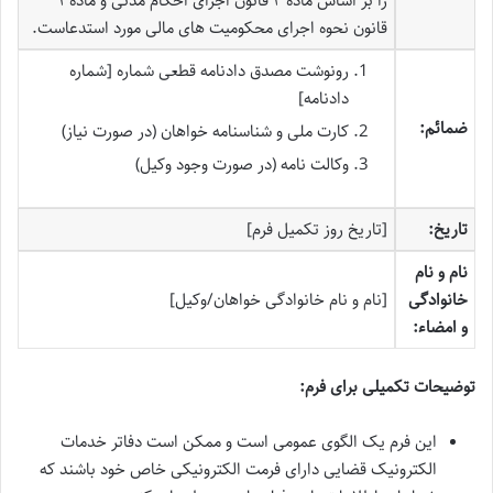
را بر اساس ماده ۲ قانون اجرای احکام مدنی و ماده ۱
قانون نحوه اجرای محکومیت های مالی مورد استدعاست.
رونوشت مصدق دادنامه قطعی شماره [شماره
دادنامه]
ضمائم:
کارت ملی و شناسنامه خواهان (در صورت نیاز)
وکالت نامه (در صورت وجود وکیل)
تاریخ:
[تاریخ روز تکمیل فرم]
نام و نام
خانوادگی
[نام و نام خانوادگی خواهان/وکیل]
و امضاء:
توضیحات تکمیلی برای فرم:
این فرم یک الگوی عمومی است و ممکن است دفاتر خدمات
الکترونیک قضایی دارای فرمت الکترونیکی خاص خود باشند که