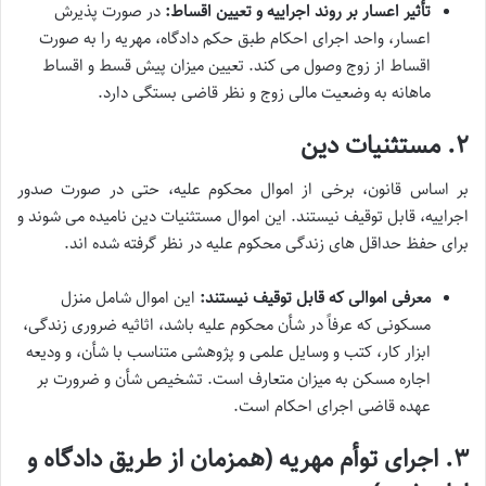
تأثیر اعسار بر روند اجراییه و تعیین اقساط:
در صورت پذیرش
اعسار، واحد اجرای احکام طبق حکم دادگاه، مهریه را به صورت
اقساط از زوج وصول می کند. تعیین میزان پیش قسط و اقساط
ماهانه به وضعیت مالی زوج و نظر قاضی بستگی دارد.
۲. مستثنیات دین
بر اساس قانون، برخی از اموال محکوم علیه، حتی در صورت صدور
اجراییه، قابل توقیف نیستند. این اموال مستثنیات دین نامیده می شوند و
برای حفظ حداقل های زندگی محکوم علیه در نظر گرفته شده اند.
معرفی اموالی که قابل توقیف نیستند:
این اموال شامل منزل
مسکونی که عرفاً در شأن محکوم علیه باشد، اثاثیه ضروری زندگی،
ابزار کار، کتب و وسایل علمی و پژوهشی متناسب با شأن، و ودیعه
اجاره مسکن به میزان متعارف است. تشخیص شأن و ضرورت بر
عهده قاضی اجرای احکام است.
۳. اجرای توأم مهریه (همزمان از طریق دادگاه و