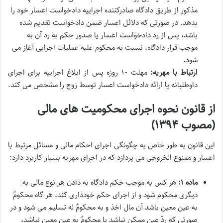
مذکور از طریق دادگاه صادرکننده اجراییه دادخواست اعسار خود را
بدهد. در صورتی که دلائل اعسار ضمن دادخواست تقدیم شده
باشد، پس از رد دادخواست اعسار یا صدور حکم به رد آن به
موجب قرار دادگاه، نسبت به محکوم علیه عملیات اجرایی آغاز می
شود.
ارتباط با مهریه:
مهلت ۱۰ روزه پس از ابلاغ اجراییه برای اجرای
داوطلبانه یا ارائه دادخواست اعسار توسط زوج را مشخص می کند.
از قانون نحوه اجرای محکومیت های مالی
(مصوب ۱۳۹۴)
این قانون به طور خاص به چگونگی اجرای احکام مالی و مسائل مرتبط با
اعسار و ممنوع الخروجی می پردازد که در اجرای مهریه بسیار کاربرد دارد:
ماده ۱:
هر کس به موجب حکم دادگاه به دادن هر نوع مالی به
دیگری محکوم شود و از اجرای حکم خودداری کند، هر گاه محکومٌ
به عین معین باشد آن مال اخذ و به محکومٌ له تسلیم می شود و در
صورتی که ردّ عین ممکن نباشد یا محکومٌ به عین معین نباشد،