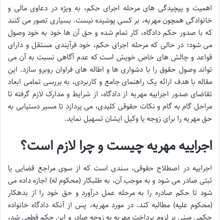
اهمیت و پیچیدگی های مرحله اجرای حکم، به ویژه در دعاوی مالی و
خانوادگی همچون مهریه، بر کسی پوشیده نیست. بسیاری تصور می کنند
که با صدور حکم دادگاه، کار تمام شده و حق آن ها خود به خود وصول
می شود؛ در حالی که مرحله اجرای حکم، خود فرآیندی مستقل و دارای
قواعد و چالش های خاص خویش است که عدم آگاهی نسبت به آن می
تواند وصول حقوق را با دشواری ها و اطاله های فراوان روبرو سازد. این
مقاله با هدف ارائه یک راهنمای جامع و کاربردی، به بررسی تمامی ابعاد
تقاضای صدور اجراییه مهریه از دادگاه، از شرایط و مدارک لازم گرفته تا
مراحل گام به گام و نکات حقوقی کلیدی، می پردازد تا مسیر دستیابی به
حق مهریه را برای زوجه یا وکیل ایشان تسهیل نماید.
اجراییه مهریه چیست و چرا لازم است؟
اجراییه در اصطلاح حقوقی، سندی است که از سوی مراجع قضایی یا
ثبتی صادر می شود و به موجب آن، به طلبکار (محکوم له) اجازه داده می
شود تا حکم صادره را به مرحله عمل درآورد و حق خود را از بدهکار
(محکوم علیه) مطالبه کند. در مورد مهریه، پس از آنکه دادگاه خانواده
حکمی مبنی بر لزوم پرداخت مهریه به زوجه صادر و این حکم قطعی شد،