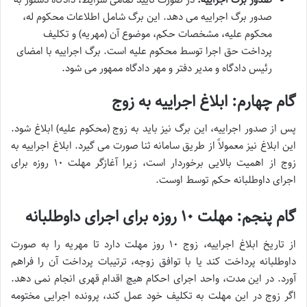
صدور برگ اجراییه می دهد. این برگ شامل اطلاعات محکوم له،
محکوم علیه، مشخصات حکم، موضوع آن (مهریه) و تکلیف
پرداخت حق اجرا توسط محکوم علیه است. برگ اجراییه با امضای
رئیس دادگاه و مدیر دفتر و مهر دادگاه ممهور می شود.
گام چهارم: ابلاغ اجراییه به زوج
پس از صدور اجراییه، این برگ نیز باید به زوج (محکوم علیه) ابلاغ شود.
این ابلاغ نیز معمولاً از طریق سامانه ثنا صورت می گیرد. ابلاغ اجراییه به
زوج از اهمیت بالایی برخوردار است، زیرا آغازگر مهلت ۱۰ روزه برای
اجرای داوطلبانه حکم توسط اوست.
گام پنجم: مهلت ۱۰ روزه برای اجرای داوطلبانه
از تاریخ ابلاغ اجراییه، زوج ۱۰ روز مهلت دارد تا مهریه را به صورت
داوطلبانه پرداخت کند یا با توافق زوجه، ترتیبات پرداخت آن را فراهم
آورد. در این مدت، واحد اجرای احکام هیچ اقدام قهری انجام نمی دهد.
اگر زوج در این مهلت به تکلیف خود عمل کند، پرونده اجرایی مختومه