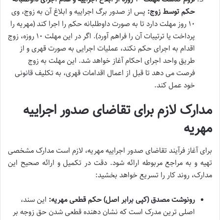
حکم توسط زوج:
پس از صدور برگ اجراییه و ابلاغ آن به زوج، وی
۱۰ روز مهلت دارد تا به صورت داوطلبانه حکم را اجرا کند (مهریه را
پرداخت یا ترتیبات آن را فراهم آورد). اگر در این مهلت ۱۰ روزه، زوج
اقدام به اجرای حکم نکند، عملیات اجرایی به صورت قهری و از
طریق واحد اجرای احکام آغاز خواهد شد. این مهلت به زوج
فرصت می دهد تا قبل از اعمال اقدامات قهری، به تکلیف قانونی
خود عمل کند.
مدارک لازم برای تقاضای صدور اجراییه
مهریه
برای آغاز فرآیند تقاضای صدور اجراییه مهریه، لازم است مدارک مشخصی
تهیه و به مراجع مربوطه ارائه شود. دقت در تکمیل و ارائه صحیح این
مدارک، روند کار را تسریع خواهد بخشید:
رونوشت مصدق (کپی برابر اصل) حکم قطعی مهریه:
این سند،
اصلی ترین مدرک است که نشان دهنده قطعی شدن حق زوجه بر