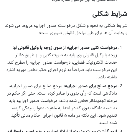
شرایط شکلی
شرایط شکلی به نحوه و شکل درخواست صدور اجراییه مربوط می شوند
و رعایت آن ها برای طی مراحل قانونی ضروری است:
درخواست کتبی صدور اجراییه از سوی زوجه یا وکیل قانونی او:
زوجه یا وکیل قانونی وی باید به صورت کتبی و از طریق دفاتر
خدمات الکترونیک قضایی، درخواست صدور اجراییه را مطرح کند.
این درخواست باید صراحتاً به لزوم اجرای حکم قطعی مهریه اشاره
داشته باشد.
مرجع صالح برای صدور اجراییه:
مرجع صالح برای صدور اجراییه،
دادگاهی است که رأی بدوی را صادر کرده است. حتی اگر حکم در
مرحله تجدیدنظر قطعی شده باشد، درخواست صدور اجراییه باید
به شعبه دادگاه بدوی که در ابتدا به ماهیت دعوا رسیدگی کرده،
تقدیم شود. این نکته در ماده ۵ قانون اجرای احکام مدنی تأکید
شده است.
لزوم گذشت مهلت ۱۰ روزه از ابلاغ اجراییه و عدم اجرای داوطلبانه