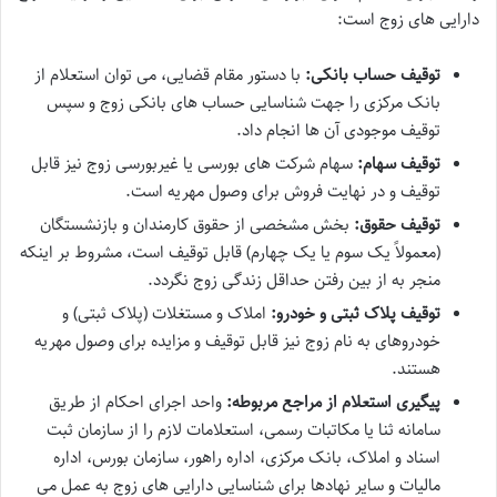
دارایی های زوج است:
توقیف حساب بانکی:
با دستور مقام قضایی، می توان استعلام از
بانک مرکزی را جهت شناسایی حساب های بانکی زوج و سپس
توقیف موجودی آن ها انجام داد.
توقیف سهام:
سهام شرکت های بورسی یا غیربورسی زوج نیز قابل
توقیف و در نهایت فروش برای وصول مهریه است.
توقیف حقوق:
بخش مشخصی از حقوق کارمندان و بازنشستگان
(معمولاً یک سوم یا یک چهارم) قابل توقیف است، مشروط بر اینکه
منجر به از بین رفتن حداقل زندگی زوج نگردد.
توقیف پلاک ثبتی و خودرو:
املاک و مستغلات (پلاک ثبتی) و
خودروهای به نام زوج نیز قابل توقیف و مزایده برای وصول مهریه
هستند.
پیگیری استعلام از مراجع مربوطه:
واحد اجرای احکام از طریق
سامانه ثنا یا مکاتبات رسمی، استعلامات لازم را از سازمان ثبت
اسناد و املاک، بانک مرکزی، اداره راهور، سازمان بورس، اداره
مالیات و سایر نهادها برای شناسایی دارایی های زوج به عمل می