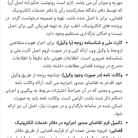
مهریه و میزان آن می باشد. لازم است رونوشت حکم (نه اصل آن)
که توسط دفتر دادگاه صادرکننده رأی یا دفتر خدمات الکترونیک
قضایی، برابر با اصل شده باشد، تهیه و ضمیمه درخواست گردد. در
پرونده های الکترونیک، اغلب نیاز به تهیه فیزیکی کپی برابر اصل
نیست و امکان بارگذاری مستقیم وجود دارد.
کارت ملی و شناسنامه زوجه (یا وکیل):
برای احراز هویت متقاضی
(زوجه) یا وکیل وی، ارائه کپی و در صورت لزوم اصل کارت ملی و
شناسنامه ضروری است. اطلاعات هویتی باید دقیقاً با اطلاعات
مندرج در پرونده قضایی مطابقت داشته باشد.
وکالت نامه (در صورت وجود وکیل):
چنانچه زوجه از طریق وکیل
خود اقدام به تقاضای صدور اجراییه می کند، ارائه وکالت نامه
رسمی و معتبر که در آن صراحتاً اختیارات مربوط به پیگیری و اجرای
احکام ذکر شده باشد، الزامی است. وکالت نامه باید به صورت
اسکن شده در سامانه بارگذاری و در صورت نیاز، اصل آن نیز ارائه
شود.
تکمیل فرم تقاضای صدور اجراییه در دفاتر خدمات الکترونیک
قضایی:
امروزه بخش عمده ای از فرآیند قضایی از طریق دفاتر