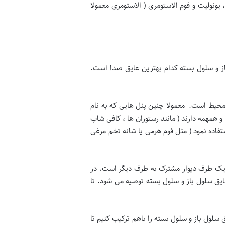
 یونولیت و فوم الاستومری ( الاستومری معمولا
از و سلول بسته کدام بهترین عایق صدا است.
 محیط است. معمولا چنین پنل هایی که به نام
مهمه دارند ( مانند رستوران ها ، کافی شاپ
ستفاده نمود ( مثل فوم هرمی یا شانه تخم مرغی
ز یک طرف دیوار مشترک به طرف دیگر است. در
 باز به تنهایی پاسخگو نیست و در اکثر مواقع بسته به حجم صدا استفاده ترکیبی از ۲ یا چند عایق سلول باز و سلول بسته توصیه می شود. تا
 سلول باز و سلول بسته را باهم ترکیب کنیم تا