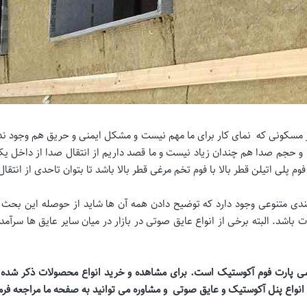
یر مسکونی که نمای کار برای ما مهم نیست و مشکل ایمنی و حریق هم وجود ند
 و حجم صدا هم چندان زیاد نیست و ما قصد داریم از انتقال صدا از داخل ی
وم پلی اتیلن قطر بالا با فوم تخم مرغی قطر بالا باشد تا بتوان تاحدی از انتقا
ندی متنوعی وجود دارد که توضیح دادن همه آن ها شاید از حوصله این بحث 
 باشد. البته برخی از انواع عایق صوتی در بازار در میان سایر عایق ها سرآمد
ی پارت فوم آکوستیک است. برای مشاهده و خرید انواع محصولات ذکر شده در
انواع پنل آکوستیک و عایق صوتی
و مشاوره می توانید به صفحه ما مراجعه فرم