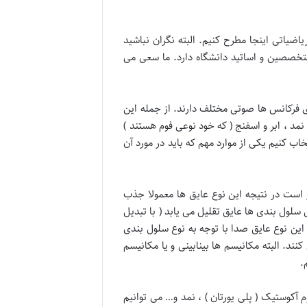
یاتی اینجا مطرح کنیم. البته نگران نباشید
تخصصین و اساتید دانشگاه دارد. ما سعی می
ی فرکانس ها صوتی مختلف دارند. از جمله این
نمد ، ابر و اسفنج ( که خود نوعی فوم هستند )
اب کنیم یکی از موارد مهم که باید در مورد آن
 است در نتیجه این نوع عایق ها معمولا جذب
لول بندی ها عایق تقلیل می یابد ( با تبدیل
این نوع عایق صدا با توجه به نوع سلول بندی
د. البته مکانیسم ها بینابینی و یا مکانیسم
.
م آکوستیک ( پلی یورتان ) ، نمد و… می توانیم