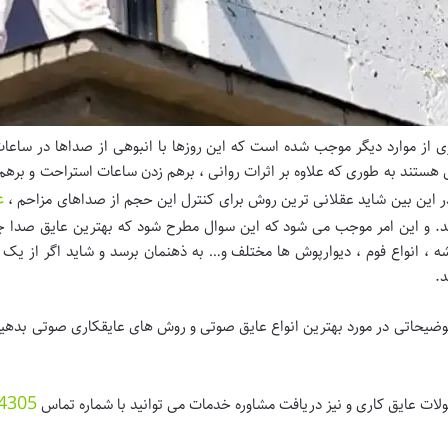
 از موارد دیگر موجب شده است که این روزها با انبوهی از صداها در ساعات 
 هستند به طوری که علاوه بر اثرات روانی ، برهم زدن ساعات استراحت و بره
ع
ر این بین شاید عقلانی ترین روش برای کنترل این حجم از صداهای مزاحم ،
اشد. و این امر موجب می شود که این سوال مطرح شود که بهترین عایق ص
، انواع فوم ، دیوارپوش ها مختلف و… به ذهنمان برسد و شاید اگر از یک 
د.
 توضیحاتی در مورد بهترین انواع عایق صوتی و روش های عایقکاری صوتی بدهیم 
4305
ت عایق کاری و نیز دریافت مشاوره خدمات می توانید با شماره تماس