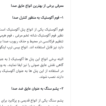
معرفی برخی از بهترین انواع عایق صدا
۱
–
فوم آکوستیک به منظور کنترل صدا
فوم آکوستیک یکی از انواع پنل آکوستیک است ک
نظیر فوم آکوستیک شانه تخم مرغی ، فوم هرمی 
تنظیم فرکانسی در محیط و حذف ریورب صدا به و
دارد نیز قابل استفاده اند. انواع بیس ترپ ای
البته برخی انواع این پنل ها آکوستیک ( به عن
گاهی نقش عایق صوتی را نیز ایفا نمایند. به وی
در استفاده از این پنل ها به عنوان آکوستیک
دارند نصب شوند.
۲
–
پشم سنگ به عنوان عایق ضد صدا
پشم سنگ یکی از انواع قدیمی و پرکابرد برای