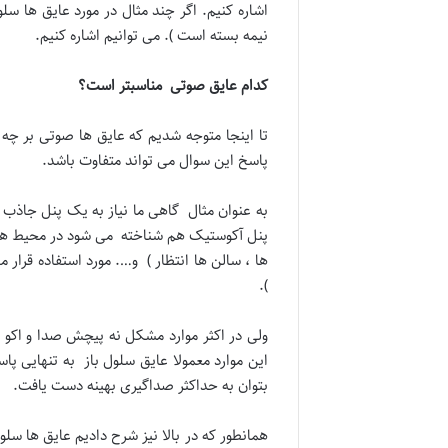
اشاره کنیم. اگر چند مثال در مورد عایق ها سلو
نیمه بسته است ). می توانیم اشاره کنیم.
کدام عایق صوتی
مناسبتر است؟
تا اینجا متوجه شدیم که عایق ها صوتی بر چه
پاسخ این سوال می تواند متفاوت باشد.
به عنوان مثال گاهی ما نیاز به یک پنل جاذب 
پنل آکوستیک هم شناخته می شود در محیط های 
ها ، سالن ها انتظار ) و…. مورد استفاده قرار 
).
ولی در اکثر موارد مشکل نه پیچش صدا و اکو 
بتوان به حداکثر صداگیری بهینه دست یافت.
همانطور که در بالا نیز شرح دادیم عایق ها سلو