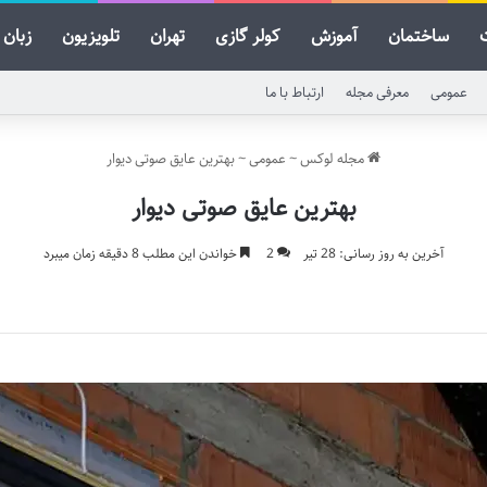
ساختمان
آموزش
کولر گازی
تهران
تلویزیون
زبان
عمومی
معرفی مجله
ارتباط با ما
مجله لوکس
~
عمومی
~
بهترین عایق صوتی دیوار
بهترین عایق صوتی دیوار
آخرین به روز رسانی: 28 تیر
2
خواندن این مطلب 8 دقیقه زمان میبرد