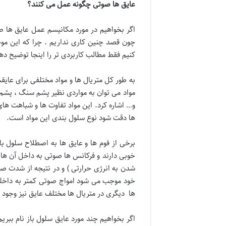
عایق ها صوتی چگونه عمل می کنند؟
اگر بخواهیم در مورد مکانیسم عمل عایق ها ص
چون قصد چنین کاری نداریم . چرا که این مو
کنیم فقط مطالب کاربردی تر را اینجا توضیح ده
به طور کل متریال ها و مواد مختلفی برای عای
مواد می توان به مواردی نظیر پشم سنگ ، پشم شی
و… اشاره کرد. این مواد تفاوت ها و شباهت های 
ها دقت شود نوع سلول بندی این مواد است.
برخی از فوم ها و عایق ها به اصطلاح سلول ب
خوبی دارند و فرکانس ها صوتی به داخل آن ها 
شدن به انرژی حرارتی ) و در نتیجه از شدت صو
خود موجب می شود امواج صوتی کمتر به داخلش ن
ها دیگری در متریال ها مختلف عایق نیز وجود دا
اگر بخواهیم چند مورد عایق سلول باز نام ببریم