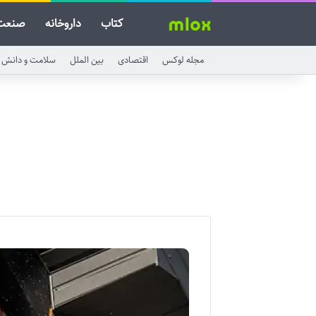
کتاب
داروخانه
صنعت
مجله لوکس
اقتصادی
بین الملل
سلامت و دانش