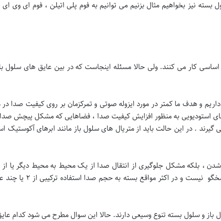
ل بسته نیز بخواهیم مثال بزنیم می توانیم به فوم پلی اتیلن ، فوم ای وی ای ،
 اساسی کار می کنند. ولی حالا مسئله اینجاست که در بین عایق های سلول ب
داریم و هدف ما کمتر در مورد ایزوله صوتی و تمرکزمان بر روی کیفیت صدا در
استودیویی به منظور افزایش کیفیت صدا ، فضاهایی که مشکل پیچش صدا و ه
می گیرند . در این حالت باید از متریال های سلول باز مانند ابرهای آکوستیک ا
شدن ، بلکه مشکل جلوگیری از انتقال صدا از یک محیط به محیط دیگر یا ا
این موارد معمولا عایق سلول
ل باز و سلول بسته تنوع وسیعی دارند. حالا این سوال مطرح می شود کدام عایق