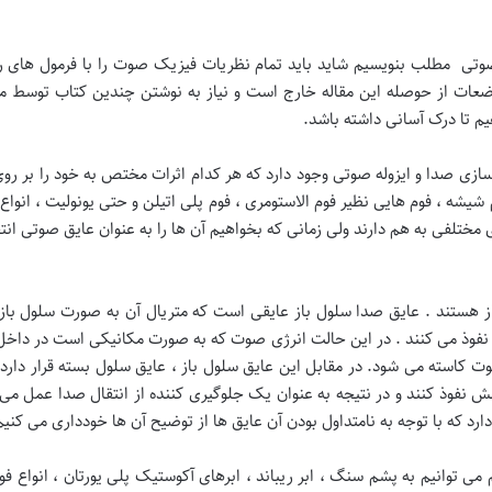
وتی مطلب بنویسیم شاید باید تمام نظریات فیزیک صوت را با فرمول های ریاض
ضعات از حوصله این مقاله خارج است و نیاز به نوشتن چندین کتاب توسط م
یم تا درک آسانی داشته باشد.
قسازی صدا و ایزوله صوتی وجود دارد که هر کدام اثرات مختص به خود را بر رو
شه ، فوم هایی نظیر فوم الاستومری ، فوم پلی اتیلن و حتی یونولیت ، انواع 
مختلفی به هم دارند ولی زمانی که بخواهیم آن ها را به عنوان عایق صوتی انتخ
از هستند . عایق صدا سلول باز عایقی است که متریال آن به صورت سلول باز
نفوذ می کنند . در این حالت انرژی صوت که به صورت مکانیکی است در داخل س
ت کاسته می شود. در مقابل این عایق سلول باز ، عایق سلول بسته قرار دارد 
فوذ کنند و در نتیجه به عنوان یک جلوگیری کننده از انتقال صدا عمل می کنن
رد که با توجه به نامتداول بودن آن عایق ها از توضیح آن ها خودداری می کنیم
 می توانیم به پشم سنگ ، ابر ریباند ، ابرهای آکوستیک پلی یورتان ، انواع فو