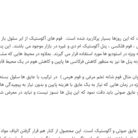
ه این روزها بسیار پرکاربرد شده است. فوم های آکوستیک از ابر سلول باز 
، فوم فلکسی ، پنل آکوستیک ام دی و غیره در بازار موجود می باشند. این پن
یژه در استودیو ها مورد استفاده قرار می گیرند. بعلاوه در محیط هایی که
نگونه پنل ها نیز به منظور کاهش فرکانس ها پایین و کاهش هوم در یک محیط قا
وان مثال فوم شانه تخم مرغی و فوم هرمی ) در ترکیب با عایق ها سلول بسته (
ژه در زمان هایی که نیاز به یک عایق با هزینه پایین و بدون نیاز به پیچیدگی 
 و عایق صوتی باید دقت نمود که این پنل ها نسوز نیست و نباید در معرض
 عایق صوتی و آکوستیک است. این محصول از کنار هم قرار گرفتن الیاف مو