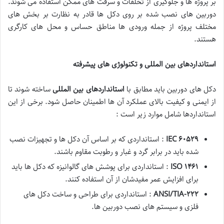
بر پروژه ها و جلوگیری از تخلفات و سرقت های ممکن استفاده می شوند.
دوربین های نصب شده بر روی دکل ها قادر به نظارت بر بخش های
مختلف پروژه از جمله ورودی ها مناطق حساس و محل های کارگری
هستند.
استانداردهای بین المللی و تکنولوژی های پیشرفته
دکل های دوربین باید مطابق با
استانداردهای بین المللی
ساخته شوند تا
از ایمنی و کیفیت بالای عملکرد آن ها اطمینان حاصل شود. برخی از این
استانداردها شامل موارد زیر است :
۶۰۵۲۹
IEC
: استانداردی که بر اساس آن دکل ها و تجهیزات نصب
شده باید در برابر گرد و غبار و رطوبت مقاوم باشند.
۱۴۶۱
ISO
: استانداردی برای پوشش های گالوانیزه که دکل ها باید
برای افزایش عمر مفیدشان از آن استفاده کنند.
۲۲۲
ANSI/TIA-
: استانداردی برای طراحی و ساخت دکل های
فلزی و سیستم های نصب دوربین ها.