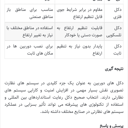
دکل
مقاوم در برابر شرایط جوی
مناسب برای مناطق باز
فلزی
قابل تنظیم ارتفاع
مناطق صنعتی
دکل
قابلیت تنظیم ارتفاع به
استفاده در مناطق مختلف با
تلسکوپی
صورت دستی یا خودکار
نیاز به تغییر ارتفاع
دکل
پایدار بدون نیاز به تنظیم
برای نصب دوربین ها در
ثابت
ارتفاع
مکان های ثابت
نتیجه گیری
دکل های دوربین به عنوان یک جزء کلیدی در سیستم های نظارت
تصویری نقش بسیار مهمی در افزایش امنیت و کارایی سیستم های
نظارتی دارند. انتخاب صحیح دکل رعایت استانداردهای بین المللی و
استفاده از تکنولوژی های پیشرفته می تواند تأثیر بسزایی در عملکرد
سیستم های نظارتی در صنایع مختلف داشته باشد.
پرسش و پاسخ