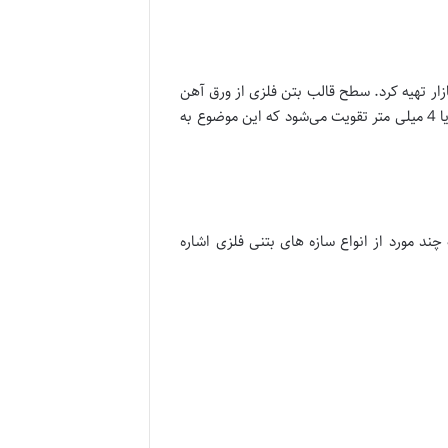
زار تهیه کرد. سطح قالب بتن فلزی از ورق آهن
سیاه به قطر 3 میلی متر تشکیل شده است. جالب است بدانید که یک قالب فلزی به وسیله ی تسمه هایی از ورقی به قطر 3 یا 4 میلی متر تقویت می‌شود که این موضوع به
چند مورد از انواع سازه های بتنی فلزی اشاره