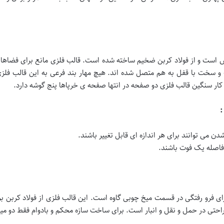
ست و از فولاد کربن ضخیم ساخته شده است. قالب فلزی مانع برای فضاها
 سخت با قفل به هم متصل شده اند. هیچ مهار بند فرعی به این قالب فلز
ر سنگین قالب فلزی دو صفحه در انتها صفحه ی خرپاها پنج گوشه دارد.
ن می توانند برای هر اندازه ای قابل تغییر باشند.
ر فاصله یک فوت باشند.
ی پیاده رو طولشان 10 فوت و دارای فرو رفتگی در قسمت میخ چوبی گاوه است. این قالب فلزی از ف
راحتی در حمل و نقل و انبار است. برای ساخت سازه محکم و بادوام فقط دو میل