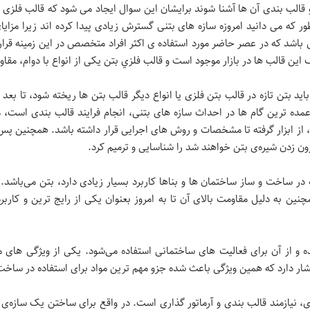
 و قالب بندی آن ها آشنا شوند برایشان این سوال ایجاد می شود که قالب فلزی
ه می دانید امروزه سازه های بتنی گسترش زیادی پیدا کرده اند زیرا مزایای 
ی باشد که در عصر حاضر مورد استفاده ی اکثر افراد متخصص در این زمینه قرا
ین قالب ها در بازار موجود است و قالب فلزي بتن یکی از انواع با دوام، مقاوم
تن تازه در قالب بتن فلزی یا انواع دیگر قالب بتن ها ریخته شود، تا بعد
عمده ترین گام ها در احداث سازه های بتنی، انجام فرایند قالب بندی است، مج
 از ابزار گرفته تا مشخصات و روش های اجرایی قرار داشته باشد. همچنین پس ا
رون زدن شیره‌ی بتن خواهند شد را شناسایی و ترمیم کرد.
 ساخت و ساز ساختمان ها و بناها کاربرد بسیار زیادی دارد، بتن می‌باشد. 
مچنین به دلیل مقاومت بالای آن تا به امروز بعنوان یکی از رایج ترین و کار
و از آن برای فعالیت های ساختمانی استفاده می‌شود. یکی از ویژگی های 
 فشار دارد که همین ویژگی باعث شده جزو مهم ترین مواد برای استفاده در ساخ
، نیازمند قالب بندی و آرماتور گذاری است. در واقع برای ساختن یک سازه‌ی ب