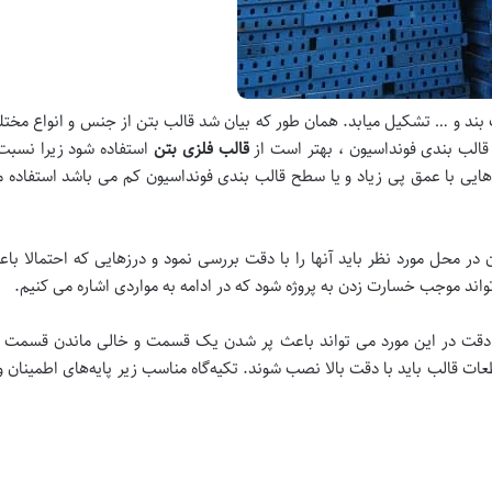
 بند و … تشکیل میابد. همان طور که بیان شد قالب بتن از جنس و انواع مختل
ی قالب بندی فونداسیون ، بهتر است از
قالب فلزی بتن
استفاده شود زیرا نسبت
ایی با عمق پی زیاد و یا سطح قالب بندی فونداسیون کم می باشد استفاده می
ن در محل مورد نظر باید آنها را با دقت بررسی نمود و درزهایی که احتمالا با
واند موجب خسارت زدن به پروژه شود که در ادامه به مواردی اشاره می کنیم.
دم دقت در این مورد می تواند باعث پر شدن یک قسمت و خالی ماندن قسمت 
ات قالب باید با دقت بالا نصب شوند. تكيه‌گاه مناسب زير پايه‌های اطمينان و 