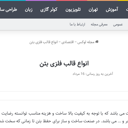
آموزش
تهران
تلویزیون
کولر گازی
زبان
طراحی سا
عمومی
معرفی مجله
ارتباط با ما
مجله لوکس
~
اقتصادی
~
انواع قالب فلزی بتن
انواع قالب فلزی بتن
آخرین به روز رسانی: 16 مرداد
 می باشد که با توجه به کیفیت بالا ساخت و هزینه مناسب توانسته رضایت مش
 و … می باشد. در صنعت ساخت و ساز برای حفظ بتن تا زمانی که سخت شده و