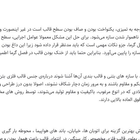
توجه به تمیزی، یکنواخت بودن و صاف بودن سطح قالب است در غیر اینصورت وق
هموار شدن سازه می‌شود. برای حل این مشکل معمولا عوامل اجرایی، سطح قا
گرما، جزو نکات مهمی است که باید مدنظر قرار داده شود زیرا این داغ بودن علاو
ازه را پایین می‌آورد. بنابراین حتما باید از خنک بودن قالب در فصل گرما اطم
با سازه های بتنی و قالب بندی آن‌ها آشنا شوند درباره‌ی جنس قالب فلزی بتن
م و مقاوم باشند و به مرور زمان دچار شکاف نشوند، اصولا بدون درز طراحی و
دی که در انوع مرغوب، باکیفیت و مقاوم تولید می‌شوند، توسط روش های مختل
 العاده بالایی دارند.
 بهترین گزینه برای اتوبان ها، خیابان، باند های هواپیما ، محوطه بار گی
پهلوی قالب فلزی مخصوص کار سنگین در انتهای قالب باعث هموار بودن و ص