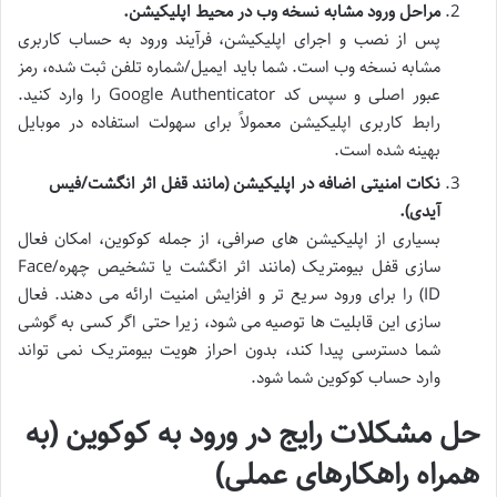
مراحل ورود مشابه نسخه وب در محیط اپلیکیشن.
پس از نصب و اجرای اپلیکیشن، فرآیند ورود به حساب کاربری
مشابه نسخه وب است. شما باید ایمیل/شماره تلفن ثبت شده، رمز
عبور اصلی و سپس کد Google Authenticator را وارد کنید.
رابط کاربری اپلیکیشن معمولاً برای سهولت استفاده در موبایل
بهینه شده است.
نکات امنیتی اضافه در اپلیکیشن (مانند قفل اثر انگشت/فیس
آیدی).
بسیاری از اپلیکیشن های صرافی، از جمله کوکوین، امکان فعال
سازی قفل بیومتریک (مانند اثر انگشت یا تشخیص چهره/Face
ID) را برای ورود سریع تر و افزایش امنیت ارائه می دهند. فعال
سازی این قابلیت ها توصیه می شود، زیرا حتی اگر کسی به گوشی
شما دسترسی پیدا کند، بدون احراز هویت بیومتریک نمی تواند
وارد حساب کوکوین شما شود.
حل مشکلات رایج در ورود به کوکوین (به
همراه راهکارهای عملی)