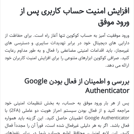
افزایش امنیت حساب کاربری پس از
ورود موفق
ورود موفقیت آمیز به حساب کوکوین تنها آغاز راه است. برای حفاظت از
دارایی های دیجیتال خود در برابر تهدیدات سایبری و دسترسی های
غیرمجاز، باید اقدامات امنیتی مضاعفی را فعال و به طور مداوم رعایت
کنید. صرافی کوکوین ابزارهای متنوعی را برای افزایش امنیت کاربران خود
ارائه می دهد.
بررسی و اطمینان از فعال بودن Google
Authenticator
پس از هر بار ورود موفق به حساب، به بخش تنظیمات امنیتی خود
مراجعه کنید و از فعال بودن سیستم احراز هویت دو عاملی (2FA) با
Google Authenticator اطمینان حاصل کنید. این گزینه باید همواره
فعال باشد. اگر به هر دلیلی غیرفعال شده است، فوراً آن را مجدداً فعال
کنید. این لایه امنیتی، محافظ اولیه حساب شما در برابر نفوذهای