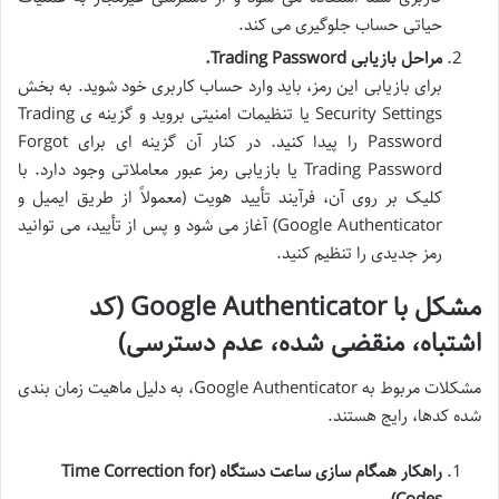
حیاتی حساب جلوگیری می کند.
مراحل بازیابی Trading Password.
برای بازیابی این رمز، باید وارد حساب کاربری خود شوید. به بخش
Security Settings یا تنظیمات امنیتی بروید و گزینه ی Trading
Password را پیدا کنید. در کنار آن گزینه ای برای Forgot
Trading Password یا بازیابی رمز عبور معاملاتی وجود دارد. با
کلیک بر روی آن، فرآیند تأیید هویت (معمولاً از طریق ایمیل و
Google Authenticator) آغاز می شود و پس از تأیید، می توانید
رمز جدیدی را تنظیم کنید.
مشکل با Google Authenticator (کد
اشتباه، منقضی شده، عدم دسترسی)
مشکلات مربوط به Google Authenticator، به دلیل ماهیت زمان بندی
شده کدها، رایج هستند.
راهکار همگام سازی ساعت دستگاه (Time Correction for