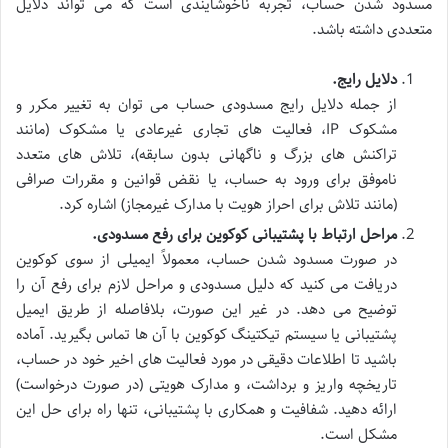
مسدود شدن حساب، تجربه ناخوشایندی است که می تواند دلایل
متعددی داشته باشد.
دلایل رایج.
از جمله دلایل رایج مسدودی حساب می توان به تغییر مکرر و
مشکوک IP، فعالیت های تجاری غیرعادی یا مشکوک (مانند
تراکنش های بزرگ و ناگهانی بدون سابقه)، تلاش های متعدد
ناموفق برای ورود به حساب، یا نقض قوانین و مقررات صرافی
(مانند تلاش برای احراز هویت با مدارک غیرمجاز) اشاره کرد.
مراحل ارتباط با پشتیبانی کوکوین برای رفع مسدودی.
در صورت مسدود شدن حساب، معمولاً ایمیلی از سوی کوکوین
دریافت می کنید که دلیل مسدودی و مراحل لازم برای رفع آن را
توضیح می دهد. در غیر این صورت، بلافاصله از طریق ایمیل
پشتیبانی یا سیستم تیکتینگ کوکوین با آن ها تماس بگیرید. آماده
باشید تا اطلاعات دقیقی در مورد فعالیت های اخیر خود در حساب،
تاریخچه واریز و برداشت، و مدارک هویتی (در صورت درخواست)
ارائه دهید. شفافیت و همکاری با پشتیبانی، تنها راه برای حل این
مشکل است.