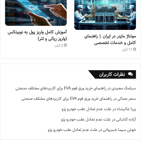
آموزش کامل واریز پول به نوبیتکس
مونتاژ ماینر در ایران | راهنمای
(واریز ریالی و تتر)
کامل و خدمات تخصصی
2 آبان
11 آبان
نظرات کاربران
سیامک مجیدی
در
راهنمای خرید ورق فوم EVA برای کاربردهای مختلف صنعتی
سحر جمالی
در
راهنمای خرید ورق فوم EVA برای کاربردهای مختلف صنعتی
پریا عالیشاه
در
علت عدم تعادل عقب خودرو پژو
آزاده کاشانی
در
علت عدم تعادل عقب خودرو پژو
خوش سیما خسروانی
در
علت عدم تعادل عقب خودرو پژو