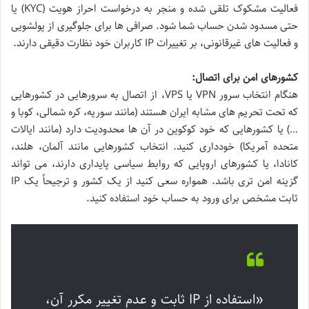
فعالیت مشکوک تلقی شده و منجر به درخواست احراز هویت (KYC) یا
حتی مسدود شدن حساب شما شود. صرافی ها برای جلوگیری از پولشویی
و فعالیت های غیرقانونی، بر تغییرات IP کاربران خود نظارت دقیقی دارند.
کشورهای امن برای اتصال:
هنگام انتخاب سرور VPN یا VPS، از اتصال به سرورهایی در کشورهایی
که تحت تحریم های مشابه ایران هستند (مانند سوریه، کره شمالی، کوبا و
…) یا کشورهایی که خود کوکوین در آن ها محدودیت دارد (مانند ایالات
متحده آمریکا) خودداری کنید. انتخاب کشورهایی مانند آلمان، هلند،
کانادا، یا کشورهای اروپایی که روابط سیاسی پایداری دارند، می تواند
گزینه امن تری باشد. همواره سعی کنید از یک کشور و ترجیحاً یک IP
ثابت مشخص برای ورود به حساب خود استفاده کنید.
«استفاده از IP ثابت و عدم تغییر مکرر آن،