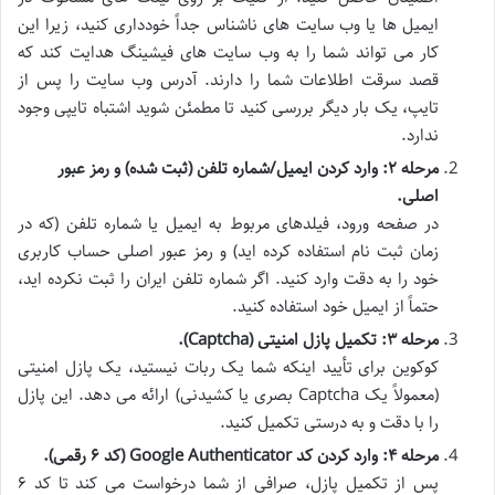
ایمیل ها یا وب سایت های ناشناس جداً خودداری کنید، زیرا این
کار می تواند شما را به وب سایت های فیشینگ هدایت کند که
قصد سرقت اطلاعات شما را دارند. آدرس وب سایت را پس از
تایپ، یک بار دیگر بررسی کنید تا مطمئن شوید اشتباه تایپی وجود
ندارد.
مرحله ۲: وارد کردن ایمیل/شماره تلفن (ثبت شده) و رمز عبور
اصلی.
در صفحه ورود، فیلدهای مربوط به ایمیل یا شماره تلفن (که در
زمان ثبت نام استفاده کرده اید) و رمز عبور اصلی حساب کاربری
خود را به دقت وارد کنید. اگر شماره تلفن ایران را ثبت نکرده اید،
حتماً از ایمیل خود استفاده کنید.
مرحله ۳: تکمیل پازل امنیتی (Captcha).
کوکوین برای تأیید اینکه شما یک ربات نیستید، یک پازل امنیتی
(معمولاً یک Captcha بصری یا کشیدنی) ارائه می دهد. این پازل
را با دقت و به درستی تکمیل کنید.
مرحله ۴: وارد کردن کد Google Authenticator (کد ۶ رقمی).
پس از تکمیل پازل، صرافی از شما درخواست می کند تا کد ۶