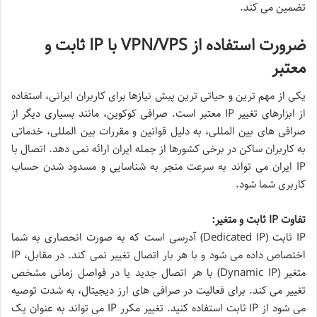
تضمین می کند.
ضرورت استفاده از VPN/VPS با IP ثابت و
معتبر
یکی از مهم ترین و حیاتی ترین پیش نیازها برای کاربران ایرانی، استفاده
از ابزارهای تغییر IP معتبر است. صرافی کوکوین، مانند بسیاری دیگر از
صرافی های بین المللی، به دلیل قوانین و مقررات بین المللی، خدماتی
به کاربران ساکن در برخی کشورها از جمله ایران ارائه نمی دهد. اتصال با
IP ایران می تواند به سرعت منجر به شناسایی و مسدود شدن حساب
کاربری شما شود.
تفاوت IP ثابت و متغیر:
IP ثابت (Dedicated IP) آدرسی است که به صورت انحصاری به شما
اختصاص داده می شود و با هر بار اتصال تغییر نمی کند. در مقابل، IP
متغیر (Dynamic IP) با هر اتصال جدید یا در فواصل زمانی مشخص
تغییر می کند. برای فعالیت در صرافی های ارز دیجیتال، به شدت توصیه
می شود از IP ثابت استفاده کنید. تغییر مکرر IP می تواند به عنوان یک