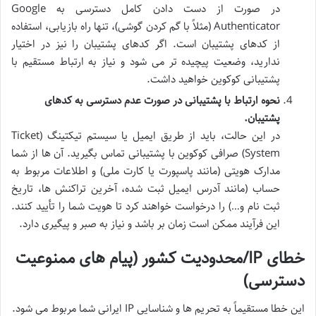
در صورت از دست دادن کامل دسترسی به Google
Authenticator (مثلاً با گم کردن گوشی)، تنها راه بازیابی، استفاده
از کدهای پشتیبان است. اگر کدهای پشتیبان را نیز در اختیار
ندارید، وضعیت پیچیده تر می شود و نیاز به ارتباط مستقیم با
پشتیبانی کوکوین خواهید داشت.
نحوه ارتباط با پشتیبانی در صورت عدم دسترسی به کدهای
پشتیبان.
در این حالت، باید از طریق ایمیل یا سیستم تیکتینگ (Ticket
System) صرافی کوکوین با پشتیبانی تماس بگیرید. آن ها از شما
مدارک هویتی (مانند پاسپورت یا کارت ملی) و اطلاعات مربوط به
حساب (مانند آدرس ایمیل ثبت شده، آخرین تراکنش ها، تاریخ
ثبت نام و…) را درخواست خواهند کرد تا هویت شما را تأیید کنند.
این فرآیند ممکن است زمان بر باشد و نیاز به صبر و پیگیری دارد.
خطای IP/محدودیت کشور (پیام های ممنوعیت
دسترسی)
این خطا مستقیماً به تحریم ها و شناسایی IP ایرانی شما مربوط می شود.