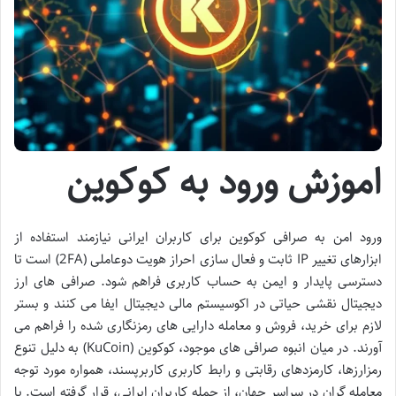
اموزش ورود به کوکوین
ورود امن به صرافی کوکوین برای کاربران ایرانی نیازمند استفاده از
ابزارهای تغییر IP ثابت و فعال سازی احراز هویت دوعاملی (2FA) است تا
دسترسی پایدار و ایمن به حساب کاربری فراهم شود. صرافی های ارز
دیجیتال نقشی حیاتی در اکوسیستم مالی دیجیتال ایفا می کنند و بستر
لازم برای خرید، فروش و معامله دارایی های رمزنگاری شده را فراهم می
آورند. در میان انبوه صرافی های موجود، کوکوین (KuCoin) به دلیل تنوع
رمزارزها، کارمزدهای رقابتی و رابط کاربری کاربرپسند، همواره مورد توجه
معامله گران در سراسر جهان، از جمله کاربران ایرانی، قرار گرفته است. با