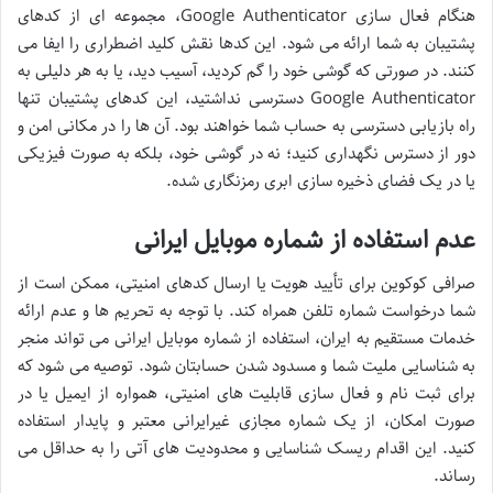
هنگام فعال سازی Google Authenticator، مجموعه ای از کدهای
پشتیبان به شما ارائه می شود. این کدها نقش کلید اضطراری را ایفا می
کنند. در صورتی که گوشی خود را گم کردید، آسیب دید، یا به هر دلیلی به
Google Authenticator دسترسی نداشتید، این کدهای پشتیبان تنها
راه بازیابی دسترسی به حساب شما خواهند بود. آن ها را در مکانی امن و
دور از دسترس نگهداری کنید؛ نه در گوشی خود، بلکه به صورت فیزیکی
یا در یک فضای ذخیره سازی ابری رمزنگاری شده.
عدم استفاده از شماره موبایل ایرانی
صرافی کوکوین برای تأیید هویت یا ارسال کدهای امنیتی، ممکن است از
شما درخواست شماره تلفن همراه کند. با توجه به تحریم ها و عدم ارائه
خدمات مستقیم به ایران، استفاده از شماره موبایل ایرانی می تواند منجر
به شناسایی ملیت شما و مسدود شدن حسابتان شود. توصیه می شود که
برای ثبت نام و فعال سازی قابلیت های امنیتی، همواره از ایمیل یا در
صورت امکان، از یک شماره مجازی غیرایرانی معتبر و پایدار استفاده
کنید. این اقدام ریسک شناسایی و محدودیت های آتی را به حداقل می
رساند.