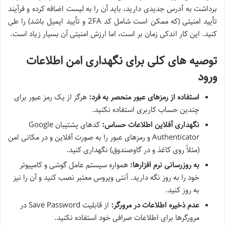
برداشت به آدرس جدیدی دارید، باید آن را به لیست اضافه کرده و فرآیند
تأیید امنیتی (که ممکن است شامل کد 2FA و تأیید ایمیل باشد) را طی
کنید. این کار اندکی زمان بر است، اما ارزش امنیتی آن بسیار زیاد است.
توصیه های کلی برای نگهداری امن اطلاعات
ورود
استفاده از رمزهای عبور منحصر به فرد:
هرگز از یک رمز عبور برای
چندین حساب کاربری استفاده نکنید.
نگهداری آفلاین اطلاعات حساس:
کدهای پشتیبان Google
Authenticator و رمزهای عبور را به صورت آفلاین و در مکانی امن
(مثلاً روی کاغذ و در گاوصندوق) نگهداری کنید.
به روزرسانی نرم افزارها:
همواره سیستم عامل گوشی و کامپیوتر
خود را به روز نگه دارید. آنتی ویروس معتبر نصب کنید و آن را نیز
به روز کنید.
عدم ذخیره اطلاعات در مرورگر:
از قابلیت Save Password در
مرورگرها برای اطلاعات صرافی خود استفاده نکنید.