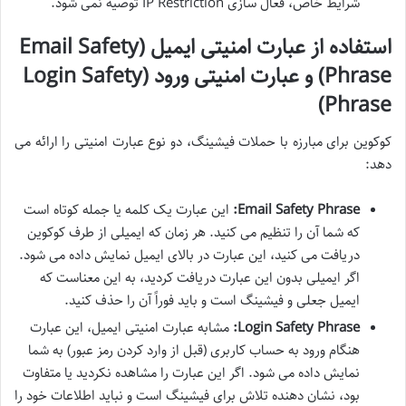
شرایط خاص، فعال سازی IP Restriction توصیه نمی شود.
استفاده از عبارت امنیتی ایمیل (Email Safety
Phrase) و عبارت امنیتی ورود (Login Safety
Phrase)
کوکوین برای مبارزه با حملات فیشینگ، دو نوع عبارت امنیتی را ارائه می
دهد:
Email Safety Phrase:
این عبارت یک کلمه یا جمله کوتاه است
که شما آن را تنظیم می کنید. هر زمان که ایمیلی از طرف کوکوین
دریافت می کنید، این عبارت در بالای ایمیل نمایش داده می شود.
اگر ایمیلی بدون این عبارت دریافت کردید، به این معناست که
ایمیل جعلی و فیشینگ است و باید فوراً آن را حذف کنید.
Login Safety Phrase:
مشابه عبارت امنیتی ایمیل، این عبارت
هنگام ورود به حساب کاربری (قبل از وارد کردن رمز عبور) به شما
نمایش داده می شود. اگر این عبارت را مشاهده نکردید یا متفاوت
بود، نشان دهنده تلاش برای فیشینگ است و نباید اطلاعات خود را