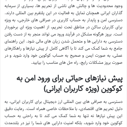
وجود محدودیت ها و چالش های ناشی از تحریم ها، بسیاری از سرمایه
گذاران ایرانی همچنان تمایل به فعالیت در این پلتفرم بین المللی دارند.
دسترسی امن و پایدار به حساب کاربری در صرافی های خارجی، به ویژه
برای کاربران ساکن در مناطق تحت تحریم، از اهمیت ویژه ای برخوردار
است. بروز هرگونه مشکل در فرآیند ورود می تواند منجر به از دست رفتن
دسترسی به دارایی ها و متحمل شدن زیان های مالی شود. این راهنمای
جامع به شما کمک می کند تا با آگاهی کامل از پیش نیازها و راهکارهای
عملی، به صورت ایمن و صحیح به حساب کوکوین خود وارد شوید و در
صورت بروز مشکلات رایج، راه حل های مناسب را بیابید.
پیش نیازهای حیاتی برای ورود امن به
کوکوین (ویژه کاربران ایرانی)
دسترسی به صرافی های بین المللی ارز دیجیتال برای کاربران ایرانی، به
دلیل تحریم های اقتصادی، با ملاحظات خاصی همراه است. رعایت دقیق
این پیش نیازها نه تنها به شما کمک می کند تا به راحتی به حساب
کوکوین خود وارد شوید، بلکه امنیت دارایی های شما را نیز در بلندمدت