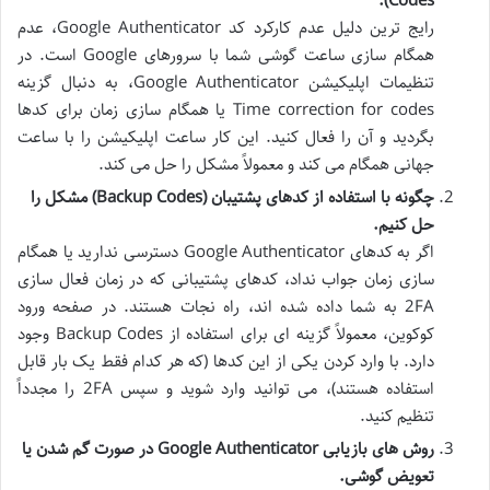
Codes).
رایج ترین دلیل عدم کارکرد کد Google Authenticator، عدم
همگام سازی ساعت گوشی شما با سرورهای Google است. در
تنظیمات اپلیکیشن Google Authenticator، به دنبال گزینه
Time correction for codes یا همگام سازی زمان برای کدها
بگردید و آن را فعال کنید. این کار ساعت اپلیکیشن را با ساعت
جهانی همگام می کند و معمولاً مشکل را حل می کند.
چگونه با استفاده از کدهای پشتیبان (Backup Codes) مشکل را
حل کنیم.
اگر به کدهای Google Authenticator دسترسی ندارید یا همگام
سازی زمان جواب نداد، کدهای پشتیبانی که در زمان فعال سازی
2FA به شما داده شده اند، راه نجات هستند. در صفحه ورود
کوکوین، معمولاً گزینه ای برای استفاده از Backup Codes وجود
دارد. با وارد کردن یکی از این کدها (که هر کدام فقط یک بار قابل
استفاده هستند)، می توانید وارد شوید و سپس 2FA را مجدداً
تنظیم کنید.
روش های بازیابی Google Authenticator در صورت گم شدن یا
تعویض گوشی.