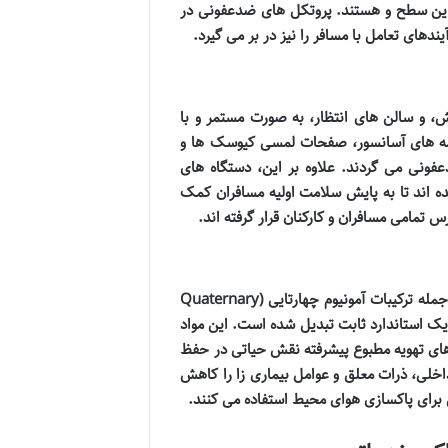
اترین سطح
و
هستند. پروتکل های ضدعفونی در
های تعامل با مسافر را نیز در بر می گیرد.
رش، و سالن های انتظار، به صورت مستمر و با
دکمه های آسانسور، صفحات لمسی کیوسک ها و
فونی می گردند. علاوه بر این، دستگاه های
 اند تا به پایش سلامت اولیه مسافران کمک
تمامی مسافران و کارکنان قرار گرفته اند.
افزایش دفعات تمیزکاری و استفاده از مواد ضدعفونی کننده با ماندگاری بالا، از جمله ترکیبات آمونیوم چهارتایی (Quaternary
Ammonium) و پراکسید هیدروژن (Hydrogen Peroxide)، به یک استاندارد ثابت تبدیل شده است. این مواد
 های تهویه مطبوع پیشرفته نقش حیاتی در حفظ
داخلی، ذرات معلق و عوامل بیماری زا را کاهش
ش برای پاکسازی هوای محیط استفاده می کنند.