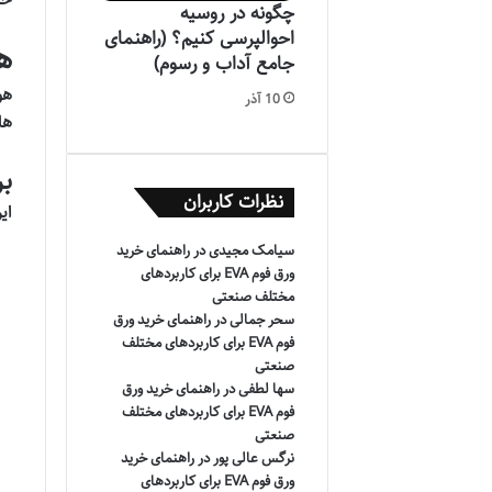
چگونه در روسیه
احوالپرسی کنیم؟ (راهنمای
ه
جامع آداب و رسوم)
هو
10 آذر
ها
بر
نظرات کاربران
ای
سیامک مجیدی
در
راهنمای خرید
ورق فوم EVA برای کاربردهای
مختلف صنعتی
سحر جمالی
در
راهنمای خرید ورق
فوم EVA برای کاربردهای مختلف
صنعتی
سها لطفی
در
راهنمای خرید ورق
فوم EVA برای کاربردهای مختلف
صنعتی
نرگس عالی پور
در
راهنمای خرید
ورق فوم EVA برای کاربردهای