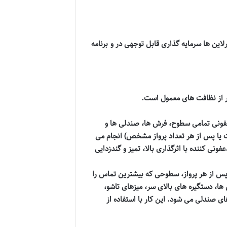
لاین ها سرمایه گذاری قابل توجهی در
و برنامه
راتر از نظافت های معمول است.
فونی تمامی سطوح، فرش ها، صندلی ها و
داشتی، در فواصل زمانی مشخص (مثلاً هر 24 تا 72 ساعت یا پس از هر تعداد پرواز مشخص) انجام می
ونی کننده با اثرگذاری بالا، تمیز و گندزدایی
س از هر پرواز، سطوحی که بیشترین تماس را
، دستگیره های بالای سر، میزهای تاشو،
ی صندلی می شود. این کار با استفاده از