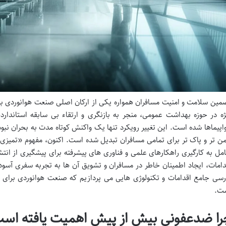
مین سلامت و امنیت مسافران همواره یکی از ارکان اصلی صنعت هوانوردی بود
ژه در حوزه بهداشت عمومی، منجر به بازنگری و ارتقاء بی سابقه استاندار
اپیماها شده است. این تغییر رویکرد تنها یک واکنش کوتاه مدت به بحران نبود
من تر و پاک تر برای تمامی مسافران تبدیل شده است. اکنون، مفهوم «تمیزی»
مل به کارگیری راهکارهای علمی و فناوری های پیشرفته برای پیشگیری از انت
دامات، ایجاد اطمینان خاطر در مسافران و تشویق آن ها به تجربه سفری آسوده 
رسی جامع اقدامات و تکنولوژی هایی می پردازیم که صنعت هوانوردی برای د
ت.
را ضدعفونی بیش از پیش اهمیت یافته اس