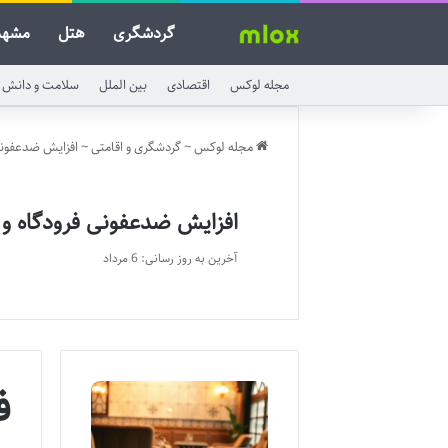
گردشگری
هتل
مشهد
مجله لوکس
اقتصادی
بین الملل
سلامت و دانش
مجله لوکس
~
گردشگری و اقامتی
~
افزایش ضدعفونی
افزایش ضدعفونی فرودگاه و 
آخرین به روز رسانی: 6 مرداد
ف