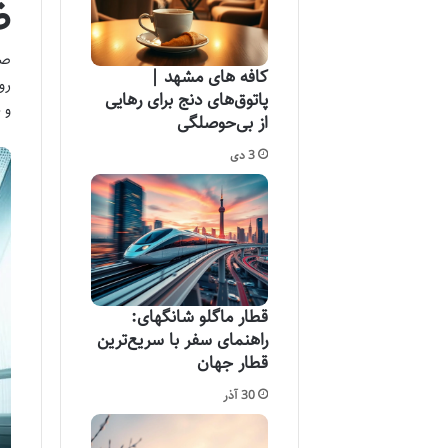
ض
صن
کافه های مشهد |
رو
پاتوق‌های دنج برای رهایی
و 
از بی‌حوصلگی
3 دی
قطار ماگلو شانگهای:
راهنمای سفر با سریع‌ترین
قطار جهان
30 آذر