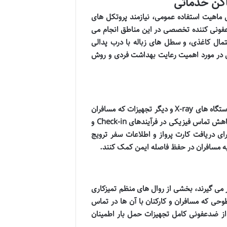
اکن خدماتی
 ماهیت استفاده عمومی، نیازمند پروتکل های
عفونی کننده تخصصی در این مناطق انجام می
ل کاغذی، و سطل های زباله با درب پدالی
ی در مورد اهمیت رعایت بهداشت فردی و روش
از اهمیت بالایی برخوردار است. سینی های بازرسی، دستگاه های X-ray و دیگر تجهیزات که مسافران
با آن ها در تماس مستقیم هستند، به صورت مداوم ضدعفونی می شوند. برای کاهش تماس فیزیکی در فرآیندهای Check-in و
برای دریافت کارت پرواز و اطلاعات سفر ترویج
 به مسافران در حفظ فاصله ایمن کمک کنند.
 می گیرند، بخشی از روال های منظم تمیزکاری
وحی که مسافران و کارکنان با آن ها در تماس
ا از ضدعفونی کامل تجهیزات حمل بار اطمینان