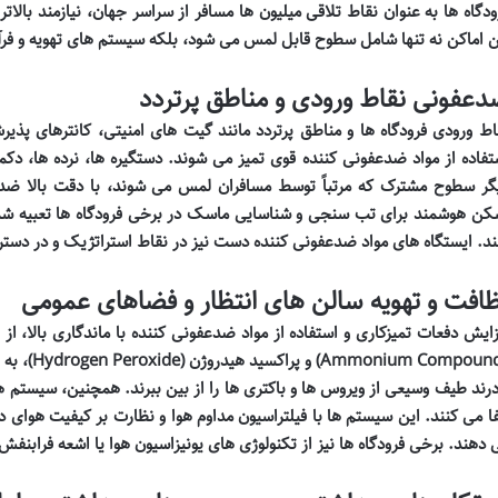
ودگاه ها به عنوان نقاط تلاقی میلیون ها مسافر از سراسر جهان، نیازمند بال
ن اماکن نه تنها شامل سطوح قابل لمس می شود، بلکه سیستم های تهویه و فرآیند
عفونی نقاط ورودی و مناطق پرتردد
اط ورودی فرودگاه ها و مناطق پرتردد مانند گیت های امنیتی، کانترهای پذی
تفاده از مواد ضدعفونی کننده قوی تمیز می شوند. دستگیره ها، نرده ها، 
گر سطوح مشترک که مرتباً توسط مسافران لمس می شوند، با دقت بالا ضدع
کن هوشمند برای تب سنجی و شناسایی ماسک در برخی فرودگاه ها تعبیه شده
ند. ایستگاه های مواد ضدعفونی کننده دست نیز در نقاط استراتژیک و در دسترس 
افت و تهویه سالن های انتظار و فضاهای عمومی
 Compounds
درند طیف وسیعی از ویروس ها و باکتری ها را از بین ببرند. همچنین، سیستم
فا می کنند. این سیستم ها با فیلتراسیون مداوم هوا و نظارت بر کیفیت هوای 
 دهند. برخی فرودگاه ها نیز از تکنولوژی های یونیزاسیون هوا یا اشعه فرابنف