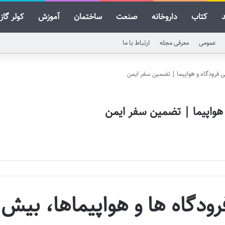
کتاب
داروخانه
صنعت
ساختمان
آموزش
کولر گاز
عمومی
معرفی مجله
ارتباط با ما
 فرودگاه و هواپیما | تضمین سفر ایمن
هواپیما | تضمین سفر ایمن
رودگاه ها و هواپیماها، بیش