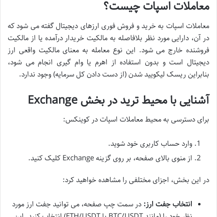
معاملات اسپات چیست؟
معاملات اسپات به خرید و فروش فوری ارزهای دیجیتال گفته می شود که
در آن، دارایی مورد نظر بلافاصله به مالکیت خریدار درآمده یا از مالکیت
فروشنده خارج می شود. این نوع معامله به معنای مالکیت واقعی ارز
دیجیتال است و بدون استفاده از اهرم یا وام گیری انجام می شود،
بنابراین ریسک لیکویید شدن (از دست دادن کل سرمایه) وجود ندارد.
آشنایی با محیط ترید در بخش Exchange
برای دسترسی به محیط معاملات اسپات در کوینکس:
وارد حساب کاربری خود شوید.
از منوی بالای صفحه، بر روی گزینه Exchange کلیک کنید.
در این بخش، اجزای مختلفی را مشاهده خواهید کرد:
انتخاب جفت ارز:
در سمت چپ صفحه، می توانید جفت ارز مورد
نظر خود را (مانند BTC/USDT یا ETH/USDT) انتخاب کنید. این