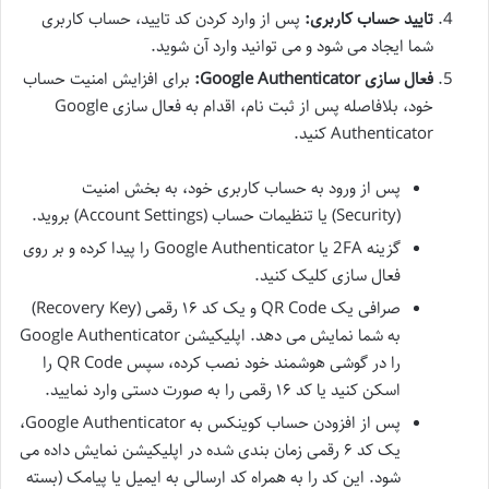
تایید حساب کاربری:
پس از وارد کردن کد تایید، حساب کاربری
شما ایجاد می شود و می توانید وارد آن شوید.
فعال سازی Google Authenticator:
برای افزایش امنیت حساب
خود، بلافاصله پس از ثبت نام، اقدام به فعال سازی Google
Authenticator کنید.
پس از ورود به حساب کاربری خود، به بخش امنیت
(Security) یا تنظیمات حساب (Account Settings) بروید.
گزینه 2FA یا Google Authenticator را پیدا کرده و بر روی
فعال سازی کلیک کنید.
صرافی یک QR Code و یک کد ۱۶ رقمی (Recovery Key)
به شما نمایش می دهد. اپلیکیشن Google Authenticator
را در گوشی هوشمند خود نصب کرده، سپس QR Code را
اسکن کنید یا کد ۱۶ رقمی را به صورت دستی وارد نمایید.
پس از افزودن حساب کوینکس به Google Authenticator،
یک کد ۶ رقمی زمان بندی شده در اپلیکیشن نمایش داده می
شود. این کد را به همراه کد ارسالی به ایمیل یا پیامک (بسته