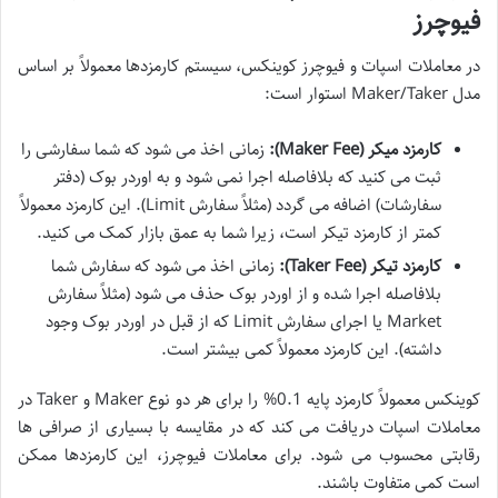
فیوچرز
در معاملات اسپات و فیوچرز کوینکس، سیستم کارمزدها معمولاً بر اساس
مدل Maker/Taker استوار است:
کارمزد میکر (Maker Fee):
زمانی اخذ می شود که شما سفارشی را
ثبت می کنید که بلافاصله اجرا نمی شود و به اوردر بوک (دفتر
سفارشات) اضافه می گردد (مثلاً سفارش Limit). این کارمزد معمولاً
کمتر از کارمزد تیکر است، زیرا شما به عمق بازار کمک می کنید.
کارمزد تیکر (Taker Fee):
زمانی اخذ می شود که سفارش شما
بلافاصله اجرا شده و از اوردر بوک حذف می شود (مثلاً سفارش
Market یا اجرای سفارش Limit که از قبل در اوردر بوک وجود
داشته). این کارمزد معمولاً کمی بیشتر است.
کوینکس معمولاً کارمزد پایه 0.1% را برای هر دو نوع Maker و Taker در
معاملات اسپات دریافت می کند که در مقایسه با بسیاری از صرافی ها
رقابتی محسوب می شود. برای معاملات فیوچرز، این کارمزدها ممکن
است کمی متفاوت باشند.