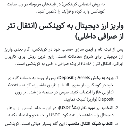
به روش انتخابی کوینکس) در فیلدهای مربوطه در وب سایت
کوینکس وارد کرده و فرآیند را تکمیل کنید.
واریز ارز دیجیتال به کوینکس (انتقال تتر
از صرافی داخلی)
پس از ثبت نام و ایمن سازی حساب خود در کوینکس، گام بعدی واریز
ارز دیجیتال برای شروع معاملات است. رایج ترین روش برای کاربران
ایرانی، انتقال تتر (USDT) از یک صرافی داخلی به کوینکس است.
ورود به بخش Assets و Deposit:
پس از ورود به حساب کاربری
خود در کوینکس، از منوی بالا یا از طریق داشبورد، گزینه Assets
(دارایی ها) را انتخاب کنید. سپس در صفحه باز شده، بر روی
Deposit (واریز) کلیک نمایید.
انتخاب ارز مورد نظر (مثلاً USDT):
در این مرحله، لیستی از ارزهای
دیجیتال را مشاهده خواهید کرد. USDT را جستجو و انتخاب کنید.
انتخاب شبکه انتقال مناسب:
این گام بسیار حیاتی است. کوینکس