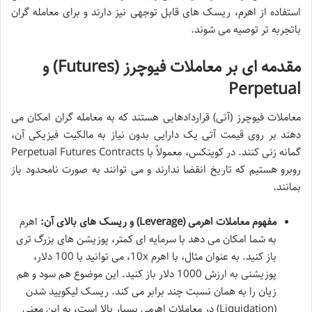
استفاده از اهرم، ریسک های قابل توجهی نیز دارند و برای معامله گران
باتجربه تر توصیه می شوند.
مقدمه ای بر معاملات فیوچرز (Futures) و
Perpetual
معاملات فیوچرز (آتی) قراردادهایی هستند که به معامله گران امکان می
دهند بر روی قیمت آتی یک دارایی بدون نیاز به مالکیت فیزیکی آن،
گمانه زنی کنند. در کوینکس، معمولاً با Perpetual Futures Contracts
روبرو هستیم که تاریخ انقضا ندارند و می توانند به صورت نامحدود باز
بمانند.
مفهوم معاملات اهرمی (Leverage) و ریسک های بالای آن:
اهرم
به شما امکان می دهد با سرمایه ای کمتر، پوزیشن های بزرگ تری
باز کنید. به عنوان مثال، با اهرم 10x، می توانید با 100 دلار،
پوزیشنی به ارزش 1000 دلار باز کنید. این موضوع هم سود و هم
زیان را به همان نسبت چند برابر می کند. ریسک لیکویید شدن
(Liquidation) در معاملات اهرمی بسیار بالا است، به این معنی