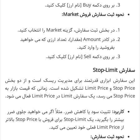
بر روی دکمه Buy [نام ارز] کلیک کنید.
نحوه ثبت سفارش فروش Market:
در بخش ثبت سفارش، گزینه Market را انتخاب کنید.
در کادر Amount (مقدار)، تعداد ارزی که می خواهید
بفروشید را وارد کنید.
بر روی دکمه Sell [نام ارز] کلیک کنید.
سفارش Stop-Limit
این سفارش ابزاری قدرتمند برای مدیریت ریسک است و از دو بخش
Stop Price و Limit Price تشکیل شده است. زمانی که قیمت بازار به
Stop Price می رسد، یک سفارش Limit در Limit Price فعال می شود.
کاربرد:
تثبیت سود یا کاهش ضرر. مثلاً اگر می خواهید جلوی ضرر
بیشتر را بگیرید، یک Stop-Limit برای فروش با Stop Price بالاتر
از Limit Price فعلی خود تعیین می کنید.
نحوه ثبت سفارش: