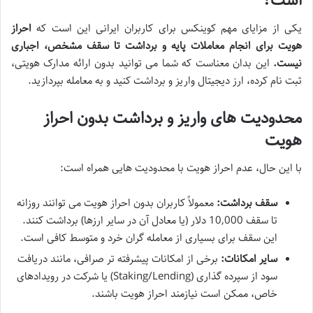
است؟
یکی از مزایای مهم کوینکس برای کاربران ایرانی این است که
احراز
هویت برای انجام معاملات پایه و برداشت تا سقف مشخص، اجباری
نیست.
این بدان معناست که شما می توانید بدون ارائه مدارک هویتی،
ثبت نام کرده، ارز دیجیتال واریز و برداشت کنید و به معامله بپردازید.
محدودیت های واریز و برداشت بدون احراز
هویت
با این حال، عدم احراز هویت با محدودیت هایی همراه است:
سقف برداشت:
معمولاً کاربران بدون احراز هویت می توانند روزانه
تا سقف 10,000 دلار (یا معادل آن در سایر ارزها) برداشت کنند.
این سقف برای بسیاری از معامله گران خرد و متوسط کافی است.
سایر امکانات:
برخی از امکانات پیشرفته تر صرافی، مانند دریافت
سود از سپرده گذاری (Staking/Lending) یا شرکت در رویدادهای
خاص، ممکن است نیازمند احراز هویت باشند.