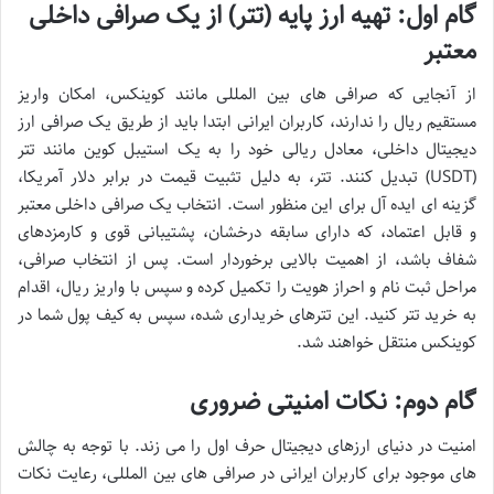
گام اول: تهیه ارز پایه (تتر) از یک صرافی داخلی
معتبر
از آنجایی که صرافی های بین المللی مانند کوینکس، امکان واریز
مستقیم ریال را ندارند، کاربران ایرانی ابتدا باید از طریق یک صرافی ارز
دیجیتال داخلی، معادل ریالی خود را به یک استیبل کوین مانند تتر
(USDT) تبدیل کنند. تتر، به دلیل تثبیت قیمت در برابر دلار آمریکا،
گزینه ای ایده آل برای این منظور است. انتخاب یک صرافی داخلی معتبر
و قابل اعتماد، که دارای سابقه درخشان، پشتیبانی قوی و کارمزدهای
شفاف باشد، از اهمیت بالایی برخوردار است. پس از انتخاب صرافی،
مراحل ثبت نام و احراز هویت را تکمیل کرده و سپس با واریز ریال، اقدام
به خرید تتر کنید. این تترهای خریداری شده، سپس به کیف پول شما در
کوینکس منتقل خواهند شد.
گام دوم: نکات امنیتی ضروری
امنیت در دنیای ارزهای دیجیتال حرف اول را می زند. با توجه به چالش
های موجود برای کاربران ایرانی در صرافی های بین المللی، رعایت نکات