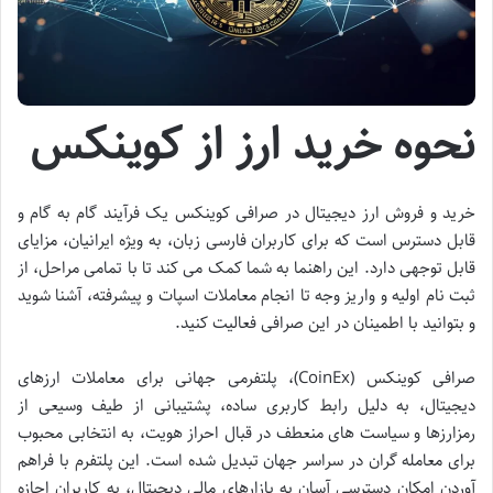
نحوه خرید ارز از کوینکس
خرید و فروش ارز دیجیتال در صرافی کوینکس یک فرآیند گام به گام و
قابل دسترس است که برای کاربران فارسی زبان، به ویژه ایرانیان، مزایای
قابل توجهی دارد. این راهنما به شما کمک می کند تا با تمامی مراحل، از
ثبت نام اولیه و واریز وجه تا انجام معاملات اسپات و پیشرفته، آشنا شوید
و بتوانید با اطمینان در این صرافی فعالیت کنید.
صرافی کوینکس (CoinEx)، پلتفرمی جهانی برای معاملات ارزهای
دیجیتال، به دلیل رابط کاربری ساده، پشتیبانی از طیف وسیعی از
رمزارزها و سیاست های منعطف در قبال احراز هویت، به انتخابی محبوب
برای معامله گران در سراسر جهان تبدیل شده است. این پلتفرم با فراهم
آوردن امکان دسترسی آسان به بازارهای مالی دیجیتال، به کاربران اجازه