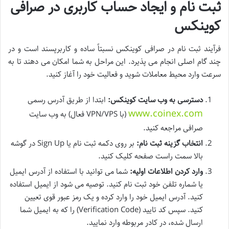
ثبت نام و ایجاد حساب کاربری در صرافی
کوینکس
فرآیند ثبت نام در صرافی کوینکس نسبتاً ساده و کاربرپسند است و در
چند گام اصلی انجام می پذیرد. این مراحل به شما امکان می دهند تا به
سرعت وارد محیط معاملات شوید و فعالیت خود را آغاز کنید.
دسترسی به وب سایت کوینکس:
ابتدا از طریق آدرس رسمی
www.coinex.com
(با VPN/VPS فعال) به وب سایت
صرافی مراجعه کنید.
انتخاب گزینه ثبت نام:
بر روی دکمه ثبت نام یا Sign Up در گوشه
بالا سمت راست صفحه کلیک کنید.
وارد کردن اطلاعات اولیه:
شما می توانید با استفاده از آدرس ایمیل
یا شماره تلفن خود ثبت نام کنید. توصیه می شود از ایمیل استفاده
کنید. آدرس ایمیل خود را وارد کرده و یک رمز عبور قوی تعیین
کنید. سپس کد تایید (Verification Code) را که به ایمیل شما
ارسال شده، در کادر مربوطه وارد نمایید.