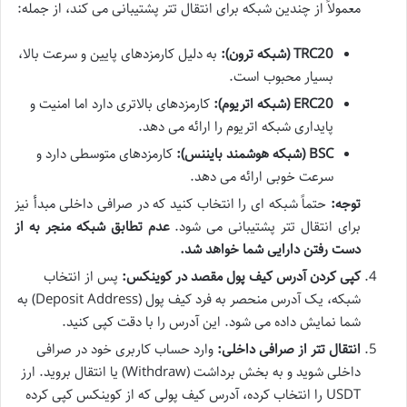
معمولاً از چندین شبکه برای انتقال تتر پشتیبانی می کند، از جمله:
TRC20 (شبکه ترون):
به دلیل کارمزدهای پایین و سرعت بالا،
بسیار محبوب است.
ERC20 (شبکه اتریوم):
کارمزدهای بالاتری دارد اما امنیت و
پایداری شبکه اتریوم را ارائه می دهد.
BSC (شبکه هوشمند بایننس):
کارمزدهای متوسطی دارد و
سرعت خوبی ارائه می دهد.
توجه:
حتماً شبکه ای را انتخاب کنید که در صرافی داخلی مبدأ نیز
برای انتقال تتر پشتیبانی می شود.
عدم تطابق شبکه منجر به از
دست رفتن دارایی شما خواهد شد.
کپی کردن آدرس کیف پول مقصد در کوینکس:
پس از انتخاب
شبکه، یک آدرس منحصر به فرد کیف پول (Deposit Address) به
شما نمایش داده می شود. این آدرس را با دقت کپی کنید.
انتقال تتر از صرافی داخلی:
وارد حساب کاربری خود در صرافی
داخلی شوید و به بخش برداشت (Withdraw) یا انتقال بروید. ارز
USDT را انتخاب کرده، آدرس کیف پولی که از کوینکس کپی کرده