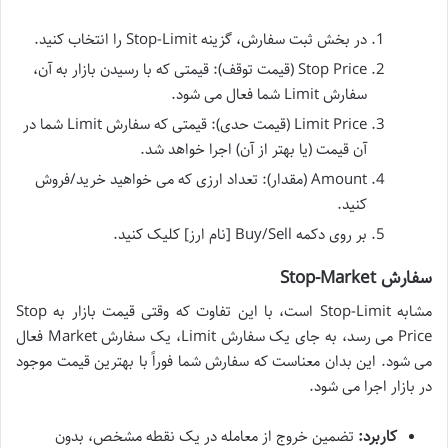
در بخش ثبت سفارش، گزینه Stop-Limit را انتخاب کنید.
Stop Price (قیمت توقف): قیمتی که با رسیدن بازار به آن،
سفارش Limit شما فعال می شود.
Limit Price (قیمت حدی): قیمتی که سفارش Limit شما در
آن قیمت (یا بهتر از آن) اجرا خواهد شد.
Amount (مقدار): تعداد ارزی که می خواهید خرید/فروش
کنید.
بر روی دکمه Buy/Sell [نام ارز] کلیک کنید.
سفارش Stop-Market
مشابه Stop-Limit است، با این تفاوت که وقتی قیمت بازار به Stop
Price می رسد، به جای یک سفارش Limit، یک سفارش Market فعال
می شود. این بدان معناست که سفارش شما فوراً با بهترین قیمت موجود
در بازار اجرا می شود.
کاربرد:
تضمین خروج از معامله در یک نقطه مشخص، بدون