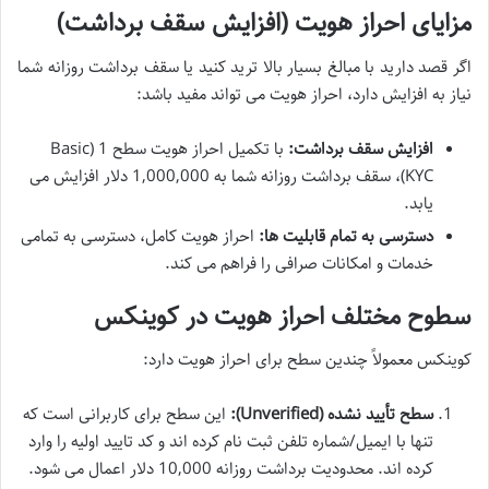
مزایای احراز هویت (افزایش سقف برداشت)
اگر قصد دارید با مبالغ بسیار بالا ترید کنید یا سقف برداشت روزانه شما
نیاز به افزایش دارد، احراز هویت می تواند مفید باشد:
افزایش سقف برداشت:
با تکمیل احراز هویت سطح 1 (Basic
KYC)، سقف برداشت روزانه شما به 1,000,000 دلار افزایش می
یابد.
دسترسی به تمام قابلیت ها:
احراز هویت کامل، دسترسی به تمامی
خدمات و امکانات صرافی را فراهم می کند.
سطوح مختلف احراز هویت در کوینکس
کوینکس معمولاً چندین سطح برای احراز هویت دارد:
سطح تأیید نشده (Unverified):
این سطح برای کاربرانی است که
تنها با ایمیل/شماره تلفن ثبت نام کرده اند و کد تایید اولیه را وارد
کرده اند. محدودیت برداشت روزانه 10,000 دلار اعمال می شود.