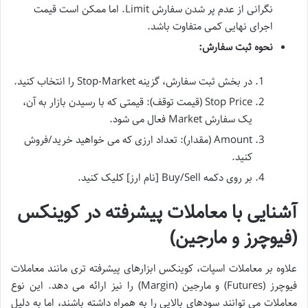
نگرانی از عدم پر شدن سفارش Limit. اما ممکن است قیمت
اجرای نهایی کمی متفاوت باشد.
نحوه ثبت سفارش:
در بخش ثبت سفارش، گزینه Stop-Market را انتخاب کنید.
Stop Price (قیمت توقف): قیمتی که با رسیدن بازار به آن،
یک سفارش Market فعال می شود.
Amount (مقدار): تعداد ارزی که می خواهید خرید/فروش
کنید.
بر روی دکمه Buy/Sell [نام ارز] کلیک کنید.
آشنایی با معاملات پیشرفته در کوینکس
(فیوچرز و مارجین)
علاوه بر معاملات اسپات، کوینکس ابزارهای پیشرفته تری مانند معاملات
فیوچرز (Futures) و مارجین (Margin) را نیز ارائه می دهد. این نوع
معاملات می توانند سودهای بالایی را به همراه داشته باشند، اما به دلیل