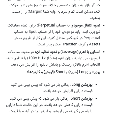
که اگر بازار به میزان مشخصی خلاف جهت پوزیشن شما حرکت
کند، ممکن است تمام سرمایه اولیه شما (Margin) را از دست
بدهید.
نحوه انتقال موجودی به حساب Perpetual:
برای انجام معاملات
فیوچرز، ابتدا باید موجودی خود را از حساب Spot به حساب
Perpetual در کوینکس منتقل کنید. این کار از طریق بخش
Assets و گزینه Transfer امکان پذیر است.
آشنایی با اهرم (Leverage) و نحوه تنظیم آن:
در محیط معاملات
فیوچرز، می توانید میزان اهرم (مثلاً از 1x تا 100x) را تنظیم کنید.
انتخاب اهرم بالاتر، ریسک و پاداش بالقوه را افزایش می دهد.
پوزیشن Long (خرید) و Short (فروش) و کاربردها:
پوزیشن Long:
زمانی باز می شود که پیش بینی می کنید
قیمت دارایی افزایش خواهد یافت.
پوزیشن Short:
زمانی باز می شود که پیش بینی می کنید
قیمت دارایی کاهش خواهد یافت. در این حالت، شما دارایی
را وام می گیرید، می فروشید و امیدوارید در آینده با قیمت