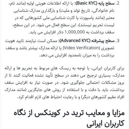
سطح پایه (Basic KYC):
با ارائه اطلاعات هویتی اولیه (مانند نام،
نام خانوادگی، تاریخ تولد و ملیت) و بارگذاری مدارک شناسایی
معتبر (مانند پاسپورت یا کارت شناسایی ملی کشورهایی که در
لیست تحریم نیستند)، این سطح فعال می شود. در این سطح،
سقف برداشت به 1,000,000 دلار افزایش می یابد.
سطح پیشرفته (Advanced KYC):
ممکن است نیازمند تایید هویت
تصویری (Video Verification) یا ارائه مدارک بیشتر باشد و سقف
برداشت را به میزان نامحدود افزایش می دهد.
برای کاربران ایرانی، با توجه به ریسک های مربوط به تحریم ها و ارائه
مدارک، بسیاری ترجیح می دهند در سطح تأیید نشده فعالیت کنند تا از
بروز مشکلات احتمالی جلوگیری شود. در صورت نیاز به افزایش سقف
برداشت، باید با دقت و با استفاده از روش های جایگزین (مانند مدارک
افراد مقیم کشورهای دیگر) و با رعایت احتیاط های لازم اقدام کرد.
مزایا و معایب ترید در کوینکس از نگاه
کاربران ایرانی