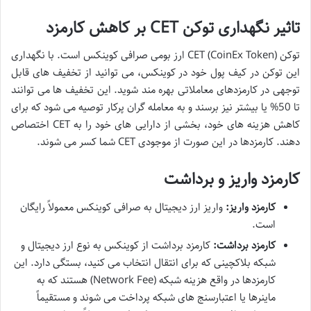
تاثیر نگهداری توکن CET بر کاهش کارمزد
توکن CET (CoinEx Token) ارز بومی صرافی کوینکس است. با نگهداری
این توکن در کیف پول خود در کوینکس، می توانید از تخفیف های قابل
توجهی در کارمزدهای معاملاتی بهره مند شوید. این تخفیف ها می توانند
تا 50% یا بیشتر نیز برسند و به معامله گران پرکار توصیه می شود که برای
کاهش هزینه های خود، بخشی از دارایی های خود را به CET اختصاص
دهند. کارمزدها در این صورت از موجودی CET شما کسر می شوند.
کارمزد واریز و برداشت
کارمزد واریز:
واریز ارز دیجیتال به صرافی کوینکس معمولاً رایگان
است.
کارمزد برداشت:
کارمزد برداشت از کوینکس به نوع ارز دیجیتال و
شبکه بلاکچینی که برای انتقال انتخاب می کنید، بستگی دارد. این
کارمزدها در واقع هزینه شبکه (Network Fee) هستند که به
ماینرها یا اعتبارسنج های شبکه پرداخت می شوند و مستقیماً