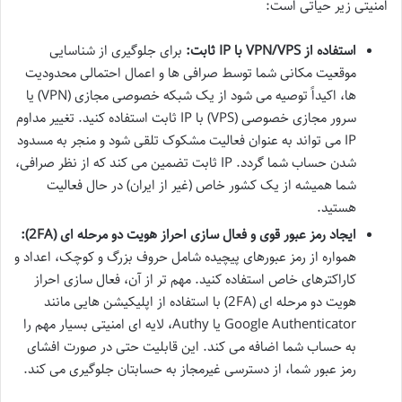
امنیتی زیر حیاتی است:
استفاده از VPN/VPS با IP ثابت:
برای جلوگیری از شناسایی
موقعیت مکانی شما توسط صرافی ها و اعمال احتمالی محدودیت
ها، اکیداً توصیه می شود از یک شبکه خصوصی مجازی (VPN) یا
سرور مجازی خصوصی (VPS) با IP ثابت استفاده کنید. تغییر مداوم
IP می تواند به عنوان فعالیت مشکوک تلقی شود و منجر به مسدود
شدن حساب شما گردد. IP ثابت تضمین می کند که از نظر صرافی،
شما همیشه از یک کشور خاص (غیر از ایران) در حال فعالیت
هستید.
ایجاد رمز عبور قوی و فعال سازی احراز هویت دو مرحله ای (2FA):
همواره از رمز عبورهای پیچیده شامل حروف بزرگ و کوچک، اعداد و
کاراکترهای خاص استفاده کنید. مهم تر از آن، فعال سازی احراز
هویت دو مرحله ای (2FA) با استفاده از اپلیکیشن هایی مانند
Google Authenticator یا Authy، لایه ای امنیتی بسیار مهم را
به حساب شما اضافه می کند. این قابلیت حتی در صورت افشای
رمز عبور شما، از دسترسی غیرمجاز به حسابتان جلوگیری می کند.