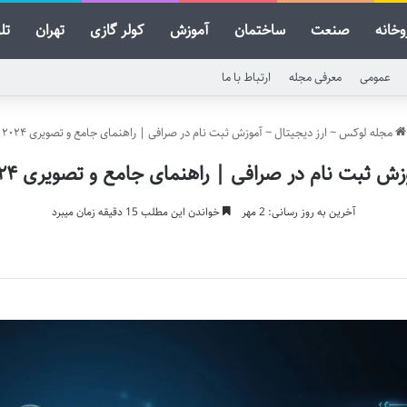
وخانه
صنعت
ساختمان
آموزش
کولر گازی
تهران
تل
عمومی
معرفی مجله
ارتباط با ما
مجله لوکس
~
ارز دیجیتال
~
آموزش ثبت نام در صرافی | راهنمای جامع و تصویری ۲۰۲۴
زش ثبت نام در صرافی | راهنمای جامع و تصویری ۲۰۲۴
آخرین به روز رسانی: 2 مهر
خواندن این مطلب 15 دقیقه زمان میبرد