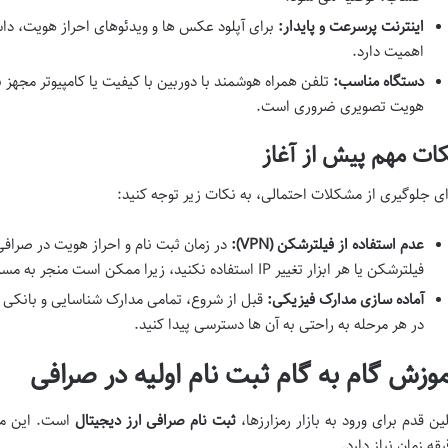
اینترنت پرسرعت و پایدار:
برای آپلود عکس ها و ویدئوهای احراز هویت، داش
اهمیت دارد.
دستگاه مناسب:
تلفن همراه هوشمند با دوربین با کیفیت یا کامپیوتر مجهز 
هویت تصویری ضروری است.
ات مهم پیش از آغاز
ای جلوگیری از مشکلات احتمالی، به نکات زیر توجه کنید:
عدم استفاده از فیلترشکن (VPN):
در زمان ثبت نام و احراز هویت در صرافی 
فیلترشکن یا هر ابزار تغییر IP استفاده نکنید، زیرا ممکن است منجر به مسدود شدن حساب یا مشکلات امنیتی شود.
آماده سازی مدارک فیزیکی:
قبل از شروع، تمامی مدارک شناسایی و بانکی خ
در هر مرحله به راحتی به آن ها دسترسی پیدا کنید.
موزش گام به گام ثبت نام اولیه در صرافی
لین قدم برای ورود به بازار رمزارزها،
ثبت نام صرافی ارز دیجیتال
است. این مرح
یقه زمان نیاز دارد.