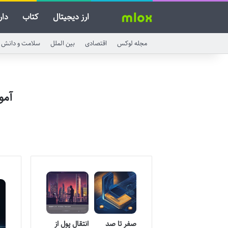
ارز دیجیتال
کتاب
دار
مجله لوکس
اقتصادی
بین الملل
سلامت و دانش
آمو
صفر تا صد
انتقال پول از