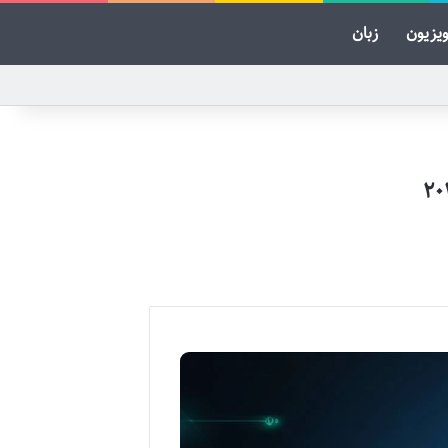
ویزیون
زبان