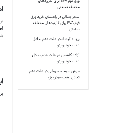
ورق فوم EVA برای کاربردهای
اط
مختلف صنعتی
سحر جمالی
در
راهنمای خرید ورق
بر
فوم EVA برای کاربردهای مختلف
اط
صنعتی
با
پریا عالیشاه
در
علت عدم تعادل
عقب خودرو پژو
آزاده کاشانی
در
علت عدم تعادل
عقب خودرو پژو
خوش سیما خسروانی
در
علت عدم
تعادل عقب خودرو پژو
اب
بر