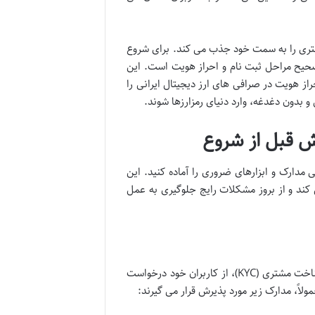
بیشتری را به سمت خود جذب می کند. برای شروع
 صحیح مراحل ثبت نام و احراز هویت است. این
راز هویت در صرافی های ارز دیجیتال ایرانی را
 و بدون دغدغه، وارد دنیای رمزارزها شوند.
اش قبل از شروع
مدارک و ابزارهای ضروری را آماده کنید. این
کند و از بروز مشکلات رایج جلوگیری به عمل
صرافی های ارز دیجیتال، به منظور رعایت قوانین مبارزه با پولشویی (AML) و شناخت مشتری (KYC)، از کاربران خود درخواست
لاً، مدارک زیر مورد پذیرش قرار می گیرند: