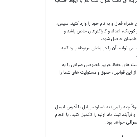
زینه ای تحت عنوان ثبت نام یا ایجاد حساب
همراه فعال و به نام خود را وارد کنید. سپس،
و کوچک، اعداد و کاراکترهای خاص باشد و
طمینان حاصل شود.
می توانید آن را در بخش مربوطه وارد کنید.
یاست های حفظ حریم خصوصی صرافی را به
از این قوانین، حقوق و مسئولیت های شما را
لاً چند رقمی) به شماره موبایل یا آدرس ایمیل
فرآیند ثبت نام اولیه را تکمیل کنید. با انجام
صرافی
خواهد بود.