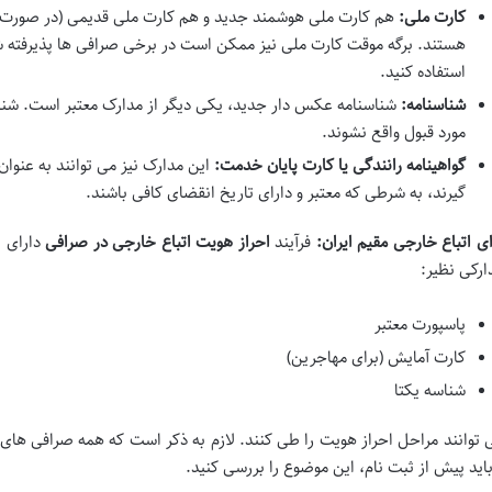
کارت ملی:
هم کارت ملی هوشمند جدید و هم کارت ملی قدیمی (در صورت عد
هستند. برگه موقت کارت ملی نیز ممکن است در برخی صرافی ها پذیرفته ش
استفاده کنید.
شناسنامه:
شناسنامه عکس دار جدید، یکی دیگر از مدارک معتبر است. ش
مورد قبول واقع نشوند.
گواهینامه رانندگی یا کارت پایان خدمت:
این مدارک نیز می توانند به عنوان 
گیرند، به شرطی که معتبر و دارای تاریخ انقضای کافی باشند.
ای اتباع خارجی مقیم ایران:
فرآیند
احراز هویت اتباع خارجی در صرافی
دارای ال
ارکی نظیر:
پاسپورت معتبر
کارت آمایش (برای مهاجرین)
شناسه یکتا
 توانند مراحل احراز هویت را طی کنند. لازم به ذکر است که همه صرافی های ا
باید پیش از ثبت نام، این موضوع را بررسی کنید.