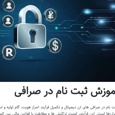
موزش ثبت نام در صرافی
ت نام در صرافی های ارز دیجیتال و تکمیل فرآیند احراز هویت، گام اولیه و اس
زارزها است. این فرآیند، امنیت تراکنش ها و مطابقت با قوانین مالی بین الم