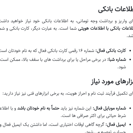
لاعات بانکی
ای واریز و برداشت وجه تومانی، به اطلاعات بانکی خود نیاز خواهید دا
لاعات بانکی با اطلاعات هویتی
شما است. به عبارت دیگر، کارت بانکی و شمار
شد.
کارت بانکی فعال:
شماره ۱۶ رقمی کارت بانکی فعال که به نام خودتان است و تاریخ انقضای معتبر دارد.
شماره شبا:
در برخی مراحل یا برای برداشت های با سقف بالا، ممکن است
شود.
زارهای مورد نیاز
ای تکمیل فرآیند ثبت نام و احراز هویت، به برخی ابزارهای فنی نیز نیاز دارید:
شماره موبایل فعال:
این شماره نیز باید
حتماً به نام خودتان باشد
و با اطلا
شرط حیاتی برای اکثر صرافی ها است.
ایمیل فعال:
گرچه گاهی اوقات اختیاری است، اما داشتن یک ایمیل فعال و ا
حساب، توصیه می شود.