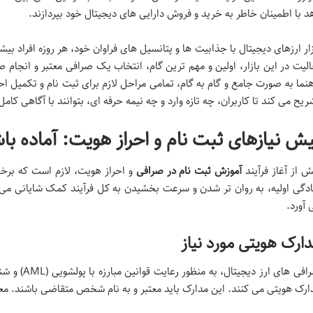
د با اطمینان خاطر به خرید و فروش دارایی های دیجیتال خود بپردازند.
زار ارزهای دیجیتال با جذابیت ها و پتانسیل های فراوان خود، هر روزه افراد 
الیت در این بازار، اولین و مهم ترین گام، انتخاب یک صرافی معتبر و انجام
هنما به صورت جامع و گام به گام، تمامی مراحل لازم برای ثبت نام و تکمیل اح
ریح می کند تا کاربران، چه تازه وارد و چه نیمه حرفه ای، بتوانند با آگاهی کامل
یش نیازهای ثبت نام و احراز هویت: آماده ب
ش از آغاز فرآیند
آموزش ثبت نام در صرافی
و احراز هویت، لازم است که برخی 
ادگی اولیه، به روان تر شدن و سرعت بخشیدن به کل فرآیند کمک شایانی می 
 آورد.
ارک هویتی مورد نیاز
ارک هویتی می کنند. این مدارک باید معتبر و به نام شخص متقاضی باشند. معمو