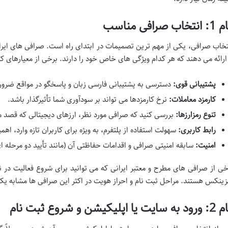
نتخاب صرافی مناسب
تخاب صرافی، یکی از مهم ترین تصمیمات در ابتدای راه است. صرافی های ایر
 ارائه می دهند که هر کدام ویژگی های خاص خود را دارند. برخی از معیارهای کل
پشتیبانی قوی:
دسترسی به پشتیبانی فارسی زبان و پاسخگو در مواقع ضرو
کارمزد معاملات:
نرخ کارمزدها می تواند بر سودآوری شما تأثیرگذار باشد.
تنوع رمزارزها:
بررسی کنید که صرافی مورد نظر، ارزهای دیجیتالی که قصد معا
رابط کاربری:
سهولت استفاده از پلتفرم، به ویژه برای کاربران تازه وارد، اهم
امنیت:
سابقه امنیتی صرافی و اقدامات حفاظتی آن (مانند تأیید دو مرحله ای
خی از صرافی های مطرح و معتبر ایرانی که می توانید برای شروع فعالیت در 
زینکس هستند. مراحل ثبت نام و احراز هویت در اکثر این صرافی ها مشابه یک
سایت یا اپلیکیشن و شروع ثبت نام